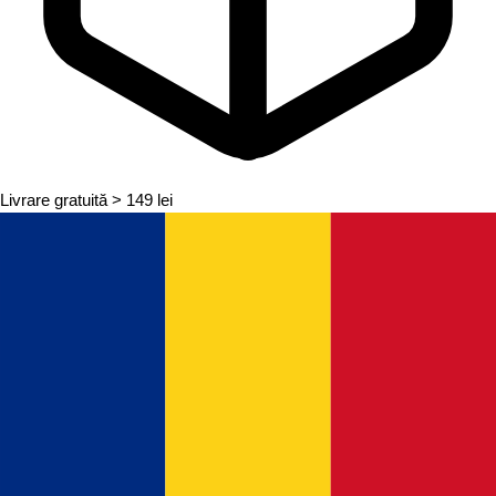
Livrare gratuită
> 149 lei