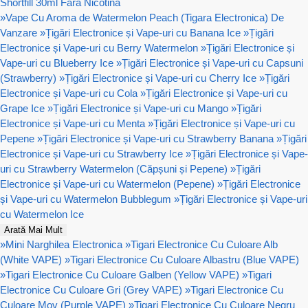
Shortfill 30ml Fără Nicotină
»
Vape Cu Aroma de Watermelon Peach (Tigara Electronica) De
Vanzare
»
Țigări Electronice și Vape-uri cu Banana Ice
»
Țigări
Electronice și Vape-uri cu Berry Watermelon
»
Țigări Electronice și
Vape-uri cu Blueberry Ice
»
Țigări Electronice și Vape-uri cu Capsuni
(Strawberry)
»
Țigări Electronice și Vape-uri cu Cherry Ice
»
Țigări
Electronice și Vape-uri cu Cola
»
Țigări Electronice și Vape-uri cu
Grape Ice
»
Țigări Electronice și Vape-uri cu Mango
»
Țigări
Electronice și Vape-uri cu Menta
»
Țigări Electronice și Vape-uri cu
Pepene
»
Țigări Electronice și Vape-uri cu Strawberry Banana
»
Țigări
Electronice și Vape-uri cu Strawberry Ice
»
Țigări Electronice și Vape-
uri cu Strawberry Watermelon (Căpșuni și Pepene)
»
Țigări
Electronice și Vape-uri cu Watermelon (Pepene)
»
Țigări Electronice
și Vape-uri cu Watermelon Bubblegum
»
Țigări Electronice și Vape-uri
cu Watermelon Ice
Arată Mai Mult
»
Mini Narghilea Electronica
»
Tigari Electronice Cu Culoare Alb
(White VAPE)
»
Tigari Electronice Cu Culoare Albastru (Blue VAPE)
»
Tigari Electronice Cu Culoare Galben (Yellow VAPE)
»
Tigari
Electronice Cu Culoare Gri (Grey VAPE)
»
Tigari Electronice Cu
Culoare Mov (Purple VAPE)
»
Tigari Electronice Cu Culoare Negru