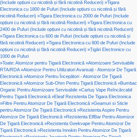
(Include opțiuni cu nicotină și fără nicotină Reduceri)
»
Tigara
Electronica cu 1800 de Pufuri (Include opțiuni cu nicotină și fără
nicotină Reduceri)
»
Tigara Electronica cu 2000 de Pufuri (Include
opțiuni cu nicotină și fără nicotină Reduceri)
»
Tigara Electronica cu
2400 de Pufuri (Include opțiuni cu nicotină și fără nicotină Reduceri)
»
Tigara Electronica cu 600 de Pufuri (Include opțiuni cu nicotină și
fără nicotină Reduceri)
»
Tigara Electronica cu 800 de Pufuri (Include
opțiuni cu nicotină și fără nicotină Reduceri)
»
Țigări Electronice cu
1000 de Pufuri
»
Toate: Atomizor pentru Țigară Electronică
»
Atomizoare Servisabile
RTA/RDA
»
Atomizor Pentru Utilizatori Avansați - Atomizor De Țigară
Electronică
»
Atomizor Pentru Începători - Atomizor De Țigară
Electronică
»
Atomizor Sub-Ohm Pentru Țigară Electronică
»
Bumbac
Organic Pentru Atomizoare Servisabile
»
Cartuș Vape Reîncărcabil
Pentru Țigară Electronică
»
Eleaf Rezistenta De Tigara Electronica
»
Filtre Pentru Atomizor De Țigară Electronică
»
Geamuri si Sticle
pentru Atomizor De Țigară Electronică
»
Rezistenta Aspire Pentru
Atomizor De Țigară Electronică
»
Rezistenta ElfBar Pentru Atomizor
De Țigară Electronică
»
Rezistenta Geekvape Pentru Atomizor De
Țigară Electronică
»
Rezistenta Innokin Pentru Atomizor De Țigară
Electronică
»
Rezistenta Joyetech Pentru Atomizor De Țigară