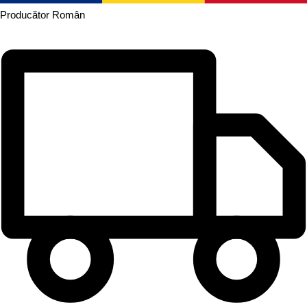
Producător
Român