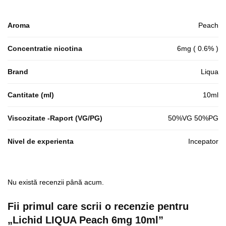
Aroma
Peach
Concentratie nicotina
6mg ( 0.6% )
Brand
Liqua
Cantitate (ml)
10ml
Viscozitate -Raport (VG/PG)
50%VG 50%PG
Nivel de experienta
Incepator
Nu există recenzii până acum.
Fii primul care scrii o recenzie pentru
„Lichid LIQUA Peach 6mg 10ml”