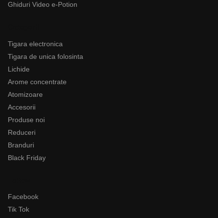
Ghiduri Video e-Potion
Categorii
Tigara electronica
Tigara de unica folosinta
Lichide
Arome concentrate
Atomizoare
Accesorii
Produse noi
Reduceri
Branduri
Black Friday
Follow
Facebook
Tik Tok