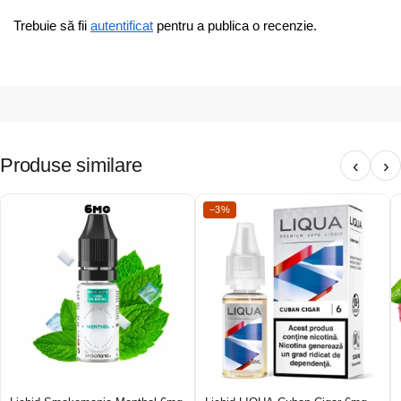
Trebuie să fii
autentificat
pentru a publica o recenzie.
Produse similare
‹
›
−3%