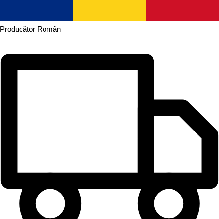
Producător
Român