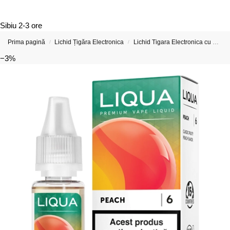
Sibiu
2-3 ore
Prima pagină
Lichid Țigăra Electronica
Lichid Tigara Electronica cu Nicotina
/
/
−3%