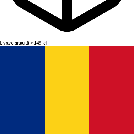
Livrare gratuită
> 149 lei