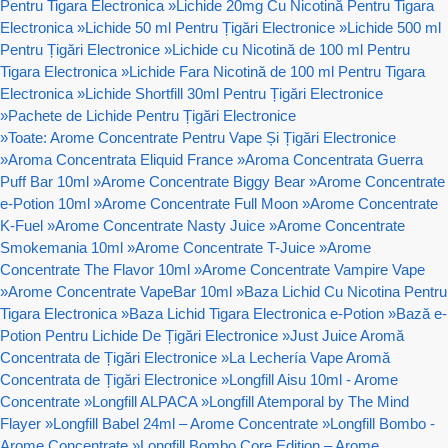
Pentru Tigara Electronica
»
Lichide 20mg Cu Nicotină Pentru Tigara
Electronica
»
Lichide 50 ml Pentru Țigări Electronice
»
Lichide 500 ml
Pentru Țigări Electronice
»
Lichide cu Nicotină de 100 ml Pentru
Tigara Electronica
»
Lichide Fara Nicotină de 100 ml Pentru Tigara
Electronica
»
Lichide Shortfill 30ml Pentru Țigări Electronice
»
Pachete de Lichide Pentru Țigări Electronice
»
Toate: Arome Concentrate Pentru Vape Și Țigări Electronice
»
Aroma Concentrata Eliquid France
»
Aroma Concentrata Guerra
Puff Bar 10ml
»
Arome Concentrate Biggy Bear
»
Arome Concentrate
e-Potion 10ml
»
Arome Concentrate Full Moon
»
Arome Concentrate
K-Fuel
»
Arome Concentrate Nasty Juice
»
Arome Concentrate
Smokemania 10ml
»
Arome Concentrate T-Juice
»
Arome
Concentrate The Flavor 10ml
»
Arome Concentrate Vampire Vape
»
Arome Concentrate VapeBar 10ml
»
Baza Lichid Cu Nicotina Pentru
Tigara Electronica
»
Baza Lichid Tigara Electronica e-Potion
»
Bază e-
Potion Pentru Lichide De Țigări Electronice
»
Just Juice Aromă
Concentrata de Țigări Electronice
»
La Lechería Vape Aromă
Concentrata de Țigări Electronice
»
Longfill Aisu 10ml - Arome
Concentrate
»
Longfill ALPACA
»
Longfill Atemporal by The Mind
Flayer
»
Longfill Babel 24ml – Arome Concentrate
»
Longfill Bombo -
Arome Concentrate
»
Longfill Bombo Core Edition – Arome