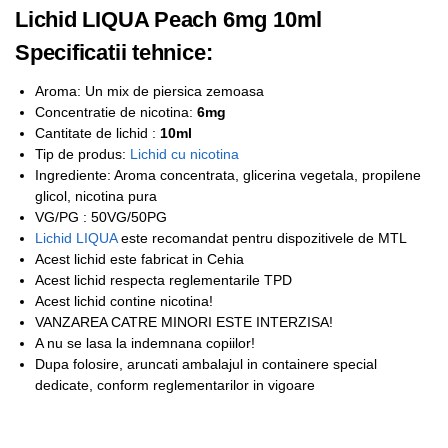
Lichid LIQUA Peach 6mg 10ml
Specificatii tehnice:
Aroma: Un mix de piersica zemoasa
Concentratie de nicotina:
6mg
Cantitate de lichid :
10ml
Tip de produs:
Lichid cu nicotina
Ingrediente: Aroma concentrata, glicerina vegetala, propilene
glicol, nicotina pura
VG/PG : 50VG/50PG
Lichid LIQUA
este recomandat pentru dispozitivele de MTL
Acest lichid este fabricat in Cehia
Acest lichid respecta reglementarile TPD
Acest lichid contine nicotina!
VANZAREA CATRE MINORI ESTE INTERZISA!
A nu se lasa la indemnana copiilor!
Dupa folosire, aruncati ambalajul in containere special
dedicate, conform reglementarilor in vigoare