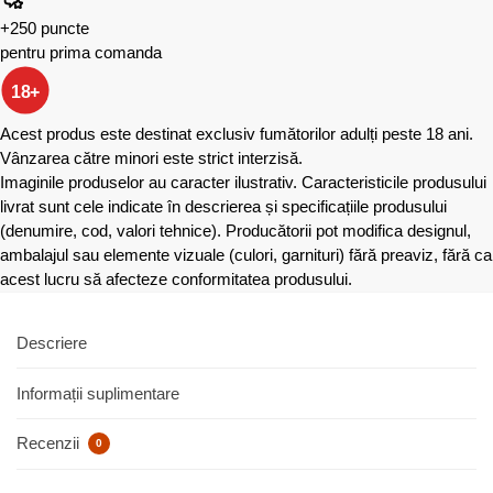
+250 puncte
pentru prima comanda
18+
Acest produs este destinat exclusiv fumătorilor adulți peste 18 ani.
Vânzarea către minori este strict interzisă.
Imaginile produselor au caracter ilustrativ. Caracteristicile produsului
livrat sunt cele indicate în descrierea și specificațiile produsului
(denumire, cod, valori tehnice). Producătorii pot modifica designul,
ambalajul sau elemente vizuale (culori, garnituri) fără preaviz, fără ca
acest lucru să afecteze conformitatea produsului.
Descriere
Informații suplimentare
Recenzii
0