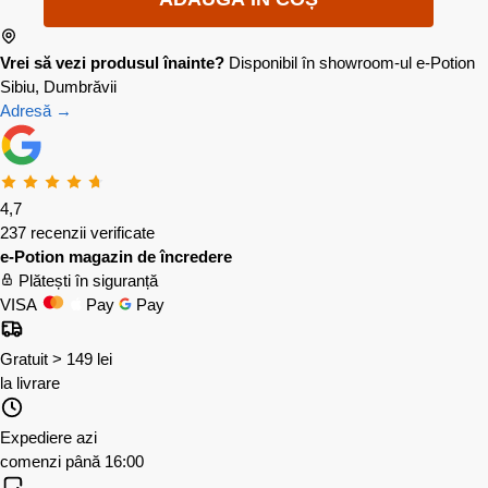
Vrei să vezi produsul înainte?
Disponibil în showroom-ul e-Potion
Sibiu, Dumbrăvii
Adresă →
4,7
237 recenzii verificate
e-Potion magazin de încredere
Plătești în siguranță
VISA
Pay
Pay
Gratuit > 149 lei
la livrare
Expediere azi
comenzi până 16:00