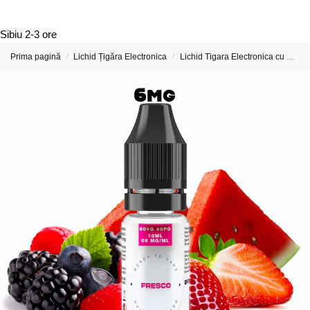
Sibiu
2-3 ore
Prima pagină
Lichid Țigăra Electronica
Lichid Tigara Electronica cu Nicotina
/
/