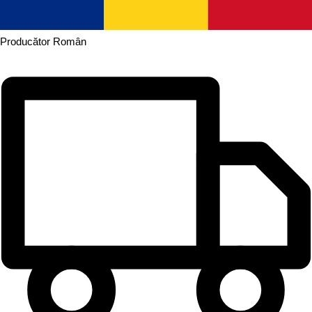
Producător
Român