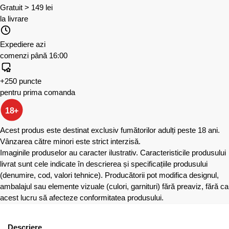
Gratuit > 149 lei
la livrare
Expediere azi
comenzi până 16:00
+250 puncte
pentru prima comanda
18+
Acest produs este destinat exclusiv fumătorilor adulți peste 18 ani.
Vânzarea către minori este strict interzisă.
Imaginile produselor au caracter ilustrativ. Caracteristicile produsului
livrat sunt cele indicate în descrierea și specificațiile produsului
(denumire, cod, valori tehnice). Producătorii pot modifica designul,
ambalajul sau elemente vizuale (culori, garnituri) fără preaviz, fără ca
acest lucru să afecteze conformitatea produsului.
Descriere