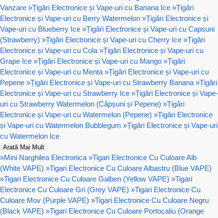
Vanzare
»
Țigări Electronice și Vape-uri cu Banana Ice
»
Țigări
Electronice și Vape-uri cu Berry Watermelon
»
Țigări Electronice și
Vape-uri cu Blueberry Ice
»
Țigări Electronice și Vape-uri cu Capsuni
(Strawberry)
»
Țigări Electronice și Vape-uri cu Cherry Ice
»
Țigări
Electronice și Vape-uri cu Cola
»
Țigări Electronice și Vape-uri cu
Grape Ice
»
Țigări Electronice și Vape-uri cu Mango
»
Țigări
Electronice și Vape-uri cu Menta
»
Țigări Electronice și Vape-uri cu
Pepene
»
Țigări Electronice și Vape-uri cu Strawberry Banana
»
Țigări
Electronice și Vape-uri cu Strawberry Ice
»
Țigări Electronice și Vape-
uri cu Strawberry Watermelon (Căpșuni și Pepene)
»
Țigări
Electronice și Vape-uri cu Watermelon (Pepene)
»
Țigări Electronice
și Vape-uri cu Watermelon Bubblegum
»
Țigări Electronice și Vape-uri
cu Watermelon Ice
Arată Mai Mult
»
Mini Narghilea Electronica
»
Tigari Electronice Cu Culoare Alb
(White VAPE)
»
Tigari Electronice Cu Culoare Albastru (Blue VAPE)
»
Tigari Electronice Cu Culoare Galben (Yellow VAPE)
»
Tigari
Electronice Cu Culoare Gri (Grey VAPE)
»
Tigari Electronice Cu
Culoare Mov (Purple VAPE)
»
Tigari Electronice Cu Culoare Negru
(Black VAPE)
»
Tigari Electronice Cu Culoare Portocaliu (Orange