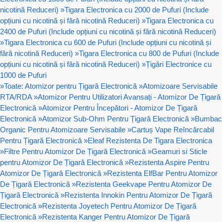
nicotină Reduceri)
»
Tigara Electronica cu 2000 de Pufuri (Include
opțiuni cu nicotină și fără nicotină Reduceri)
»
Tigara Electronica cu
2400 de Pufuri (Include opțiuni cu nicotină și fără nicotină Reduceri)
»
Tigara Electronica cu 600 de Pufuri (Include opțiuni cu nicotină și
fără nicotină Reduceri)
»
Tigara Electronica cu 800 de Pufuri (Include
opțiuni cu nicotină și fără nicotină Reduceri)
»
Țigări Electronice cu
1000 de Pufuri
»
Toate: Atomizor pentru Țigară Electronică
»
Atomizoare Servisabile
RTA/RDA
»
Atomizor Pentru Utilizatori Avansați - Atomizor De Țigară
Electronică
»
Atomizor Pentru Începători - Atomizor De Țigară
Electronică
»
Atomizor Sub-Ohm Pentru Țigară Electronică
»
Bumbac
Organic Pentru Atomizoare Servisabile
»
Cartuș Vape Reîncărcabil
Pentru Țigară Electronică
»
Eleaf Rezistenta De Tigara Electronica
»
Filtre Pentru Atomizor De Țigară Electronică
»
Geamuri si Sticle
pentru Atomizor De Țigară Electronică
»
Rezistenta Aspire Pentru
Atomizor De Țigară Electronică
»
Rezistenta ElfBar Pentru Atomizor
De Țigară Electronică
»
Rezistenta Geekvape Pentru Atomizor De
Țigară Electronică
»
Rezistenta Innokin Pentru Atomizor De Țigară
Electronică
»
Rezistenta Joyetech Pentru Atomizor De Țigară
Electronică
»
Rezistenta Kanger Pentru Atomizor De Țigară