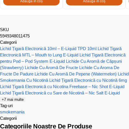
Adaugă în coș
Adaugă în coș
SKU
5949348011475
Categorii
Lichid Țigară Electronică 10ml – E-Liquid TPD 10ml
Lichid Țigară
Electronică MTL – Mouth to Lung E-Liquid
Lichid Țigară Electronică
pentru Pod – Pod System E-Liquid
Lichide Cu Aromă de Căpșuni
(Strawberry)
Lichide Cu Aromă De Fructe
Lichide Cu Aroma De
Fructe De Padure
Lichide Cu Aromă De Pepene (Watermelon)
Lichid
Smokemania Cu Nicotină
Lichid Țigară Electronică cu Nicotină 6mg
Lichid Țigară Electronică cu Nicotina Freebase – Nic Shot E-Liquid
Lichid Țigară Electronică cu Sare de Nicotină – Nic Salt E-Liquid
+7 mai multe
Tag-uri
smokemania
Categorii
Categoriile Noastre De Produse