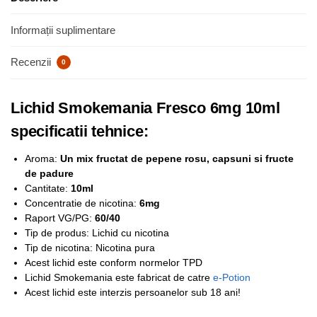
Informații suplimentare
Recenzii
0
Lichid Smokemania Fresco 6mg 10ml
specificatii tehnice:
Aroma:
Un mix fructat de pepene rosu, capsuni si fructe
de padure
Cantitate:
10ml
Concentratie de nicotina:
6mg
Raport VG/PG:
60/40
Tip de produs: Lichid cu nicotina
Tip de nicotina: Nicotina pura
Acest lichid este conform normelor TPD
Lichid Smokemania este fabricat de catre
e-Potion
Acest lichid este interzis persoanelor sub 18 ani!