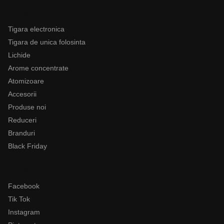
Categorii
Tigara electronica
Tigara de unica folosinta
Lichide
Arome concentrate
Atomizoare
Accesorii
Produse noi
Reduceri
Branduri
Black Friday
Follow
Facebook
Tik Tok
Instagram