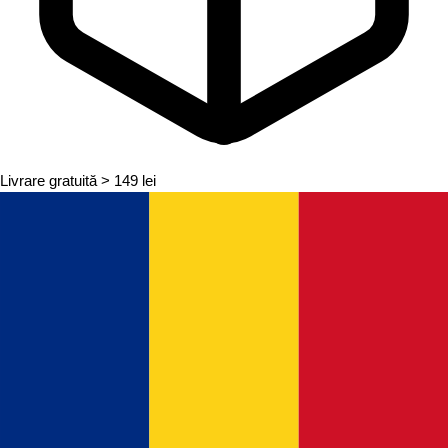
Livrare gratuită
> 149 lei