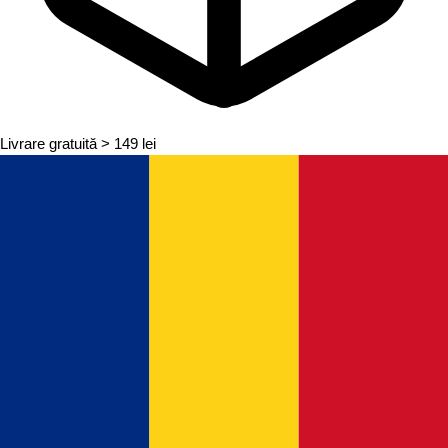
Livrare gratuită
> 149 lei