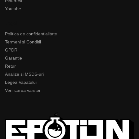
Pinterest
Youtube
Legal
Politica de confidentialitate
Termeni si Conditii
GPDR
Garantie
Retur
Analize si MSDS-uri
Legea Vapatului
Verificarea varstei