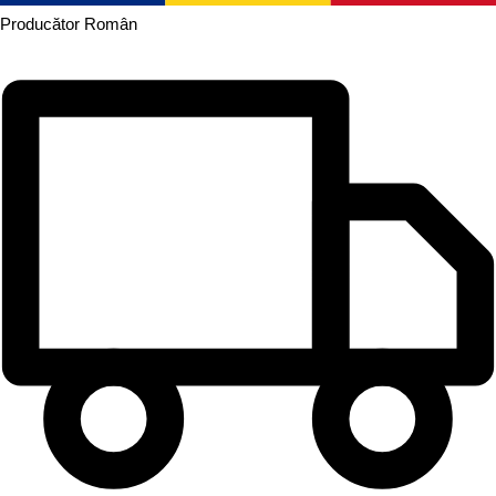
Producător
Român