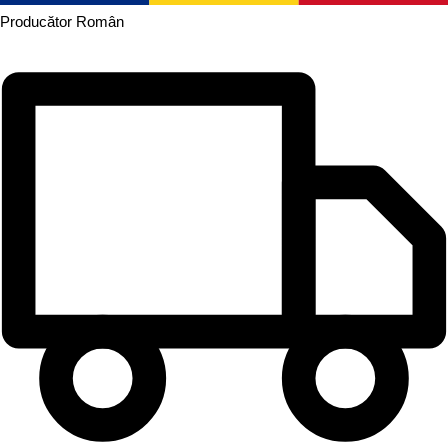
Producător
Român