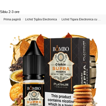
Sibiu
2-3 ore
Prima pagină
Lichid Țigăra Electronica
Lichid Tigara Electronica cu Nicotina
/
/