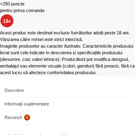
+250 puncte
pentru prima comanda
18+
Acest produs este destinat exclusiv fumătorilor adulți peste 18 ani.
Vânzarea către minori este strict interzisă.
Imaginile produselor au caracter ilustrativ. Caracteristicile produsului
livrat sunt cele indicate în descrierea și specificațiile produsului
(denumire, cod, valori tehnice). Producătorii pot modifica designul,
ambalajul sau elemente vizuale (culori, garnituri) fără preaviz, fără ca
acest lucru să afecteze conformitatea produsului.
Descriere
Informații suplimentare
Recenzii
0