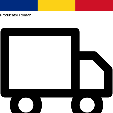
Producător
Român