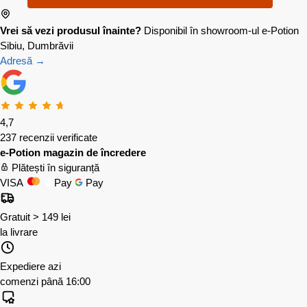
Vrei să vezi produsul înainte?
Disponibil în showroom-ul e-Potion
Sibiu, Dumbrăvii
Adresă →
4,7
237 recenzii verificate
e-Potion magazin de încredere
Plătești în siguranță
VISA
Pay
Pay
Gratuit > 149 lei
la livrare
Expediere azi
comenzi până 16:00