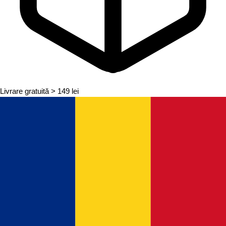
Livrare gratuită
> 149 lei