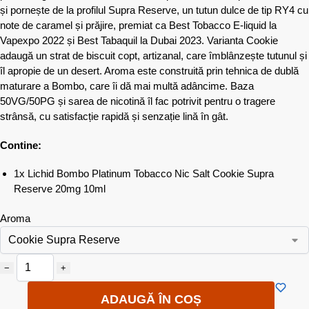
și pornește de la profilul Supra Reserve, un tutun dulce de tip RY4 cu
note de caramel și prăjire, premiat ca Best Tobacco E-liquid la
Vapexpo 2022 și Best Tabaquil la Dubai 2023. Varianta Cookie
adaugă un strat de biscuit copt, artizanal, care îmblânzește tutunul și
îl apropie de un desert. Aroma este construită prin tehnica de dublă
maturare a Bombo, care îi dă mai multă adâncime. Baza
50VG/50PG și sarea de nicotină îl fac potrivit pentru o tragere
strânsă, cu satisfacție rapidă și senzație lină în gât.
Contine:
1x Lichid Bombo Platinum Tobacco Nic Salt Cookie Supra
Reserve 20mg 10ml
Aroma
−
+
ADAUGĂ ÎN COȘ