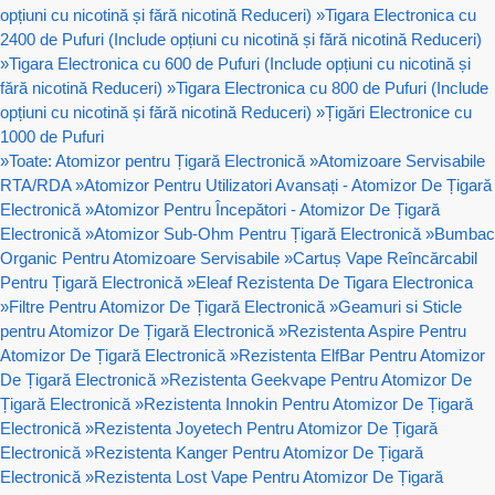
opțiuni cu nicotină și fără nicotină Reduceri)
»
Tigara Electronica cu
2400 de Pufuri (Include opțiuni cu nicotină și fără nicotină Reduceri)
»
Tigara Electronica cu 600 de Pufuri (Include opțiuni cu nicotină și
fără nicotină Reduceri)
»
Tigara Electronica cu 800 de Pufuri (Include
opțiuni cu nicotină și fără nicotină Reduceri)
»
Țigări Electronice cu
1000 de Pufuri
»
Toate: Atomizor pentru Țigară Electronică
»
Atomizoare Servisabile
RTA/RDA
»
Atomizor Pentru Utilizatori Avansați - Atomizor De Țigară
Electronică
»
Atomizor Pentru Începători - Atomizor De Țigară
Electronică
»
Atomizor Sub-Ohm Pentru Țigară Electronică
»
Bumbac
Organic Pentru Atomizoare Servisabile
»
Cartuș Vape Reîncărcabil
Pentru Țigară Electronică
»
Eleaf Rezistenta De Tigara Electronica
»
Filtre Pentru Atomizor De Țigară Electronică
»
Geamuri si Sticle
pentru Atomizor De Țigară Electronică
»
Rezistenta Aspire Pentru
Atomizor De Țigară Electronică
»
Rezistenta ElfBar Pentru Atomizor
De Țigară Electronică
»
Rezistenta Geekvape Pentru Atomizor De
Țigară Electronică
»
Rezistenta Innokin Pentru Atomizor De Țigară
Electronică
»
Rezistenta Joyetech Pentru Atomizor De Țigară
Electronică
»
Rezistenta Kanger Pentru Atomizor De Țigară
Electronică
»
Rezistenta Lost Vape Pentru Atomizor De Țigară