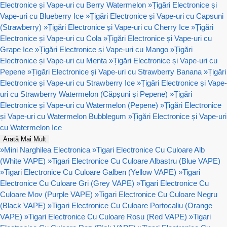
Electronice și Vape-uri cu Berry Watermelon
»
Țigări Electronice și
Vape-uri cu Blueberry Ice
»
Țigări Electronice și Vape-uri cu Capsuni
(Strawberry)
»
Țigări Electronice și Vape-uri cu Cherry Ice
»
Țigări
Electronice și Vape-uri cu Cola
»
Țigări Electronice și Vape-uri cu
Grape Ice
»
Țigări Electronice și Vape-uri cu Mango
»
Țigări
Electronice și Vape-uri cu Menta
»
Țigări Electronice și Vape-uri cu
Pepene
»
Țigări Electronice și Vape-uri cu Strawberry Banana
»
Țigări
Electronice și Vape-uri cu Strawberry Ice
»
Țigări Electronice și Vape-
uri cu Strawberry Watermelon (Căpșuni și Pepene)
»
Țigări
Electronice și Vape-uri cu Watermelon (Pepene)
»
Țigări Electronice
și Vape-uri cu Watermelon Bubblegum
»
Țigări Electronice și Vape-uri
cu Watermelon Ice
Arată Mai Mult
»
Mini Narghilea Electronica
»
Tigari Electronice Cu Culoare Alb
(White VAPE)
»
Tigari Electronice Cu Culoare Albastru (Blue VAPE)
»
Tigari Electronice Cu Culoare Galben (Yellow VAPE)
»
Tigari
Electronice Cu Culoare Gri (Grey VAPE)
»
Tigari Electronice Cu
Culoare Mov (Purple VAPE)
»
Tigari Electronice Cu Culoare Negru
(Black VAPE)
»
Tigari Electronice Cu Culoare Portocaliu (Orange
VAPE)
»
Tigari Electronice Cu Culoare Rosu (Red VAPE)
»
Tigari