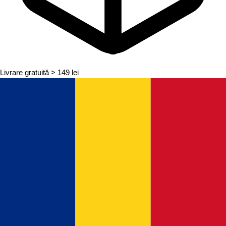
Livrare gratuită
> 149 lei