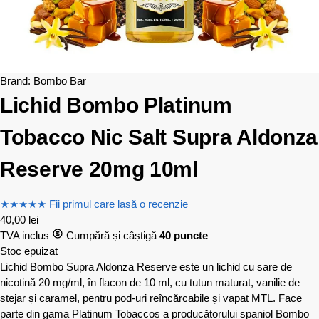
Brand:
Bombo Bar
Lichid Bombo Platinum
Tobacco Nic Salt Supra Aldonza
Reserve 20mg 10ml
★
★
★
★
★
Fii primul care lasă o recenzie
40,00
lei
TVA inclus
Cumpără și câștigă
40 puncte
Stoc epuizat
Lichid Bombo Supra Aldonza Reserve este un lichid cu sare de
nicotină 20 mg/ml, în flacon de 10 ml, cu tutun maturat, vanilie de
stejar și caramel, pentru pod-uri reîncărcabile și vapat MTL. Face
parte din gama Platinum Tobaccos a producătorului spaniol Bombo