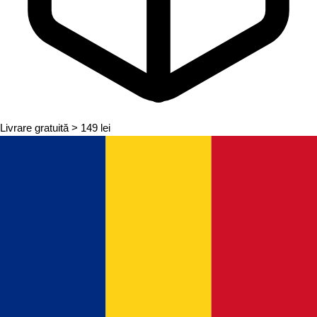
Livrare gratuită
> 149 lei