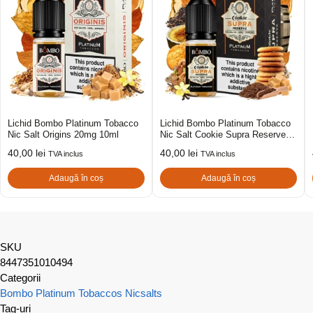
Lichid Bombo Platinum Tobacco
Lichid Bombo Platinum Tobacco
Nic Salt Origins 20mg 10ml
Nic Salt Cookie Supra Reserve
20mg 10ml
40,00
lei
40,00
lei
TVA inclus
TVA inclus
Adaugă în coș
Adaugă în coș
SKU
8447351010494
Categorii
Bombo Platinum Tobaccos Nicsalts
Tag-uri