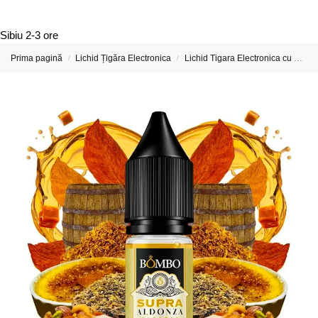
Sibiu
2-3 ore
Prima pagină
Lichid Țigăra Electronica
Lichid Tigara Electronica cu Nicotina
/
/