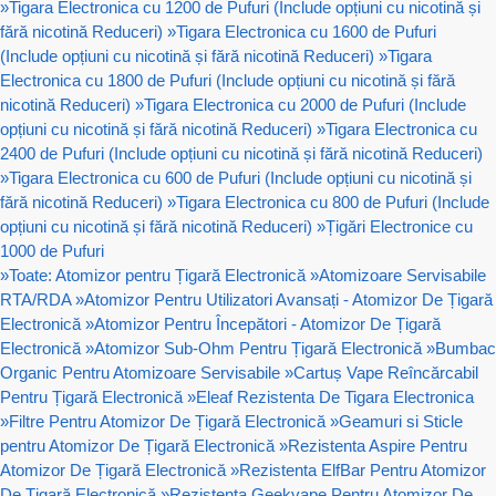
»
Tigara Electronica cu 1200 de Pufuri (Include opțiuni cu nicotină și
fără nicotină Reduceri)
»
Tigara Electronica cu 1600 de Pufuri
(Include opțiuni cu nicotină și fără nicotină Reduceri)
»
Tigara
Electronica cu 1800 de Pufuri (Include opțiuni cu nicotină și fără
nicotină Reduceri)
»
Tigara Electronica cu 2000 de Pufuri (Include
opțiuni cu nicotină și fără nicotină Reduceri)
»
Tigara Electronica cu
2400 de Pufuri (Include opțiuni cu nicotină și fără nicotină Reduceri)
»
Tigara Electronica cu 600 de Pufuri (Include opțiuni cu nicotină și
fără nicotină Reduceri)
»
Tigara Electronica cu 800 de Pufuri (Include
opțiuni cu nicotină și fără nicotină Reduceri)
»
Țigări Electronice cu
1000 de Pufuri
»
Toate: Atomizor pentru Țigară Electronică
»
Atomizoare Servisabile
RTA/RDA
»
Atomizor Pentru Utilizatori Avansați - Atomizor De Țigară
Electronică
»
Atomizor Pentru Începători - Atomizor De Țigară
Electronică
»
Atomizor Sub-Ohm Pentru Țigară Electronică
»
Bumbac
Organic Pentru Atomizoare Servisabile
»
Cartuș Vape Reîncărcabil
Pentru Țigară Electronică
»
Eleaf Rezistenta De Tigara Electronica
»
Filtre Pentru Atomizor De Țigară Electronică
»
Geamuri si Sticle
pentru Atomizor De Țigară Electronică
»
Rezistenta Aspire Pentru
Atomizor De Țigară Electronică
»
Rezistenta ElfBar Pentru Atomizor
De Țigară Electronică
»
Rezistenta Geekvape Pentru Atomizor De