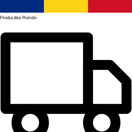
Producător
Român