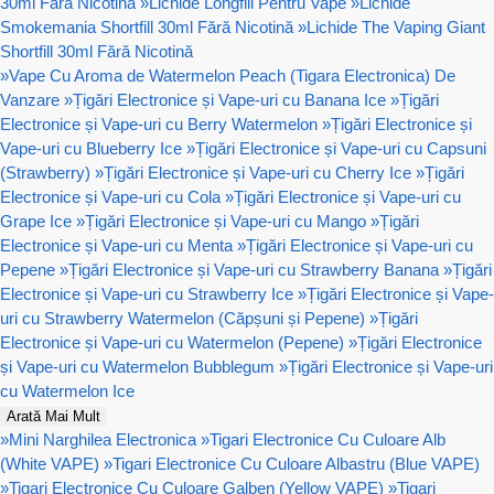
30ml Fără Nicotină
»
Lichide Longfill Pentru Vape
»
Lichide
Smokemania Shortfill 30ml Fără Nicotină
»
Lichide The Vaping Giant
Shortfill 30ml Fără Nicotină
»
Vape Cu Aroma de Watermelon Peach (Tigara Electronica) De
Vanzare
»
Țigări Electronice și Vape-uri cu Banana Ice
»
Țigări
Electronice și Vape-uri cu Berry Watermelon
»
Țigări Electronice și
Vape-uri cu Blueberry Ice
»
Țigări Electronice și Vape-uri cu Capsuni
(Strawberry)
»
Țigări Electronice și Vape-uri cu Cherry Ice
»
Țigări
Electronice și Vape-uri cu Cola
»
Țigări Electronice și Vape-uri cu
Grape Ice
»
Țigări Electronice și Vape-uri cu Mango
»
Țigări
Electronice și Vape-uri cu Menta
»
Țigări Electronice și Vape-uri cu
Pepene
»
Țigări Electronice și Vape-uri cu Strawberry Banana
»
Țigări
Electronice și Vape-uri cu Strawberry Ice
»
Țigări Electronice și Vape-
uri cu Strawberry Watermelon (Căpșuni și Pepene)
»
Țigări
Electronice și Vape-uri cu Watermelon (Pepene)
»
Țigări Electronice
și Vape-uri cu Watermelon Bubblegum
»
Țigări Electronice și Vape-uri
cu Watermelon Ice
Arată Mai Mult
»
Mini Narghilea Electronica
»
Tigari Electronice Cu Culoare Alb
(White VAPE)
»
Tigari Electronice Cu Culoare Albastru (Blue VAPE)
»
Tigari Electronice Cu Culoare Galben (Yellow VAPE)
»
Tigari