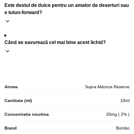
Este destul de dulce pentru un amator de deserturi sau
e tutun-forward?
Când se savurează cel mai bine acest lichid?
Aroma
Supra Aldonza Reserve
Cantitate (ml)
10ml
Concentratie nicotina
20mg ( 2% )
Brand
Bombo