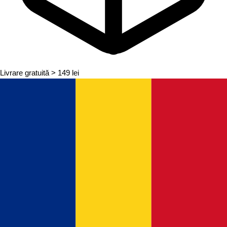
Livrare gratuită
> 149 lei