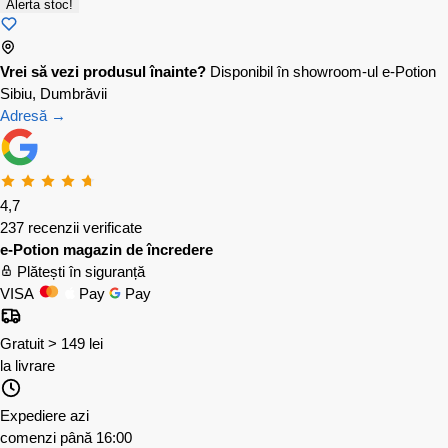
Alerta stoc!
Vrei să vezi produsul înainte?
Disponibil în showroom-ul e-Potion
Sibiu, Dumbrăvii
Adresă →
4,7
237 recenzii verificate
e-Potion magazin de încredere
Plătești în siguranță
VISA
Pay
Pay
Gratuit > 149 lei
la livrare
Expediere azi
comenzi până 16:00