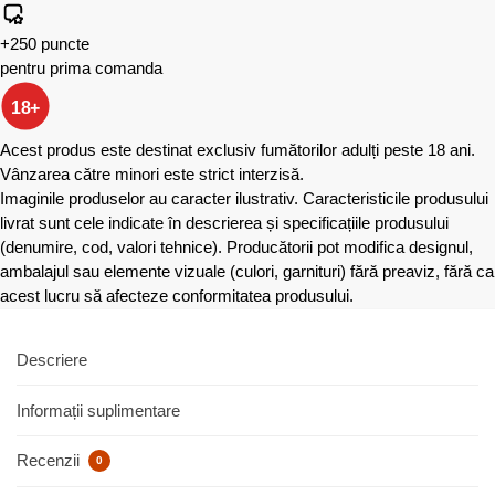
+250 puncte
pentru prima comanda
18+
Acest produs este destinat exclusiv fumătorilor adulți peste 18 ani.
Vânzarea către minori este strict interzisă.
Imaginile produselor au caracter ilustrativ. Caracteristicile produsului
livrat sunt cele indicate în descrierea și specificațiile produsului
(denumire, cod, valori tehnice). Producătorii pot modifica designul,
ambalajul sau elemente vizuale (culori, garnituri) fără preaviz, fără ca
acest lucru să afecteze conformitatea produsului.
Descriere
Informații suplimentare
Recenzii
0