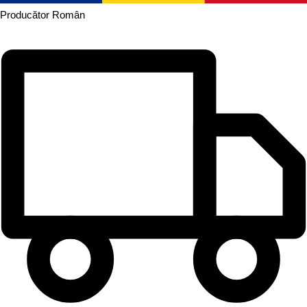
Producător
Român