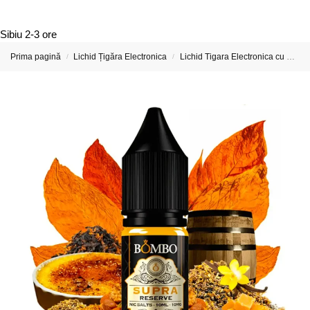
Sibiu
2-3 ore
Prima pagină
Lichid Țigăra Electronica
Lichid Tigara Electronica cu Nicotina
/
/