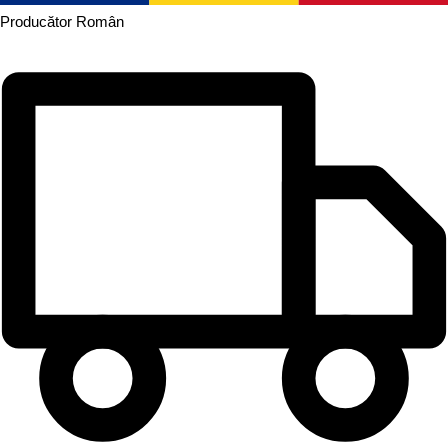
Producător
Român