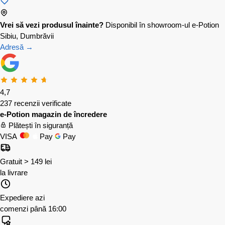
Vrei să vezi produsul înainte?
Disponibil în showroom-ul e-Potion
Sibiu, Dumbrăvii
Adresă →
4,7
237 recenzii verificate
e-Potion magazin de încredere
Plătești în siguranță
VISA
Pay
Pay
Gratuit > 149 lei
la livrare
Expediere azi
comenzi până 16:00