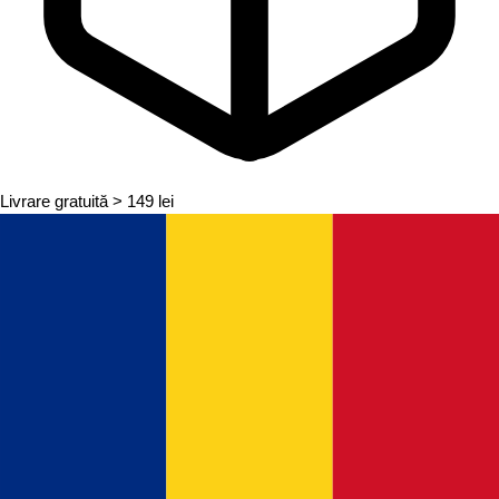
Livrare gratuită
> 149 lei