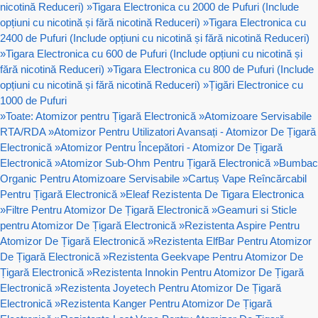
nicotină Reduceri)
»
Tigara Electronica cu 2000 de Pufuri (Include
opțiuni cu nicotină și fără nicotină Reduceri)
»
Tigara Electronica cu
2400 de Pufuri (Include opțiuni cu nicotină și fără nicotină Reduceri)
»
Tigara Electronica cu 600 de Pufuri (Include opțiuni cu nicotină și
fără nicotină Reduceri)
»
Tigara Electronica cu 800 de Pufuri (Include
opțiuni cu nicotină și fără nicotină Reduceri)
»
Țigări Electronice cu
1000 de Pufuri
»
Toate: Atomizor pentru Țigară Electronică
»
Atomizoare Servisabile
RTA/RDA
»
Atomizor Pentru Utilizatori Avansați - Atomizor De Țigară
Electronică
»
Atomizor Pentru Începători - Atomizor De Țigară
Electronică
»
Atomizor Sub-Ohm Pentru Țigară Electronică
»
Bumbac
Organic Pentru Atomizoare Servisabile
»
Cartuș Vape Reîncărcabil
Pentru Țigară Electronică
»
Eleaf Rezistenta De Tigara Electronica
»
Filtre Pentru Atomizor De Țigară Electronică
»
Geamuri si Sticle
pentru Atomizor De Țigară Electronică
»
Rezistenta Aspire Pentru
Atomizor De Țigară Electronică
»
Rezistenta ElfBar Pentru Atomizor
De Țigară Electronică
»
Rezistenta Geekvape Pentru Atomizor De
Țigară Electronică
»
Rezistenta Innokin Pentru Atomizor De Țigară
Electronică
»
Rezistenta Joyetech Pentru Atomizor De Țigară
Electronică
»
Rezistenta Kanger Pentru Atomizor De Țigară