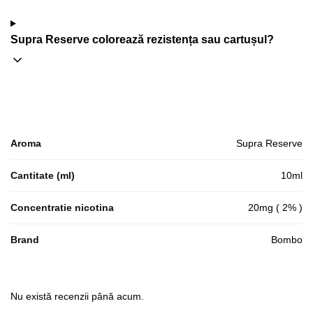
Supra Reserve colorează rezistența sau cartușul?
Aroma
Supra Reserve
Cantitate (ml)
10ml
Concentratie nicotina
20mg ( 2% )
Brand
Bombo
Nu există recenzii până acum.