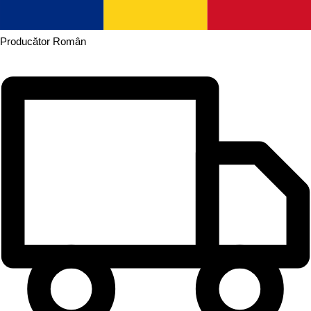
Producător
Român