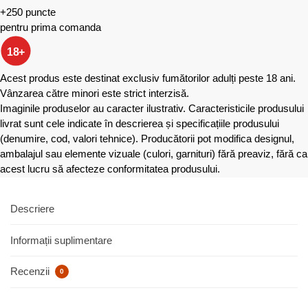
+250 puncte
pentru prima comanda
18+
Acest produs este destinat exclusiv fumătorilor adulți peste 18 ani.
Vânzarea către minori este strict interzisă.
Imaginile produselor au caracter ilustrativ. Caracteristicile produsului
livrat sunt cele indicate în descrierea și specificațiile produsului
(denumire, cod, valori tehnice). Producătorii pot modifica designul,
ambalajul sau elemente vizuale (culori, garnituri) fără preaviz, fără ca
acest lucru să afecteze conformitatea produsului.
Descriere
Informații suplimentare
Recenzii
0