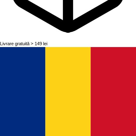
Livrare gratuită
> 149 lei