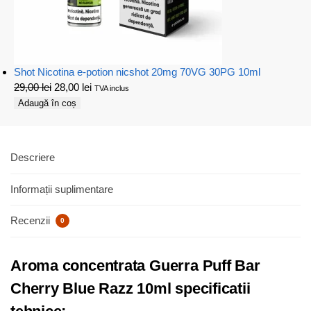
Shot Nicotina e-potion nicshot 20mg 70VG 30PG 10ml
29,00
lei
28,00
lei
TVA inclus
Adaugă în coș
Descriere
Informații suplimentare
Recenzii
0
Aroma concentrata Guerra Puff Bar
Cherry Blue Razz 10ml specificatii