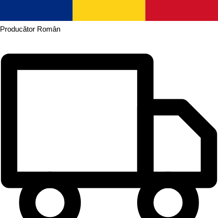
Producător
Român