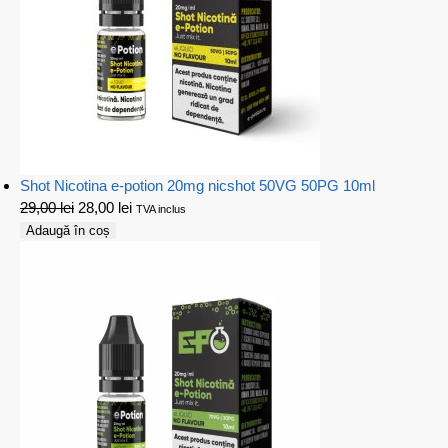
Shot Nicotina e-potion 20mg nicshot 50VG 50PG 10ml
29,00
lei
28,00
lei
TVA inclus
Adaugă în coș