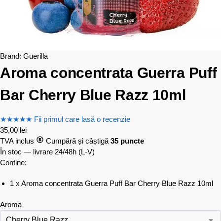
Brand:
Guerilla
Aroma concentrata Guerra Puff
Bar Cherry Blue Razz 10ml
★
★
★
★
★
Fii primul care lasă o recenzie
35,00
lei
TVA inclus
Cumpără și câștigă
35 puncte
În stoc — livrare 24/48h
(L-V)
Contine:
1 x Aroma concentrata Guerra Puff Bar Cherry Blue Razz 10ml
Aroma