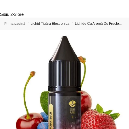
Sibiu
2-3 ore
Prima pagină
Lichid Țigăra Electronica
Lichide Cu Aromă De Fructe
Ar
/
/