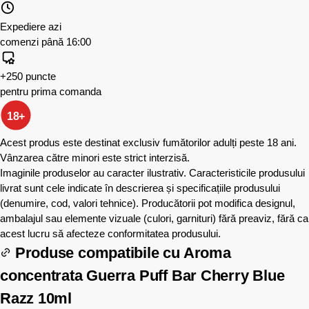
Expediere azi
comenzi până 16:00
+250 puncte
pentru prima comanda
18+
Acest produs este destinat exclusiv fumătorilor adulți peste 18 ani.
Vânzarea către minori este strict interzisă.
Imaginile produselor au caracter ilustrativ. Caracteristicile produsului
livrat sunt cele indicate în descrierea și specificațiile produsului
(denumire, cod, valori tehnice). Producătorii pot modifica designul,
ambalajul sau elemente vizuale (culori, garnituri) fără preaviz, fără ca
acest lucru să afecteze conformitatea produsului.
Produse compatibile cu
Aroma
concentrata Guerra Puff Bar Cherry Blue
Razz 10ml