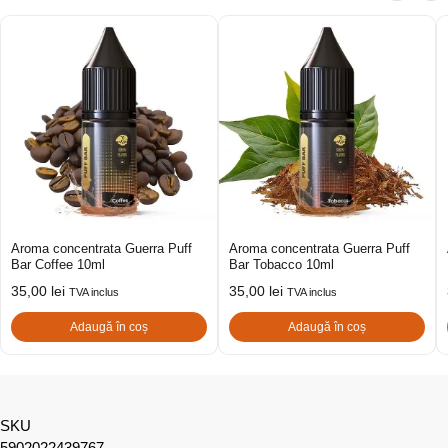
Aroma concentrata Guerra Puff
Aroma concentrata Guerra Puff
Bar Coffee 10ml
Bar Tobacco 10ml
35,00
lei
35,00
lei
TVA inclus
TVA inclus
Adaugă în coș
Adaugă în coș
SKU
5902022439767