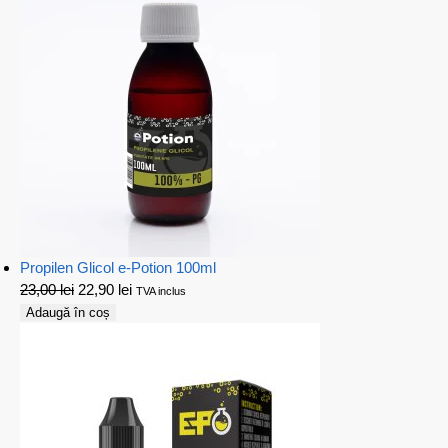
Propilen Glicol e-Potion 100ml
23,00
lei
22,90
lei
TVA inclus
Adaugă în coș