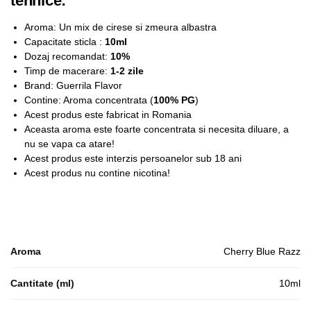
tehnice:
Aroma: Un mix de cirese si zmeura albastra
Capacitate sticla :
10ml
Dozaj recomandat:
10%
Timp de macerare:
1-2 zile
Brand: Guerrila Flavor
Contine: Aroma concentrata (
100% PG
)
Acest produs este fabricat in Romania
Aceasta aroma este foarte concentrata si necesita diluare, a
nu se vapa ca atare!
Acest produs este interzis persoanelor sub 18 ani
Acest produs nu contine nicotina!
Aroma
Cherry Blue Razz
Cantitate (ml)
10ml