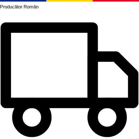
Producător
Român