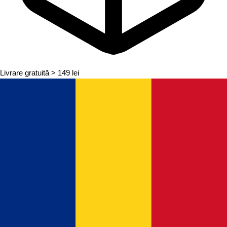
Livrare gratuită
> 149 lei