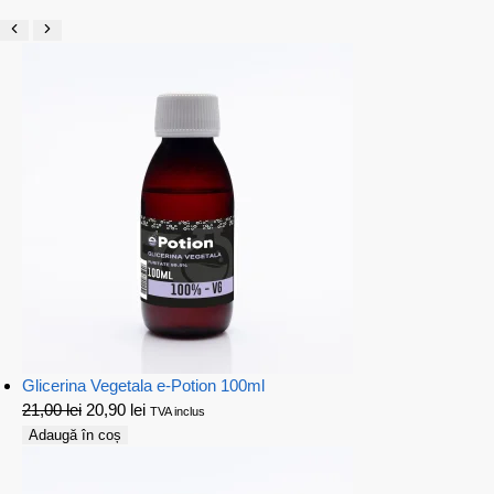
Glicerina Vegetala e-Potion 100ml
21,00
lei
20,90
lei
TVA inclus
Adaugă în coș