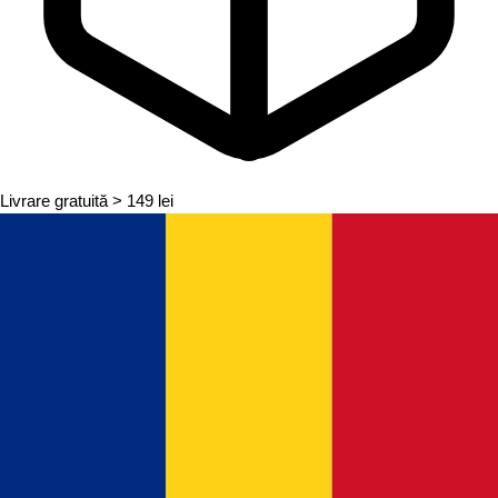
Livrare gratuită
> 149 lei