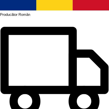
Producător
Român