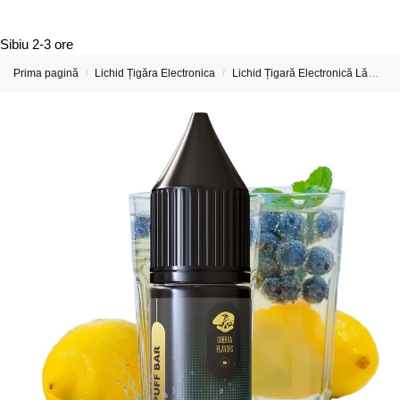
Sibiu
2-3 ore
Prima pagină
Lichid Țigăra Electronica
Lichid Țigară Electronică Lămâie – Lemon E-Liquid
/
/