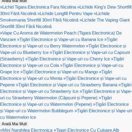
Arată Mai Mult
»
Lichid Tigara Electronica Fara Nicotina
»
Lichide King's Dew Shortfill
30ml Fără Nicotină
»
Lichide Longfill Pentru Vape
»
Lichide
Smokemania Shortfill 30ml Fără Nicotină
»
Lichide The Vaping Giant
Shortfill 30ml Fără Nicotină
»
Vape Cu Aroma de Watermelon Peach (Tigara Electronica) De
Vanzare
»
Țigări Electronice și Vape-uri cu Banana Ice
»
Țigări
Electronice și Vape-uri cu Berry Watermelon
»
Țigări Electronice și
Vape-uri cu Blueberry Ice
»
Țigări Electronice și Vape-uri cu Capsuni
(Strawberry)
»
Țigări Electronice și Vape-uri cu Cherry Ice
»
Țigări
Electronice și Vape-uri cu Cola
»
Țigări Electronice și Vape-uri cu
Grape Ice
»
Țigări Electronice și Vape-uri cu Mango
»
Țigări
Electronice și Vape-uri cu Menta
»
Țigări Electronice și Vape-uri cu
Pepene
»
Țigări Electronice și Vape-uri cu Strawberry Banana
»
Țigări
Electronice și Vape-uri cu Strawberry Ice
»
Țigări Electronice și Vape-
uri cu Strawberry Watermelon (Căpșuni și Pepene)
»
Țigări
Electronice și Vape-uri cu Watermelon (Pepene)
»
Țigări Electronice
și Vape-uri cu Watermelon Bubblegum
»
Țigări Electronice și Vape-uri
cu Watermelon Ice
Arată Mai Mult
»
Mini Narghilea Electronica
»
Tigari Electronice Cu Culoare Alb