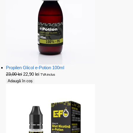
Propilen Glicol e-Potion 100ml
23,00
lei
22,90
lei
TVA inclus
Adaugă în coș