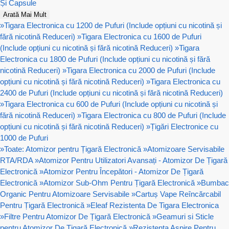
Și Capsule
Arată Mai Mult
»
Tigara Electronica cu 1200 de Pufuri (Include opțiuni cu nicotină și
fără nicotină Reduceri)
»
Tigara Electronica cu 1600 de Pufuri
(Include opțiuni cu nicotină și fără nicotină Reduceri)
»
Tigara
Electronica cu 1800 de Pufuri (Include opțiuni cu nicotină și fără
nicotină Reduceri)
»
Tigara Electronica cu 2000 de Pufuri (Include
opțiuni cu nicotină și fără nicotină Reduceri)
»
Tigara Electronica cu
2400 de Pufuri (Include opțiuni cu nicotină și fără nicotină Reduceri)
»
Tigara Electronica cu 600 de Pufuri (Include opțiuni cu nicotină și
fără nicotină Reduceri)
»
Tigara Electronica cu 800 de Pufuri (Include
opțiuni cu nicotină și fără nicotină Reduceri)
»
Țigări Electronice cu
1000 de Pufuri
»
Toate: Atomizor pentru Țigară Electronică
»
Atomizoare Servisabile
RTA/RDA
»
Atomizor Pentru Utilizatori Avansați - Atomizor De Țigară
Electronică
»
Atomizor Pentru Începători - Atomizor De Țigară
Electronică
»
Atomizor Sub-Ohm Pentru Țigară Electronică
»
Bumbac
Organic Pentru Atomizoare Servisabile
»
Cartuș Vape Reîncărcabil
Pentru Țigară Electronică
»
Eleaf Rezistenta De Tigara Electronica
»
Filtre Pentru Atomizor De Țigară Electronică
»
Geamuri si Sticle
pentru Atomizor De Țigară Electronică
»
Rezistenta Aspire Pentru