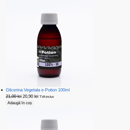
Glicerina Vegetala e-Potion 100ml
21,00
lei
20,90
lei
TVA inclus
Adaugă în coș