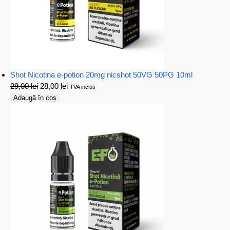
Shot Nicotina e-potion 20mg nicshot 50VG 50PG 10ml
29,00
lei
28,00
lei
TVA inclus
Adaugă în coș