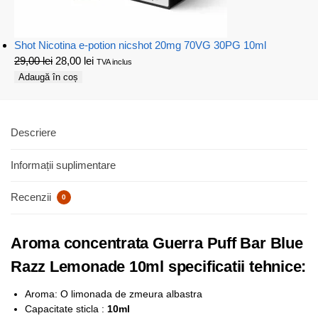
Shot Nicotina e-potion nicshot 20mg 70VG 30PG 10ml
29,00
lei
28,00
lei
TVA inclus
Adaugă în coș
Descriere
Informații suplimentare
Recenzii
0
Aroma concentrata Guerra Puff Bar Blue
Razz Lemonade 10ml specificatii tehnice:
Aroma: O limonada de zmeura albastra
Capacitate sticla :
10ml