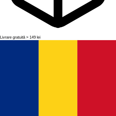
Livrare gratuită
> 149 lei