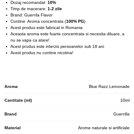
Dozaj recomandat:
10%
Timp de macerare:
1-2 zile
Brand: Guerrila Flavor
Contine: Aroma concentrata (
100% PG
)
Acest produs este fabricat in Romania
Aceasta aroma este foarte concentrata si necesita diluare, a
nu se vapa ca atare!
Acest produs este interzis persoanelor sub 18 ani
Acest produs nu contine nicotina!
Aroma
Blue Razz Lemonade
Cantitate (ml)
10ml
Brand
Guerrilla
Material
Arome naturale si artificiale