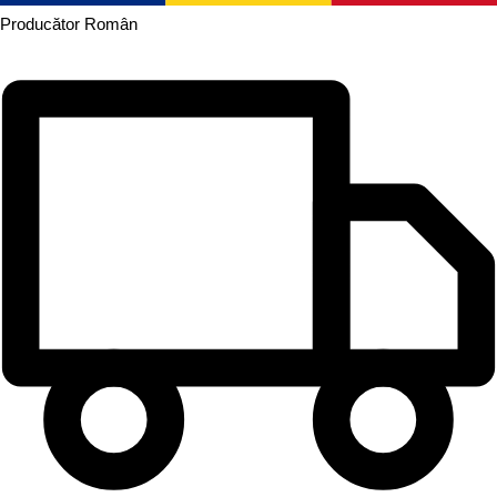
Producător
Român