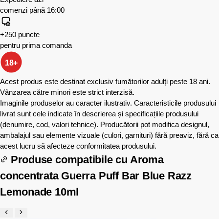
comenzi până 16:00
+250 puncte
pentru prima comanda
18+
Acest produs este destinat exclusiv fumătorilor adulți peste 18 ani.
Vânzarea către minori este strict interzisă.
Imaginile produselor au caracter ilustrativ. Caracteristicile produsului
livrat sunt cele indicate în descrierea și specificațiile produsului
(denumire, cod, valori tehnice). Producătorii pot modifica designul,
ambalajul sau elemente vizuale (culori, garnituri) fără preaviz, fără ca
acest lucru să afecteze conformitatea produsului.
Produse compatibile cu
Aroma
concentrata Guerra Puff Bar Blue Razz
Lemonade 10ml