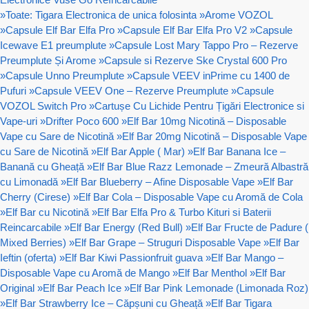
»
Toate: Tigara Electronica de unica folosinta
»
Arome VOZOL
»
Capsule Elf Bar Elfa Pro
»
Capsule Elf Bar Elfa Pro V2
»
Capsule
Icewave E1 preumplute
»
Capsule Lost Mary Tappo Pro – Rezerve
Preumplute Și Arome
»
Capsule si Rezerve Ske Crystal 600 Pro
»
Capsule Unno Preumplute
»
Capsule VEEV inPrime cu 1400 de
Pufuri
»
Capsule VEEV One – Rezerve Preumplute
»
Capsule
VOZOL Switch Pro
»
Cartușe Cu Lichide Pentru Țigări Electronice si
Vape-uri
»
Drifter Poco 600
»
Elf Bar 10mg Nicotină – Disposable
Vape cu Sare de Nicotină
»
Elf Bar 20mg Nicotină – Disposable Vape
cu Sare de Nicotină
»
Elf Bar Apple ( Mar)
»
Elf Bar Banana Ice –
Banană cu Gheață
»
Elf Bar Blue Razz Lemonade – Zmeură Albastră
cu Limonadă
»
Elf Bar Blueberry – Afine Disposable Vape
»
Elf Bar
Cherry (Cirese)
»
Elf Bar Cola – Disposable Vape cu Aromă de Cola
»
Elf Bar cu Nicotină
»
Elf Bar Elfa Pro & Turbo Kituri si Baterii
Reincarcabile
»
Elf Bar Energy (Red Bull)
»
Elf Bar Fructe de Padure (
Mixed Berries)
»
Elf Bar Grape – Struguri Disposable Vape
»
Elf Bar
Ieftin (oferta)
»
Elf Bar Kiwi Passionfruit guava
»
Elf Bar Mango –
Disposable Vape cu Aromă de Mango
»
Elf Bar Menthol
»
Elf Bar
Original
»
Elf Bar Peach Ice
»
Elf Bar Pink Lemonade (Limonada Roz)
»
Elf Bar Strawberry Ice – Căpșuni cu Gheață
»
Elf Bar Tigara