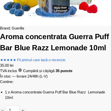
Brand:
Guerilla
Aroma concentrata Guerra Puff
Bar Blue Razz Lemonade 10ml
★
★
★
★
★
Fii primul care lasă o recenzie
35,00
lei
TVA inclus
Cumpără și câștigă
35 puncte
În stoc — livrare 24/48h
(L-V)
Contine:
1 x Aroma concentrata Guerra Puff Bar Blue Razz Lemonade
10ml
−
+