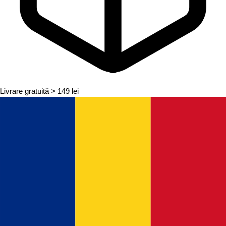
Livrare gratuită
> 149 lei