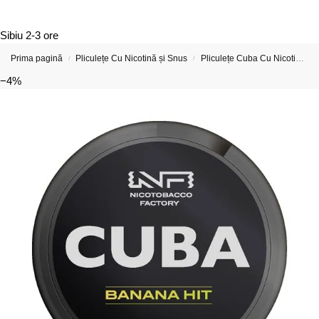
Sibiu
2-3 ore
Prima pagină
Pliculețe Cu Nicotină și Snus
Pliculețe Cuba Cu Nicotină
/
/
−4%