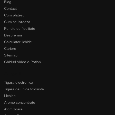
Blog
Contact
Cum platesc
Cum se livreaza
Puncte de fidelitate
Despre noi
Calculator lichide
Cariere
Sitemap
Ghiduri Video e-Potion
Categorii
Tigara electronica
Tigara de unica folosinta
Lichide
Arome concentrate
Atomizoare