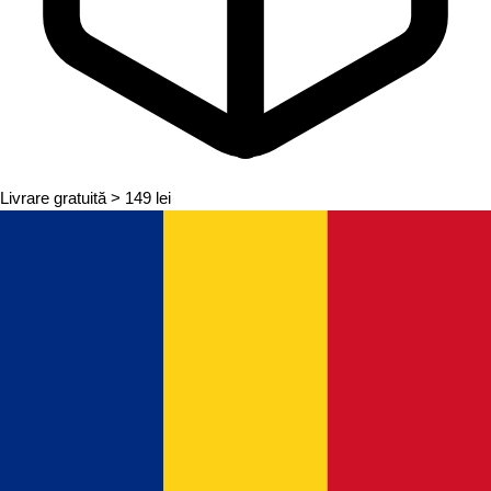
Livrare gratuită
> 149 lei