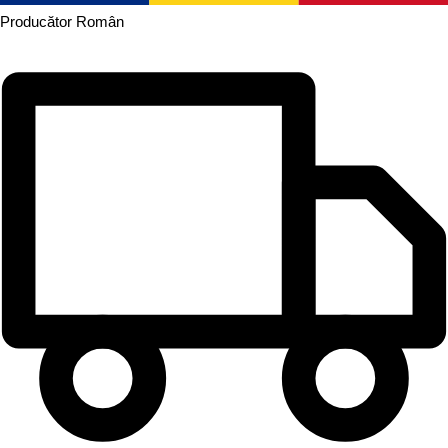
Producător
Român