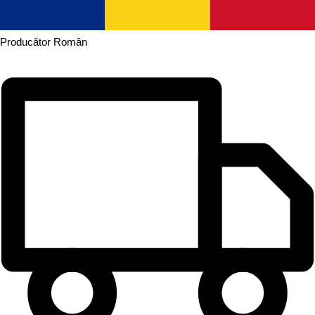
Producător
Român