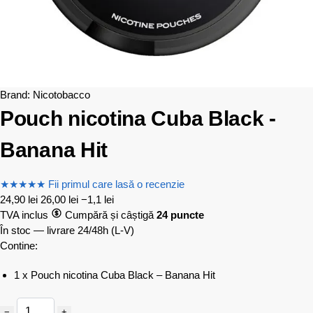
Brand:
Nicotobacco
Pouch nicotina Cuba Black -
Banana Hit
★
★
★
★
★
Fii primul care lasă o recenzie
24,90
lei
26,00
lei
−1,1 lei
TVA inclus
Cumpără și câștigă
24 puncte
În stoc — livrare 24/48h
(L-V)
Contine:
1 x Pouch nicotina Cuba Black – Banana Hit
−
+