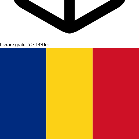
Livrare gratuită
> 149 lei