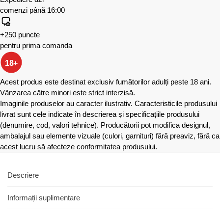
comenzi până 16:00
+250 puncte
pentru prima comanda
18+
Acest produs este destinat exclusiv fumătorilor adulți peste 18 ani.
Vânzarea către minori este strict interzisă.
Imaginile produselor au caracter ilustrativ. Caracteristicile produsului
livrat sunt cele indicate în descrierea și specificațiile produsului
(denumire, cod, valori tehnice). Producătorii pot modifica designul,
ambalajul sau elemente vizuale (culori, garnituri) fără preaviz, fără ca
acest lucru să afecteze conformitatea produsului.
Descriere
Informații suplimentare