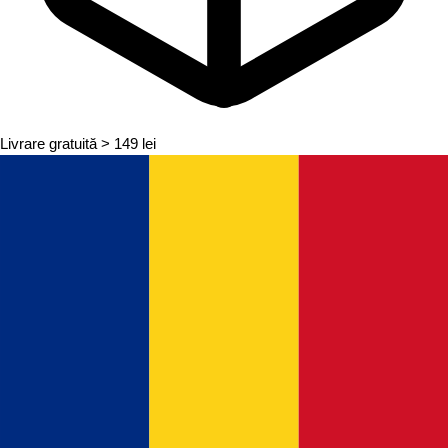
Livrare gratuită
> 149 lei