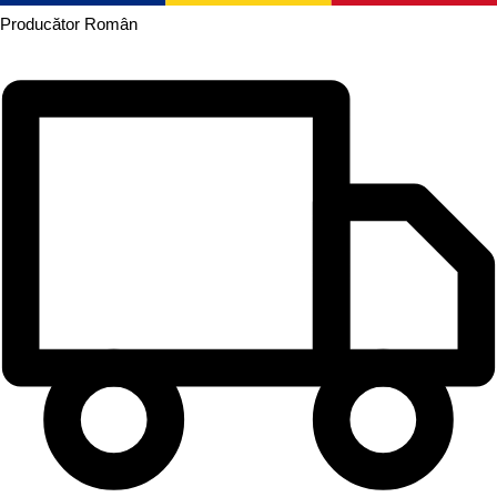
Producător
Român