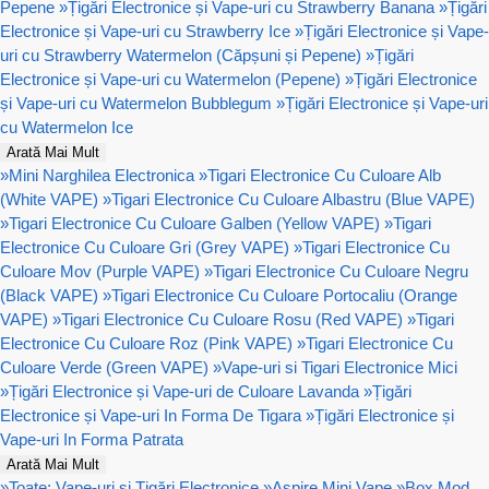
Pepene
»
Țigări Electronice și Vape-uri cu Strawberry Banana
»
Țigări
Electronice și Vape-uri cu Strawberry Ice
»
Țigări Electronice și Vape-
uri cu Strawberry Watermelon (Căpșuni și Pepene)
»
Țigări
Electronice și Vape-uri cu Watermelon (Pepene)
»
Țigări Electronice
și Vape-uri cu Watermelon Bubblegum
»
Țigări Electronice și Vape-uri
cu Watermelon Ice
Arată Mai Mult
»
Mini Narghilea Electronica
»
Tigari Electronice Cu Culoare Alb
(White VAPE)
»
Tigari Electronice Cu Culoare Albastru (Blue VAPE)
»
Tigari Electronice Cu Culoare Galben (Yellow VAPE)
»
Tigari
Electronice Cu Culoare Gri (Grey VAPE)
»
Tigari Electronice Cu
Culoare Mov (Purple VAPE)
»
Tigari Electronice Cu Culoare Negru
(Black VAPE)
»
Tigari Electronice Cu Culoare Portocaliu (Orange
VAPE)
»
Tigari Electronice Cu Culoare Rosu (Red VAPE)
»
Tigari
Electronice Cu Culoare Roz (Pink VAPE)
»
Tigari Electronice Cu
Culoare Verde (Green VAPE)
»
Vape-uri si Tigari Electronice Mici
»
Țigări Electronice și Vape-uri de Culoare Lavanda
»
Țigări
Electronice și Vape-uri In Forma De Tigara
»
Țigări Electronice și
Vape-uri In Forma Patrata
Arată Mai Mult
»
Toate: Vape-uri și Țigări Electronice
»
Aspire Mini Vape
»
Box Mod