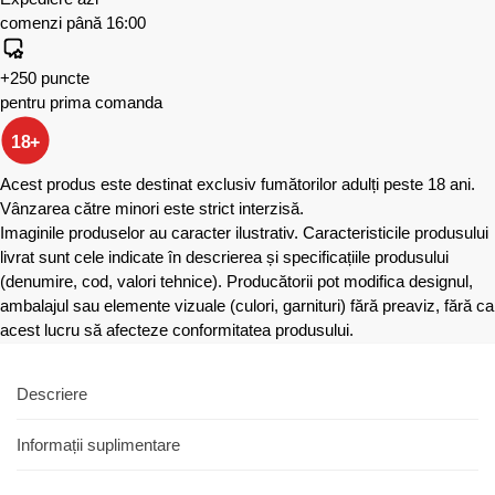
comenzi până 16:00
+250 puncte
pentru prima comanda
18+
Acest produs este destinat exclusiv fumătorilor adulți peste 18 ani.
Vânzarea către minori este strict interzisă.
Imaginile produselor au caracter ilustrativ. Caracteristicile produsului
livrat sunt cele indicate în descrierea și specificațiile produsului
(denumire, cod, valori tehnice). Producătorii pot modifica designul,
ambalajul sau elemente vizuale (culori, garnituri) fără preaviz, fără ca
acest lucru să afecteze conformitatea produsului.
Descriere
Informații suplimentare