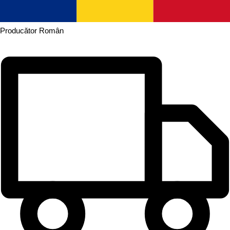
Producător
Român