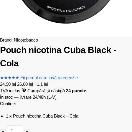
Brand:
Nicotobacco
Pouch nicotina Cuba Black -
Cola
★
★
★
★
★
Fii primul care lasă o recenzie
24,90
lei
26,00
lei
−1,1 lei
TVA inclus
Cumpără și câștigă
24 puncte
În stoc — livrare 24/48h
(L-V)
Contine:
1 x Pouch nicotina Cuba Black – Cola
−
+