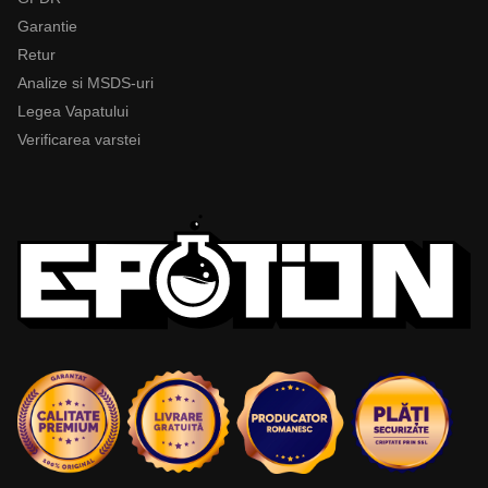
Garantie
Retur
Analize si MSDS-uri
Legea Vapatului
Verificarea varstei