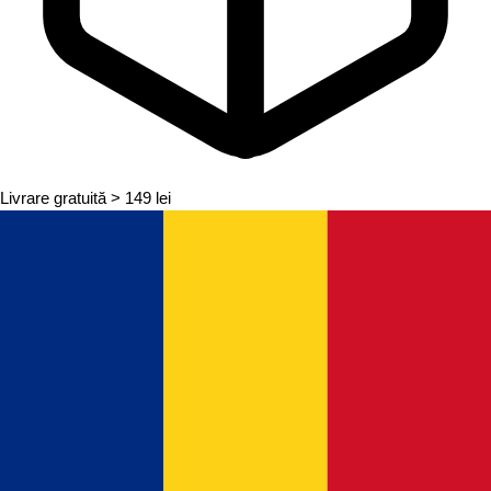
Livrare gratuită
> 149 lei