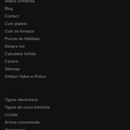
Status comanda
Blog
Contact
Cum platesc
Cum se livreaza
Puncte de fidelitate
Despre noi
Calculator lichide
Cariere
Sitemap
Ghiduri Video e-Potion
Categorii
Tigara electronica
Tigara de unica folosinta
Lichide
Arome concentrate
Atomizoare