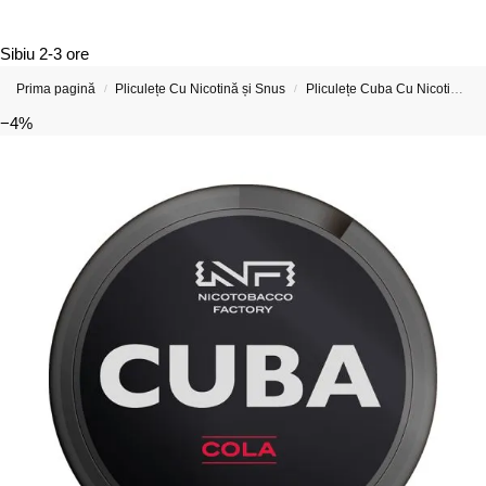
Sibiu
2-3 ore
Prima pagină
Pliculețe Cu Nicotină și Snus
Pliculețe Cuba Cu Nicotină
/
/
−4%