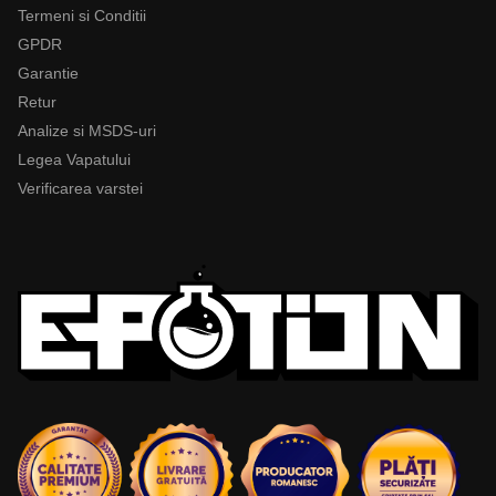
Termeni si Conditii
GPDR
Garantie
Retur
Analize si MSDS-uri
Legea Vapatului
Verificarea varstei