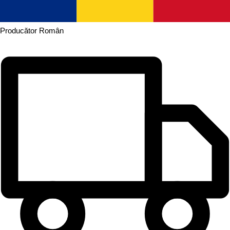
Producător
Român