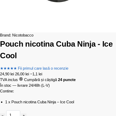
Brand:
Nicotobacco
Pouch nicotina Cuba Ninja - Ice
Cool
★
★
★
★
★
Fii primul care lasă o recenzie
24,90
lei
26,00
lei
−1,1 lei
TVA inclus
Cumpără și câștigă
24 puncte
În stoc — livrare 24/48h
(L-V)
Contine:
1 x Pouch nicotina Cuba Ninja – Ice Cool
−
+