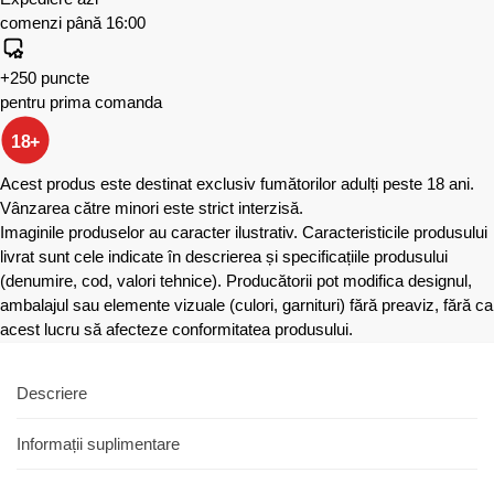
comenzi până 16:00
+250 puncte
pentru prima comanda
18+
Acest produs este destinat exclusiv fumătorilor adulți peste 18 ani.
Vânzarea către minori este strict interzisă.
Imaginile produselor au caracter ilustrativ. Caracteristicile produsului
livrat sunt cele indicate în descrierea și specificațiile produsului
(denumire, cod, valori tehnice). Producătorii pot modifica designul,
ambalajul sau elemente vizuale (culori, garnituri) fără preaviz, fără ca
acest lucru să afecteze conformitatea produsului.
Descriere
Informații suplimentare