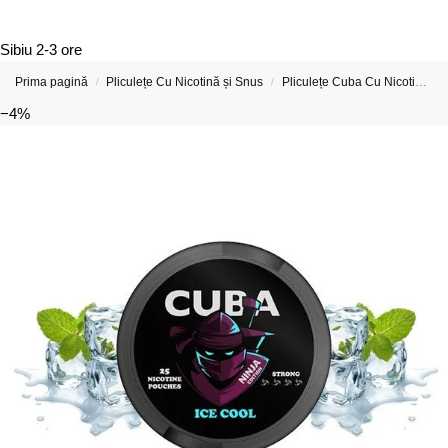
Sibiu
2-3 ore
Prima pagină
Pliculețe Cu Nicotină și Snus
Pliculețe Cuba Cu Nicotină
/
/
−4%