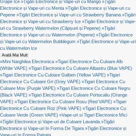
Grape Ice
»
Țigări Electronice și Vape-uri cu Mango
»
Țigări
Electronice și Vape-uri cu Menta
»
Țigări Electronice și Vape-uri cu
Pepene
»
Țigări Electronice și Vape-uri cu Strawberry Banana
»
Țigări
Electronice și Vape-uri cu Strawberry Ice
»
Țigări Electronice și Vape-
uri cu Strawberry Watermelon (Căpșuni și Pepene)
»
Țigări
Electronice și Vape-uri cu Watermelon (Pepene)
»
Țigări Electronice
și Vape-uri cu Watermelon Bubblegum
»
Țigări Electronice și Vape-uri
cu Watermelon Ice
Arată Mai Mult
»
Mini Narghilea Electronica
»
Tigari Electronice Cu Culoare Alb
(White VAPE)
»
Tigari Electronice Cu Culoare Albastru (Blue VAPE)
»
Tigari Electronice Cu Culoare Galben (Yellow VAPE)
»
Tigari
Electronice Cu Culoare Gri (Grey VAPE)
»
Tigari Electronice Cu
Culoare Mov (Purple VAPE)
»
Tigari Electronice Cu Culoare Negru
(Black VAPE)
»
Tigari Electronice Cu Culoare Portocaliu (Orange
VAPE)
»
Tigari Electronice Cu Culoare Rosu (Red VAPE)
»
Tigari
Electronice Cu Culoare Roz (Pink VAPE)
»
Tigari Electronice Cu
Culoare Verde (Green VAPE)
»
Vape-uri si Tigari Electronice Mici
»
Țigări Electronice și Vape-uri de Culoare Lavanda
»
Țigări
Electronice și Vape-uri In Forma De Tigara
»
Țigări Electronice și
Vape-uri In Forma Patrata