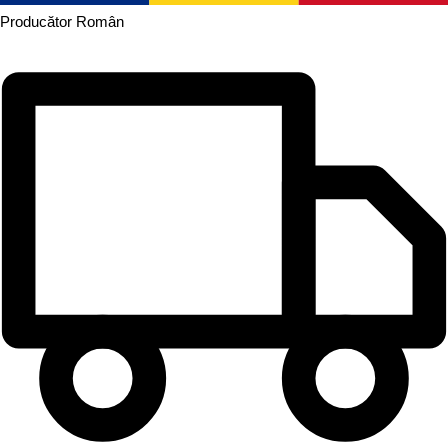
Producător
Român