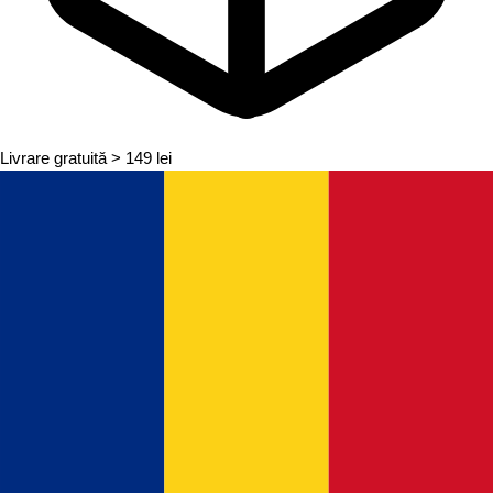
Livrare gratuită
> 149 lei