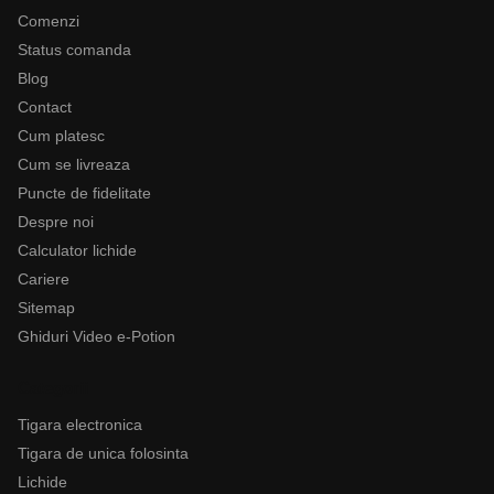
Comenzi
Status comanda
Blog
Contact
Cum platesc
Cum se livreaza
Puncte de fidelitate
Despre noi
Calculator lichide
Cariere
Sitemap
Ghiduri Video e-Potion
Categorii
Tigara electronica
Tigara de unica folosinta
Lichide