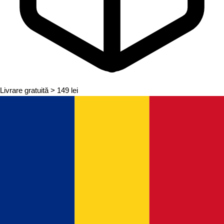
Livrare gratuită
> 149 lei