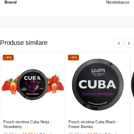
Brand
Nicotobacco
Produse similare
‹
›
−4%
−4%
Pouch nicotina Cuba Ninja -
Pouch nicotina Cuba Black -
Strawberry
Forest Berries