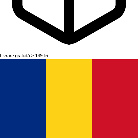
Livrare gratuită
> 149 lei