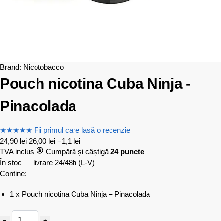
Brand:
Nicotobacco
Pouch nicotina Cuba Ninja -
Pinacolada
★
★
★
★
★
Fii primul care lasă o recenzie
24,90
lei
26,00
lei
−1,1 lei
TVA inclus
Cumpără și câștigă
24 puncte
În stoc — livrare 24/48h
(L-V)
Contine:
1 x Pouch nicotina Cuba Ninja – Pinacolada
−
+