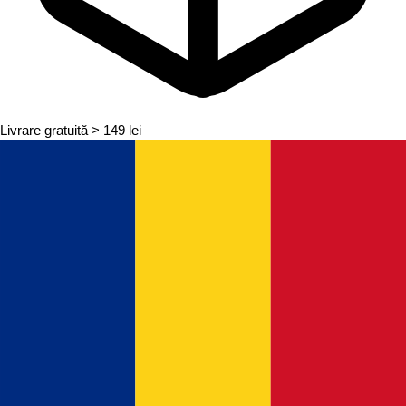
Livrare gratuită
> 149 lei