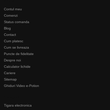
Ajutor
Contul meu
Comenzi
Status comanda
Blog
Contact
Cum platesc
Cum se livreaza
Puncte de fidelitate
Despre noi
Calculator lichide
Cariere
Sitemap
Ghiduri Video e-Potion
Categorii
Tigara electronica