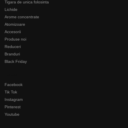
Tigara de unica folosinta
Lichide
Arome concentrate
Atomizoare
Accesorii
Produse noi
Reduceri
Branduri
Black Friday
Follow
Facebook
Tik Tok
Instagram
Pinterest
Youtube
Legal