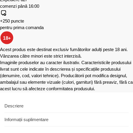
comenzi până 16:00
+250 puncte
pentru prima comanda
18+
Acest produs este destinat exclusiv fumătorilor adulți peste 18 ani.
Vânzarea către minori este strict interzisă.
Imaginile produselor au caracter ilustrativ. Caracteristicile produsului
livrat sunt cele indicate în descrierea și specificațiile produsului
(denumire, cod, valori tehnice). Producătorii pot modifica designul,
ambalajul sau elemente vizuale (culori, garnituri) fără preaviz, fără ca
acest lucru să afecteze conformitatea produsului.
Descriere
Informații suplimentare