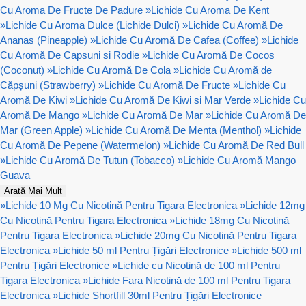
Cu Aroma De Fructe De Padure
»
Lichide Cu Aroma De Kent
»
Lichide Cu Aroma Dulce (Lichide Dulci)
»
Lichide Cu Aromă De
Ananas (Pineapple)
»
Lichide Cu Aromă De Cafea (Coffee)
»
Lichide
Cu Aromă De Capsuni si Rodie
»
Lichide Cu Aromă De Cocos
(Coconut)
»
Lichide Cu Aromă De Cola
»
Lichide Cu Aromă de
Căpșuni (Strawberry)
»
Lichide Cu Aromă De Fructe
»
Lichide Cu
Aromă De Kiwi
»
Lichide Cu Aromă De Kiwi si Mar Verde
»
Lichide Cu
Aromă De Mango
»
Lichide Cu Aromă De Mar
»
Lichide Cu Aromă De
Mar (Green Apple)
»
Lichide Cu Aromă De Menta (Menthol)
»
Lichide
Cu Aromă De Pepene (Watermelon)
»
Lichide Cu Aromă De Red Bull
»
Lichide Cu Aromă De Tutun (Tobacco)
»
Lichide Cu Aromă Mango
Guava
Arată Mai Mult
»
Lichide 10 Mg Cu Nicotină Pentru Tigara Electronica
»
Lichide 12mg
Cu Nicotină Pentru Tigara Electronica
»
Lichide 18mg Cu Nicotină
Pentru Tigara Electronica
»
Lichide 20mg Cu Nicotină Pentru Tigara
Electronica
»
Lichide 50 ml Pentru Țigări Electronice
»
Lichide 500 ml
Pentru Țigări Electronice
»
Lichide cu Nicotină de 100 ml Pentru
Tigara Electronica
»
Lichide Fara Nicotină de 100 ml Pentru Tigara
Electronica
»
Lichide Shortfill 30ml Pentru Țigări Electronice