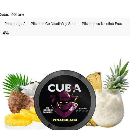
Sibiu
2-3 ore
Prima pagină
Pliculețe Cu Nicotină și Snus
Pliculețe cu Nicotină Fructate
/
/
−4%