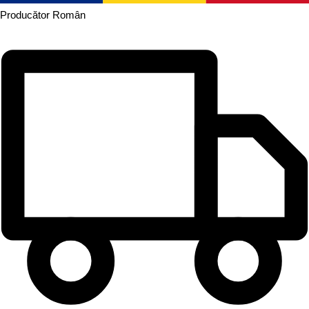
Producător
Român