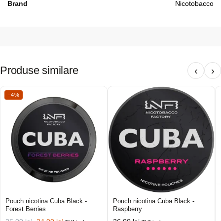
Brand
Nicotobacco
Produse similare
‹
›
−4%
Pouch nicotina Cuba Black -
Pouch nicotina Cuba Black -
Forest Berries
Raspberry