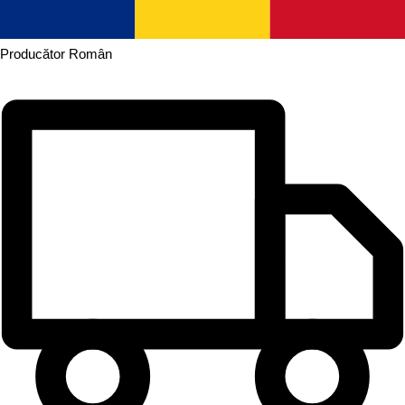
Producător
Român