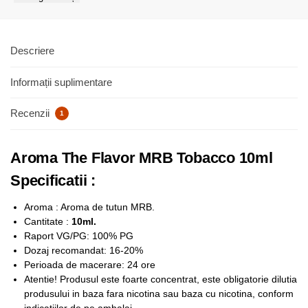
Descriere
Informații suplimentare
Recenzii
1
Aroma The Flavor MRB Tobacco 10ml
Specificatii :
Aroma : Aroma de tutun MRB.
Cantitate :
10ml.
Raport VG/PG: 100% PG
Dozaj recomandat: 16-20%
Perioada de macerare: 24 ore
Atentie! Produsul este foarte concentrat, este obligatorie dilutia
produsului in baza fara nicotina sau baza cu nicotina, conform