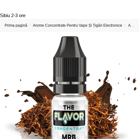
Sibiu
2-3 ore
Prima pagină
Arome Concentrate Pentru Vape Și Țigări Electronice
Arome Concentrate The Flavor 10ml
/
/