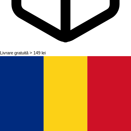
Livrare gratuită
> 149 lei