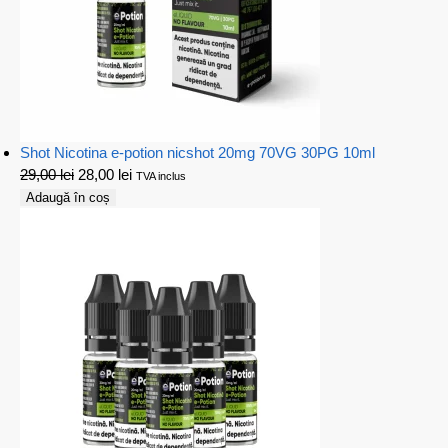
Shot Nicotina e-potion nicshot 20mg 70VG 30PG 10ml
29,00
lei
28,00
lei
TVA inclus
Adaugă în coș