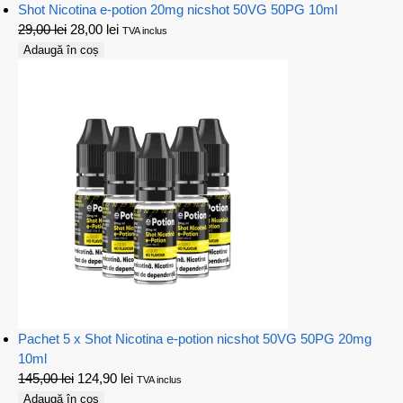
Shot Nicotina e-potion 20mg nicshot 50VG 50PG 10ml
29,00
lei
28,00
lei
TVA inclus
Adaugă în coș
Pachet 5 x Shot Nicotina e-potion nicshot 50VG 50PG 20mg
10ml
145,00
lei
124,90
lei
TVA inclus
Adaugă în coș