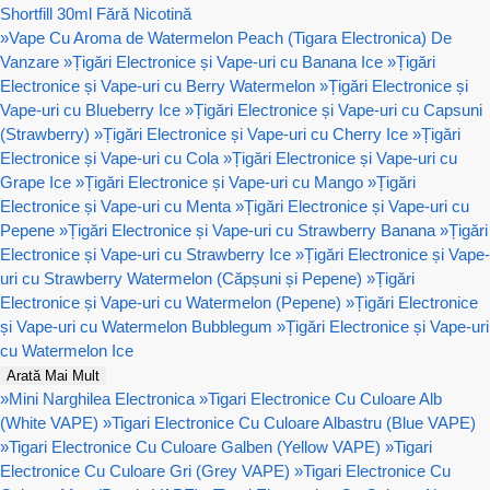
Shortfill 30ml Fără Nicotină
»
Vape Cu Aroma de Watermelon Peach (Tigara Electronica) De
Vanzare
»
Țigări Electronice și Vape-uri cu Banana Ice
»
Țigări
Electronice și Vape-uri cu Berry Watermelon
»
Țigări Electronice și
Vape-uri cu Blueberry Ice
»
Țigări Electronice și Vape-uri cu Capsuni
(Strawberry)
»
Țigări Electronice și Vape-uri cu Cherry Ice
»
Țigări
Electronice și Vape-uri cu Cola
»
Țigări Electronice și Vape-uri cu
Grape Ice
»
Țigări Electronice și Vape-uri cu Mango
»
Țigări
Electronice și Vape-uri cu Menta
»
Țigări Electronice și Vape-uri cu
Pepene
»
Țigări Electronice și Vape-uri cu Strawberry Banana
»
Țigări
Electronice și Vape-uri cu Strawberry Ice
»
Țigări Electronice și Vape-
uri cu Strawberry Watermelon (Căpșuni și Pepene)
»
Țigări
Electronice și Vape-uri cu Watermelon (Pepene)
»
Țigări Electronice
și Vape-uri cu Watermelon Bubblegum
»
Țigări Electronice și Vape-uri
cu Watermelon Ice
Arată Mai Mult
»
Mini Narghilea Electronica
»
Tigari Electronice Cu Culoare Alb
(White VAPE)
»
Tigari Electronice Cu Culoare Albastru (Blue VAPE)
»
Tigari Electronice Cu Culoare Galben (Yellow VAPE)
»
Tigari
Electronice Cu Culoare Gri (Grey VAPE)
»
Tigari Electronice Cu