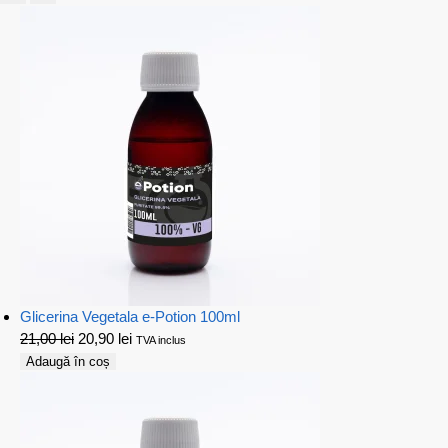
Glicerina Vegetala e-Potion 100ml
21,00
lei
20,90
lei
TVA inclus
Adaugă în coș