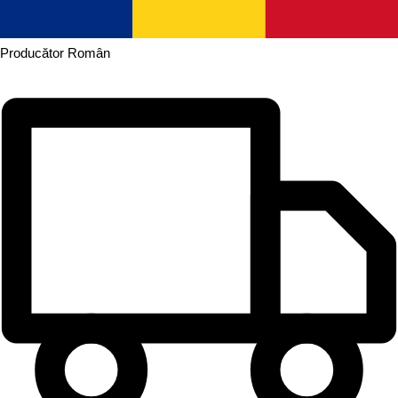
Producător
Român