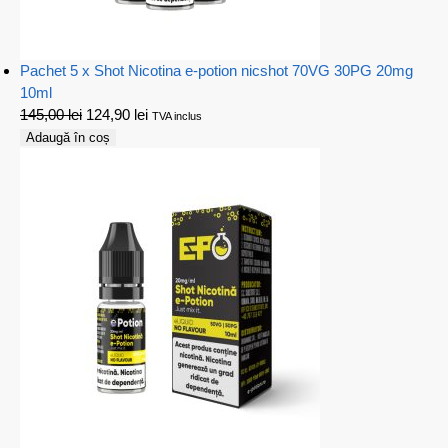
Pachet 5 x Shot Nicotina e-potion nicshot 70VG 30PG 20mg
10ml
145,00
lei
124,90
lei
TVA inclus
Adaugă în coș