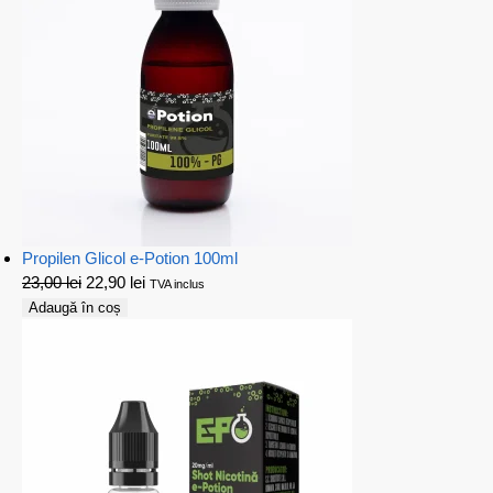
Propilen Glicol e-Potion 100ml
23,00
lei
22,90
lei
TVA inclus
Adaugă în coș