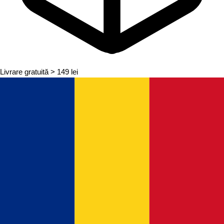
Livrare gratuită
> 149 lei