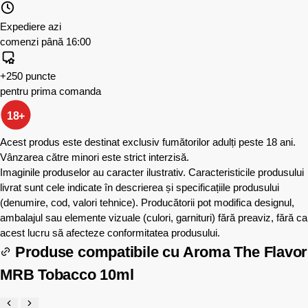
Expediere azi
comenzi până 16:00
+250 puncte
pentru prima comanda
18+
Acest produs este destinat exclusiv fumătorilor adulți peste 18 ani.
Vânzarea către minori este strict interzisă.
Imaginile produselor au caracter ilustrativ. Caracteristicile produsului
livrat sunt cele indicate în descrierea și specificațiile produsului
(denumire, cod, valori tehnice). Producătorii pot modifica designul,
ambalajul sau elemente vizuale (culori, garnituri) fără preaviz, fără ca
acest lucru să afecteze conformitatea produsului.
Produse compatibile cu
Aroma The Flavor
MRB Tobacco 10ml