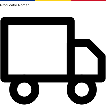
Producător
Român