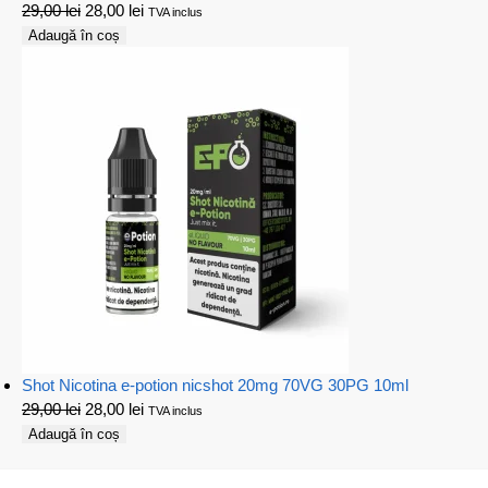
29,00
lei
28,00
lei
TVA inclus
Adaugă în coș
Shot Nicotina e-potion nicshot 20mg 70VG 30PG 10ml
29,00
lei
28,00
lei
TVA inclus
Adaugă în coș