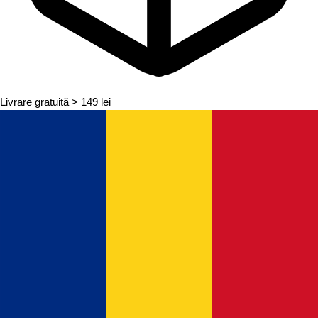
Livrare gratuită
> 149 lei