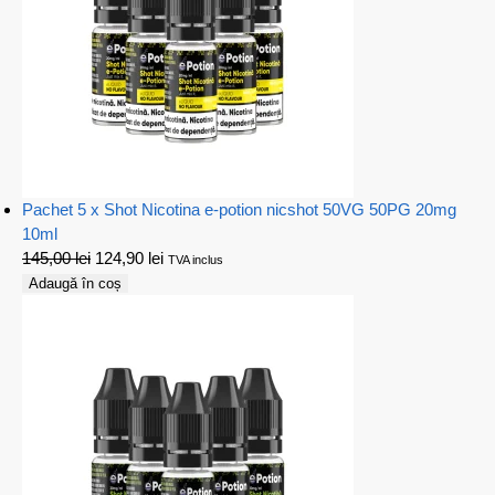
Pachet 5 x Shot Nicotina e-potion nicshot 50VG 50PG 20mg
10ml
145,00
lei
124,90
lei
TVA inclus
Adaugă în coș