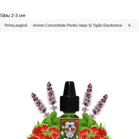
Sibiu
2-3 ore
Prima pagină
Arome Concentrate Pentru Vape Și Țigări Electronice
Arome Concentrate Full Moon
/
/