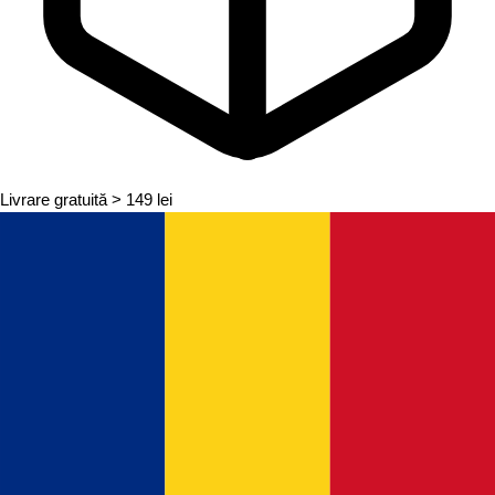
Livrare gratuită
> 149 lei