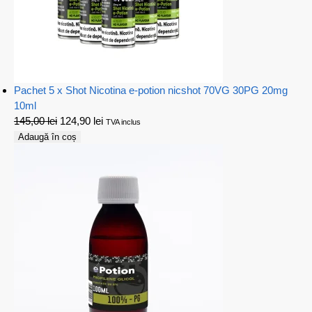
Pachet 5 x Shot Nicotina e-potion nicshot 70VG 30PG 20mg
10ml
145,00
lei
124,90
lei
TVA inclus
Adaugă în coș