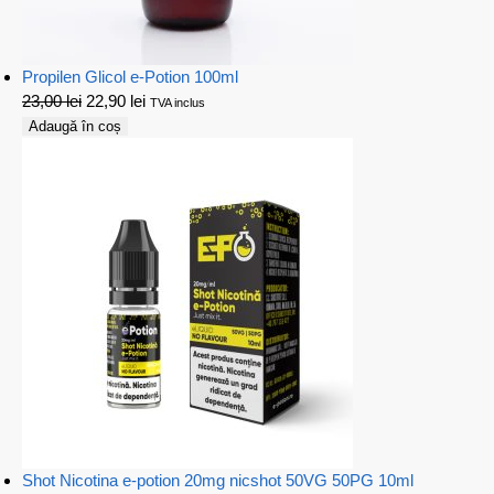
Propilen Glicol e-Potion 100ml
23,00
lei
22,90
lei
TVA inclus
Adaugă în coș
Shot Nicotina e-potion 20mg nicshot 50VG 50PG 10ml