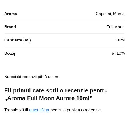
Aroma
Capsuni, Menta
Brand
Full Moon
Cantitate (ml)
10ml
Dozaj
5- 10%
Nu există recenzii până acum.
Fii primul care scrii o recenzie pentru
„Aroma Full Moon Aurore 10ml”
Trebuie să fii
autentificat
pentru a publica o recenzie.