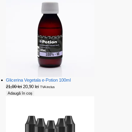
Glicerina Vegetala e-Potion 100ml
21,00
lei
20,90
lei
TVA inclus
Adaugă în coș