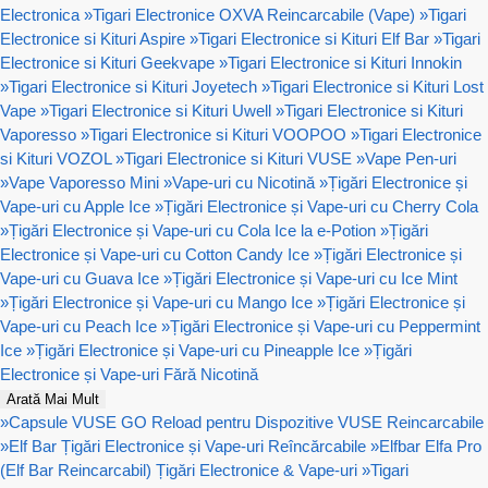
Electronica
»
Tigari Electronice OXVA Reincarcabile (Vape)
»
Tigari
Electronice si Kituri Aspire
»
Tigari Electronice si Kituri Elf Bar
»
Tigari
Electronice si Kituri Geekvape
»
Tigari Electronice si Kituri Innokin
»
Tigari Electronice si Kituri Joyetech
»
Tigari Electronice si Kituri Lost
Vape
»
Tigari Electronice si Kituri Uwell
»
Tigari Electronice si Kituri
Vaporesso
»
Tigari Electronice si Kituri VOOPOO
»
Tigari Electronice
si Kituri VOZOL
»
Tigari Electronice si Kituri VUSE
»
Vape Pen-uri
»
Vape Vaporesso Mini
»
Vape-uri cu Nicotină
»
Țigări Electronice și
Vape-uri cu Apple Ice
»
Țigări Electronice și Vape-uri cu Cherry Cola
»
Țigări Electronice și Vape-uri cu Cola Ice la e-Potion
»
Țigări
Electronice și Vape-uri cu Cotton Candy Ice
»
Țigări Electronice și
Vape-uri cu Guava Ice
»
Țigări Electronice și Vape-uri cu Ice Mint
»
Țigări Electronice și Vape-uri cu Mango Ice
»
Țigări Electronice și
Vape-uri cu Peach Ice
»
Țigări Electronice și Vape-uri cu Peppermint
Ice
»
Țigări Electronice și Vape-uri cu Pineapple Ice
»
Țigări
Electronice și Vape-uri Fără Nicotină
Arată Mai Mult
»
Capsule VUSE GO Reload pentru Dispozitive VUSE Reincarcabile
»
Elf Bar Țigări Electronice și Vape-uri Reîncărcabile
»
Elfbar Elfa Pro
(Elf Bar Reincarcabil) Țigări Electronice & Vape-uri
»
Tigari