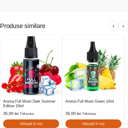
Produse similare
‹
›
Aroma Full Moon Dark Summer
Aroma Full Moon Green 10ml
Edition 10ml
35,00
lei
35,00
lei
TVA inclus
TVA inclus
Adaugă în coș
Adaugă în coș