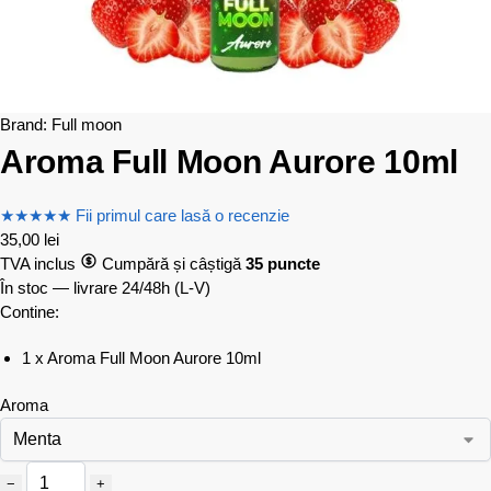
Brand:
Full moon
Aroma Full Moon Aurore 10ml
★
★
★
★
★
Fii primul care lasă o recenzie
35,00
lei
TVA inclus
Cumpără și câștigă
35 puncte
În stoc — livrare 24/48h
(L-V)
Contine:
1 x Aroma Full Moon Aurore 10ml
Aroma
−
+