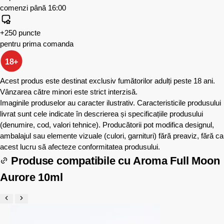
comenzi până 16:00
+250 puncte
pentru prima comanda
18+
Acest produs este destinat exclusiv fumătorilor adulți peste 18 ani.
Vânzarea către minori este strict interzisă.
Imaginile produselor au caracter ilustrativ. Caracteristicile produsului
livrat sunt cele indicate în descrierea și specificațiile produsului
(denumire, cod, valori tehnice). Producătorii pot modifica designul,
ambalajul sau elemente vizuale (culori, garnituri) fără preaviz, fără ca
acest lucru să afecteze conformitatea produsului.
Produse compatibile cu
Aroma Full Moon
Aurore 10ml