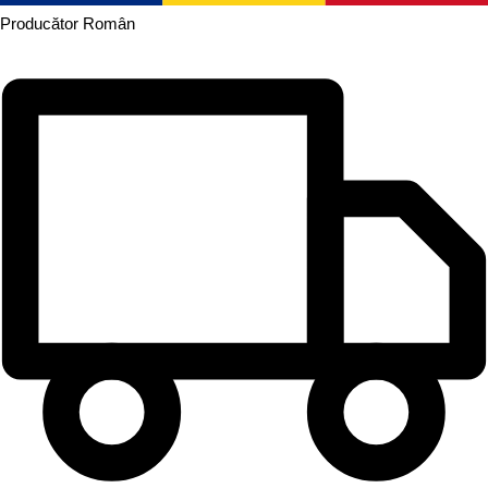
Producător
Român