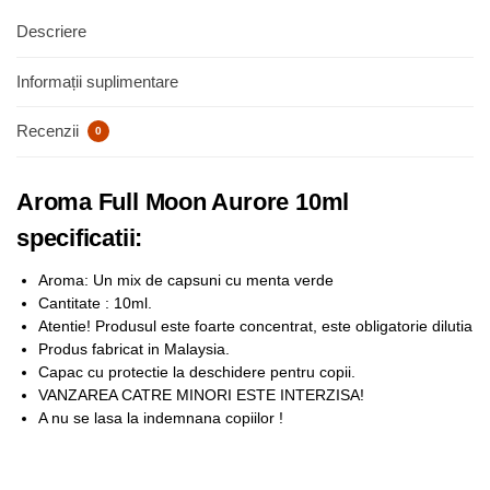
Descriere
Informații suplimentare
Recenzii
0
Aroma Full Moon Aurore 10ml
specificatii:
Aroma: Un mix de capsuni cu menta verde
Cantitate : 10ml.
Atentie! Produsul este foarte concentrat, este obligatorie dilutia
Produs fabricat in Malaysia.
Capac cu protectie la deschidere pentru copii.
VANZAREA CATRE MINORI ESTE INTERZISA!
A nu se lasa la indemnana copiilor !