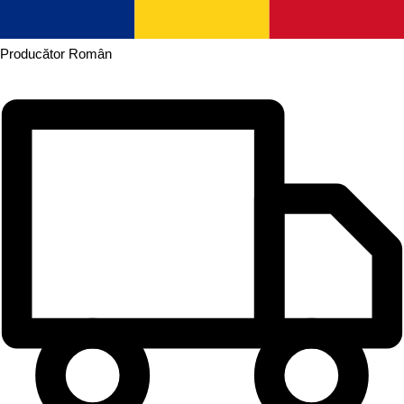
Producător
Român