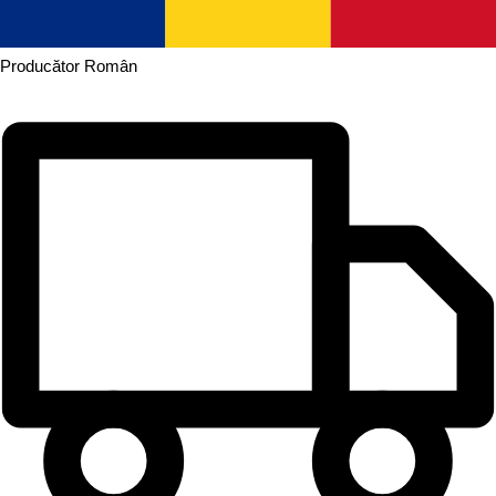
Producător
Român