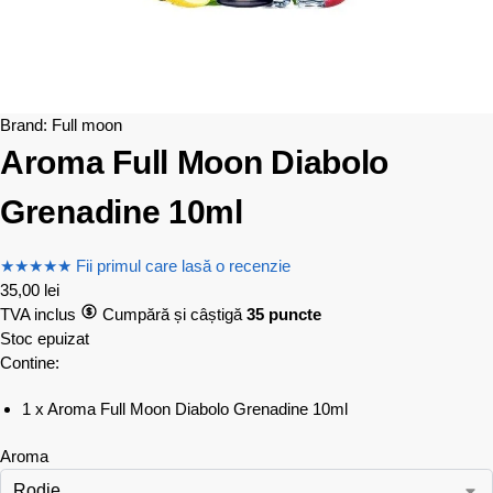
Brand:
Full moon
Aroma Full Moon Diabolo
Grenadine 10ml
★
★
★
★
★
Fii primul care lasă o recenzie
35,00
lei
TVA inclus
Cumpără și câștigă
35 puncte
Stoc epuizat
Contine:
1 x Aroma Full Moon Diabolo Grenadine 10ml
Aroma