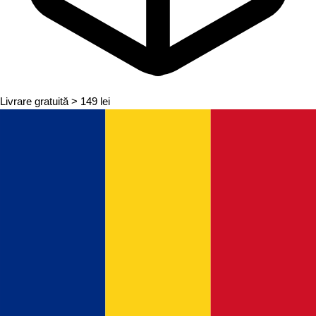
Livrare gratuită
> 149 lei