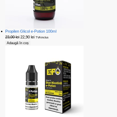
Propilen Glicol e-Potion 100ml
23,00
lei
22,90
lei
TVA inclus
Adaugă în coș