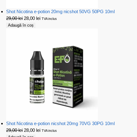
Shot Nicotina e-potion 20mg nicshot 50VG 50PG 10ml
29,00
lei
28,00
lei
TVA inclus
Adaugă în coș
Shot Nicotina e-potion nicshot 20mg 70VG 30PG 10ml
29,00
lei
28,00
lei
TVA inclus