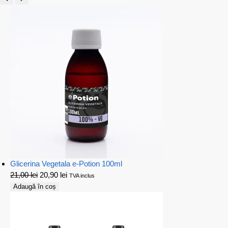
Glicerina Vegetala e-Potion 100ml
21,00
lei
20,90
lei
TVA inclus
Adaugă în coș