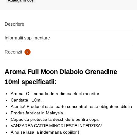
Adaugă în coș
Descriere
Informații suplimentare
Recenzii
0
Aroma Full Moon Diabolo Grenadine
10ml specificatii:
Aroma: O limonada de rodie cu efect racoritor
Cantitate : 10ml.
Atentie! Produsul este foarte concentrat, este obligatorie dilutia
Produs fabricat in Malaysia.
Capac cu protectie la deschidere pentru copii.
VANZAREA CATRE MINORI ESTE INTERZISA!
A nu se lasa la indemnana copiilor !