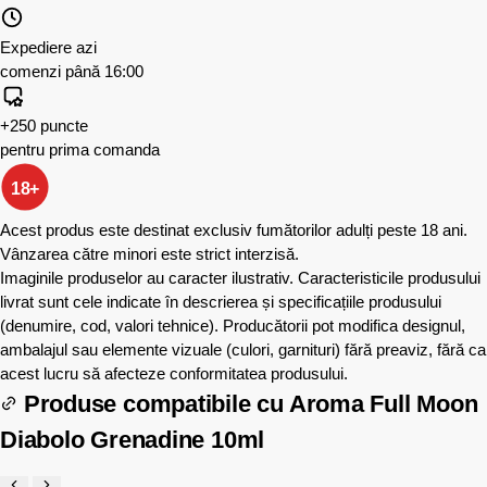
Expediere azi
comenzi până 16:00
+250 puncte
pentru prima comanda
18+
Acest produs este destinat exclusiv fumătorilor adulți peste 18 ani.
Vânzarea către minori este strict interzisă.
Imaginile produselor au caracter ilustrativ. Caracteristicile produsului
livrat sunt cele indicate în descrierea și specificațiile produsului
(denumire, cod, valori tehnice). Producătorii pot modifica designul,
ambalajul sau elemente vizuale (culori, garnituri) fără preaviz, fără ca
acest lucru să afecteze conformitatea produsului.
Produse compatibile cu
Aroma Full Moon
Diabolo Grenadine 10ml