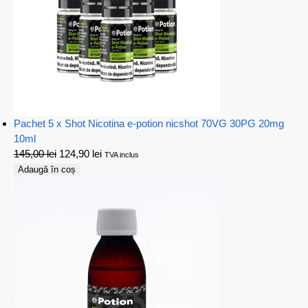
Pachet 5 x Shot Nicotina e-potion nicshot 70VG 30PG 20mg
10ml
145,00
lei
124,90
lei
TVA inclus
Adaugă în coș