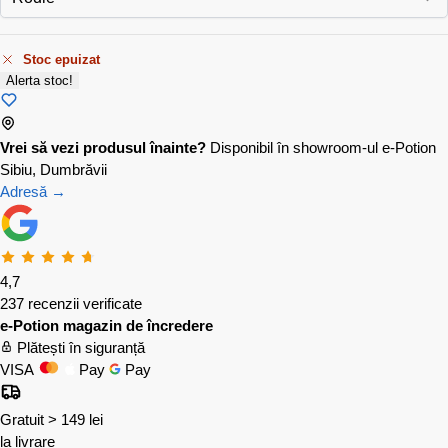
Stoc epuizat
Alerta stoc!
Vrei să vezi produsul înainte?
Disponibil în showroom-ul e-Potion
Sibiu, Dumbrăvii
Adresă →
4,7
237 recenzii verificate
e-Potion magazin de încredere
Plătești în siguranță
VISA
Pay
Pay
Gratuit > 149 lei
la livrare