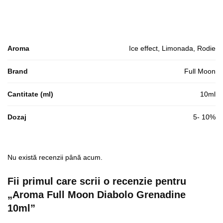
Aroma
Ice effect, Limonada, Rodie
Brand
Full Moon
Cantitate (ml)
10ml
Dozaj
5- 10%
Nu există recenzii până acum.
Fii primul care scrii o recenzie pentru
„Aroma Full Moon Diabolo Grenadine
10ml”