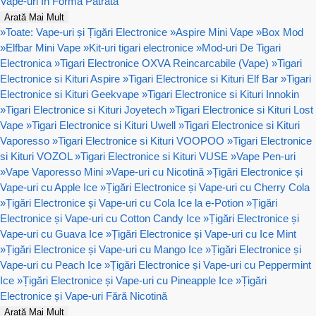
Vape-uri In Forma Patrata
Arată Mai Mult
»
Toate: Vape-uri și Țigări Electronice
»
Aspire Mini Vape
»
Box Mod
»
Elfbar Mini Vape
»
Kit-uri tigari electronice
»
Mod-uri De Tigari
Electronica
»
Tigari Electronice OXVA Reincarcabile (Vape)
»
Tigari
Electronice si Kituri Aspire
»
Tigari Electronice si Kituri Elf Bar
»
Tigari
Electronice si Kituri Geekvape
»
Tigari Electronice si Kituri Innokin
»
Tigari Electronice si Kituri Joyetech
»
Tigari Electronice si Kituri Lost
Vape
»
Tigari Electronice si Kituri Uwell
»
Tigari Electronice si Kituri
Vaporesso
»
Tigari Electronice si Kituri VOOPOO
»
Tigari Electronice
si Kituri VOZOL
»
Tigari Electronice si Kituri VUSE
»
Vape Pen-uri
»
Vape Vaporesso Mini
»
Vape-uri cu Nicotină
»
Țigări Electronice și
Vape-uri cu Apple Ice
»
Țigări Electronice și Vape-uri cu Cherry Cola
»
Țigări Electronice și Vape-uri cu Cola Ice la e-Potion
»
Țigări
Electronice și Vape-uri cu Cotton Candy Ice
»
Țigări Electronice și
Vape-uri cu Guava Ice
»
Țigări Electronice și Vape-uri cu Ice Mint
»
Țigări Electronice și Vape-uri cu Mango Ice
»
Țigări Electronice și
Vape-uri cu Peach Ice
»
Țigări Electronice și Vape-uri cu Peppermint
Ice
»
Țigări Electronice și Vape-uri cu Pineapple Ice
»
Țigări
Electronice și Vape-uri Fără Nicotină
Arată Mai Mult