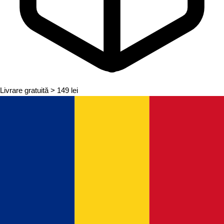
Livrare gratuită
> 149 lei