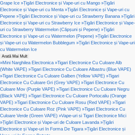
Grape Ice
»
Țigări Electronice și Vape-uri cu Mango
»
Țigări
Electronice și Vape-uri cu Menta
»
Țigări Electronice și Vape-uri cu
Pepene
»
Țigări Electronice și Vape-uri cu Strawberry Banana
»
Țigări
Electronice și Vape-uri cu Strawberry Ice
»
Țigări Electronice și Vape-
uri cu Strawberry Watermelon (Căpșuni și Pepene)
»
Țigări
Electronice și Vape-uri cu Watermelon (Pepene)
»
Țigări Electronice
și Vape-uri cu Watermelon Bubblegum
»
Țigări Electronice și Vape-uri
cu Watermelon Ice
Arată Mai Mult
»
Mini Narghilea Electronica
»
Tigari Electronice Cu Culoare Alb
(White VAPE)
»
Tigari Electronice Cu Culoare Albastru (Blue VAPE)
»
Tigari Electronice Cu Culoare Galben (Yellow VAPE)
»
Tigari
Electronice Cu Culoare Gri (Grey VAPE)
»
Tigari Electronice Cu
Culoare Mov (Purple VAPE)
»
Tigari Electronice Cu Culoare Negru
(Black VAPE)
»
Tigari Electronice Cu Culoare Portocaliu (Orange
VAPE)
»
Tigari Electronice Cu Culoare Rosu (Red VAPE)
»
Tigari
Electronice Cu Culoare Roz (Pink VAPE)
»
Tigari Electronice Cu
Culoare Verde (Green VAPE)
»
Vape-uri si Tigari Electronice Mici
»
Țigări Electronice și Vape-uri de Culoare Lavanda
»
Țigări
Electronice și Vape-uri In Forma De Tigara
»
Țigări Electronice și