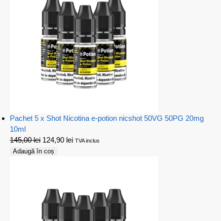
Pachet 5 x Shot Nicotina e-potion nicshot 50VG 50PG 20mg
10ml
145,00
lei
124,90
lei
TVA inclus
Adaugă în coș