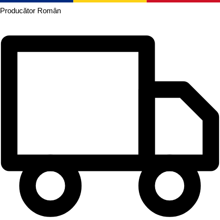
Producător
Român