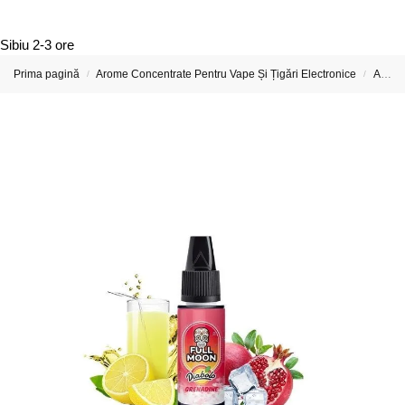
Sibiu
2-3 ore
Prima pagină
Arome Concentrate Pentru Vape Și Țigări Electronice
Arome Concentrate Full Moon
/
/