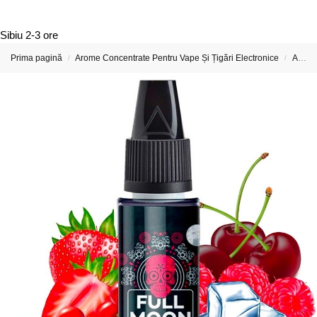
Sibiu
2-3 ore
Prima pagină
Arome Concentrate Pentru Vape Și Țigări Electronice
Arome Concentrate Full Moon
/
/