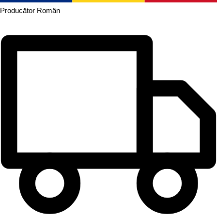
Producător
Român