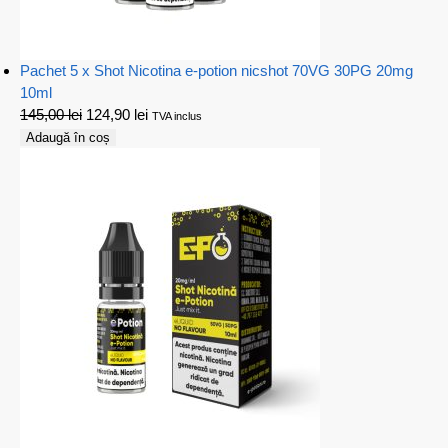
Pachet 5 x Shot Nicotina e-potion nicshot 70VG 30PG 20mg
10ml
145,00
lei
124,90
lei
TVA inclus
Adaugă în coș