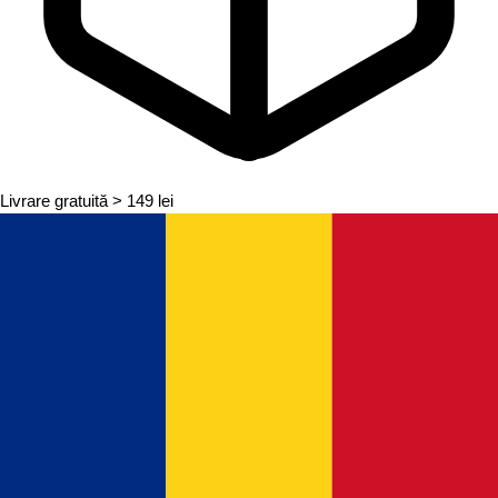
Livrare gratuită
> 149 lei