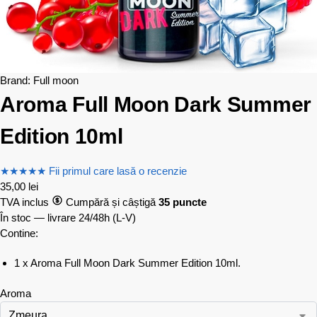
Brand:
Full moon
Aroma Full Moon Dark Summer
Edition 10ml
★
★
★
★
★
Fii primul care lasă o recenzie
35,00
lei
TVA inclus
Cumpără și câștigă
35 puncte
În stoc — livrare 24/48h
(L-V)
Contine:
1 x Aroma Full Moon Dark Summer Edition 10ml.
Aroma