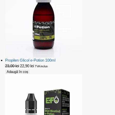
Propilen Glicol e-Potion 100ml
23,00
lei
22,90
lei
TVA inclus
Adaugă în coș