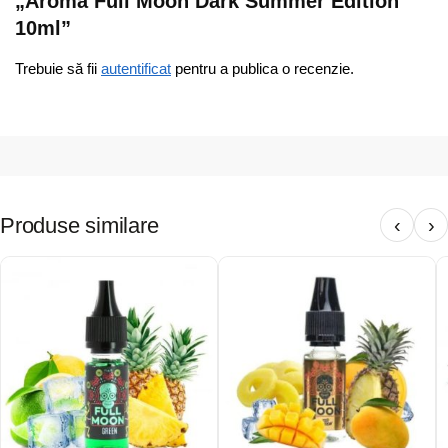
„Aroma Full Moon Dark Summer Edition
10ml”
Trebuie să fii
autentificat
pentru a publica o recenzie.
Produse similare
‹
›