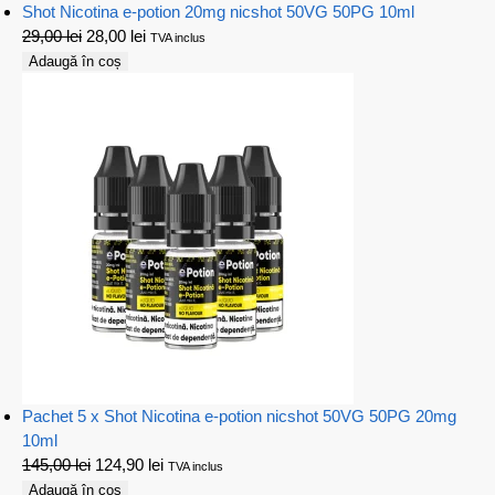
Shot Nicotina e-potion 20mg nicshot 50VG 50PG 10ml
29,00
lei
28,00
lei
TVA inclus
Adaugă în coș
Pachet 5 x Shot Nicotina e-potion nicshot 50VG 50PG 20mg
10ml
145,00
lei
124,90
lei
TVA inclus
Adaugă în coș