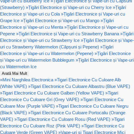
Vape-uri cu Blueberry Ice
»
Țigări Electronice și Vape-uri cu Capsuni
(Strawberry)
»
Țigări Electronice și Vape-uri cu Cherry Ice
»
Țigări
Electronice și Vape-uri cu Cola
»
Țigări Electronice și Vape-uri cu
Grape Ice
»
Țigări Electronice și Vape-uri cu Mango
»
Țigări
Electronice și Vape-uri cu Menta
»
Țigări Electronice și Vape-uri cu
Pepene
»
Țigări Electronice și Vape-uri cu Strawberry Banana
»
Țigări
Electronice și Vape-uri cu Strawberry Ice
»
Țigări Electronice și Vape-
uri cu Strawberry Watermelon (Căpșuni și Pepene)
»
Țigări
Electronice și Vape-uri cu Watermelon (Pepene)
»
Țigări Electronice
și Vape-uri cu Watermelon Bubblegum
»
Țigări Electronice și Vape-uri
cu Watermelon Ice
Arată Mai Mult
»
Mini Narghilea Electronica
»
Tigari Electronice Cu Culoare Alb
(White VAPE)
»
Tigari Electronice Cu Culoare Albastru (Blue VAPE)
»
Tigari Electronice Cu Culoare Galben (Yellow VAPE)
»
Tigari
Electronice Cu Culoare Gri (Grey VAPE)
»
Tigari Electronice Cu
Culoare Mov (Purple VAPE)
»
Tigari Electronice Cu Culoare Negru
(Black VAPE)
»
Tigari Electronice Cu Culoare Portocaliu (Orange
VAPE)
»
Tigari Electronice Cu Culoare Rosu (Red VAPE)
»
Tigari
Electronice Cu Culoare Roz (Pink VAPE)
»
Tigari Electronice Cu
Culoare Verde (Green VAPE)
»
Vape-uri si Tigari Electronice Mici