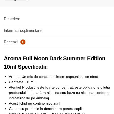
Descriere
Informații suplimentare
Recenzii
0
Aroma Full Moon Dark Summer Edition
10ml Specificatii:
Aroma: Un mix de coacaze, cirese, capsuni cu ice efect.
Cantitate : 10ml.
Atentie! Produsul este foarte concentrat, este obligatorie dilutia
produsului in baza fara nicotina sau baza cu nicotina, conform
indicatiilor de pe ambalaj.
Acest lichid nu contine nicotina !
Capac cu protectie la deschidere pentru copii.