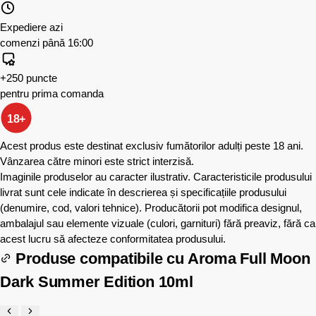
Expediere azi
comenzi până 16:00
+250 puncte
pentru prima comanda
18+
Acest produs este destinat exclusiv fumătorilor adulți peste 18 ani.
Vânzarea către minori este strict interzisă.
Imaginile produselor au caracter ilustrativ. Caracteristicile produsului
livrat sunt cele indicate în descrierea și specificațiile produsului
(denumire, cod, valori tehnice). Producătorii pot modifica designul,
ambalajul sau elemente vizuale (culori, garnituri) fără preaviz, fără ca
acest lucru să afecteze conformitatea produsului.
Produse compatibile cu
Aroma Full Moon
Dark Summer Edition 10ml