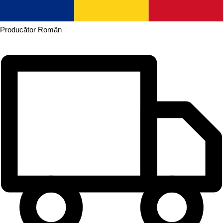
Producător
Român