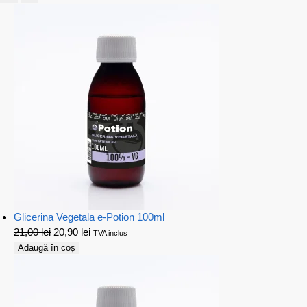
Glicerina Vegetala e-Potion 100ml
21,00
lei
20,90
lei
TVA inclus
Adaugă în coș