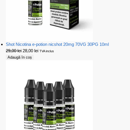
Shot Nicotina e-potion nicshot 20mg 70VG 30PG 10ml
29,00
lei
28,00
lei
TVA inclus
Adaugă în coș