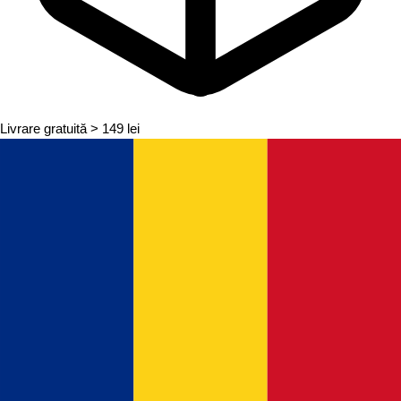
Livrare gratuită
> 149 lei