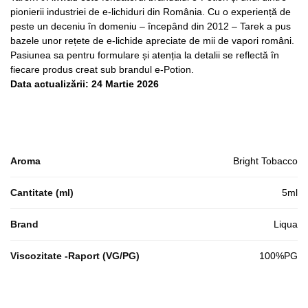
pionierii industriei de e-lichiduri din România. Cu o experiență de
peste un deceniu în domeniu – începând din 2012 – Tarek a pus
bazele unor rețete de e-lichide apreciate de mii de vapori români.
Pasiunea sa pentru formulare și atenția la detalii se reflectă în
fiecare produs creat sub brandul e-Potion.
Data actualizării: 24 Martie 2026
Aroma
Bright Tobacco
Cantitate (ml)
5ml
Brand
Liqua
Viscozitate -Raport (VG/PG)
100%PG