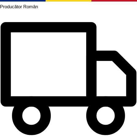
Producător
Român