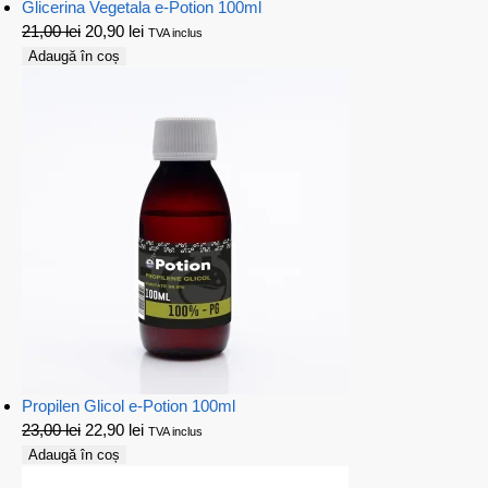
Glicerina Vegetala e-Potion 100ml
21,00
lei
20,90
lei
TVA inclus
Adaugă în coș
Propilen Glicol e-Potion 100ml
23,00
lei
22,90
lei
TVA inclus
Adaugă în coș