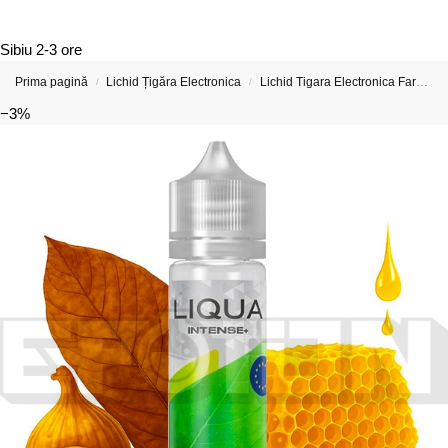
Sibiu
2-3 ore
Prima pagină
Lichid Țigăra Electronica
Lichid Tigara Electronica Fara Nicotina
/
/
−3%