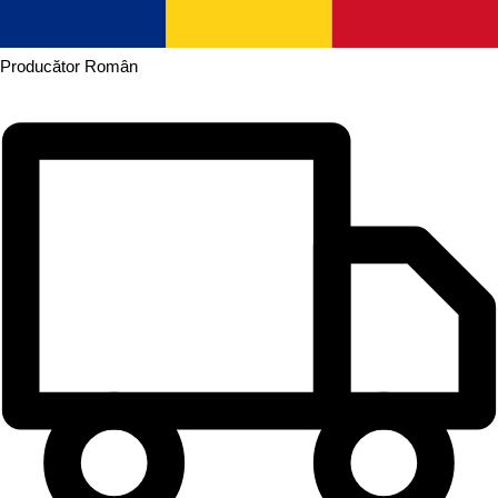
Producător
Român