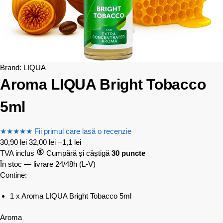
Brand:
LIQUA
Aroma LIQUA Bright Tobacco
5ml
★
★
★
★
★
Fii primul care lasă o recenzie
30,90
lei
32,00
lei
−1,1 lei
TVA inclus
Cumpără și câștigă
30 puncte
În stoc — livrare 24/48h
(L-V)
Contine:
1 x Aroma LIQUA Bright Tobacco 5ml
Aroma