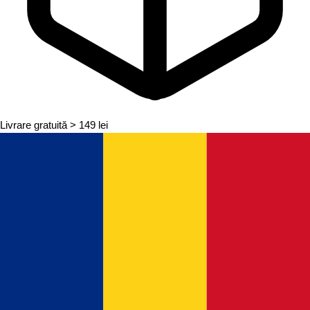
Livrare gratuită
> 149 lei