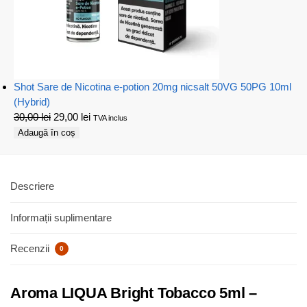
Shot Sare de Nicotina e-potion 20mg nicsalt 50VG 50PG 10ml
(Hybrid)
30,00
lei
29,00
lei
TVA inclus
Adaugă în coș
Descriere
Informații suplimentare
Recenzii
0
Aroma LIQUA Bright Tobacco 5ml –