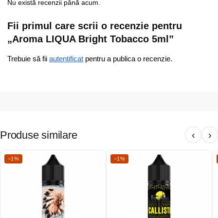
Nu există recenzii până acum.
Fii primul care scrii o recenzie pentru
„Aroma LIQUA Bright Tobacco 5ml”
Trebuie să fii
autentificat
pentru a publica o recenzie.
Produse similare
‹
›
−1%
−1%