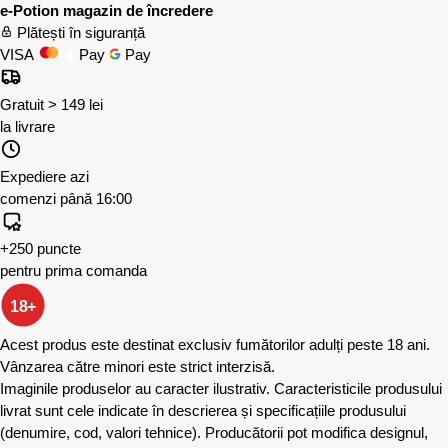
e-Potion magazin de încredere
Plătești în siguranță
VISA
Pay
Pay
Gratuit > 149 lei
la livrare
Expediere azi
comenzi până 16:00
+250 puncte
pentru prima comanda
18+
Acest produs este destinat exclusiv fumătorilor adulți peste 18 ani.
Vânzarea către minori este strict interzisă.
Imaginile produselor au caracter ilustrativ. Caracteristicile produsului
livrat sunt cele indicate în descrierea și specificațiile produsului
(denumire, cod, valori tehnice). Producătorii pot modifica designul,