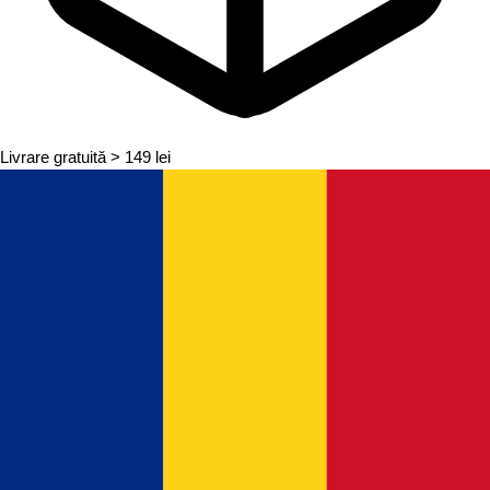
Livrare gratuită
> 149 lei