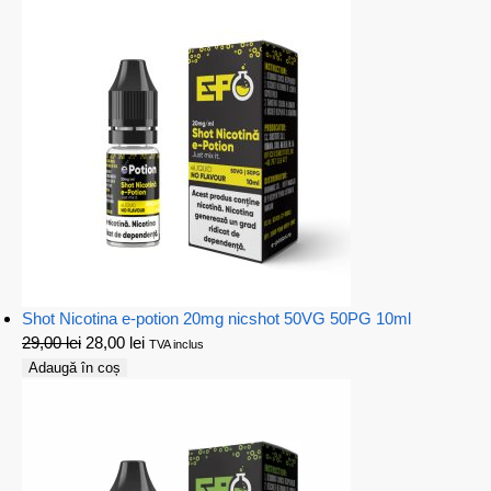
Shot Nicotina e-potion 20mg nicshot 50VG 50PG 10ml
29,00
lei
28,00
lei
TVA inclus
Adaugă în coș