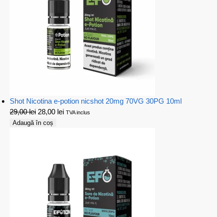
Shot Nicotina e-potion nicshot 20mg 70VG 30PG 10ml
29,00
lei
28,00
lei
TVA inclus
Adaugă în coș