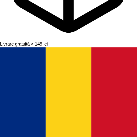
Livrare gratuită
> 149 lei