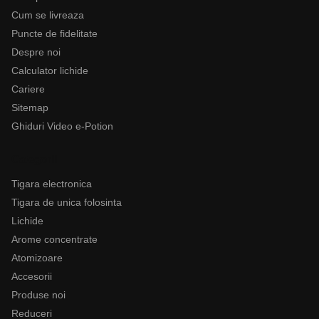
Cum se livreaza
Puncte de fidelitate
Despre noi
Calculator lichide
Cariere
Sitemap
Ghiduri Video e-Potion
Categorii
Tigara electronica
Tigara de unica folosinta
Lichide
Arome concentrate
Atomizoare
Accesorii
Produse noi
Reduceri