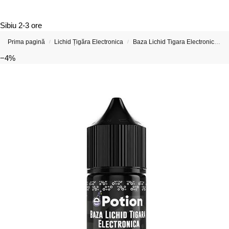
Sibiu
2-3 ore
Prima pagină
Lichid Țigăra Electronica
Baza Lichid Tigara Electronica e-Potion
/
/
−4%