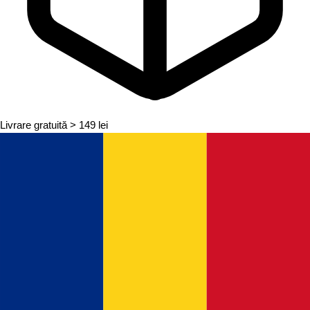
Livrare gratuită
> 149 lei