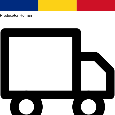
Producător
Român