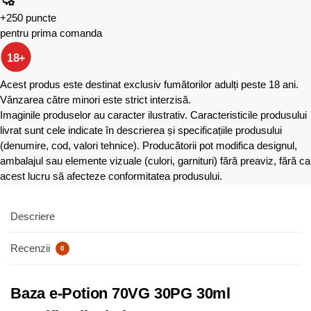
+250 puncte
pentru prima comanda
18+
Acest produs este destinat exclusiv fumătorilor adulți peste 18 ani.
Vânzarea către minori este strict interzisă.
Imaginile produselor au caracter ilustrativ. Caracteristicile produsului
livrat sunt cele indicate în descrierea și specificațiile produsului
(denumire, cod, valori tehnice). Producătorii pot modifica designul,
ambalajul sau elemente vizuale (culori, garnituri) fără preaviz, fără ca
acest lucru să afecteze conformitatea produsului.
Descriere
Recenzii
0
Baza e-Potion 70VG 30PG 30ml