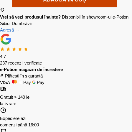
Vrei să vezi produsul înainte?
Disponibil în showroom-ul e-Potion
Sibiu, Dumbrăvii
Adresă →
4,7
237 recenzii verificate
e-Potion magazin de încredere
Plătești în siguranță
VISA
Pay
Pay
Gratuit > 149 lei
la livrare
Expediere azi
comenzi până 16:00