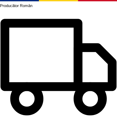
Producător
Român