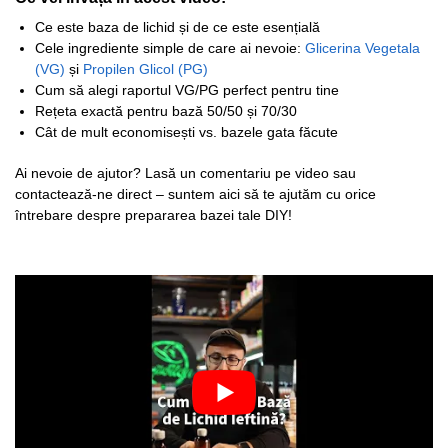
Ce este baza de lichid și de ce este esențială
Cele ingrediente simple de care ai nevoie:
Glicerina Vegetala
(VG)
și
Propilen Glicol (PG)
Cum să alegi raportul VG/PG perfect pentru tine
Rețeta exactă pentru bază 50/50 și 70/30
Cât de mult economisești vs. bazele gata făcute
Ai nevoie de ajutor? Lasă un comentariu pe video sau
contactează-ne direct – suntem aici să te ajutăm cu orice
întrebare despre prepararea bazei tale DIY!