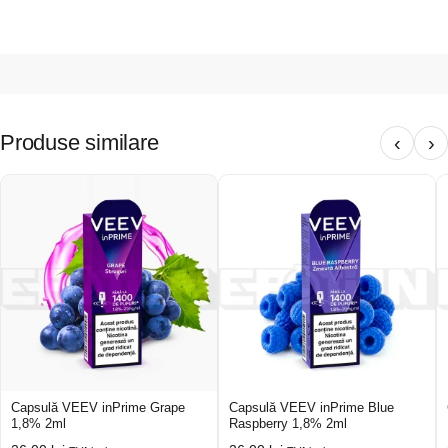
Produse similare
‹
›
Capsulă VEEV inPrime Grape
Capsulă VEEV inPrime Blue
1,8% 2ml
Raspberry 1,8% 2ml