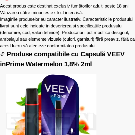
Acest produs este destinat exclusiv fumătorilor adulți peste 18 ani.
Vânzarea către minori este strict interzisă.
Imaginile produselor au caracter ilustrativ. Caracteristicile produsului
livrat sunt cele indicate în descrierea și specificațiile produsului
(denumire, cod, valori tehnice). Producătorii pot modifica designul,
ambalajul sau elemente vizuale (culori, garnituri) fără preaviz, fără ca
acest lucru să afecteze conformitatea produsului.
Produse compatibile cu
Capsulă VEEV
inPrime Watermelon 1,8% 2ml