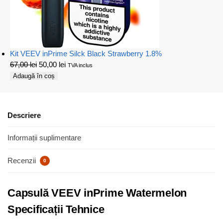
Kit VEEV inPrime Silck Black Strawberry 1.8%
67,00
lei
50,00
lei
TVA inclus
Adaugă în coș
Descriere
Informații suplimentare
Recenzii
0
Capsulă VEEV inPrime Watermelon
Specificații Tehnice