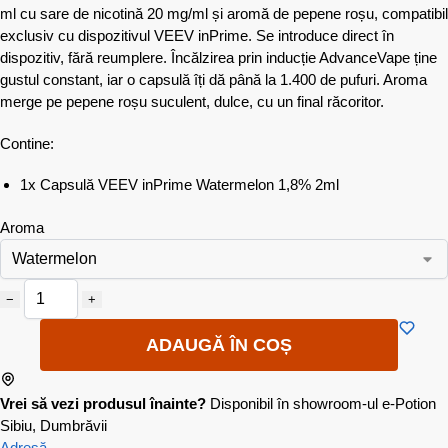
ml cu sare de nicotină 20 mg/ml și aromă de pepene roșu, compatibil
exclusiv cu dispozitivul VEEV inPrime. Se introduce direct în
dispozitiv, fără reumplere. Încălzirea prin inducție AdvanceVape ține
gustul constant, iar o capsulă îți dă până la 1.400 de pufuri. Aroma
merge pe pepene roșu suculent, dulce, cu un final răcoritor.
Contine:
1x Capsulă VEEV inPrime Watermelon 1,8% 2ml
Aroma
−
+
ADAUGĂ ÎN COȘ
Vrei să vezi produsul înainte?
Disponibil în showroom-ul e-Potion
Sibiu, Dumbrăvii
Adresă →