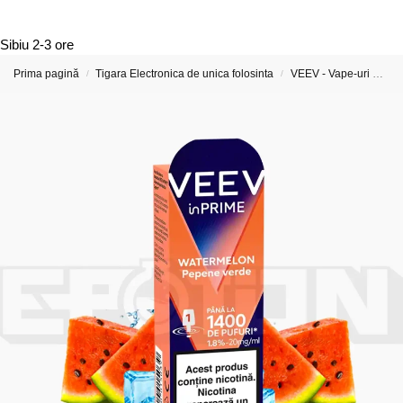
Sibiu
2-3 ore
Prima pagină
Tigara Electronica de unica folosinta
VEEV - Vape-uri Reîncărcabile și Capsule Preumplute
/
/