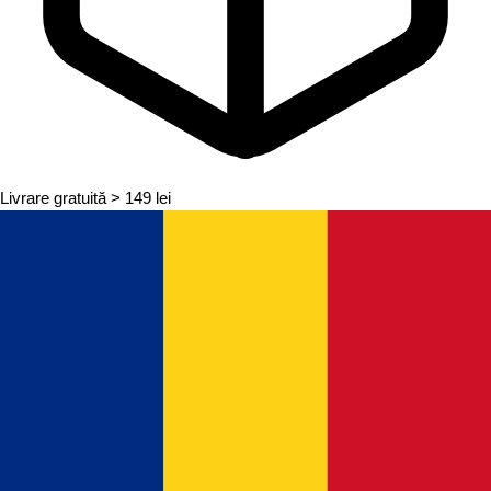
Livrare gratuită
> 149 lei