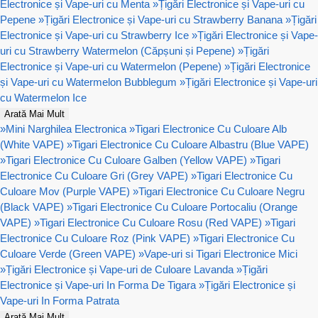
Electronice și Vape-uri cu Menta
»
Țigări Electronice și Vape-uri cu
Pepene
»
Țigări Electronice și Vape-uri cu Strawberry Banana
»
Țigări
Electronice și Vape-uri cu Strawberry Ice
»
Țigări Electronice și Vape-
uri cu Strawberry Watermelon (Căpșuni și Pepene)
»
Țigări
Electronice și Vape-uri cu Watermelon (Pepene)
»
Țigări Electronice
și Vape-uri cu Watermelon Bubblegum
»
Țigări Electronice și Vape-uri
cu Watermelon Ice
Arată Mai Mult
»
Mini Narghilea Electronica
»
Tigari Electronice Cu Culoare Alb
(White VAPE)
»
Tigari Electronice Cu Culoare Albastru (Blue VAPE)
»
Tigari Electronice Cu Culoare Galben (Yellow VAPE)
»
Tigari
Electronice Cu Culoare Gri (Grey VAPE)
»
Tigari Electronice Cu
Culoare Mov (Purple VAPE)
»
Tigari Electronice Cu Culoare Negru
(Black VAPE)
»
Tigari Electronice Cu Culoare Portocaliu (Orange
VAPE)
»
Tigari Electronice Cu Culoare Rosu (Red VAPE)
»
Tigari
Electronice Cu Culoare Roz (Pink VAPE)
»
Tigari Electronice Cu
Culoare Verde (Green VAPE)
»
Vape-uri si Tigari Electronice Mici
»
Țigări Electronice și Vape-uri de Culoare Lavanda
»
Țigări
Electronice și Vape-uri In Forma De Tigara
»
Țigări Electronice și
Vape-uri In Forma Patrata
Arată Mai Mult