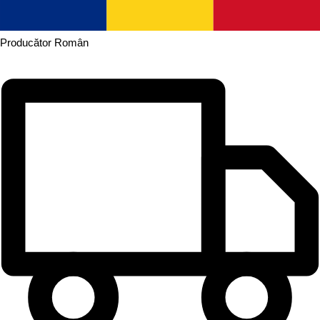
Producător
Român