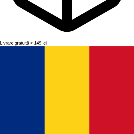
Livrare gratuită
> 149 lei