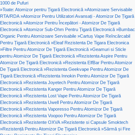
1000 de Pufuri
»
Toate: Atomizor pentru Țigară Electronică
»
Atomizoare Servisabile
RTA/RDA
»
Atomizor Pentru Utilizatori Avansați - Atomizor De Țigară
Electronică
»
Atomizor Pentru Începători - Atomizor De Țigară
Electronică
»
Atomizor Sub-Ohm Pentru Țigară Electronică
»
Bumbac
Organic Pentru Atomizoare Servisabile
»
Cartuș Vape Reîncărcabil
Pentru Țigară Electronică
»
Eleaf Rezistenta De Tigara Electronica
»
Filtre Pentru Atomizor De Țigară Electronică
»
Geamuri si Sticle
pentru Atomizor De Țigară Electronică
»
Rezistenta Aspire Pentru
Atomizor De Țigară Electronică
»
Rezistenta ElfBar Pentru Atomizor
De Țigară Electronică
»
Rezistenta Geekvape Pentru Atomizor De
Țigară Electronică
»
Rezistenta Innokin Pentru Atomizor De Țigară
Electronică
»
Rezistenta Joyetech Pentru Atomizor De Țigară
Electronică
»
Rezistenta Kanger Pentru Atomizor De Țigară
Electronică
»
Rezistenta Lost Vape Pentru Atomizor De Țigară
Electronică
»
Rezistenta Uwell Pentru Atomizor De Țigară
Electronică
»
Rezistenta Vaporesso Pentru Atomizor De Țigară
Electronică
»
Rezistenta Voopoo Pentru Atomizor De Țigară
Electronică
»
Rezistente OXVA
»
Rezistente si Capsule Smoktech
»
Rezistență Pentru Atomizor De Țigară Electronică
»
Sârmă și Fire