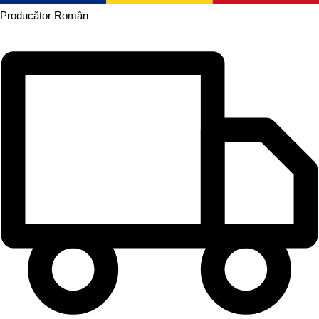
Producător
Român