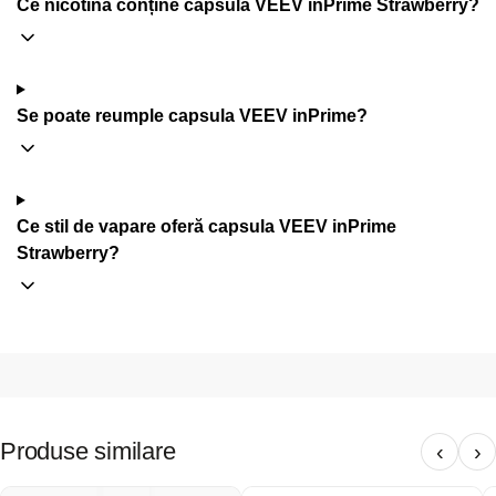
Ce nicotină conține capsula VEEV inPrime Strawberry?
Se poate reumple capsula VEEV inPrime?
Ce stil de vapare oferă capsula VEEV inPrime
Strawberry?
Produse similare
‹
›