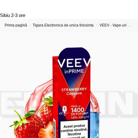
Sibiu
2-3 ore
Prima pagină
Tigara Electronica de unica folosinta
VEEV - Vape-uri Reîncărcabile și Capsule Preumplute
/
/