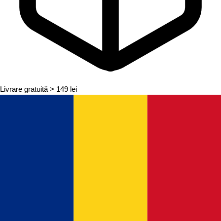
Livrare gratuită
> 149 lei