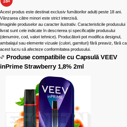
18+
Acest produs este destinat exclusiv fumătorilor adulți peste 18 ani.
Vânzarea către minori este strict interzisă.
Imaginile produselor au caracter ilustrativ. Caracteristicile produsului
livrat sunt cele indicate în descrierea și specificațiile produsului
(denumire, cod, valori tehnice). Producătorii pot modifica designul,
ambalajul sau elemente vizuale (culori, garnituri) fără preaviz, fără ca
acest lucru să afecteze conformitatea produsului.
Produse compatibile cu
Capsulă VEEV
inPrime Strawberry 1,8% 2ml