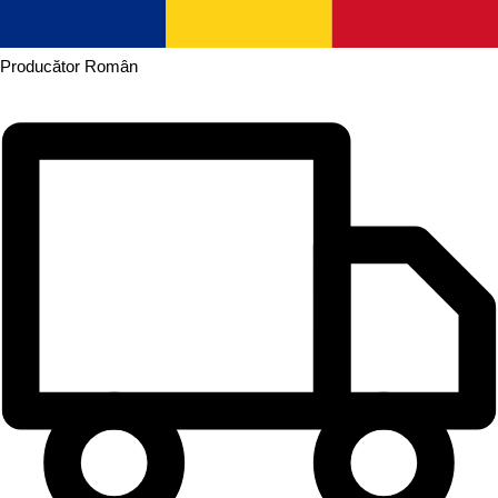
Producător
Român