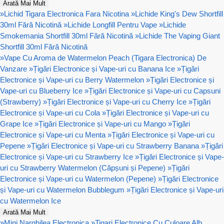
Arată Mai Mult
»
Lichid Tigara Electronica Fara Nicotina
»
Lichide King's Dew Shortfill
30ml Fără Nicotină
»
Lichide Longfill Pentru Vape
»
Lichide
Smokemania Shortfill 30ml Fără Nicotină
»
Lichide The Vaping Giant
Shortfill 30ml Fără Nicotină
»
Vape Cu Aroma de Watermelon Peach (Tigara Electronica) De
Vanzare
»
Țigări Electronice și Vape-uri cu Banana Ice
»
Țigări
Electronice și Vape-uri cu Berry Watermelon
»
Țigări Electronice și
Vape-uri cu Blueberry Ice
»
Țigări Electronice și Vape-uri cu Capsuni
(Strawberry)
»
Țigări Electronice și Vape-uri cu Cherry Ice
»
Țigări
Electronice și Vape-uri cu Cola
»
Țigări Electronice și Vape-uri cu
Grape Ice
»
Țigări Electronice și Vape-uri cu Mango
»
Țigări
Electronice și Vape-uri cu Menta
»
Țigări Electronice și Vape-uri cu
Pepene
»
Țigări Electronice și Vape-uri cu Strawberry Banana
»
Țigări
Electronice și Vape-uri cu Strawberry Ice
»
Țigări Electronice și Vape-
uri cu Strawberry Watermelon (Căpșuni și Pepene)
»
Țigări
Electronice și Vape-uri cu Watermelon (Pepene)
»
Țigări Electronice
și Vape-uri cu Watermelon Bubblegum
»
Țigări Electronice și Vape-uri
cu Watermelon Ice
Arată Mai Mult
»
Mini Narghilea Electronica
»
Tigari Electronice Cu Culoare Alb