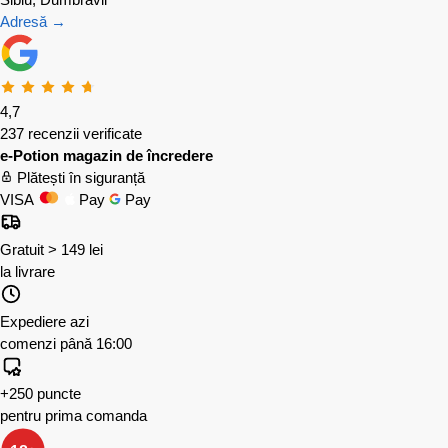
Adresă →
4,7
237 recenzii verificate
e-Potion magazin de încredere
Plătești în siguranță
VISA
Pay
Pay
Gratuit > 149 lei
la livrare
Expediere azi
comenzi până 16:00
+250 puncte
pentru prima comanda