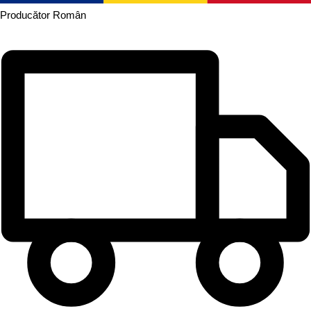
Producător
Român