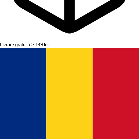
Livrare gratuită
> 149 lei