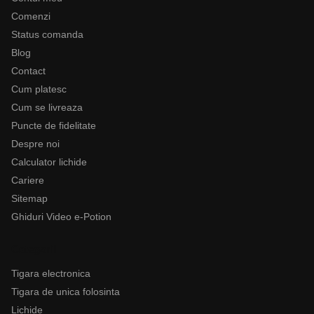
Comenzi
Status comanda
Blog
Contact
Cum platesc
Cum se livreaza
Puncte de fidelitate
Despre noi
Calculator lichide
Cariere
Sitemap
Ghiduri Video e-Potion
Categorii
Tigara electronica
Tigara de unica folosinta
Lichide