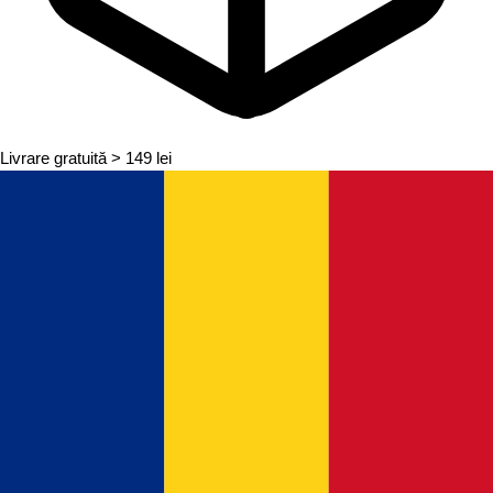
Livrare gratuită
> 149 lei