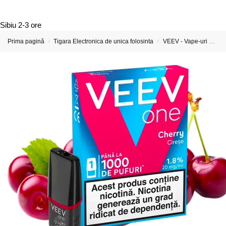
Sibiu
2-3 ore
Prima pagină
Tigara Electronica de unica folosinta
VEEV - Vape-uri Reîncărcabile și Capsule Preumplute
/
/