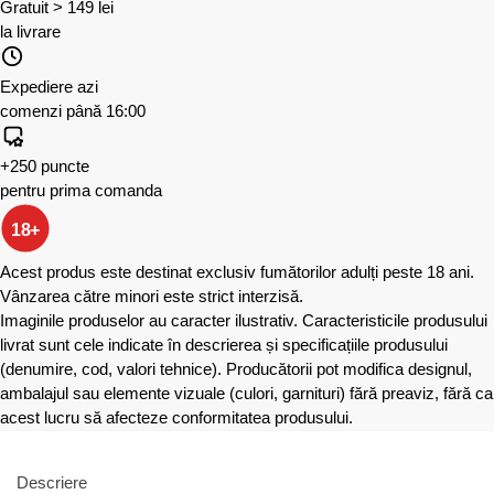
Gratuit > 149 lei
la livrare
Expediere azi
comenzi până 16:00
+250 puncte
pentru prima comanda
18+
Acest produs este destinat exclusiv fumătorilor adulți peste 18 ani.
Vânzarea către minori este strict interzisă.
Imaginile produselor au caracter ilustrativ. Caracteristicile produsului
livrat sunt cele indicate în descrierea și specificațiile produsului
(denumire, cod, valori tehnice). Producătorii pot modifica designul,
ambalajul sau elemente vizuale (culori, garnituri) fără preaviz, fără ca
acest lucru să afecteze conformitatea produsului.
Descriere