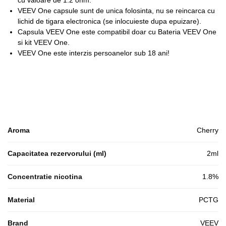
VEEV One capsule sunt de unica folosinta, nu se reincarca cu
lichid de tigara electronica (se inlocuieste dupa epuizare).
Capsula VEEV One este compatibil doar cu Bateria VEEV One
si kit VEEV One.
VEEV One este interzis persoanelor sub 18 ani!
Aroma
Cherry
Capacitatea rezervorului (ml)
2ml
Concentratie nicotina
1.8%
Material
PCTG
Brand
VEEV