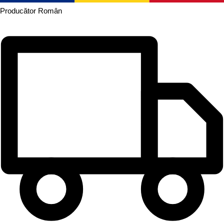
Producător
Român