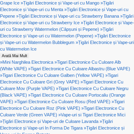
Grape Ice
»
Țigări Electronice și Vape-uri cu Mango
»
Țigări
Electronice și Vape-uri cu Menta
»
Țigări Electronice și Vape-uri cu
Pepene
»
Țigări Electronice și Vape-uri cu Strawberry Banana
»
Țigări
Electronice și Vape-uri cu Strawberry Ice
»
Țigări Electronice și Vape-
uri cu Strawberry Watermelon (Căpșuni și Pepene)
»
Țigări
Electronice și Vape-uri cu Watermelon (Pepene)
»
Țigări Electronice
și Vape-uri cu Watermelon Bubblegum
»
Țigări Electronice și Vape-uri
cu Watermelon Ice
Arată Mai Mult
»
Mini Narghilea Electronica
»
Tigari Electronice Cu Culoare Alb
(White VAPE)
»
Tigari Electronice Cu Culoare Albastru (Blue VAPE)
»
Tigari Electronice Cu Culoare Galben (Yellow VAPE)
»
Tigari
Electronice Cu Culoare Gri (Grey VAPE)
»
Tigari Electronice Cu
Culoare Mov (Purple VAPE)
»
Tigari Electronice Cu Culoare Negru
(Black VAPE)
»
Tigari Electronice Cu Culoare Portocaliu (Orange
VAPE)
»
Tigari Electronice Cu Culoare Rosu (Red VAPE)
»
Tigari
Electronice Cu Culoare Roz (Pink VAPE)
»
Tigari Electronice Cu
Culoare Verde (Green VAPE)
»
Vape-uri si Tigari Electronice Mici
»
Țigări Electronice și Vape-uri de Culoare Lavanda
»
Țigări
Electronice și Vape-uri In Forma De Tigara
»
Țigări Electronice și