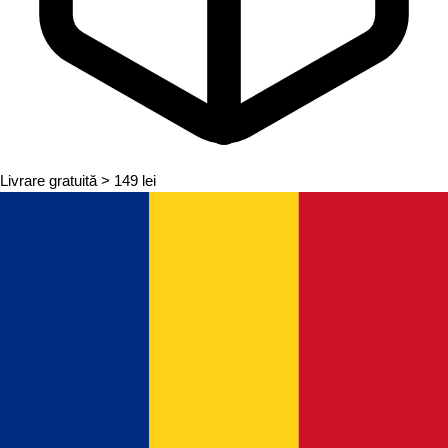
Livrare gratuită
> 149 lei