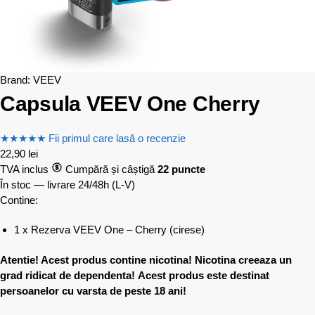
Brand:
VEEV
Capsula VEEV One Cherry
★
★
★
★
★
Fii primul care lasă o recenzie
22,90
lei
TVA inclus
Cumpără și câștigă
22 puncte
În stoc — livrare 24/48h
(L-V)
Contine:
1 x Rezerva VEEV One – Cherry (cirese)
Atentie! Acest produs contine nicotina! Nicotina creeaza un
grad ridicat de dependenta!
Acest produs este destinat
persoanelor cu varsta de peste 18 ani!