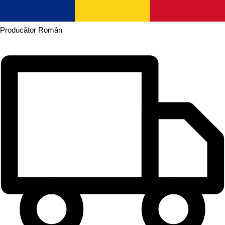
Producător
Român