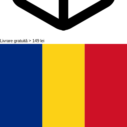
Livrare gratuită
> 149 lei