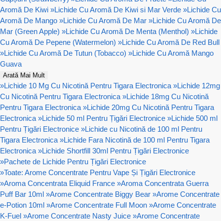
Aromă De Kiwi
»
Lichide Cu Aromă De Kiwi si Mar Verde
»
Lichide Cu
Aromă De Mango
»
Lichide Cu Aromă De Mar
»
Lichide Cu Aromă De
Mar (Green Apple)
»
Lichide Cu Aromă De Menta (Menthol)
»
Lichide
Cu Aromă De Pepene (Watermelon)
»
Lichide Cu Aromă De Red Bull
»
Lichide Cu Aromă De Tutun (Tobacco)
»
Lichide Cu Aromă Mango
Guava
Arată Mai Mult
»
Lichide 10 Mg Cu Nicotină Pentru Tigara Electronica
»
Lichide 12mg
Cu Nicotină Pentru Tigara Electronica
»
Lichide 18mg Cu Nicotină
Pentru Tigara Electronica
»
Lichide 20mg Cu Nicotină Pentru Tigara
Electronica
»
Lichide 50 ml Pentru Țigări Electronice
»
Lichide 500 ml
Pentru Țigări Electronice
»
Lichide cu Nicotină de 100 ml Pentru
Tigara Electronica
»
Lichide Fara Nicotină de 100 ml Pentru Tigara
Electronica
»
Lichide Shortfill 30ml Pentru Țigări Electronice
»
Pachete de Lichide Pentru Țigări Electronice
»
Toate: Arome Concentrate Pentru Vape Și Țigări Electronice
»
Aroma Concentrata Eliquid France
»
Aroma Concentrata Guerra
Puff Bar 10ml
»
Arome Concentrate Biggy Bear
»
Arome Concentrate
e-Potion 10ml
»
Arome Concentrate Full Moon
»
Arome Concentrate
K-Fuel
»
Arome Concentrate Nasty Juice
»
Arome Concentrate