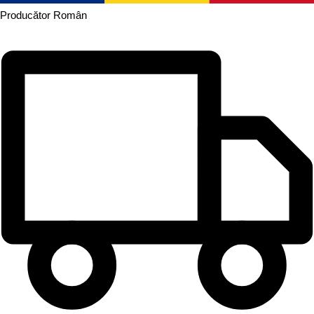
Producător
Român