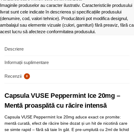
Imaginile produselor au caracter ilustrativ. Caracteristicile produsului
livrat sunt cele indicate în descrierea și specificațiile produsului
(denumire, cod, valori tehnice). Producătorii pot modifica designul,
ambalajul sau elemente vizuale (culori, garnituri) fără preaviz, fără ca
acest lucru să afecteze conformitatea produsului.
Descriere
Informații suplimentare
Recenzii
0
Capsula VUSE Peppermint Ice 20mg –
Mentă proaspătă cu răcire intensă
Capsula VUSE Peppermint Ice 20mg aduce exact ce promite:
mentă curată, efect de răcire bine dozat și un hit de nicotină care
se simte rapid – fără să taie în gât. E pre-umplută cu 2ml de lichid