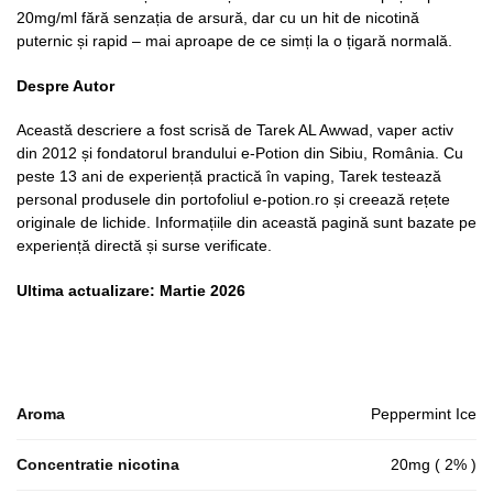
20mg/ml fără senzația de arsură, dar cu un hit de nicotină
puternic și rapid – mai aproape de ce simți la o țigară normală.
Despre Autor
Această descriere a fost scrisă de Tarek AL Awwad, vaper activ
din 2012 și fondatorul brandului e-Potion din Sibiu, România. Cu
peste 13 ani de experiență practică în vaping, Tarek testează
personal produsele din portofoliul e-potion.ro și creează rețete
originale de lichide. Informațiile din această pagină sunt bazate pe
experiență directă și surse verificate.
Ultima actualizare: Martie 2026
Aroma
Peppermint Ice
Concentratie nicotina
20mg ( 2% )