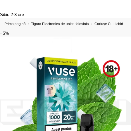
Sibiu
2-3 ore
Prima pagină
Tigara Electronica de unica folosinta
Cartușe Cu Lichide Pentru Țigări Electronice si Vape-uri
/
/
−5%