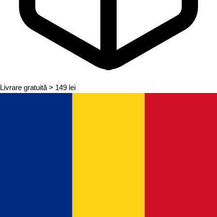
Livrare gratuită
> 149 lei