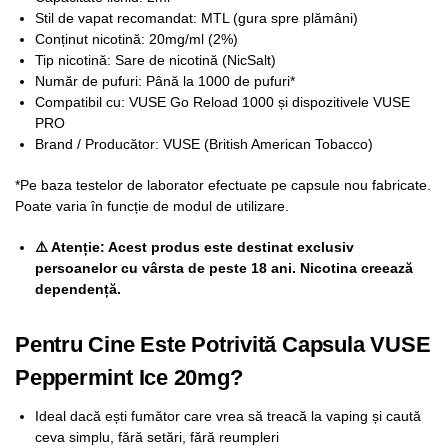
Stil de vapat recomandat: MTL (gura spre plămâni)
Conținut nicotină: 20mg/ml (2%)
Tip nicotină: Sare de nicotină (NicSalt)
Număr de pufuri: Până la 1000 de pufuri*
Compatibil cu: VUSE Go Reload 1000 și dispozitivele VUSE
PRO
Brand / Producător: VUSE (British American Tobacco)
*Pe baza testelor de laborator efectuate pe capsule nou fabricate.
Poate varia în funcție de modul de utilizare.
⚠️ Atenție: Acest produs este destinat exclusiv
persoanelor cu vârsta de peste 18 ani. Nicotina creează
dependență.
Pentru Cine Este Potrivită Capsula VUSE
Peppermint Ice 20mg?
Ideal dacă ești fumător care vrea să treacă la vaping și caută
ceva simplu, fără setări, fără reumpleri