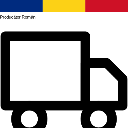
Producător
Român