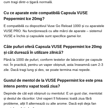
cum tragi dintr-o țigară normală.
Cu ce aparate este compatibilă Capsula VUSE
Peppermint Ice 20mg?
E compatibilă cu dispozitivul Vuse Go Reload 1000 și cu aparatele
VUSE PRO. Nu funcționează cu alte mărci de aparate – sistemul
VUSE e închis și capsulele sunt specifice gamei lor.
Câte pufuri oferă Capsula VUSE Peppermint Ice 20mg
și cât durează în utilizare zilnică?
Până la 1000 de pufuri, conform testelor de laborator pe capsule
noi. În practică, pentru un vaper obișnuit, asta înseamnă cam 2-3
zile. Dacă tragi lung și des, se poate termina mai repede.
Gustul de mentol de la VUSE Peppermint Ice este prea
intens pentru vapat toată ziua?
Depinde de cât ești obișnuit cu mentolul. E un gust clar, mentolat
și destul de răcoritor. Unii vaperi îl folosesc toată ziua fără
probleme, alții îl alternează cu alte arome. Dacă ești deja fan