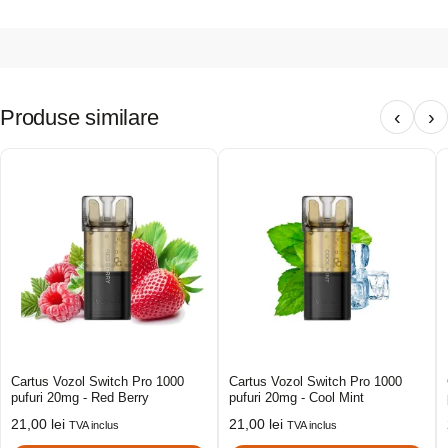
Produse similare
‹
›
Cartus Vozol Switch Pro 1000
Cartus Vozol Switch Pro 1000
pufuri 20mg - Red Berry
pufuri 20mg - Cool Mint
21,00
lei
21,00
lei
TVA inclus
TVA inclus