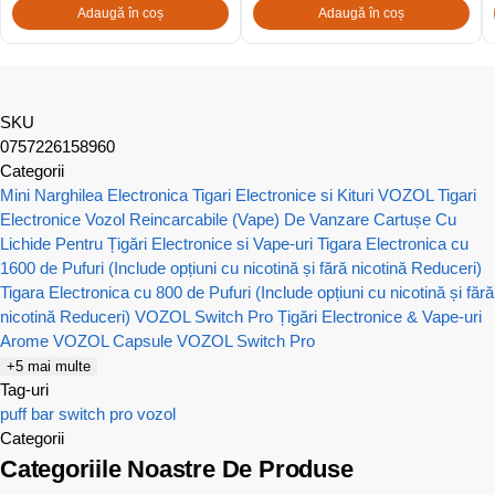
Adaugă în coș
Adaugă în coș
SKU
0757226158960
Categorii
Mini Narghilea Electronica
Tigari Electronice si Kituri VOZOL
Tigari
Electronice Vozol Reincarcabile (Vape) De Vanzare
Cartușe Cu
Lichide Pentru Țigări Electronice si Vape-uri
Tigara Electronica cu
1600 de Pufuri (Include opțiuni cu nicotină și fără nicotină Reduceri)
Tigara Electronica cu 800 de Pufuri (Include opțiuni cu nicotină și fără
nicotină Reduceri)
VOZOL Switch Pro Țigări Electronice & Vape-uri
Arome VOZOL
Capsule VOZOL Switch Pro
+5 mai multe
Tag-uri
puff bar
switch pro
vozol
Categorii
Categoriile Noastre De Produse