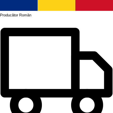
Producător
Român