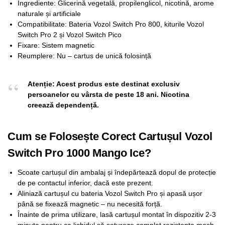
Ingrediente: Glicerină vegetală, propilenglicol, nicotină, arome
naturale și artificiale
Compatibilitate: Bateria Vozol Switch Pro 800, kiturile Vozol
Switch Pro 2 și Vozol Switch Pico
Fixare: Sistem magnetic
Reumplere: Nu – cartus de unică folosință
Atenție: Acest produs este destinat exclusiv
persoanelor cu vârsta de peste 18 ani. Nicotina
creează dependență.
Cum se Folosește Corect Cartușul Vozol
Switch Pro 1000 Mango Ice?
Scoate cartușul din ambalaj și îndepărtează dopul de protecție
de pe contactul inferior, dacă este prezent.
Aliniază cartușul cu bateria Vozol Switch Pro și apasă ușor
până se fixează magnetic – nu necesită forță.
Înainte de prima utilizare, lasă cartușul montat în dispozitiv 2-3