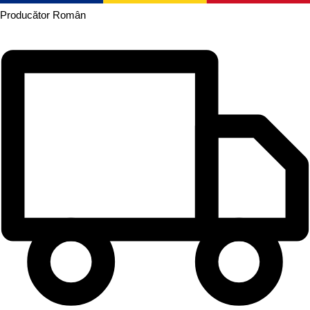
Producător
Român