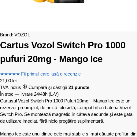
Brand:
VOZOL
Cartus Vozol Switch Pro 1000
pufuri 20mg - Mango Ice
★
★
★
★
★
Fii primul care lasă o recenzie
21,00
lei
TVA inclus
Cumpără și câștigă
21 puncte
În stoc — livrare 24/48h
(L-V)
Cartușul Vozol Switch Pro 1000 Pufuri 20mg – Mango Ice este un
rezervor preumplut, de unică folosință, compatibil cu bateria Vozol
Switch Pro. Se montează magnetic în câteva secunde și este gata
de utilizare imediat, fără nicio pregătire suplimentară.
Mango Ice este unul dintre cele mai stabile și mai căutate profiluri din