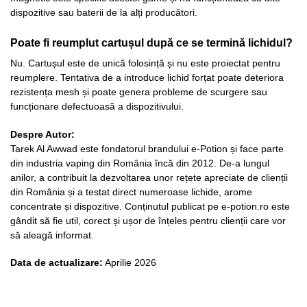
dispozitive sau baterii de la alți producători.
Poate fi reumplut cartușul după ce se termină lichidul?
Nu. Cartușul este de unică folosință și nu este proiectat pentru
reumplere. Tentativa de a introduce lichid forțat poate deteriora
rezistența mesh și poate genera probleme de scurgere sau
funcționare defectuoasă a dispozitivului.
Despre Autor:
Tarek Al Awwad este fondatorul brandului e-Potion și face parte
din industria vaping din România încă din 2012. De-a lungul
anilor, a contribuit la dezvoltarea unor rețete apreciate de clienții
din România și a testat direct numeroase lichide, arome
concentrate și dispozitive. Conținutul publicat pe e-potion.ro este
gândit să fie util, corect și ușor de înțeles pentru clienții care vor
să aleagă informat.
Data de actualizare:
Aprilie 2026