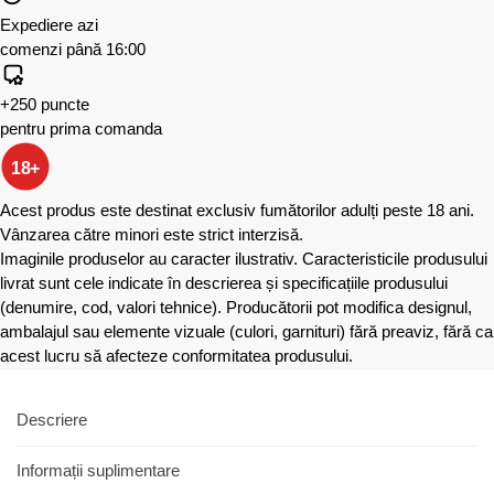
Expediere azi
comenzi până 16:00
+250 puncte
pentru prima comanda
18+
Acest produs este destinat exclusiv fumătorilor adulți peste 18 ani.
Vânzarea către minori este strict interzisă.
Imaginile produselor au caracter ilustrativ. Caracteristicile produsului
livrat sunt cele indicate în descrierea și specificațiile produsului
(denumire, cod, valori tehnice). Producătorii pot modifica designul,
ambalajul sau elemente vizuale (culori, garnituri) fără preaviz, fără ca
acest lucru să afecteze conformitatea produsului.
Descriere
Informații suplimentare