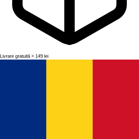
Livrare gratuită
> 149 lei