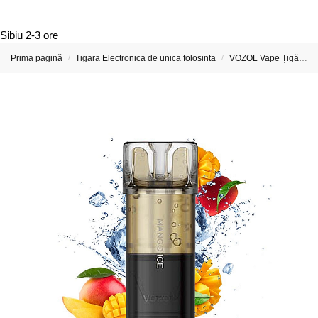
Sibiu
2-3 ore
Prima pagină
Tigara Electronica de unica folosinta
VOZOL Vape Țigări Electronice & Vape-uri
/
/