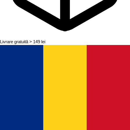
Livrare gratuită
> 149 lei