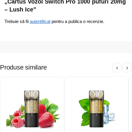
„Cartus Vozol Switch Pro 1000 pufuri 20mg
– Lush Ice”
Trebuie să fii
autentificat
pentru a publica o recenzie.
Produse similare
‹
›