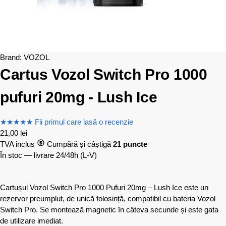
Brand:
VOZOL
Cartus Vozol Switch Pro 1000
pufuri 20mg - Lush Ice
★
★
★
★
★
Fii primul care lasă o recenzie
21,00
lei
TVA inclus
Cumpără și câștigă
21 puncte
În stoc — livrare 24/48h
(L-V)
Cartușul Vozol Switch Pro 1000 Pufuri 20mg – Lush Ice este un
rezervor preumplut, de unică folosință, compatibil cu bateria Vozol
Switch Pro. Se montează magnetic în câteva secunde și este gata
de utilizare imediat.