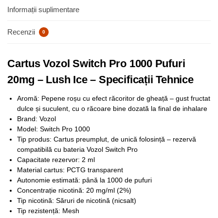
Informații suplimentare
Recenzii
0
Cartus Vozol Switch Pro 1000 Pufuri
20mg – Lush Ice – Specificații Tehnice
Aromă: Pepene roșu cu efect răcoritor de gheață – gust fructat
dulce și suculent, cu o răcoare bine dozată la final de inhalare
Brand: Vozol
Model: Switch Pro 1000
Tip produs: Cartus preumplut, de unică folosință – rezervă
compatibilă cu bateria Vozol Switch Pro
Capacitate rezervor: 2 ml
Material cartus: PCTG transparent
Autonomie estimată: până la 1000 de pufuri
Concentrație nicotină: 20 mg/ml (2%)
Tip nicotină: Săruri de nicotină (nicsalt)
Tip rezistență: Mesh