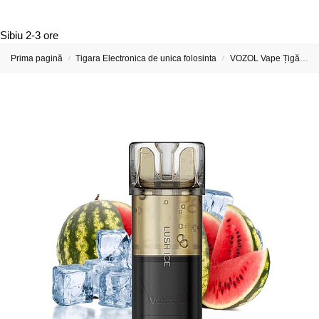
Sibiu
2-3 ore
Prima pagină
Tigara Electronica de unica folosinta
VOZOL Vape Țigări Electronice & Vape-uri
/
/