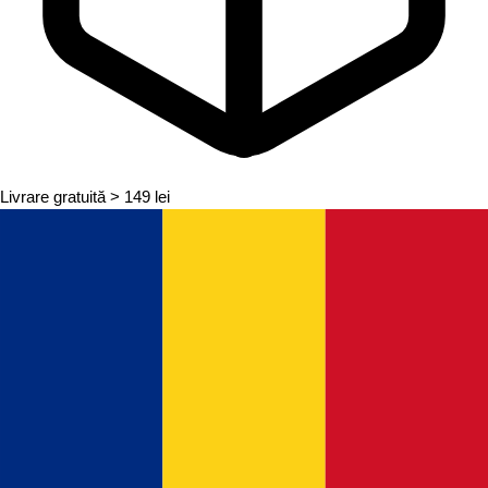
Livrare gratuită
> 149 lei