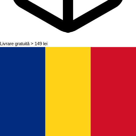
Livrare gratuită
> 149 lei