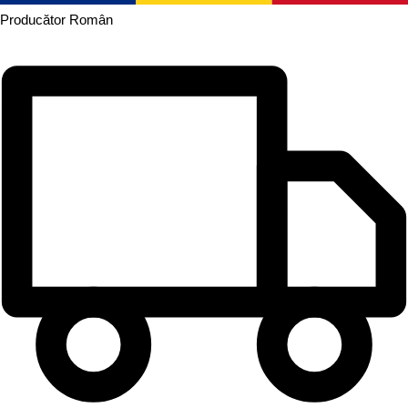
Producător
Român