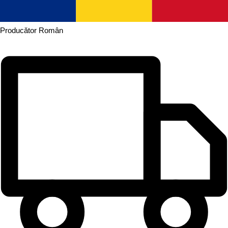
Producător
Român