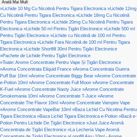
Arată Mai Mult
»
Lichide 10 Mg Cu Nicotină Pentru Tigara Electronica
»
Lichide 12mg
Cu Nicotină Pentru Tigara Electronica
»
Lichide 18mg Cu Nicotină
Pentru Tigara Electronica
»
Lichide 20mg Cu Nicotină Pentru Tigara
Electronica
»
Lichide 50 ml Pentru Țigări Electronice
»
Lichide 500 ml
Pentru Țigări Electronice
»
Lichide cu Nicotină de 100 ml Pentru
Tigara Electronica
»
Lichide Fara Nicotină de 100 ml Pentru Tigara
Electronica
»
Lichide Shortfill 30ml Pentru Țigări Electronice
»
Pachete de Lichide Pentru Țigări Electronice
»
Toate: Arome Concentrate Pentru Vape Și Țigări Electronice
»
Aroma Concentrata Eliquid France
»
Aroma Concentrata Guerra
Puff Bar 10ml
»
Arome Concentrate Biggy Bear
»
Arome Concentrate
e-Potion 10ml
»
Arome Concentrate Full Moon
»
Arome Concentrate
K-Fuel
»
Arome Concentrate Nasty Juice
»
Arome Concentrate
Smokemania 10ml
»
Arome Concentrate T-Juice
»
Arome
Concentrate The Flavor 10ml
»
Arome Concentrate Vampire Vape
»
Arome Concentrate VapeBar 10ml
»
Baza Lichid Cu Nicotina Pentru
Tigara Electronica
»
Baza Lichid Tigara Electronica e-Potion
»
Bază e-
Potion Pentru Lichide De Țigări Electronice
»
Just Juice Aromă
Concentrata de Țigări Electronice
»
La Lechería Vape Aromă
Concentrata de Țigări Electronice
»
Longfill Aisu 10ml - Arome