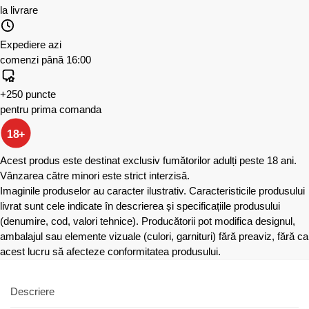
la livrare
Expediere azi
comenzi până 16:00
+250 puncte
pentru prima comanda
18+
Acest produs este destinat exclusiv fumătorilor adulți peste 18 ani.
Vânzarea către minori este strict interzisă.
Imaginile produselor au caracter ilustrativ. Caracteristicile produsului
livrat sunt cele indicate în descrierea și specificațiile produsului
(denumire, cod, valori tehnice). Producătorii pot modifica designul,
ambalajul sau elemente vizuale (culori, garnituri) fără preaviz, fără ca
acest lucru să afecteze conformitatea produsului.
Descriere