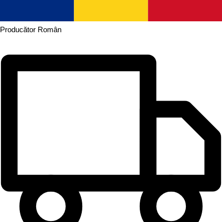
Producător
Român