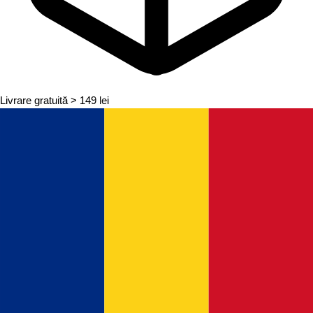
Livrare gratuită
> 149 lei