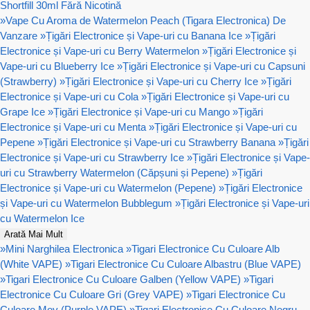
Shortfill 30ml Fără Nicotină
»
Vape Cu Aroma de Watermelon Peach (Tigara Electronica) De
Vanzare
»
Țigări Electronice și Vape-uri cu Banana Ice
»
Țigări
Electronice și Vape-uri cu Berry Watermelon
»
Țigări Electronice și
Vape-uri cu Blueberry Ice
»
Țigări Electronice și Vape-uri cu Capsuni
(Strawberry)
»
Țigări Electronice și Vape-uri cu Cherry Ice
»
Țigări
Electronice și Vape-uri cu Cola
»
Țigări Electronice și Vape-uri cu
Grape Ice
»
Țigări Electronice și Vape-uri cu Mango
»
Țigări
Electronice și Vape-uri cu Menta
»
Țigări Electronice și Vape-uri cu
Pepene
»
Țigări Electronice și Vape-uri cu Strawberry Banana
»
Țigări
Electronice și Vape-uri cu Strawberry Ice
»
Țigări Electronice și Vape-
uri cu Strawberry Watermelon (Căpșuni și Pepene)
»
Țigări
Electronice și Vape-uri cu Watermelon (Pepene)
»
Țigări Electronice
și Vape-uri cu Watermelon Bubblegum
»
Țigări Electronice și Vape-uri
cu Watermelon Ice
Arată Mai Mult
»
Mini Narghilea Electronica
»
Tigari Electronice Cu Culoare Alb
(White VAPE)
»
Tigari Electronice Cu Culoare Albastru (Blue VAPE)
»
Tigari Electronice Cu Culoare Galben (Yellow VAPE)
»
Tigari
Electronice Cu Culoare Gri (Grey VAPE)
»
Tigari Electronice Cu
Culoare Mov (Purple VAPE)
»
Tigari Electronice Cu Culoare Negru