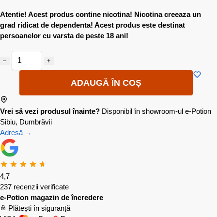
Atentie! Acest produs contine nicotina! Nicotina creeaza un
grad ridicat de dependenta! Acest produs este destinat
persoanelor cu varsta de peste 18 ani!
−
+
ADAUGĂ ÎN COȘ
Vrei să vezi produsul înainte?
Disponibil în showroom-ul e-Potion
Sibiu, Dumbrăvii
Adresă →
4,7
237 recenzii verificate
e-Potion magazin de încredere
Plătești în siguranță