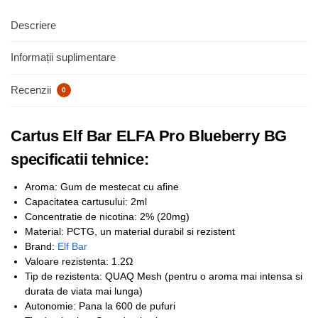
Descriere
Informații suplimentare
Recenzii
0
Cartus Elf Bar ELFA Pro Blueberry BG
specificatii tehnice:
Aroma: Gum de mestecat cu afine
Capacitatea cartusului: 2ml
Concentratie de nicotina: 2% (20mg)
Material: PCTG, un material durabil si rezistent
Brand:
Elf Bar
Valoare rezistenta: 1.2Ω
Tip de rezistenta: QUAQ Mesh (pentru o aroma mai intensa si
durata de viata mai lunga)
Autonomie: Pana la 600 de pufuri