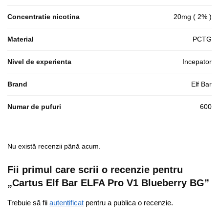
Concentratie nicotina
20mg ( 2% )
Material
PCTG
Nivel de experienta
Incepator
Brand
Elf Bar
Numar de pufuri
600
Nu există recenzii până acum.
Fii primul care scrii o recenzie pentru
„Cartus Elf Bar ELFA Pro V1 Blueberry BG”
Trebuie să fii
autentificat
pentru a publica o recenzie.