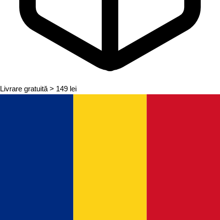
Livrare gratuită
> 149 lei