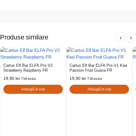
Produse similare
‹
›
Cartus Elf Bar ELFA Pro V2
Cartus Elf Bar ELFA Pro V1 Kiwi
Strawberry Raspberry FR
Passion Fruit Guava FR
19,90
lei
19,90
lei
TVA inclus
TVA inclus
Adaugă în coș
Adaugă în coș