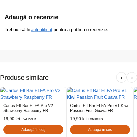
Adaugă o recenzie
Trebuie să fii
autentificat
pentru a publica o recenzie.
Produse similare
‹
›
Cartus Elf Bar ELFA Pro V2
Cartus Elf Bar ELFA Pro V1 Kiwi
Strawberry Raspberry FR
Passion Fruit Guava FR
19,90
lei
19,90
lei
TVA inclus
TVA inclus
Adaugă în coș
Adaugă în coș