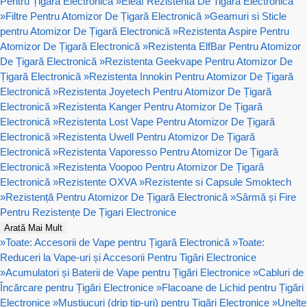
Pentru Țigară Electronică
»
Eleaf Rezistenta De Tigara Electronica
»
Filtre Pentru Atomizor De Țigară Electronică
»
Geamuri si Sticle
pentru Atomizor De Țigară Electronică
»
Rezistenta Aspire Pentru
Atomizor De Țigară Electronică
»
Rezistenta ElfBar Pentru Atomizor
De Țigară Electronică
»
Rezistenta Geekvape Pentru Atomizor De
Țigară Electronică
»
Rezistenta Innokin Pentru Atomizor De Țigară
Electronică
»
Rezistenta Joyetech Pentru Atomizor De Țigară
Electronică
»
Rezistenta Kanger Pentru Atomizor De Țigară
Electronică
»
Rezistenta Lost Vape Pentru Atomizor De Țigară
Electronică
»
Rezistenta Uwell Pentru Atomizor De Țigară
Electronică
»
Rezistenta Vaporesso Pentru Atomizor De Țigară
Electronică
»
Rezistenta Voopoo Pentru Atomizor De Țigară
Electronică
»
Rezistente OXVA
»
Rezistente si Capsule Smoktech
»
Rezistență Pentru Atomizor De Țigară Electronică
»
Sârmă și Fire
Pentru Rezistențe De Țigari Electronice
Arată Mai Mult
»
Toate: Accesorii de Vape pentru Țigară Electronică
»
Toate:
Reduceri la Vape-uri și Accesorii Pentru Tigări Electronice
»
Acumulatori și Baterii de Vape pentru Țigări Electronice
»
Cabluri de
Încărcare pentru Țigări Electronice
»
Flacoane de Lichid pentru Țigări
Electronice
»
Muștiucuri (drip tip-uri) pentru Țigări Electronice
»
Unelte