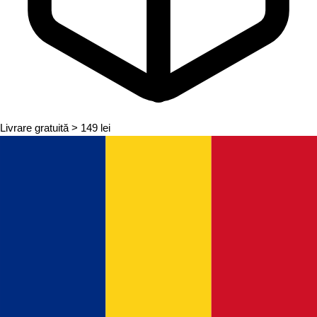
Livrare gratuită
> 149 lei