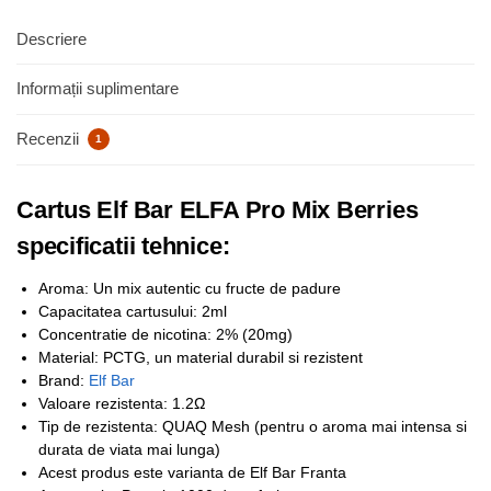
Descriere
Informații suplimentare
Recenzii
1
Cartus Elf Bar ELFA Pro Mix Berries
specificatii tehnice:
Aroma: Un mix autentic cu fructe de padure
Capacitatea cartusului: 2ml
Concentratie de nicotina: 2% (20mg)
Material: PCTG, un material durabil si rezistent
Brand:
Elf Bar
Valoare rezistenta: 1.2Ω
Tip de rezistenta: QUAQ Mesh (pentru o aroma mai intensa si
durata de viata mai lunga)
Acest produs este varianta de Elf Bar Franta