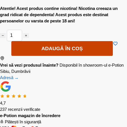
Atentie! Acest produs contine nicotina! Nicotina creeaza un
grad ridicat de dependenta! Acest produs este destinat
persoanelor cu varsta de peste 18 ani!
−
+
ADAUGĂ ÎN COȘ
Vrei să vezi produsul înainte?
Disponibil în showroom-ul e-Potion
Sibiu, Dumbrăvii
Adresă →
4,7
237 recenzii verificate
e-Potion magazin de încredere
Plătești în siguranță