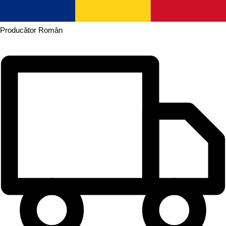
Producător
Român