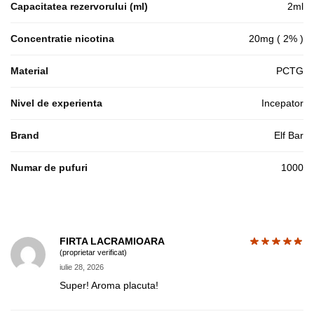
Capacitatea rezervorului (ml)
2ml
Concentratie nicotina
20mg ( 2% )
Material
PCTG
Nivel de experienta
Incepator
Brand
Elf Bar
Numar de pufuri
1000
FIRTA LACRAMIOARA
(proprietar verificat)
iulie 28, 2026
Super! Aroma placuta!