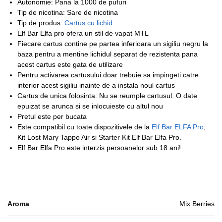
Autonomie: Pana la 1000 de pufuri
Tip de nicotina: Sare de nicotina
Tip de produs:
Cartus cu lichid
Elf Bar Elfa pro ofera un stil de vapat MTL
Fiecare cartus contine pe partea inferioara un sigiliu negru la
baza pentru a mentine lichidul separat de rezistenta pana
acest cartus este gata de utilizare
Pentru activarea cartusului doar trebuie sa impingeti catre
interior acest sigiliu inainte de a instala noul cartus
Cartus de unica folosinta: Nu se reumple cartusul. O date
epuizat se arunca si se inlocuieste cu altul nou
Pretul este per bucata
Este compatibil cu toate dispozitivele de la
Elf Bar ELFA Pro
,
Kit Lost Mary Tappo Air si Starter Kit Elf Bar Elfa Pro.
Elf Bar Elfa Pro este interzis persoanelor sub 18 ani!
Aroma
Mix Berries