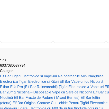
SKU
6937080537734
Categorii
Elf Bar Țigări Electronice și Vape-uri Reîncărcabile
Mini Narghilea
Electronica
Tigari Electronice si Kituri Elf Bar
Vape-uri cu Nicotină
Elfbar Elfa Pro (Elf Bar Reincarcabil) Țigări Electronice & Vape-uri
Elf
Bar 20mg Nicotină – Disposable Vape cu Sare de Nicotină
Elf Bar cu
Nicotină
Elf Bar Fructe de Padure ( Mixed Berries)
Elf Bar Ieftin
(oferta)
Elf Bar Original
Cartușe Cu Lichide Pentru Țigări Electronice
si Vape-uri
Tigara Electronica cu 600 de Pufuri (Include opțiuni cu