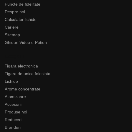
Puncte de fidelitate
Despre noi
Calculator lichide
Cariere
Sitemap
Ghiduri Video e-Potion
Categorii
Tigara electronica
Tigara de unica folosinta
Lichide
Arome concentrate
Atomizoare
Accesorii
Produse noi
Reduceri
Branduri