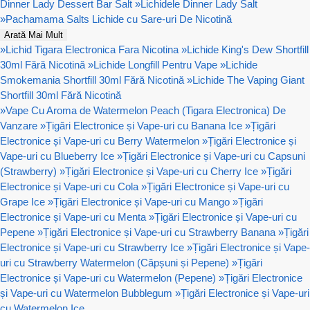
Dinner Lady Dessert Bar Salt
»
Lichidele Dinner Lady Salt
»
Pachamama Salts Lichide cu Sare-uri De Nicotină
Arată Mai Mult
»
Lichid Tigara Electronica Fara Nicotina
»
Lichide King's Dew Shortfill
30ml Fără Nicotină
»
Lichide Longfill Pentru Vape
»
Lichide
Smokemania Shortfill 30ml Fără Nicotină
»
Lichide The Vaping Giant
Shortfill 30ml Fără Nicotină
»
Vape Cu Aroma de Watermelon Peach (Tigara Electronica) De
Vanzare
»
Țigări Electronice și Vape-uri cu Banana Ice
»
Țigări
Electronice și Vape-uri cu Berry Watermelon
»
Țigări Electronice și
Vape-uri cu Blueberry Ice
»
Țigări Electronice și Vape-uri cu Capsuni
(Strawberry)
»
Țigări Electronice și Vape-uri cu Cherry Ice
»
Țigări
Electronice și Vape-uri cu Cola
»
Țigări Electronice și Vape-uri cu
Grape Ice
»
Țigări Electronice și Vape-uri cu Mango
»
Țigări
Electronice și Vape-uri cu Menta
»
Țigări Electronice și Vape-uri cu
Pepene
»
Țigări Electronice și Vape-uri cu Strawberry Banana
»
Țigări
Electronice și Vape-uri cu Strawberry Ice
»
Țigări Electronice și Vape-
uri cu Strawberry Watermelon (Căpșuni și Pepene)
»
Țigări
Electronice și Vape-uri cu Watermelon (Pepene)
»
Țigări Electronice
și Vape-uri cu Watermelon Bubblegum
»
Țigări Electronice și Vape-uri
cu Watermelon Ice