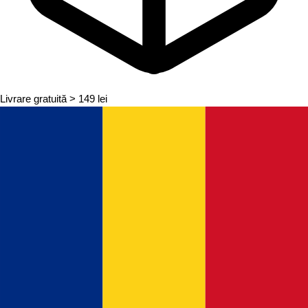
Livrare gratuită
> 149 lei