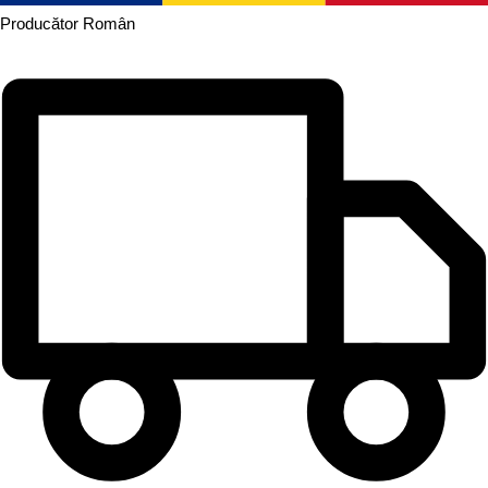
Producător
Român