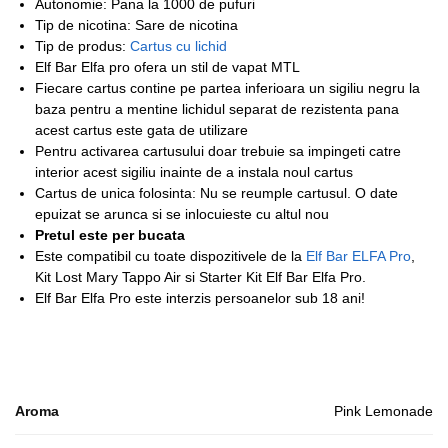
Autonomie: Pana la 1000 de pufuri
Tip de nicotina: Sare de nicotina
Tip de produs:
Cartus cu lichid
Elf Bar Elfa pro ofera un stil de vapat MTL
Fiecare cartus contine pe partea inferioara un sigiliu negru la
baza pentru a mentine lichidul separat de rezistenta pana
acest cartus este gata de utilizare
Pentru activarea cartusului doar trebuie sa impingeti catre
interior acest sigiliu inainte de a instala noul cartus
Cartus de unica folosinta: Nu se reumple cartusul. O date
epuizat se arunca si se inlocuieste cu altul nou
Pretul este per bucata
Este compatibil cu toate dispozitivele de la
Elf Bar ELFA Pro
,
Kit Lost Mary Tappo Air si Starter Kit Elf Bar Elfa Pro.
Elf Bar Elfa Pro este interzis persoanelor sub 18 ani!
Aroma
Pink Lemonade