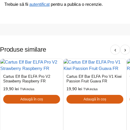
Trebuie să fii
autentificat
pentru a publica o recenzie.
Produse similare
‹
›
Cartus Elf Bar ELFA Pro V2
Cartus Elf Bar ELFA Pro V1 Kiwi
Strawberry Raspberry FR
Passion Fruit Guava FR
19,90
lei
19,90
lei
TVA inclus
TVA inclus
Adaugă în coș
Adaugă în coș