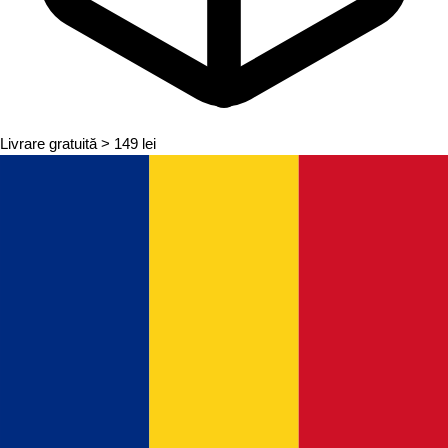
Livrare gratuită
> 149 lei