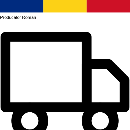
Producător
Român