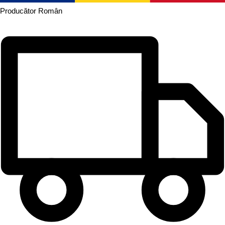
Producător
Român