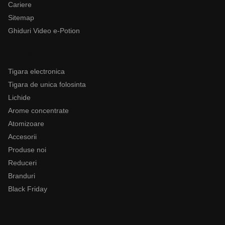
Cariere
Sitemap
Ghiduri Video e-Potion
Categorii
Tigara electronica
Tigara de unica folosinta
Lichide
Arome concentrate
Atomizoare
Accesorii
Produse noi
Reduceri
Branduri
Black Friday
Follow