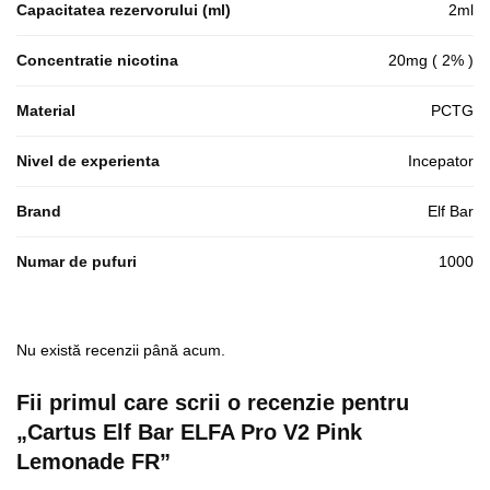
Capacitatea rezervorului (ml)
2ml
Concentratie nicotina
20mg ( 2% )
Material
PCTG
Nivel de experienta
Incepator
Brand
Elf Bar
Numar de pufuri
1000
Nu există recenzii până acum.
Fii primul care scrii o recenzie pentru
„Cartus Elf Bar ELFA Pro V2 Pink
Lemonade FR”