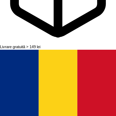
Livrare gratuită
> 149 lei