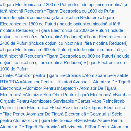
»
Tigara Electronica cu 1200 de Pufuri (Include opțiuni cu nicotină și
fără nicotină Reduceri)
»
Tigara Electronica cu 1600 de Pufuri
(Include opțiuni cu nicotină și fără nicotină Reduceri)
»
Tigara
Electronica cu 1800 de Pufuri (Include opțiuni cu nicotină și fără
nicotină Reduceri)
»
Tigara Electronica cu 2000 de Pufuri (Include
opțiuni cu nicotină și fără nicotină Reduceri)
»
Tigara Electronica cu
2400 de Pufuri (Include opțiuni cu nicotină și fără nicotină Reduceri)
»
Tigara Electronica cu 600 de Pufuri (Include opțiuni cu nicotină și
fără nicotină Reduceri)
»
Tigara Electronica cu 800 de Pufuri (Include
opțiuni cu nicotină și fără nicotină Reduceri)
»
Țigări Electronice cu
1000 de Pufuri
»
Toate: Atomizor pentru Țigară Electronică
»
Atomizoare Servisabile
RTA/RDA
»
Atomizor Pentru Utilizatori Avansați - Atomizor De Țigară
Electronică
»
Atomizor Pentru Începători - Atomizor De Țigară
Electronică
»
Atomizor Sub-Ohm Pentru Țigară Electronică
»
Bumbac
Organic Pentru Atomizoare Servisabile
»
Cartuș Vape Reîncărcabil
Pentru Țigară Electronică
»
Eleaf Rezistenta De Tigara Electronica
»
Filtre Pentru Atomizor De Țigară Electronică
»
Geamuri si Sticle
pentru Atomizor De Țigară Electronică
»
Rezistenta Aspire Pentru
Atomizor De Țigară Electronică
»
Rezistenta ElfBar Pentru Atomizor