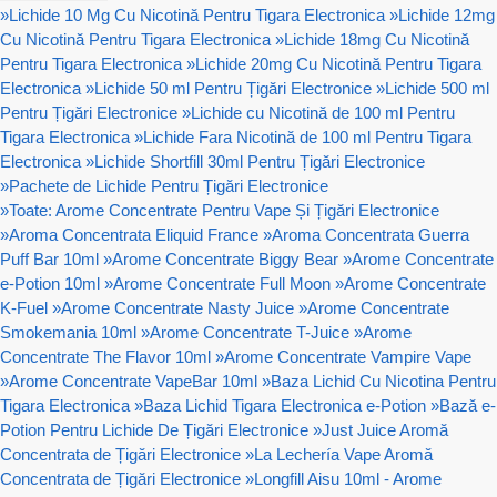
»
Lichide 10 Mg Cu Nicotină Pentru Tigara Electronica
»
Lichide 12mg
Cu Nicotină Pentru Tigara Electronica
»
Lichide 18mg Cu Nicotină
Pentru Tigara Electronica
»
Lichide 20mg Cu Nicotină Pentru Tigara
Electronica
»
Lichide 50 ml Pentru Țigări Electronice
»
Lichide 500 ml
Pentru Țigări Electronice
»
Lichide cu Nicotină de 100 ml Pentru
Tigara Electronica
»
Lichide Fara Nicotină de 100 ml Pentru Tigara
Electronica
»
Lichide Shortfill 30ml Pentru Țigări Electronice
»
Pachete de Lichide Pentru Țigări Electronice
»
Toate: Arome Concentrate Pentru Vape Și Țigări Electronice
»
Aroma Concentrata Eliquid France
»
Aroma Concentrata Guerra
Puff Bar 10ml
»
Arome Concentrate Biggy Bear
»
Arome Concentrate
e-Potion 10ml
»
Arome Concentrate Full Moon
»
Arome Concentrate
K-Fuel
»
Arome Concentrate Nasty Juice
»
Arome Concentrate
Smokemania 10ml
»
Arome Concentrate T-Juice
»
Arome
Concentrate The Flavor 10ml
»
Arome Concentrate Vampire Vape
»
Arome Concentrate VapeBar 10ml
»
Baza Lichid Cu Nicotina Pentru
Tigara Electronica
»
Baza Lichid Tigara Electronica e-Potion
»
Bază e-
Potion Pentru Lichide De Țigări Electronice
»
Just Juice Aromă
Concentrata de Țigări Electronice
»
La Lechería Vape Aromă
Concentrata de Țigări Electronice
»
Longfill Aisu 10ml - Arome