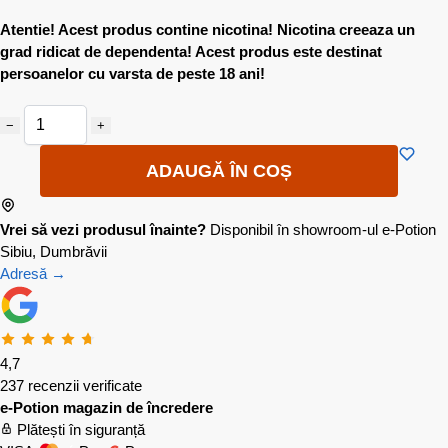
Atentie! Acest produs contine nicotina! Nicotina creeaza un
grad ridicat de dependenta! Acest produs este destinat
persoanelor cu varsta de peste 18 ani!
−
+
ADAUGĂ ÎN COȘ
Vrei să vezi produsul înainte?
Disponibil în showroom-ul e-Potion
Sibiu, Dumbrăvii
Adresă →
4,7
237 recenzii verificate
e-Potion magazin de încredere
Plătești în siguranță