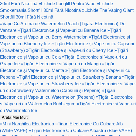
30ml Fără Nicotină
»
Lichide Longfill Pentru Vape
»
Lichide
Smokemania Shortfill 30ml Fără Nicotină
»
Lichide The Vaping Giant
Shortfill 30ml Fără Nicotină
»
Vape Cu Aroma de Watermelon Peach (Tigara Electronica) De
Vanzare
»
Țigări Electronice și Vape-uri cu Banana Ice
»
Țigări
Electronice și Vape-uri cu Berry Watermelon
»
Țigări Electronice și
Vape-uri cu Blueberry Ice
»
Țigări Electronice și Vape-uri cu Capsuni
(Strawberry)
»
Țigări Electronice și Vape-uri cu Cherry Ice
»
Țigări
Electronice și Vape-uri cu Cola
»
Țigări Electronice și Vape-uri cu
Grape Ice
»
Țigări Electronice și Vape-uri cu Mango
»
Țigări
Electronice și Vape-uri cu Menta
»
Țigări Electronice și Vape-uri cu
Pepene
»
Țigări Electronice și Vape-uri cu Strawberry Banana
»
Țigări
Electronice și Vape-uri cu Strawberry Ice
»
Țigări Electronice și Vape-
uri cu Strawberry Watermelon (Căpșuni și Pepene)
»
Țigări
Electronice și Vape-uri cu Watermelon (Pepene)
»
Țigări Electronice
și Vape-uri cu Watermelon Bubblegum
»
Țigări Electronice și Vape-uri
cu Watermelon Ice
Arată Mai Mult
»
Mini Narghilea Electronica
»
Tigari Electronice Cu Culoare Alb
(White VAPE)
»
Tigari Electronice Cu Culoare Albastru (Blue VAPE)