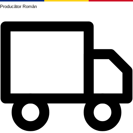
Producător
Român