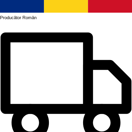
Producător
Român