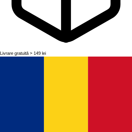
Livrare gratuită
> 149 lei