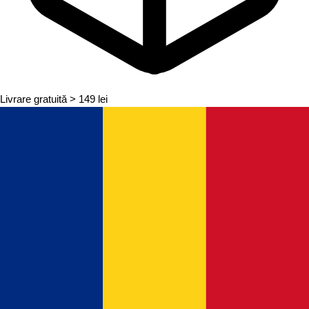
Livrare gratuită
> 149 lei