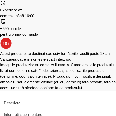
Expediere azi
comenzi până 16:00
+250 puncte
pentru prima comanda
18+
Acest produs este destinat exclusiv fumătorilor adulți peste 18 ani.
Vânzarea către minori este strict interzisă.
Imaginile produselor au caracter ilustrativ. Caracteristicile produsului
livrat sunt cele indicate în descrierea și specificațiile produsului
(denumire, cod, valori tehnice). Producătorii pot modifica designul,
ambalajul sau elemente vizuale (culori, garnituri) fără preaviz, fără ca
acest lucru să afecteze conformitatea produsului.
Descriere
Informații suplimentare