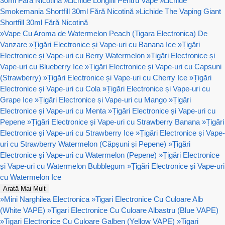
30ml Fără Nicotină
»
Lichide Longfill Pentru Vape
»
Lichide
Smokemania Shortfill 30ml Fără Nicotină
»
Lichide The Vaping Giant
Shortfill 30ml Fără Nicotină
»
Vape Cu Aroma de Watermelon Peach (Tigara Electronica) De
Vanzare
»
Țigări Electronice și Vape-uri cu Banana Ice
»
Țigări
Electronice și Vape-uri cu Berry Watermelon
»
Țigări Electronice și
Vape-uri cu Blueberry Ice
»
Țigări Electronice și Vape-uri cu Capsuni
(Strawberry)
»
Țigări Electronice și Vape-uri cu Cherry Ice
»
Țigări
Electronice și Vape-uri cu Cola
»
Țigări Electronice și Vape-uri cu
Grape Ice
»
Țigări Electronice și Vape-uri cu Mango
»
Țigări
Electronice și Vape-uri cu Menta
»
Țigări Electronice și Vape-uri cu
Pepene
»
Țigări Electronice și Vape-uri cu Strawberry Banana
»
Țigări
Electronice și Vape-uri cu Strawberry Ice
»
Țigări Electronice și Vape-
uri cu Strawberry Watermelon (Căpșuni și Pepene)
»
Țigări
Electronice și Vape-uri cu Watermelon (Pepene)
»
Țigări Electronice
și Vape-uri cu Watermelon Bubblegum
»
Țigări Electronice și Vape-uri
cu Watermelon Ice
Arată Mai Mult
»
Mini Narghilea Electronica
»
Tigari Electronice Cu Culoare Alb
(White VAPE)
»
Tigari Electronice Cu Culoare Albastru (Blue VAPE)
»
Tigari Electronice Cu Culoare Galben (Yellow VAPE)
»
Tigari