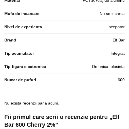
Material
PCTG, Aliaj de aluminu
Mufa de incarcare
Nu se incarca
Nivel de experienta
Incepator
Brand
Elf Bar
Tip acumulator
Integrat
Tip tigara electronica
De unica folosinta
Numar de pufuri
600
Nu există recenzii până acum.
Fii primul care scrii o recenzie pentru „Elf
Bar 600 Cherry 2%”