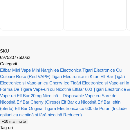
SKU
6975207750062
Categorii
Elfbar Mini Vape
Mini Narghilea Electronica
Tigari Electronice Cu
Culoare Rosu (Red VAPE)
Tigari Electronice si Kituri Elf Bar
Țigări
Electronice și Vape-uri cu Cherry Ice
Țigări Electronice și Vape-uri In
Forma De Tigara
Vape-uri cu Nicotină
ElfBar 600 Țigări Electronice &
Vape-uri
Elf Bar 20mg Nicotină – Disposable Vape cu Sare de
Nicotină
Elf Bar Cherry (Cirese)
Elf Bar cu Nicotină
Elf Bar Ieftin
(oferta)
Elf Bar Original
Tigara Electronica cu 600 de Pufuri (Include
opțiuni cu nicotină și fără nicotină Reduceri)
+10 mai multe
Tag-uri