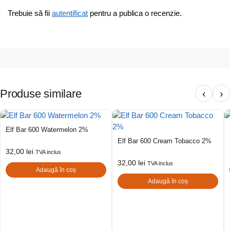
Trebuie să fii
autentificat
pentru a publica o recenzie.
Produse similare
‹
›
Elf Bar 600 Watermelon 2%
Elf Bar 600 Cream Tobacco 2%
32,00
lei
TVA inclus
32,00
lei
TVA inclus
Adaugă în coș
Adaugă în coș