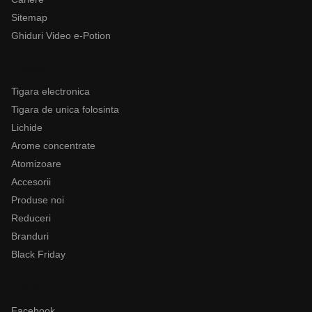
Sitemap
Ghiduri Video e-Potion
Categorii
Tigara electronica
Tigara de unica folosinta
Lichide
Arome concentrate
Atomizoare
Accesorii
Produse noi
Reduceri
Branduri
Black Friday
Follow
Facebook