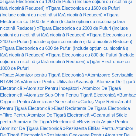
»
Tigara Electronica cu 1200 de Pufuri (Include opțiuni cu nicotină și
fără nicotină Reduceri)
»
Tigara Electronica cu 1600 de Pufuri
(Include opțiuni cu nicotină și fără nicotină Reduceri)
»
Tigara
Electronica cu 1800 de Pufuri (Include opțiuni cu nicotină și fără
nicotină Reduceri)
»
Tigara Electronica cu 2000 de Pufuri (Include
opțiuni cu nicotină și fără nicotină Reduceri)
»
Tigara Electronica cu
2400 de Pufuri (Include opțiuni cu nicotină și fără nicotină Reduceri)
»
Tigara Electronica cu 600 de Pufuri (Include opțiuni cu nicotină și
fără nicotină Reduceri)
»
Tigara Electronica cu 800 de Pufuri (Include
opțiuni cu nicotină și fără nicotină Reduceri)
»
Țigări Electronice cu
1000 de Pufuri
»
Toate: Atomizor pentru Țigară Electronică
»
Atomizoare Servisabile
RTA/RDA
»
Atomizor Pentru Utilizatori Avansați - Atomizor De Țigară
Electronică
»
Atomizor Pentru Începători - Atomizor De Țigară
Electronică
»
Atomizor Sub-Ohm Pentru Țigară Electronică
»
Bumbac
Organic Pentru Atomizoare Servisabile
»
Cartuș Vape Reîncărcabil
Pentru Țigară Electronică
»
Eleaf Rezistenta De Tigara Electronica
»
Filtre Pentru Atomizor De Țigară Electronică
»
Geamuri si Sticle
pentru Atomizor De Țigară Electronică
»
Rezistenta Aspire Pentru
Atomizor De Țigară Electronică
»
Rezistenta ElfBar Pentru Atomizor
De Țigară Electronică
»
Rezistenta Geekvape Pentru Atomizor De