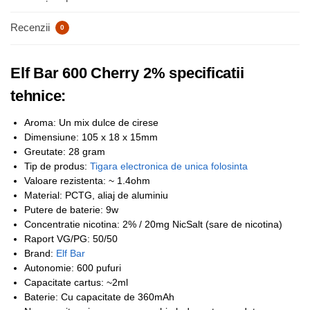
Recenzii
0
Elf Bar 600 Cherry 2% specificatii
tehnice:
Aroma: Un mix dulce de cirese
Dimensiune: 105 x 18 x 15mm
Greutate: 28 gram
Tip de produs:
Tigara electronica de unica folosinta
Valoare rezistenta: ~ 1.4ohm
Material: PCTG, aliaj de aluminiu
Putere de baterie: 9w
Concentratie nicotina: 2% / 20mg NicSalt (sare de nicotina)
Raport VG/PG: 50/50
Brand:
Elf Bar
Autonomie: 600 pufuri
Capacitate cartus: ~2ml
Baterie: Cu capacitate de 360mAh