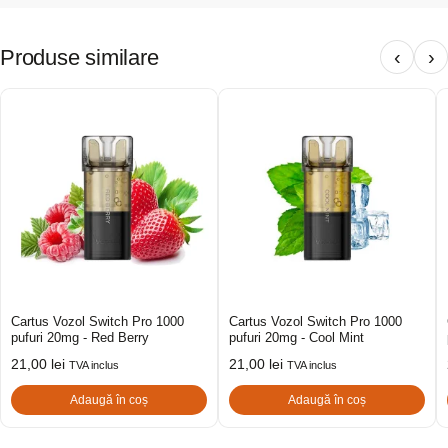
Produse similare
‹
›
Cartus Vozol Switch Pro 1000
Cartus Vozol Switch Pro 1000
pufuri 20mg - Red Berry
pufuri 20mg - Cool Mint
21,00
lei
21,00
lei
TVA inclus
TVA inclus
Adaugă în coș
Adaugă în coș