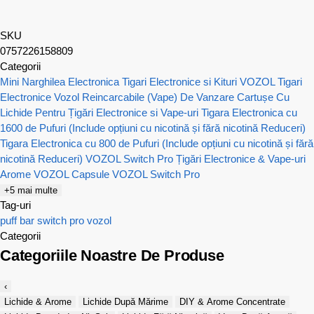
SKU
0757226158809
Categorii
Mini Narghilea Electronica
Tigari Electronice si Kituri VOZOL
Tigari
Electronice Vozol Reincarcabile (Vape) De Vanzare
Cartușe Cu
Lichide Pentru Țigări Electronice si Vape-uri
Tigara Electronica cu
1600 de Pufuri (Include opțiuni cu nicotină și fără nicotină Reduceri)
Tigara Electronica cu 800 de Pufuri (Include opțiuni cu nicotină și fără
nicotină Reduceri)
VOZOL Switch Pro Țigări Electronice & Vape-uri
Arome VOZOL
Capsule VOZOL Switch Pro
+5 mai multe
Tag-uri
puff bar
switch pro
vozol
Categorii
Categoriile Noastre De Produse
‹
Lichide & Arome
Lichide După Mărime
DIY & Arome Concentrate