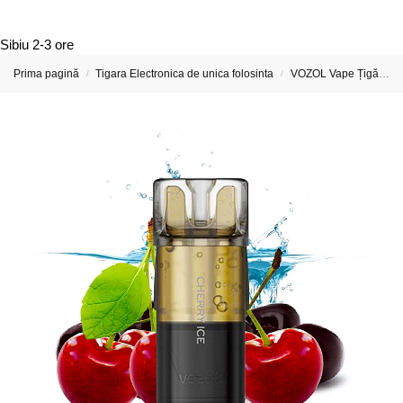
Sibiu
2-3 ore
Prima pagină
Tigara Electronica de unica folosinta
VOZOL Vape Țigări Electronice & Vape-uri
/
/