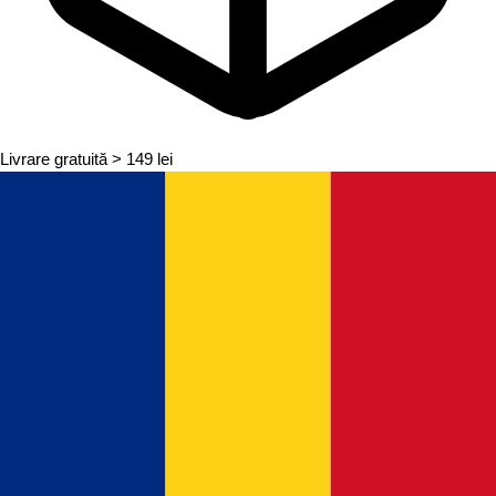
Livrare gratuită
> 149 lei