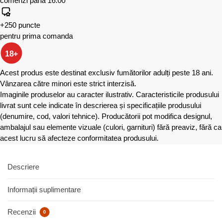
comenzi până 16:00
+250 puncte
pentru prima comanda
18+
Acest produs este destinat exclusiv fumătorilor adulți peste 18 ani.
Vânzarea către minori este strict interzisă.
Imaginile produselor au caracter ilustrativ. Caracteristicile produsului
livrat sunt cele indicate în descrierea și specificațiile produsului
(denumire, cod, valori tehnice). Producătorii pot modifica designul,
ambalajul sau elemente vizuale (culori, garnituri) fără preaviz, fără ca
acest lucru să afecteze conformitatea produsului.
Descriere
Informații suplimentare
Recenzii
0