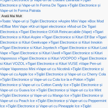
Electronice și Vape-uri In Forma De Tigara
»
Țigări Electronice și
Vape-uri In Forma Patrata
Arată Mai Mult
»
Toate: Vape-uri și Țigări Electronice
»
Aspire Mini Vape
»
Box Mod
»
Elfbar Mini Vape
»
Kit-uri tigari electronice
»
Mod-uri De Tigari
Electronica
»
Tigari Electronice OXVA Reincarcabile (Vape)
»
Tigari
Electronice si Kituri Aspire
»
Tigari Electronice si Kituri Elf Bar
»
Tigari
Electronice si Kituri Geekvape
»
Tigari Electronice si Kituri Innokin
»
Tigari Electronice si Kituri Joyetech
»
Tigari Electronice si Kituri Lost
Vape
»
Tigari Electronice si Kituri Uwell
»
Tigari Electronice si Kituri
Vaporesso
»
Tigari Electronice si Kituri VOOPOO
»
Tigari Electronice
si Kituri VOZOL
»
Tigari Electronice si Kituri VUSE
»
Vape Pen-uri
»
Vape Vaporesso Mini
»
Vape-uri cu Nicotină
»
Țigări Electronice și
Vape-uri cu Apple Ice
»
Țigări Electronice și Vape-uri cu Cherry Cola
»
Țigări Electronice și Vape-uri cu Cola Ice la e-Potion
»
Țigări
Electronice și Vape-uri cu Cotton Candy Ice
»
Țigări Electronice și
Vape-uri cu Guava Ice
»
Țigări Electronice și Vape-uri cu Ice Mint
»
Țigări Electronice și Vape-uri cu Mango Ice
»
Țigări Electronice și
Vape-uri cu Peach Ice
»
Țigări Electronice și Vape-uri cu Peppermint
Ice
»
Țigări Electronice și Vape-uri cu Pineapple Ice
»
Țigări