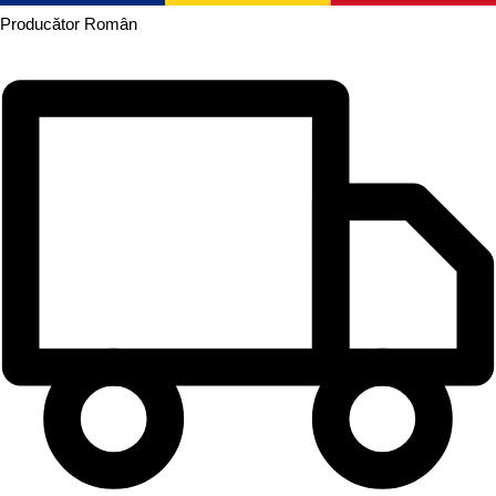
Producător
Român