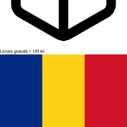
Livrare gratuită
> 149 lei