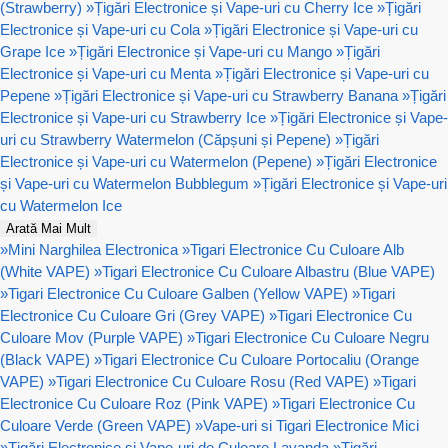
(Strawberry)
»
Țigări Electronice și Vape-uri cu Cherry Ice
»
Țigări
Electronice și Vape-uri cu Cola
»
Țigări Electronice și Vape-uri cu
Grape Ice
»
Țigări Electronice și Vape-uri cu Mango
»
Țigări
Electronice și Vape-uri cu Menta
»
Țigări Electronice și Vape-uri cu
Pepene
»
Țigări Electronice și Vape-uri cu Strawberry Banana
»
Țigări
Electronice și Vape-uri cu Strawberry Ice
»
Țigări Electronice și Vape-
uri cu Strawberry Watermelon (Căpșuni și Pepene)
»
Țigări
Electronice și Vape-uri cu Watermelon (Pepene)
»
Țigări Electronice
și Vape-uri cu Watermelon Bubblegum
»
Țigări Electronice și Vape-uri
cu Watermelon Ice
Arată Mai Mult
»
Mini Narghilea Electronica
»
Tigari Electronice Cu Culoare Alb
(White VAPE)
»
Tigari Electronice Cu Culoare Albastru (Blue VAPE)
»
Tigari Electronice Cu Culoare Galben (Yellow VAPE)
»
Tigari
Electronice Cu Culoare Gri (Grey VAPE)
»
Tigari Electronice Cu
Culoare Mov (Purple VAPE)
»
Tigari Electronice Cu Culoare Negru
(Black VAPE)
»
Tigari Electronice Cu Culoare Portocaliu (Orange
VAPE)
»
Tigari Electronice Cu Culoare Rosu (Red VAPE)
»
Tigari
Electronice Cu Culoare Roz (Pink VAPE)
»
Tigari Electronice Cu
Culoare Verde (Green VAPE)
»
Vape-uri si Tigari Electronice Mici
»
Țigări Electronice și Vape-uri de Culoare Lavanda
»
Țigări