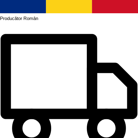
Producător
Român