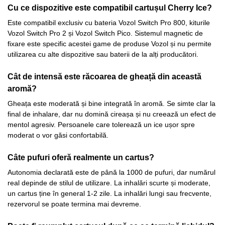
Cu ce dispozitive este compatibil cartușul Cherry Ice?
Este compatibil exclusiv cu bateria Vozol Switch Pro 800, kiturile
Vozol Switch Pro 2 și Vozol Switch Pico. Sistemul magnetic de
fixare este specific acestei game de produse Vozol și nu permite
utilizarea cu alte dispozitive sau baterii de la alți producători.
Cât de intensă este răcoarea de gheață din această
aromă?
Gheața este moderată și bine integrată în aromă. Se simte clar la
final de inhalare, dar nu domină cireașa și nu creează un efect de
mentol agresiv. Persoanele care tolerează un ice ușor spre
moderat o vor găsi confortabilă.
Câte pufuri oferă realmente un cartus?
Autonomia declarată este de până la 1000 de pufuri, dar numărul
real depinde de stilul de utilizare. La inhalări scurte și moderate,
un cartus ține în general 1-2 zile. La inhalări lungi sau frecvente,
rezervorul se poate termina mai devreme.