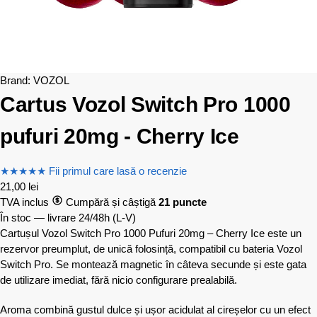
Brand:
VOZOL
Cartus Vozol Switch Pro 1000
pufuri 20mg - Cherry Ice
★
★
★
★
★
Fii primul care lasă o recenzie
21,00
lei
TVA inclus
Cumpără și câștigă
21 puncte
În stoc — livrare 24/48h
(L-V)
Cartușul Vozol Switch Pro 1000 Pufuri 20mg – Cherry Ice este un
rezervor preumplut, de unică folosință, compatibil cu bateria Vozol
Switch Pro. Se montează magnetic în câteva secunde și este gata
de utilizare imediat, fără nicio configurare prealabilă.
Aroma combină gustul dulce și ușor acidulat al cireșelor cu un efect