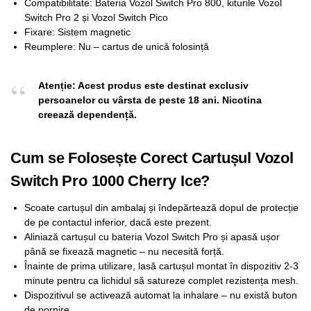
Compatibilitate: Bateria Vozol Switch Pro 800, kiturile Vozol
Switch Pro 2 și Vozol Switch Pico
Fixare: Sistem magnetic
Reumplere: Nu – cartus de unică folosință
Atenție: Acest produs este destinat exclusiv
persoanelor cu vârsta de peste 18 ani. Nicotina
creează dependență.
Cum se Folosește Corect Cartușul Vozol
Switch Pro 1000 Cherry Ice?
Scoate cartușul din ambalaj și îndepărtează dopul de protecție
de pe contactul inferior, dacă este prezent.
Aliniază cartușul cu bateria Vozol Switch Pro și apasă ușor
până se fixează magnetic – nu necesită forță.
Înainte de prima utilizare, lasă cartușul montat în dispozitiv 2-3
minute pentru ca lichidul să satureze complet rezistența mesh.
Dispozitivul se activează automat la inhalare – nu există buton
de pornire.