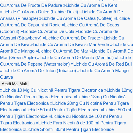
Cu Aroma De Fructe De Padure
»
Lichide Cu Aroma De Kent
»
Lichide Cu Aroma Dulce (Lichide Dulci)
»
Lichide Cu Aromă De
Ananas (Pineapple)
»
Lichide Cu Aromă De Cafea (Coffee)
»
Lichide
Cu Aromă De Capsuni si Rodie
»
Lichide Cu Aromă De Cocos
(Coconut)
»
Lichide Cu Aromă De Cola
»
Lichide Cu Aromă de
Căpșuni (Strawberry)
»
Lichide Cu Aromă De Fructe
»
Lichide Cu
Aromă De Kiwi
»
Lichide Cu Aromă De Kiwi si Mar Verde
»
Lichide Cu
Aromă De Mango
»
Lichide Cu Aromă De Mar
»
Lichide Cu Aromă De
Mar (Green Apple)
»
Lichide Cu Aromă De Menta (Menthol)
»
Lichide
Cu Aromă De Pepene (Watermelon)
»
Lichide Cu Aromă De Red Bull
»
Lichide Cu Aromă De Tutun (Tobacco)
»
Lichide Cu Aromă Mango
Guava
Arată Mai Mult
»
Lichide 10 Mg Cu Nicotină Pentru Tigara Electronica
»
Lichide 12mg
Cu Nicotină Pentru Tigara Electronica
»
Lichide 18mg Cu Nicotină
Pentru Tigara Electronica
»
Lichide 20mg Cu Nicotină Pentru Tigara
Electronica
»
Lichide 50 ml Pentru Țigări Electronice
»
Lichide 500 ml
Pentru Țigări Electronice
»
Lichide cu Nicotină de 100 ml Pentru
Tigara Electronica
»
Lichide Fara Nicotină de 100 ml Pentru Tigara
Electronica
»
Lichide Shortfill 30ml Pentru Țigări Electronice