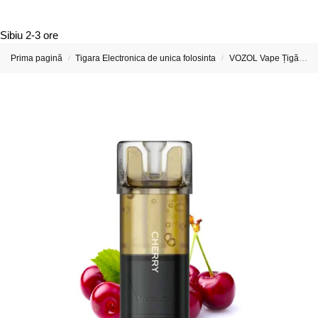
Sibiu
2-3 ore
Prima pagină
Tigara Electronica de unica folosinta
VOZOL Vape Țigări Electronice & Vape-uri
/
/