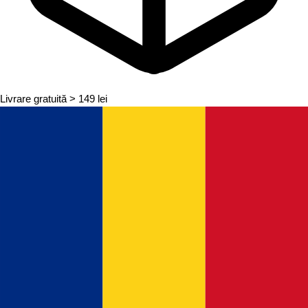
Livrare gratuită
> 149 lei