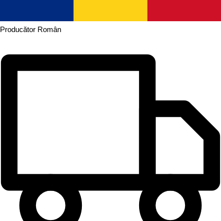
Producător
Român