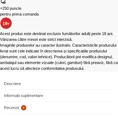
+250 puncte
pentru prima comanda
18+
Acest produs este destinat exclusiv fumătorilor adulți peste 18 ani.
Vânzarea către minori este strict interzisă.
Imaginile produselor au caracter ilustrativ. Caracteristicile produsului
livrat sunt cele indicate în descrierea și specificațiile produsului
(denumire, cod, valori tehnice). Producătorii pot modifica designul,
ambalajul sau elemente vizuale (culori, garnituri) fără preaviz, fără ca
acest lucru să afecteze conformitatea produsului.
Descriere
Informații suplimentare
Recenzii
0