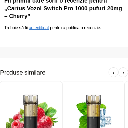
Fii primul care scrii o recenzie pentru
„Cartus Vozol Switch Pro 1000 pufuri 20mg
– Cherry”
Trebuie să fii
autentificat
pentru a publica o recenzie.
Produse similare
‹
›