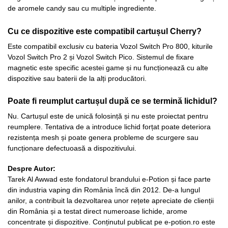
de aromele candy sau cu multiple ingrediente.
Cu ce dispozitive este compatibil cartușul Cherry?
Este compatibil exclusiv cu bateria Vozol Switch Pro 800, kiturile
Vozol Switch Pro 2 și Vozol Switch Pico. Sistemul de fixare
magnetic este specific acestei game și nu funcționează cu alte
dispozitive sau baterii de la alți producători.
Poate fi reumplut cartușul după ce se termină lichidul?
Nu. Cartușul este de unică folosință și nu este proiectat pentru
reumplere. Tentativa de a introduce lichid forțat poate deteriora
rezistența mesh și poate genera probleme de scurgere sau
funcționare defectuoasă a dispozitivului.
Despre Autor:
Tarek Al Awwad este fondatorul brandului e-Potion și face parte
din industria vaping din România încă din 2012. De-a lungul
anilor, a contribuit la dezvoltarea unor rețete apreciate de clienții
din România și a testat direct numeroase lichide, arome
concentrate și dispozitive. Conținutul publicat pe e-potion.ro este