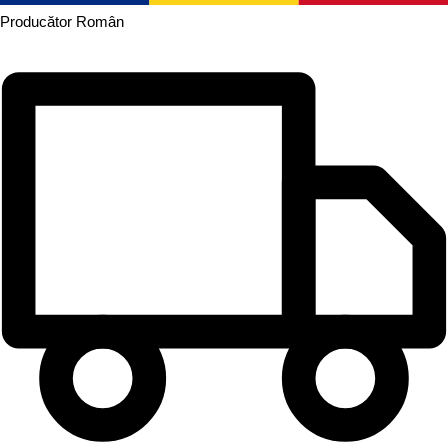
Producător
Român