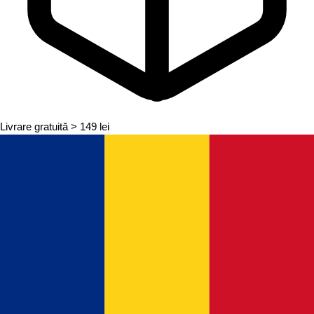
Livrare gratuită
> 149 lei