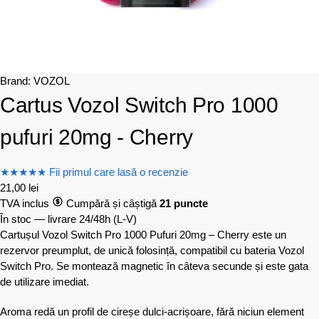
Brand:
VOZOL
Cartus Vozol Switch Pro 1000
pufuri 20mg - Cherry
★
★
★
★
★
Fii primul care lasă o recenzie
21,00
lei
TVA inclus
Cumpără și câștigă
21 puncte
În stoc — livrare 24/48h
(L-V)
Cartușul Vozol Switch Pro 1000 Pufuri 20mg – Cherry este un
rezervor preumplut, de unică folosință, compatibil cu bateria Vozol
Switch Pro. Se montează magnetic în câteva secunde și este gata
de utilizare imediat.
Aroma redă un profil de cireșe dulci-acrișoare, fără niciun element