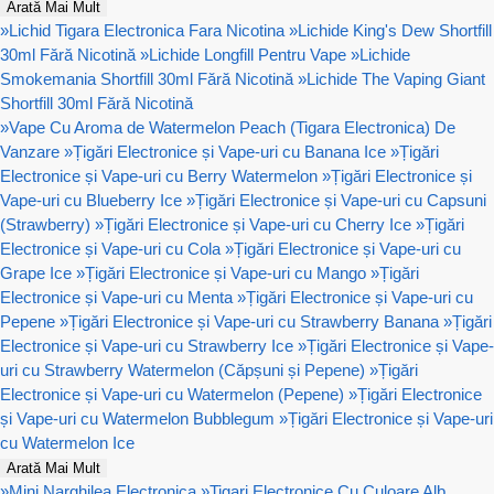
Arată Mai Mult
»
Lichid Tigara Electronica Fara Nicotina
»
Lichide King's Dew Shortfill
30ml Fără Nicotină
»
Lichide Longfill Pentru Vape
»
Lichide
Smokemania Shortfill 30ml Fără Nicotină
»
Lichide The Vaping Giant
Shortfill 30ml Fără Nicotină
»
Vape Cu Aroma de Watermelon Peach (Tigara Electronica) De
Vanzare
»
Țigări Electronice și Vape-uri cu Banana Ice
»
Țigări
Electronice și Vape-uri cu Berry Watermelon
»
Țigări Electronice și
Vape-uri cu Blueberry Ice
»
Țigări Electronice și Vape-uri cu Capsuni
(Strawberry)
»
Țigări Electronice și Vape-uri cu Cherry Ice
»
Țigări
Electronice și Vape-uri cu Cola
»
Țigări Electronice și Vape-uri cu
Grape Ice
»
Țigări Electronice și Vape-uri cu Mango
»
Țigări
Electronice și Vape-uri cu Menta
»
Țigări Electronice și Vape-uri cu
Pepene
»
Țigări Electronice și Vape-uri cu Strawberry Banana
»
Țigări
Electronice și Vape-uri cu Strawberry Ice
»
Țigări Electronice și Vape-
uri cu Strawberry Watermelon (Căpșuni și Pepene)
»
Țigări
Electronice și Vape-uri cu Watermelon (Pepene)
»
Țigări Electronice
și Vape-uri cu Watermelon Bubblegum
»
Țigări Electronice și Vape-uri
cu Watermelon Ice
Arată Mai Mult
»
Mini Narghilea Electronica
»
Tigari Electronice Cu Culoare Alb