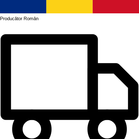
Producător
Român