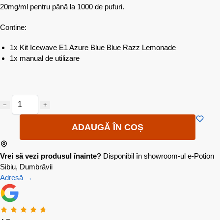
20mg/ml pentru până la 1000 de pufuri.
Contine:
1x Kit Icewave E1 Azure Blue Blue Razz Lemonade
1x manual de utilizare
−
+
ADAUGĂ ÎN COȘ
Vrei să vezi produsul înainte?
Disponibil în showroom-ul e-Potion
Sibiu, Dumbrăvii
Adresă →