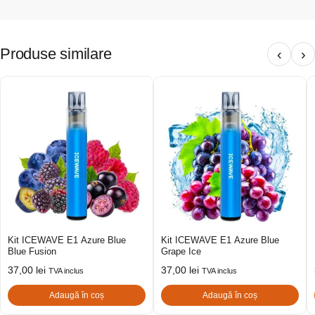
Produse similare
‹
›
Kit ICEWAVE E1 Azure Blue
Kit ICEWAVE E1 Azure Blue
Blue Fusion
Grape Ice
37,00
lei
37,00
lei
TVA inclus
TVA inclus
Adaugă în coș
Adaugă în coș