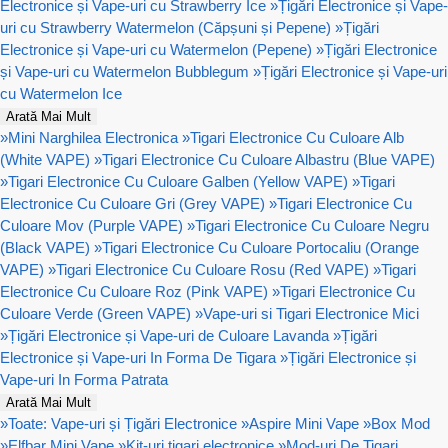
Electronice și Vape-uri cu Strawberry Ice
»
Țigări Electronice și Vape-
uri cu Strawberry Watermelon (Căpșuni și Pepene)
»
Țigări
Electronice și Vape-uri cu Watermelon (Pepene)
»
Țigări Electronice
și Vape-uri cu Watermelon Bubblegum
»
Țigări Electronice și Vape-uri
cu Watermelon Ice
Arată Mai Mult
»
Mini Narghilea Electronica
»
Tigari Electronice Cu Culoare Alb
(White VAPE)
»
Tigari Electronice Cu Culoare Albastru (Blue VAPE)
»
Tigari Electronice Cu Culoare Galben (Yellow VAPE)
»
Tigari
Electronice Cu Culoare Gri (Grey VAPE)
»
Tigari Electronice Cu
Culoare Mov (Purple VAPE)
»
Tigari Electronice Cu Culoare Negru
(Black VAPE)
»
Tigari Electronice Cu Culoare Portocaliu (Orange
VAPE)
»
Tigari Electronice Cu Culoare Rosu (Red VAPE)
»
Tigari
Electronice Cu Culoare Roz (Pink VAPE)
»
Tigari Electronice Cu
Culoare Verde (Green VAPE)
»
Vape-uri si Tigari Electronice Mici
»
Țigări Electronice și Vape-uri de Culoare Lavanda
»
Țigări
Electronice și Vape-uri In Forma De Tigara
»
Țigări Electronice și
Vape-uri In Forma Patrata
Arată Mai Mult
»
Toate: Vape-uri și Țigări Electronice
»
Aspire Mini Vape
»
Box Mod
»
Elfbar Mini Vape
»
Kit-uri tigari electronice
»
Mod-uri De Tigari