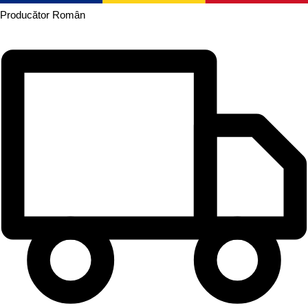
Producător
Român