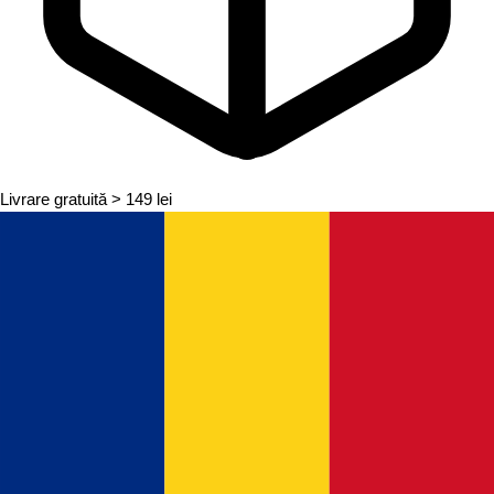
Livrare gratuită
> 149 lei