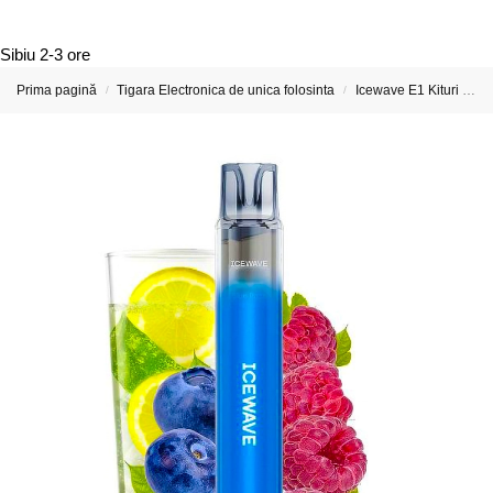
Sibiu
2-3 ore
Prima pagină
Tigara Electronica de unica folosinta
Icewave E1 Kituri si Capsule preumplute
/
/