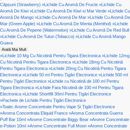
Căpșuni (Strawberry)
»
Lichide Cu Aromă De Fructe
»
Lichide Cu
Aromă De Kiwi
»
Lichide Cu Aromă De Kiwi si Mar Verde
»
Lichide Cu
Aromă De Mango
»
Lichide Cu Aromă De Mar
»
Lichide Cu Aromă De
Mar (Green Apple)
»
Lichide Cu Aromă De Menta (Menthol)
»
Lichide
Cu Aromă De Pepene (Watermelon)
»
Lichide Cu Aromă De Red Bull
»
Lichide Cu Aromă De Tutun (Tobacco)
»
Lichide Cu Aromă Mango
Guava
Arată Mai Mult
»
Lichide 10 Mg Cu Nicotină Pentru Tigara Electronica
»
Lichide 12mg
Cu Nicotină Pentru Tigara Electronica
»
Lichide 18mg Cu Nicotină
Pentru Tigara Electronica
»
Lichide 20mg Cu Nicotină Pentru Tigara
Electronica
»
Lichide 50 ml Pentru Țigări Electronice
»
Lichide 500 ml
Pentru Țigări Electronice
»
Lichide cu Nicotină de 100 ml Pentru
Tigara Electronica
»
Lichide Fara Nicotină de 100 ml Pentru Tigara
Electronica
»
Lichide Shortfill 30ml Pentru Țigări Electronice
»
Pachete de Lichide Pentru Țigări Electronice
»
Toate: Arome Concentrate Pentru Vape Și Țigări Electronice
»
Aroma Concentrata Eliquid France
»
Aroma Concentrata Guerra
Puff Bar 10ml
»
Arome Concentrate Biggy Bear
»
Arome Concentrate
e-Potion 10ml
»
Arome Concentrate Full Moon
»
Arome Concentrate