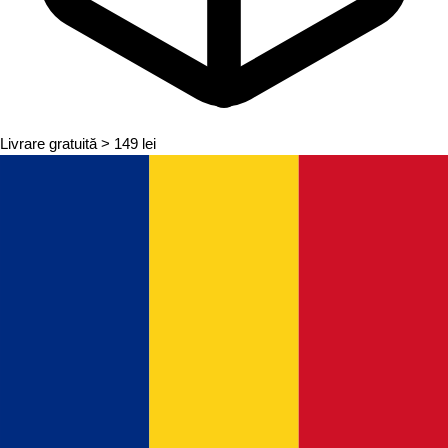
Livrare gratuită
> 149 lei