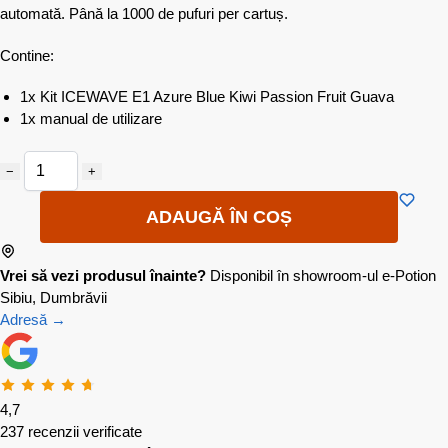
automată. Până la 1000 de pufuri per cartuș.
Contine:
1x Kit ICEWAVE E1 Azure Blue Kiwi Passion Fruit Guava
1x manual de utilizare
−
+
ADAUGĂ ÎN COȘ
Vrei să vezi produsul înainte?
Disponibil în showroom-ul e-Potion
Sibiu, Dumbrăvii
Adresă →
4,7
237 recenzii verificate