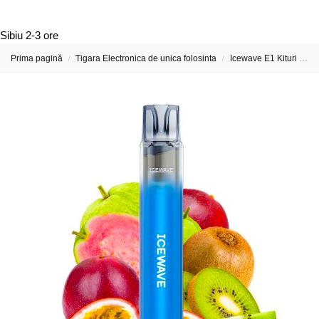
Sibiu
2-3 ore
Prima pagină
Tigara Electronica de unica folosinta
Icewave E1 Kituri si Capsule preumplute
/
/