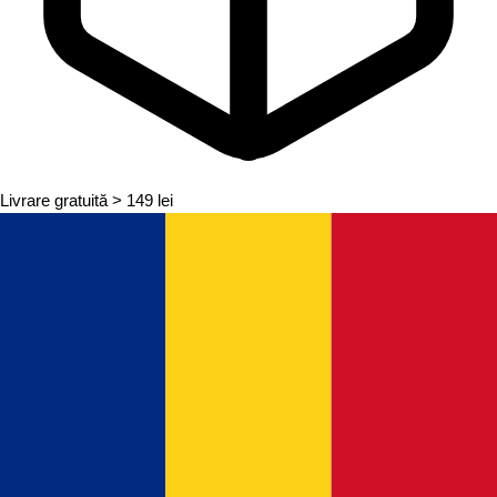
Livrare gratuită
> 149 lei