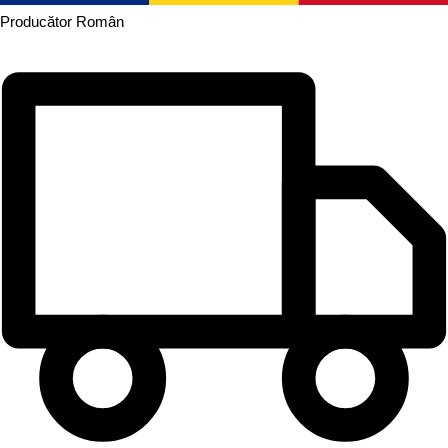
Producător
Român