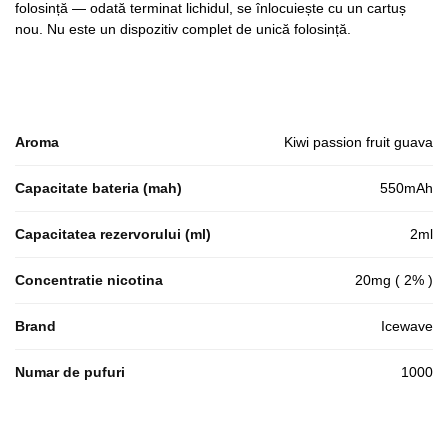
folosință — odată terminat lichidul, se înlocuiește cu un cartuș
nou. Nu este un dispozitiv complet de unică folosință.
Aroma
Kiwi passion fruit guava
Capacitate bateria (mah)
550mAh
Capacitatea rezervorului (ml)
2ml
Concentratie nicotina
20mg ( 2% )
Brand
Icewave
Numar de pufuri
1000