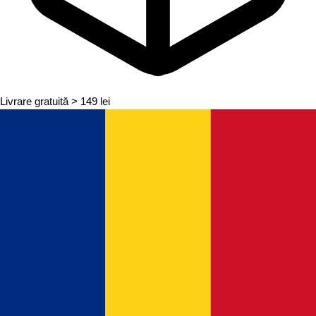
Livrare gratuită
> 149 lei