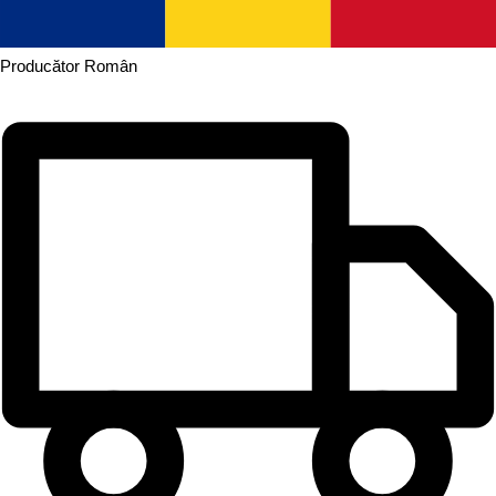
Producător
Român