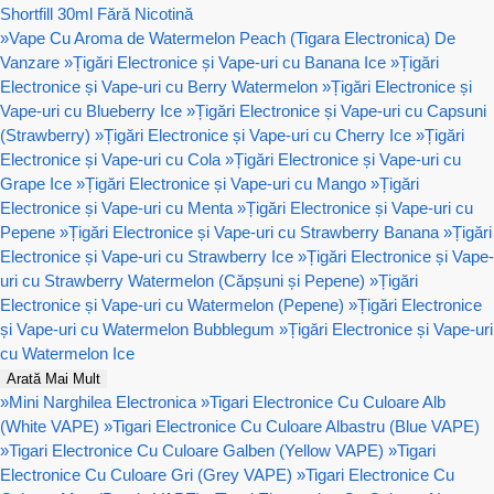
Shortfill 30ml Fără Nicotină
»
Vape Cu Aroma de Watermelon Peach (Tigara Electronica) De
Vanzare
»
Țigări Electronice și Vape-uri cu Banana Ice
»
Țigări
Electronice și Vape-uri cu Berry Watermelon
»
Țigări Electronice și
Vape-uri cu Blueberry Ice
»
Țigări Electronice și Vape-uri cu Capsuni
(Strawberry)
»
Țigări Electronice și Vape-uri cu Cherry Ice
»
Țigări
Electronice și Vape-uri cu Cola
»
Țigări Electronice și Vape-uri cu
Grape Ice
»
Țigări Electronice și Vape-uri cu Mango
»
Țigări
Electronice și Vape-uri cu Menta
»
Țigări Electronice și Vape-uri cu
Pepene
»
Țigări Electronice și Vape-uri cu Strawberry Banana
»
Țigări
Electronice și Vape-uri cu Strawberry Ice
»
Țigări Electronice și Vape-
uri cu Strawberry Watermelon (Căpșuni și Pepene)
»
Țigări
Electronice și Vape-uri cu Watermelon (Pepene)
»
Țigări Electronice
și Vape-uri cu Watermelon Bubblegum
»
Țigări Electronice și Vape-uri
cu Watermelon Ice
Arată Mai Mult
»
Mini Narghilea Electronica
»
Tigari Electronice Cu Culoare Alb
(White VAPE)
»
Tigari Electronice Cu Culoare Albastru (Blue VAPE)
»
Tigari Electronice Cu Culoare Galben (Yellow VAPE)
»
Tigari
Electronice Cu Culoare Gri (Grey VAPE)
»
Tigari Electronice Cu