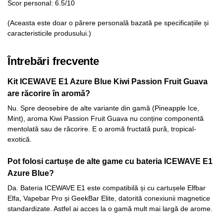
Scor personal: 6.5/10
(Aceasta este doar o părere personală bazată pe specificațiile și
caracteristicile produsului.)
Întrebări frecvente
Kit ICEWAVE E1 Azure Blue Kiwi Passion Fruit Guava
are răcorire în aromă?
Nu. Spre deosebire de alte variante din gamă (Pineapple Ice,
Mint), aroma Kiwi Passion Fruit Guava nu conține componentă
mentolată sau de răcorire. E o aromă fructată pură, tropical-
exotică.
Pot folosi cartușe de alte game cu bateria ICEWAVE E1
Azure Blue?
Da. Bateria ICEWAVE E1 este compatibilă și cu cartușele Elfbar
Elfa, Vapebar Pro și GeekBar Elite, datorită conexiunii magnetice
standardizate. Astfel ai acces la o gamă mult mai largă de arome.