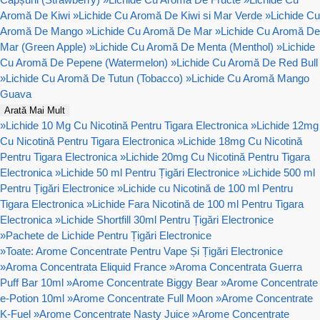
Aromă De Kiwi
»
Lichide Cu Aromă De Kiwi si Mar Verde
»
Lichide Cu
Aromă De Mango
»
Lichide Cu Aromă De Mar
»
Lichide Cu Aromă De
Mar (Green Apple)
»
Lichide Cu Aromă De Menta (Menthol)
»
Lichide
Cu Aromă De Pepene (Watermelon)
»
Lichide Cu Aromă De Red Bull
»
Lichide Cu Aromă De Tutun (Tobacco)
»
Lichide Cu Aromă Mango
Guava
Arată Mai Mult
»
Lichide 10 Mg Cu Nicotină Pentru Tigara Electronica
»
Lichide 12mg
Cu Nicotină Pentru Tigara Electronica
»
Lichide 18mg Cu Nicotină
Pentru Tigara Electronica
»
Lichide 20mg Cu Nicotină Pentru Tigara
Electronica
»
Lichide 50 ml Pentru Țigări Electronice
»
Lichide 500 ml
Pentru Țigări Electronice
»
Lichide cu Nicotină de 100 ml Pentru
Tigara Electronica
»
Lichide Fara Nicotină de 100 ml Pentru Tigara
Electronica
»
Lichide Shortfill 30ml Pentru Țigări Electronice
»
Pachete de Lichide Pentru Țigări Electronice
»
Toate: Arome Concentrate Pentru Vape Și Țigări Electronice
»
Aroma Concentrata Eliquid France
»
Aroma Concentrata Guerra
Puff Bar 10ml
»
Arome Concentrate Biggy Bear
»
Arome Concentrate
e-Potion 10ml
»
Arome Concentrate Full Moon
»
Arome Concentrate
K-Fuel
»
Arome Concentrate Nasty Juice
»
Arome Concentrate