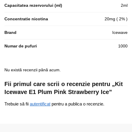
Capacitatea rezervorului (ml)
2ml
Concentratie nicotina
20mg ( 2% )
Brand
Icewave
Numar de pufuri
1000
Nu există recenzii până acum.
Fii primul care scrii o recenzie pentru „Kit
Icewave E1 Plum Pink Strawberry Ice”
Trebuie să fii
autentificat
pentru a publica o recenzie.