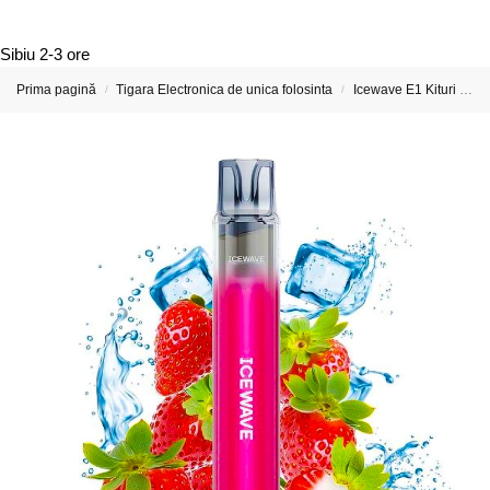
Sibiu
2-3 ore
Prima pagină
Tigara Electronica de unica folosinta
Icewave E1 Kituri si Capsule preumplute
/
/