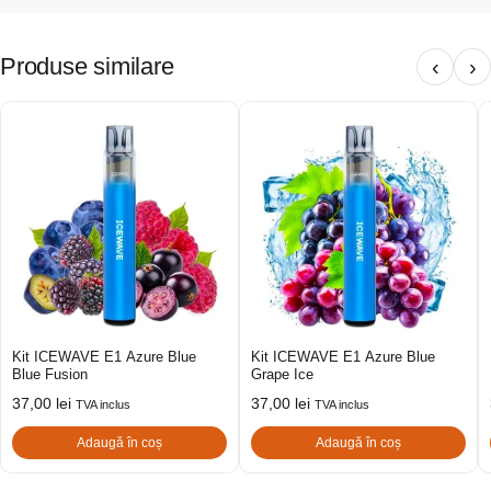
Produse similare
‹
›
Kit ICEWAVE E1 Azure Blue
Kit ICEWAVE E1 Azure Blue
Blue Fusion
Grape Ice
37,00
lei
37,00
lei
TVA inclus
TVA inclus
Adaugă în coș
Adaugă în coș