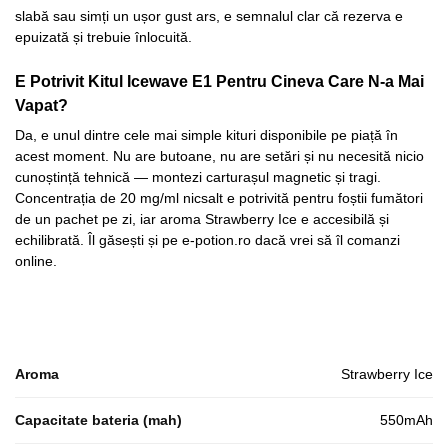
slabă sau simți un ușor gust ars, e semnalul clar că rezerva e
epuizată și trebuie înlocuită.
E Potrivit Kitul Icewave E1 Pentru Cineva Care N-a Mai
Vapat?
Da, e unul dintre cele mai simple kituri disponibile pe piață în
acest moment. Nu are butoane, nu are setări și nu necesită nicio
cunoștință tehnică — montezi carturașul magnetic și tragi.
Concentrația de 20 mg/ml nicsalt e potrivită pentru foștii fumători
de un pachet pe zi, iar aroma Strawberry Ice e accesibilă și
echilibrată. Îl găsești și pe e-potion.ro dacă vrei să îl comanzi
online.
Aroma
Strawberry Ice
Capacitate bateria (mah)
550mAh