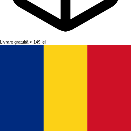
Livrare gratuită
> 149 lei