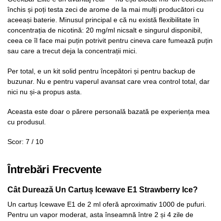
închis și poți testa zeci de arome de la mai mulți producători cu
aceeași baterie. Minusul principal e că nu există flexibilitate în
concentrația de nicotină: 20 mg/ml nicsalt e singurul disponibil,
ceea ce îl face mai puțin potrivit pentru cineva care fumează puțin
sau care a trecut deja la concentrații mici.
Per total, e un kit solid pentru începători și pentru backup de
buzunar. Nu e pentru vaperul avansat care vrea control total, dar
nici nu și-a propus asta.
Aceasta este doar o părere personală bazată pe experiența mea
cu produsul.
Scor: 7 / 10
Întrebări Frecvente
Cât Durează Un Cartuș Icewave E1 Strawberry Ice?
Un cartuș Icewave E1 de 2 ml oferă aproximativ 1000 de pufuri.
Pentru un vapor moderat, asta înseamnă între 2 și 4 zile de