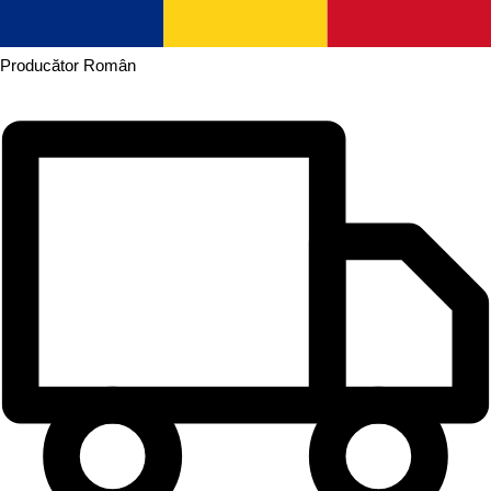
Producător
Român