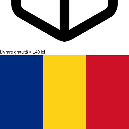
Livrare gratuită
> 149 lei