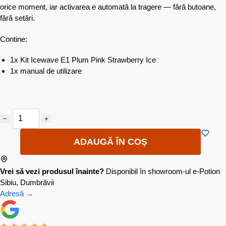
orice moment, iar activarea e automată la tragere — fără butoane,
fără setări.
Contine:
1x Kit Icewave E1 Plum Pink Strawberry Ice
1x manual de utilizare
−
+
ADAUGĂ ÎN COȘ
Vrei să vezi produsul înainte?
Disponibil în showroom-ul e-Potion
Sibiu, Dumbrăvii
Adresă →