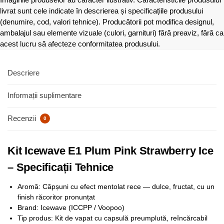
livrat sunt cele indicate în descrierea și specificațiile produsului
(denumire, cod, valori tehnice). Producătorii pot modifica designul,
ambalajul sau elemente vizuale (culori, garnituri) fără preaviz, fără ca
acest lucru să afecteze conformitatea produsului.
Descriere
Informații suplimentare
Recenzii
0
Kit Icewave E1 Plum Pink Strawberry Ice
– Specificații Tehnice
Aromă: Căpșuni cu efect mentolat rece — dulce, fructat, cu un
finish răcoritor pronunțat
Brand: Icewave (ICCPP / Voopoo)
Tip produs: Kit de vapat cu capsulă preumplută, reîncărcabil