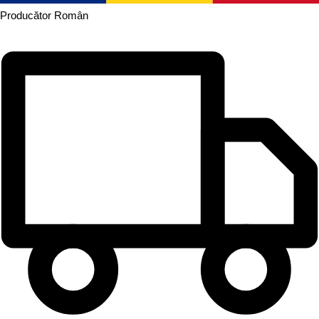
Producător
Român