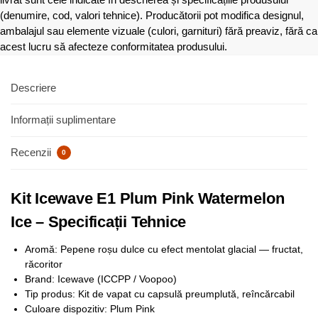
(denumire, cod, valori tehnice). Producătorii pot modifica designul,
ambalajul sau elemente vizuale (culori, garnituri) fără preaviz, fără ca
acest lucru să afecteze conformitatea produsului.
Descriere
Informații suplimentare
Recenzii
0
Kit Icewave E1 Plum Pink Watermelon
Ice – Specificații Tehnice
Aromă: Pepene roșu dulce cu efect mentolat glacial — fructat,
răcoritor
Brand: Icewave (ICCPP / Voopoo)
Tip produs: Kit de vapat cu capsulă preumplută, reîncărcabil
Culoare dispozitiv: Plum Pink