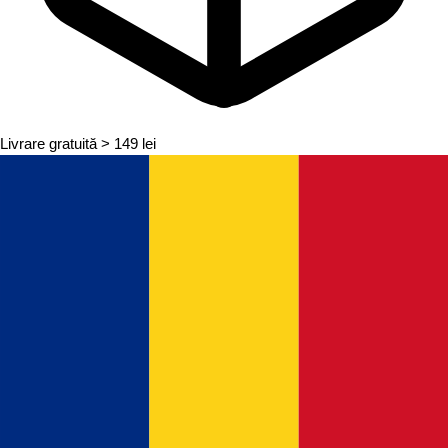
Livrare gratuită
> 149 lei