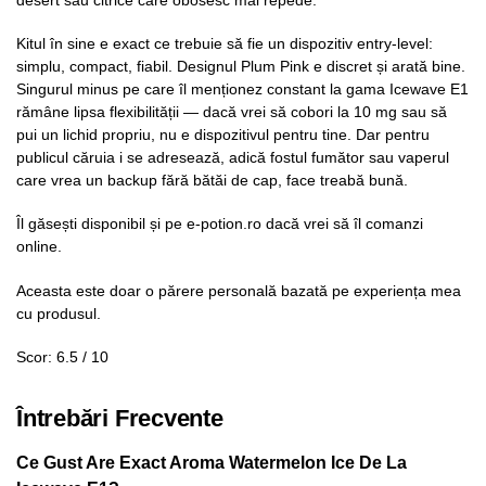
Kitul în sine e exact ce trebuie să fie un dispozitiv entry-level:
simplu, compact, fiabil. Designul Plum Pink e discret și arată bine.
Singurul minus pe care îl menționez constant la gama Icewave E1
rămâne lipsa flexibilității — dacă vrei să cobori la 10 mg sau să
pui un lichid propriu, nu e dispozitivul pentru tine. Dar pentru
publicul căruia i se adresează, adică fostul fumător sau vaperul
care vrea un backup fără bătăi de cap, face treabă bună.
Îl găsești disponibil și pe e-potion.ro dacă vrei să îl comanzi
online.
Aceasta este doar o părere personală bazată pe experiența mea
cu produsul.
Scor: 6.5 / 10
Întrebări Frecvente
Ce Gust Are Exact Aroma Watermelon Ice De La