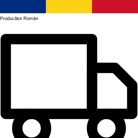
Producător
Român