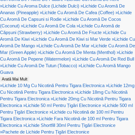
»
Lichide Cu Aroma Dulce (Lichide Dulci)
»
Lichide Cu Aromă De
Ananas (Pineapple)
»
Lichide Cu Aromă De Cafea (Coffee)
»
Lichide
Cu Aromă De Capsuni si Rodie
»
Lichide Cu Aromă De Cocos
(Coconut)
»
Lichide Cu Aromă De Cola
»
Lichide Cu Aromă de
Căpșuni (Strawberry)
»
Lichide Cu Aromă De Fructe
»
Lichide Cu
Aromă De Kiwi
»
Lichide Cu Aromă De Kiwi si Mar Verde
»
Lichide Cu
Aromă De Mango
»
Lichide Cu Aromă De Mar
»
Lichide Cu Aromă De
Mar (Green Apple)
»
Lichide Cu Aromă De Menta (Menthol)
»
Lichide
Cu Aromă De Pepene (Watermelon)
»
Lichide Cu Aromă De Red Bull
»
Lichide Cu Aromă De Tutun (Tobacco)
»
Lichide Cu Aromă Mango
Guava
Arată Mai Mult
»
Lichide 10 Mg Cu Nicotină Pentru Tigara Electronica
»
Lichide 12mg
Cu Nicotină Pentru Tigara Electronica
»
Lichide 18mg Cu Nicotină
Pentru Tigara Electronica
»
Lichide 20mg Cu Nicotină Pentru Tigara
Electronica
»
Lichide 50 ml Pentru Țigări Electronice
»
Lichide 500 ml
Pentru Țigări Electronice
»
Lichide cu Nicotină de 100 ml Pentru
Tigara Electronica
»
Lichide Fara Nicotină de 100 ml Pentru Tigara
Electronica
»
Lichide Shortfill 30ml Pentru Țigări Electronice
»
Pachete de Lichide Pentru Țigări Electronice