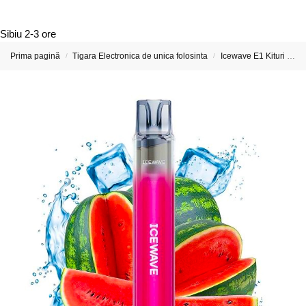
Sibiu
2-3 ore
Prima pagină
Tigara Electronica de unica folosinta
Icewave E1 Kituri si Capsule preumplute
/
/