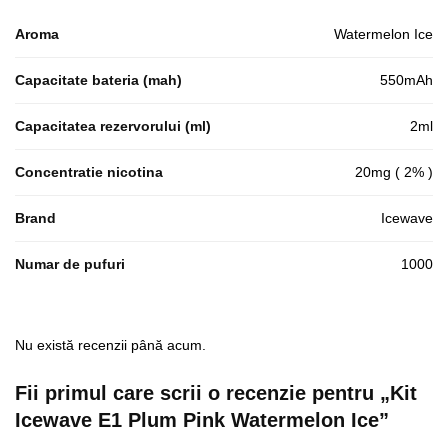
Aroma
Watermelon Ice
Capacitate bateria (mah)
550mAh
Capacitatea rezervorului (ml)
2ml
Concentratie nicotina
20mg ( 2% )
Brand
Icewave
Numar de pufuri
1000
Nu există recenzii până acum.
Fii primul care scrii o recenzie pentru „Kit
Icewave E1 Plum Pink Watermelon Ice”