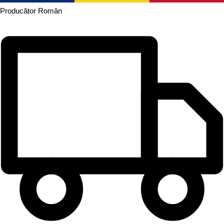
Producător
Român