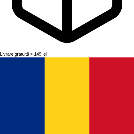
Livrare gratuită
> 149 lei