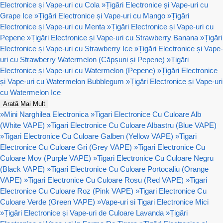
Electronice și Vape-uri cu Cola
»
Țigări Electronice și Vape-uri cu
Grape Ice
»
Țigări Electronice și Vape-uri cu Mango
»
Țigări
Electronice și Vape-uri cu Menta
»
Țigări Electronice și Vape-uri cu
Pepene
»
Țigări Electronice și Vape-uri cu Strawberry Banana
»
Țigări
Electronice și Vape-uri cu Strawberry Ice
»
Țigări Electronice și Vape-
uri cu Strawberry Watermelon (Căpșuni și Pepene)
»
Țigări
Electronice și Vape-uri cu Watermelon (Pepene)
»
Țigări Electronice
și Vape-uri cu Watermelon Bubblegum
»
Țigări Electronice și Vape-uri
cu Watermelon Ice
Arată Mai Mult
»
Mini Narghilea Electronica
»
Tigari Electronice Cu Culoare Alb
(White VAPE)
»
Tigari Electronice Cu Culoare Albastru (Blue VAPE)
»
Tigari Electronice Cu Culoare Galben (Yellow VAPE)
»
Tigari
Electronice Cu Culoare Gri (Grey VAPE)
»
Tigari Electronice Cu
Culoare Mov (Purple VAPE)
»
Tigari Electronice Cu Culoare Negru
(Black VAPE)
»
Tigari Electronice Cu Culoare Portocaliu (Orange
VAPE)
»
Tigari Electronice Cu Culoare Rosu (Red VAPE)
»
Tigari
Electronice Cu Culoare Roz (Pink VAPE)
»
Tigari Electronice Cu
Culoare Verde (Green VAPE)
»
Vape-uri si Tigari Electronice Mici
»
Țigări Electronice și Vape-uri de Culoare Lavanda
»
Țigări