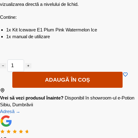
vizualizarea directă a nivelului de lichid.
Contine:
1x Kit Icewave E1 Plum Pink Watermelon Ice
1x manual de utilizare
−
+
ADAUGĂ ÎN COȘ
Vrei să vezi produsul înainte?
Disponibil în showroom-ul e-Potion
Sibiu, Dumbrăvii
Adresă →