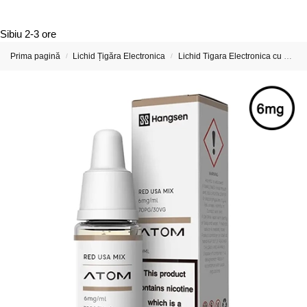
Sibiu
2-3 ore
Prima pagină
Lichid Țigăra Electronica
Lichid Tigara Electronica cu Nicotina
/
/