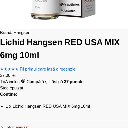
Brand:
Hangsen
Lichid Hangsen RED USA MIX
6mg 10ml
★
★
★
★
★
Fii primul care lasă o recenzie
37,00
lei
TVA inclus
Cumpără și câștigă
37 puncte
Stoc epuizat
Contine:
1 x Lichid Hangsen RED USA MIX 6mg 10ml
Stoc epuizat