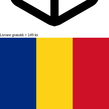
Livrare gratuită
> 149 lei