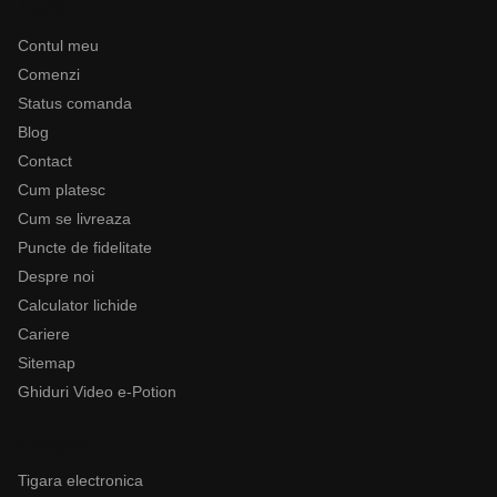
Ajutor
Contul meu
Comenzi
Status comanda
Blog
Contact
Cum platesc
Cum se livreaza
Puncte de fidelitate
Despre noi
Calculator lichide
Cariere
Sitemap
Ghiduri Video e-Potion
Categorii
Tigara electronica