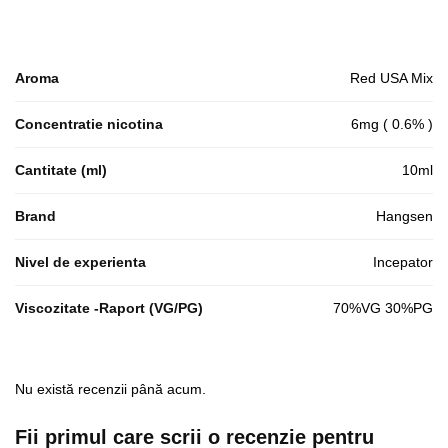
Aroma
Red USA Mix
Concentratie nicotina
6mg ( 0.6% )
Cantitate (ml)
10ml
Brand
Hangsen
Nivel de experienta
Incepator
Viscozitate -Raport (VG/PG)
70%VG 30%PG
Nu există recenzii până acum.
Fii primul care scrii o recenzie pentru