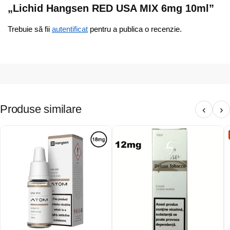
„Lichid Hangsen RED USA MIX 6mg 10ml”
Trebuie să fii
autentificat
pentru a publica o recenzie.
Produse similare
‹
›