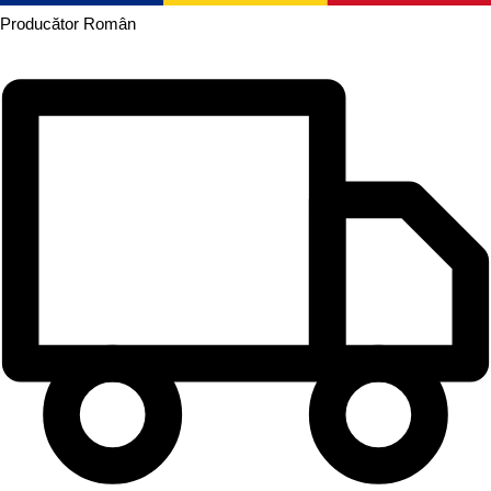
Producător
Român