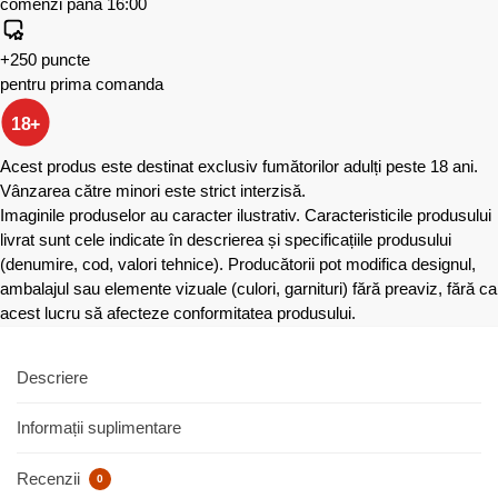
comenzi până 16:00
+250 puncte
pentru prima comanda
18+
Acest produs este destinat exclusiv fumătorilor adulți peste 18 ani.
Vânzarea către minori este strict interzisă.
Imaginile produselor au caracter ilustrativ. Caracteristicile produsului
livrat sunt cele indicate în descrierea și specificațiile produsului
(denumire, cod, valori tehnice). Producătorii pot modifica designul,
ambalajul sau elemente vizuale (culori, garnituri) fără preaviz, fără ca
acest lucru să afecteze conformitatea produsului.
Descriere
Informații suplimentare
Recenzii
0