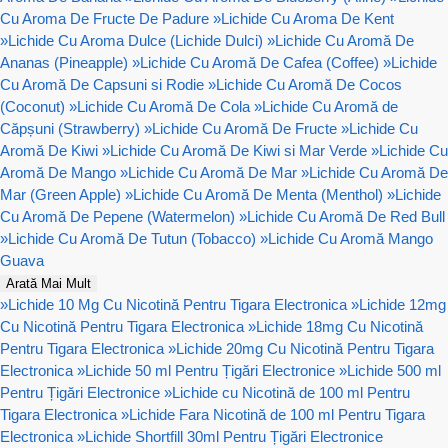
Cu Aroma De Fructe De Padure
»
Lichide Cu Aroma De Kent
»
Lichide Cu Aroma Dulce (Lichide Dulci)
»
Lichide Cu Aromă De
Ananas (Pineapple)
»
Lichide Cu Aromă De Cafea (Coffee)
»
Lichide
Cu Aromă De Capsuni si Rodie
»
Lichide Cu Aromă De Cocos
(Coconut)
»
Lichide Cu Aromă De Cola
»
Lichide Cu Aromă de
Căpșuni (Strawberry)
»
Lichide Cu Aromă De Fructe
»
Lichide Cu
Aromă De Kiwi
»
Lichide Cu Aromă De Kiwi si Mar Verde
»
Lichide Cu
Aromă De Mango
»
Lichide Cu Aromă De Mar
»
Lichide Cu Aromă De
Mar (Green Apple)
»
Lichide Cu Aromă De Menta (Menthol)
»
Lichide
Cu Aromă De Pepene (Watermelon)
»
Lichide Cu Aromă De Red Bull
»
Lichide Cu Aromă De Tutun (Tobacco)
»
Lichide Cu Aromă Mango
Guava
Arată Mai Mult
»
Lichide 10 Mg Cu Nicotină Pentru Tigara Electronica
»
Lichide 12mg
Cu Nicotină Pentru Tigara Electronica
»
Lichide 18mg Cu Nicotină
Pentru Tigara Electronica
»
Lichide 20mg Cu Nicotină Pentru Tigara
Electronica
»
Lichide 50 ml Pentru Țigări Electronice
»
Lichide 500 ml
Pentru Țigări Electronice
»
Lichide cu Nicotină de 100 ml Pentru
Tigara Electronica
»
Lichide Fara Nicotină de 100 ml Pentru Tigara
Electronica
»
Lichide Shortfill 30ml Pentru Țigări Electronice