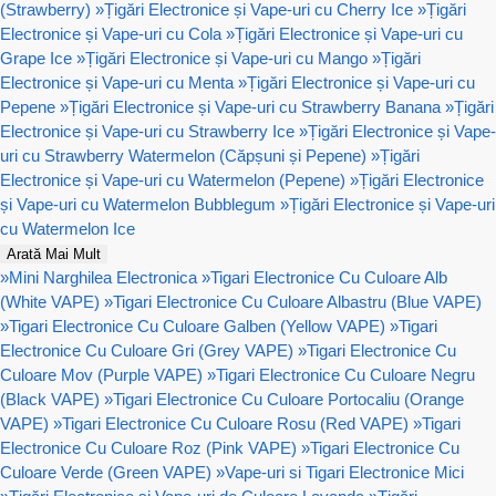
(Strawberry)
»
Țigări Electronice și Vape-uri cu Cherry Ice
»
Țigări
Electronice și Vape-uri cu Cola
»
Țigări Electronice și Vape-uri cu
Grape Ice
»
Țigări Electronice și Vape-uri cu Mango
»
Țigări
Electronice și Vape-uri cu Menta
»
Țigări Electronice și Vape-uri cu
Pepene
»
Țigări Electronice și Vape-uri cu Strawberry Banana
»
Țigări
Electronice și Vape-uri cu Strawberry Ice
»
Țigări Electronice și Vape-
uri cu Strawberry Watermelon (Căpșuni și Pepene)
»
Țigări
Electronice și Vape-uri cu Watermelon (Pepene)
»
Țigări Electronice
și Vape-uri cu Watermelon Bubblegum
»
Țigări Electronice și Vape-uri
cu Watermelon Ice
Arată Mai Mult
»
Mini Narghilea Electronica
»
Tigari Electronice Cu Culoare Alb
(White VAPE)
»
Tigari Electronice Cu Culoare Albastru (Blue VAPE)
»
Tigari Electronice Cu Culoare Galben (Yellow VAPE)
»
Tigari
Electronice Cu Culoare Gri (Grey VAPE)
»
Tigari Electronice Cu
Culoare Mov (Purple VAPE)
»
Tigari Electronice Cu Culoare Negru
(Black VAPE)
»
Tigari Electronice Cu Culoare Portocaliu (Orange
VAPE)
»
Tigari Electronice Cu Culoare Rosu (Red VAPE)
»
Tigari
Electronice Cu Culoare Roz (Pink VAPE)
»
Tigari Electronice Cu
Culoare Verde (Green VAPE)
»
Vape-uri si Tigari Electronice Mici