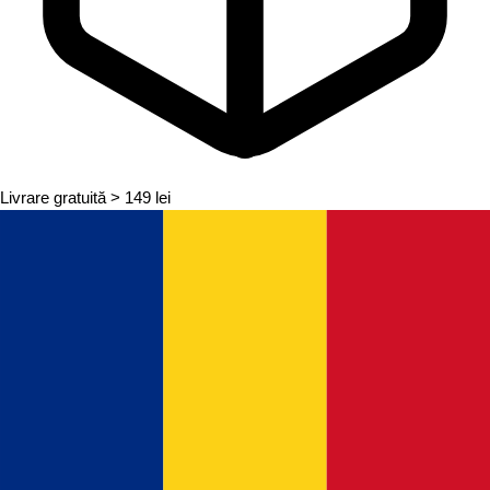
Livrare gratuită
> 149 lei