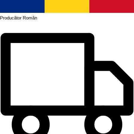
Producător
Român