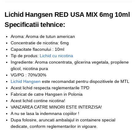
Lichid Hangsen RED USA MIX 6mg 10ml
Specificatii tehnice:
Aroma: Aroma de tutun american
Concentratie de nicotina: 6mg
Capacitate flaconului : 10ml
Tip de produs:
Lichid cu nicotina
Ingrediente: Aroma concentrata, glicerina vegetala, propilene
glicol, nicotina pura
VG/PG : 70%/30%
Lichid Hangsen
este recomandat pentru dispozitivele de MTL
Acest lichid respecta reglementarile TPD
Fabricat de catre Hangsen in Polonia
Acest lichid contine nicotina!
VANZAREA CATRE MINORI ESTE INTERZISA!
A nu se lasa la indemnana copiilor !
Dupa folosire, aruncati ambalajul in containere special
dedicate, conform reglementarilor in vigoare.