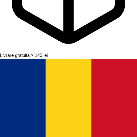
Livrare gratuită
> 149 lei