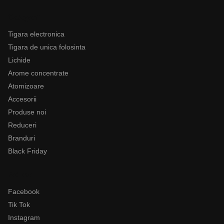
Categorii
Tigara electronica
Tigara de unica folosinta
Lichide
Arome concentrate
Atomizoare
Accesorii
Produse noi
Reduceri
Branduri
Black Friday
Follow
Facebook
Tik Tok
Instagram