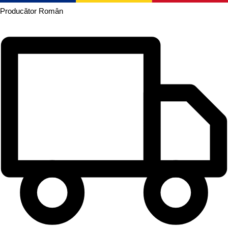
Producător
Român