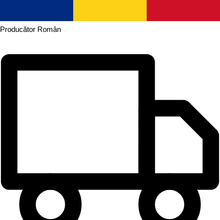
Producător
Român