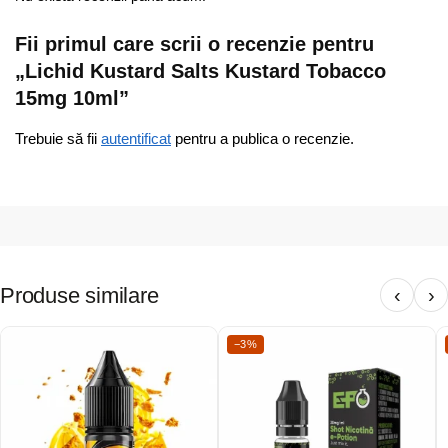
Fii primul care scrii o recenzie pentru
„Lichid Kustard Salts Kustard Tobacco
15mg 10ml”
Trebuie să fii
autentificat
pentru a publica o recenzie.
Produse similare
‹
›
−3%