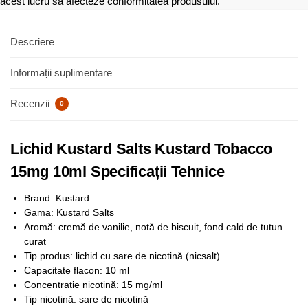
acest lucru să afecteze conformitatea produsului.
Descriere
Informații suplimentare
Recenzii
0
Lichid Kustard Salts Kustard Tobacco
15mg 10ml Specificații Tehnice
Brand: Kustard
Gama: Kustard Salts
Aromă: cremă de vanilie, notă de biscuit, fond cald de tutun
curat
Tip produs: lichid cu sare de nicotină (nicsalt)
Capacitate flacon: 10 ml
Concentrație nicotină: 15 mg/ml
Tip nicotină: sare de nicotină