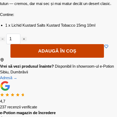
tutun — cremos, dar mai sec și mai matur decât un desert clasic.
Contine:
1 x Lichid Kustard Salts Kustard Tobacco 15mg 10ml
−
+
ADAUGĂ ÎN COȘ
Vrei să vezi produsul înainte?
Disponibil în showroom-ul e-Potion
Sibiu, Dumbrăvii
Adresă →
4,7
237 recenzii verificate
e-Potion magazin de încredere