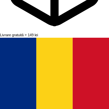
Livrare gratuită
> 149 lei