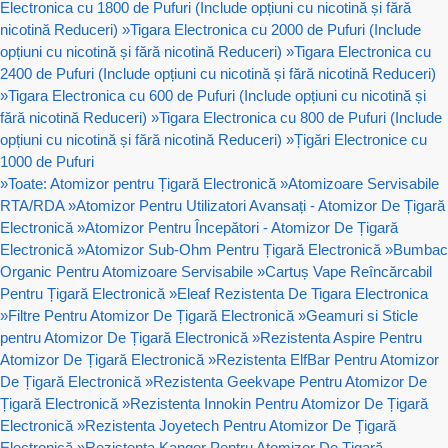
Electronica cu 1800 de Pufuri (Include opțiuni cu nicotină și fără
nicotină Reduceri)
»
Tigara Electronica cu 2000 de Pufuri (Include
opțiuni cu nicotină și fără nicotină Reduceri)
»
Tigara Electronica cu
2400 de Pufuri (Include opțiuni cu nicotină și fără nicotină Reduceri)
»
Tigara Electronica cu 600 de Pufuri (Include opțiuni cu nicotină și
fără nicotină Reduceri)
»
Tigara Electronica cu 800 de Pufuri (Include
opțiuni cu nicotină și fără nicotină Reduceri)
»
Țigări Electronice cu
1000 de Pufuri
»
Toate: Atomizor pentru Țigară Electronică
»
Atomizoare Servisabile
RTA/RDA
»
Atomizor Pentru Utilizatori Avansați - Atomizor De Țigară
Electronică
»
Atomizor Pentru Începători - Atomizor De Țigară
Electronică
»
Atomizor Sub-Ohm Pentru Țigară Electronică
»
Bumbac
Organic Pentru Atomizoare Servisabile
»
Cartuș Vape Reîncărcabil
Pentru Țigară Electronică
»
Eleaf Rezistenta De Tigara Electronica
»
Filtre Pentru Atomizor De Țigară Electronică
»
Geamuri si Sticle
pentru Atomizor De Țigară Electronică
»
Rezistenta Aspire Pentru
Atomizor De Țigară Electronică
»
Rezistenta ElfBar Pentru Atomizor
De Țigară Electronică
»
Rezistenta Geekvape Pentru Atomizor De
Țigară Electronică
»
Rezistenta Innokin Pentru Atomizor De Țigară
Electronică
»
Rezistenta Joyetech Pentru Atomizor De Țigară
Electronică
»
Rezistenta Kanger Pentru Atomizor De Țigară