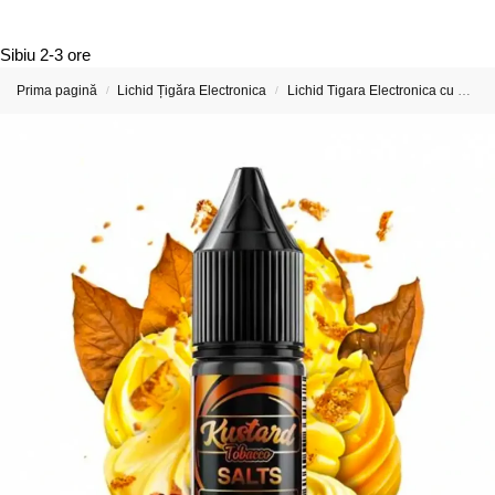
Sibiu
2-3 ore
Prima pagină
Lichid Țigăra Electronica
Lichid Tigara Electronica cu Nicotina
/
/