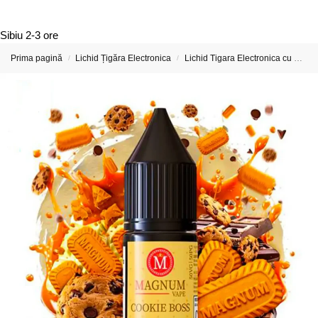
Sibiu
2-3 ore
Prima pagină
Lichid Țigăra Electronica
Lichid Tigara Electronica cu Nicotina
/
/