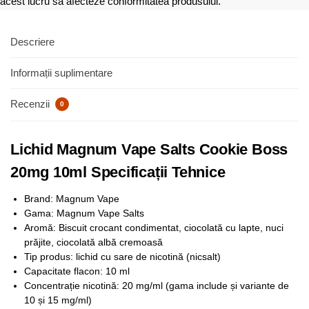
acest lucru să afecteze conformitatea produsului.
Descriere
Informații suplimentare
Recenzii
0
Lichid Magnum Vape Salts Cookie Boss
20mg 10ml Specificații Tehnice
Brand: Magnum Vape
Gama: Magnum Vape Salts
Aromă: Biscuit crocant condimentat, ciocolată cu lapte, nuci
prăjite, ciocolată albă cremoasă
Tip produs: lichid cu sare de nicotină (nicsalt)
Capacitate flacon: 10 ml
Concentrație nicotină: 20 mg/ml (gama include și variante de
10 și 15 mg/ml)