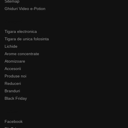
Sitemap
Ghiduri Video e-Potion
Categorii
Tigara electronica
Tigara de unica folosinta
Lichide
Arome concentrate
Atomizoare
Accesorii
Produse noi
Reduceri
Branduri
Black Friday
Follow
Facebook