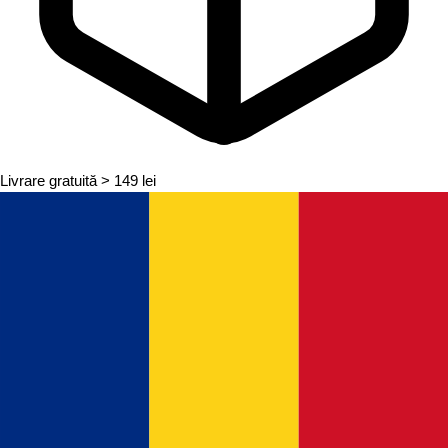
Livrare gratuită
> 149 lei