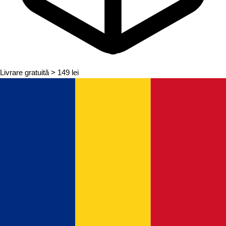
Livrare gratuită
> 149 lei