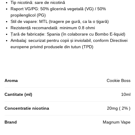
Tip nicotină: sare de nicotină
Raport VG/PG: 50% glicerină vegetală (VG) / 50%
propilenglicol (PG)
Stil de vapare: MTL (tragere pe gură, ca la o țigară)
Rezistență recomandată: minimum 0.8 ohmi
Țară de fabricație: Spania (în colaborare cu Bombo E-liquid)
Ambalaj: securizat pentru copii și inviolabil, conform Directivei
europene privind produsele din tutun (TPD)
Aroma
Cookie Boss
Cantitate (ml)
10ml
Concentratie nicotina
20mg ( 2% )
Brand
Magnum Vape