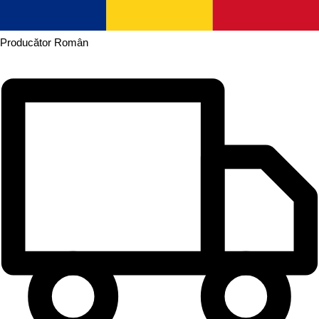
Producător
Român