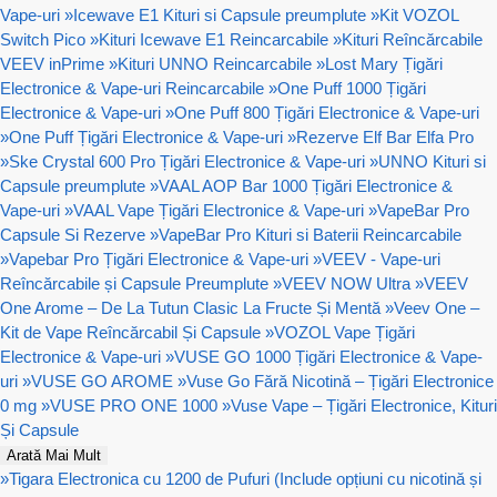
Vape-uri
»
Icewave E1 Kituri si Capsule preumplute
»
Kit VOZOL
Switch Pico
»
Kituri Icewave E1 Reincarcabile
»
Kituri Reîncărcabile
VEEV inPrime
»
Kituri UNNO Reincarcabile
»
Lost Mary Țigări
Electronice & Vape-uri Reincarcabile
»
One Puff 1000 Țigări
Electronice & Vape-uri
»
One Puff 800 Țigări Electronice & Vape-uri
»
One Puff Țigări Electronice & Vape-uri
»
Rezerve Elf Bar Elfa Pro
»
Ske Crystal 600 Pro Țigări Electronice & Vape-uri
»
UNNO Kituri si
Capsule preumplute
»
VAAL AOP Bar 1000 Țigări Electronice &
Vape-uri
»
VAAL Vape Țigări Electronice & Vape-uri
»
VapeBar Pro
Capsule Si Rezerve
»
VapeBar Pro Kituri si Baterii Reincarcabile
»
Vapebar Pro Țigări Electronice & Vape-uri
»
VEEV - Vape-uri
Reîncărcabile și Capsule Preumplute
»
VEEV NOW Ultra
»
VEEV
One Arome – De La Tutun Clasic La Fructe Și Mentă
»
Veev One –
Kit de Vape Reîncărcabil Și Capsule
»
VOZOL Vape Țigări
Electronice & Vape-uri
»
VUSE GO 1000 Țigări Electronice & Vape-
uri
»
VUSE GO AROME
»
Vuse Go Fără Nicotină – Țigări Electronice
0 mg
»
VUSE PRO ONE 1000
»
Vuse Vape – Țigări Electronice, Kituri
Și Capsule
Arată Mai Mult
»
Tigara Electronica cu 1200 de Pufuri (Include opțiuni cu nicotină și