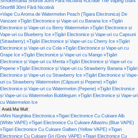
Smokemania Shortfill 30ml Fără Nicotină
»
Lichide The Vaping Giant
Shortfill 30ml Fără Nicotină
»
Vape Cu Aroma de Watermelon Peach (Tigara Electronica) De
Vanzare
»
Țigări Electronice și Vape-uri cu Banana Ice
»
Țigări
Electronice și Vape-uri cu Berry Watermelon
»
Țigări Electronice și
Vape-uri cu Blueberry Ice
»
Țigări Electronice și Vape-uri cu Capsuni
(Strawberry)
»
Țigări Electronice și Vape-uri cu Cherry Ice
»
Țigări
Electronice și Vape-uri cu Cola
»
Țigări Electronice și Vape-uri cu
Grape Ice
»
Țigări Electronice și Vape-uri cu Mango
»
Țigări
Electronice și Vape-uri cu Menta
»
Țigări Electronice și Vape-uri cu
Pepene
»
Țigări Electronice și Vape-uri cu Strawberry Banana
»
Țigări
Electronice și Vape-uri cu Strawberry Ice
»
Țigări Electronice și Vape-
uri cu Strawberry Watermelon (Căpșuni și Pepene)
»
Țigări
Electronice și Vape-uri cu Watermelon (Pepene)
»
Țigări Electronice
și Vape-uri cu Watermelon Bubblegum
»
Țigări Electronice și Vape-uri
cu Watermelon Ice
Arată Mai Mult
»
Mini Narghilea Electronica
»
Tigari Electronice Cu Culoare Alb
(White VAPE)
»
Tigari Electronice Cu Culoare Albastru (Blue VAPE)
»
Tigari Electronice Cu Culoare Galben (Yellow VAPE)
»
Tigari
Electronice Cu Culoare Gri (Grey VAPE)
»
Tigari Electronice Cu