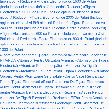
fără nicotină Reduceri)
»
Tigara Electronica cu 1600 de Pufuri
(Include opțiuni cu nicotină și fără nicotină Reduceri)
»
Tigara
Electronica cu 1800 de Pufuri (Include opțiuni cu nicotină și fără
nicotină Reduceri)
»
Tigara Electronica cu 2000 de Pufuri (Include
opțiuni cu nicotină și fără nicotină Reduceri)
»
Tigara Electronica cu
2400 de Pufuri (Include opțiuni cu nicotină și fără nicotină Reduceri)
»
Tigara Electronica cu 600 de Pufuri (Include opțiuni cu nicotină și
fără nicotină Reduceri)
»
Tigara Electronica cu 800 de Pufuri (Include
opțiuni cu nicotină și fără nicotină Reduceri)
»
Țigări Electronice cu
1000 de Pufuri
»
Toate: Atomizor pentru Țigară Electronică
»
Atomizoare Servisabile
RTA/RDA
»
Atomizor Pentru Utilizatori Avansați - Atomizor De Țigară
Electronică
»
Atomizor Pentru Începători - Atomizor De Țigară
Electronică
»
Atomizor Sub-Ohm Pentru Țigară Electronică
»
Bumbac
Organic Pentru Atomizoare Servisabile
»
Cartuș Vape Reîncărcabil
Pentru Țigară Electronică
»
Eleaf Rezistenta De Tigara Electronica
»
Filtre Pentru Atomizor De Țigară Electronică
»
Geamuri si Sticle
pentru Atomizor De Țigară Electronică
»
Rezistenta Aspire Pentru
Atomizor De Țigară Electronică
»
Rezistenta ElfBar Pentru Atomizor
De Țigară Electronică
»
Rezistenta Geekvape Pentru Atomizor De
Țigară Electronică
»
Rezistenta Innokin Pentru Atomizor De Țigară