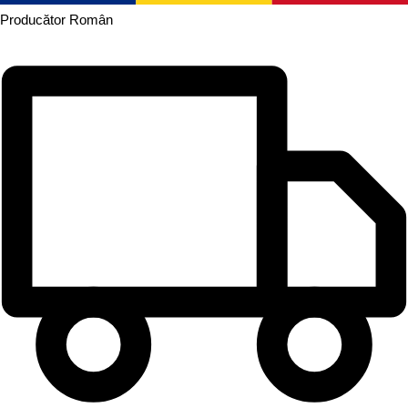
Producător
Român