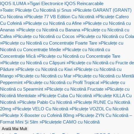
IQOS ILUMA
»
Tigari Electronice IQOS Reincarcabile
»
Toate: Pliculețe Cu Nicotină și Snus
»
Pliculete GARANT (GRANT)
Cu Nicotina
»
Pliculețe 77 VB Edition Cu Nicotină
»
Pliculețe Cafero
Cu Cofeină
»
Pliculețe cu Nicotină cu Afine
»
Pliculețe cu Nicotină cu
Ananas
»
Pliculețe cu Nicotină cu Banana
»
Pliculețe cu Nicotină cu
Cafea
»
Pliculețe cu Nicotină cu Cocos
»
Pliculețe cu Nicotină cu Cola
»
Pliculețe cu Nicotină cu Concentrație Foarte Tare
»
Pliculețe cu
Nicotină cu Concentrație Medie
»
Pliculețe cu Nicotină cu
Concentrație Mică
»
Pliculețe cu Nicotină cu Concentrație Tare
»
Pliculețe cu Nicotină cu Căpșuni
»
Pliculețe cu Nicotină cu Fructe de
Pădure
»
Pliculețe cu Nicotină cu Kiwi
»
Pliculețe cu Nicotină cu
Mango
»
Pliculețe cu Nicotină cu Mar
»
Pliculețe cu Nicotină cu Mentă
Peppermint
»
Pliculețe cu Nicotină cu Profil Tropical
»
Pliculețe cu
Nicotină cu Spearmint
»
Pliculețe cu Nicotină Fructate
»
Pliculețe cu
Nicotină Mentolate
»
Pliculețe Cuba Cu Nicotină
»
Pliculețe KILLA Cu
Nicotină
»
Pliculețe Pablo Cu Nicotină
»
Pliculețe RUNE Cu Nicotină
20mg
»
Pliculețe VELO Cu Nicotină
»
Pliculețe VOZOL Cu Nicotină
»
Pliculețe X-Booster cu Cofeină 80mg
»
Pliculețe ZYN Cu Nicotină –
Format Mini Și Slim
»
Pliculețele CAMO cu Nicotină
Arată Mai Mult