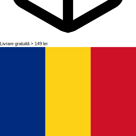
Livrare gratuită
> 149 lei