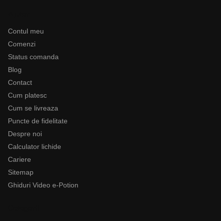
Ajutor
Contul meu
Comenzi
Status comanda
Blog
Contact
Cum platesc
Cum se livreaza
Puncte de fidelitate
Despre noi
Calculator lichide
Cariere
Sitemap
Ghiduri Video e-Potion
Categorii