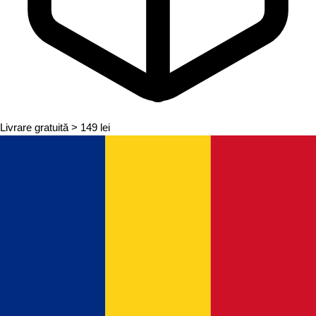
Livrare gratuită
> 149 lei