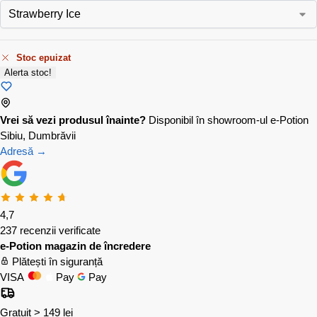
Stoc epuizat
Alerta stoc!
Vrei să vezi produsul înainte?
Disponibil în showroom-ul e-Potion
Sibiu, Dumbrăvii
Adresă →
4,7
237 recenzii verificate
e-Potion magazin de încredere
Plătești în siguranță
VISA
Pay
Pay
Gratuit > 149 lei