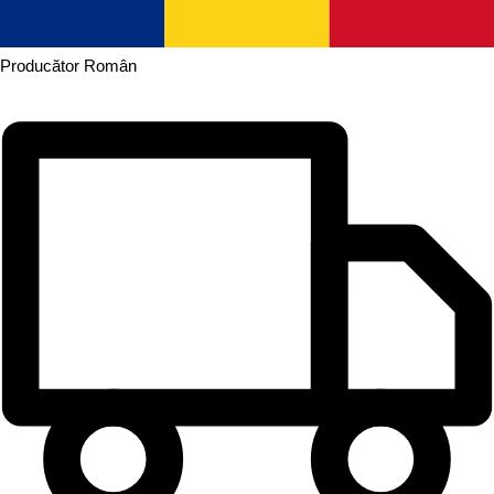
Producător
Român