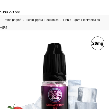
Sibiu
2-3 ore
Prima pagină
Lichid Țigăra Electronica
Lichid Tigara Electronica cu Nicotina
/
/
−9%