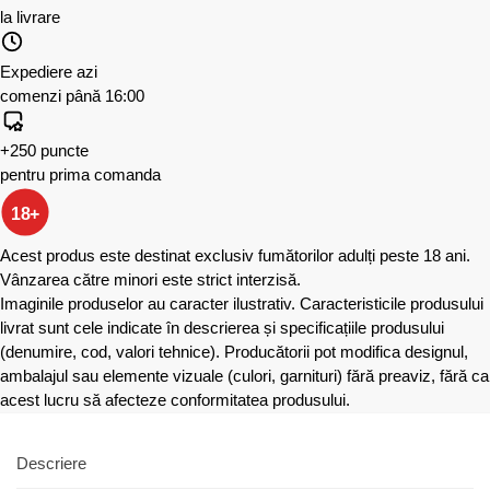
la livrare
Expediere azi
comenzi până 16:00
+250 puncte
pentru prima comanda
18+
Acest produs este destinat exclusiv fumătorilor adulți peste 18 ani.
Vânzarea către minori este strict interzisă.
Imaginile produselor au caracter ilustrativ. Caracteristicile produsului
livrat sunt cele indicate în descrierea și specificațiile produsului
(denumire, cod, valori tehnice). Producătorii pot modifica designul,
ambalajul sau elemente vizuale (culori, garnituri) fără preaviz, fără ca
acest lucru să afecteze conformitatea produsului.
Descriere