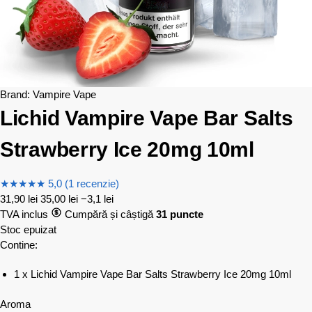
Brand:
Vampire Vape
Lichid Vampire Vape Bar Salts
Strawberry Ice 20mg 10ml
★
★
★
★
★
5,0 (1 recenzie)
31,90
lei
35,00
lei
−3,1 lei
TVA inclus
Cumpără și câștigă
31 puncte
Stoc epuizat
Contine:
1 x Lichid Vampire Vape Bar Salts Strawberry Ice 20mg 10ml
Aroma