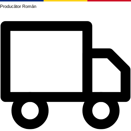
Producător
Român