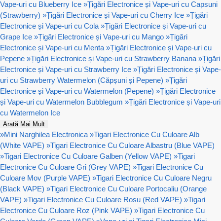
Vape-uri cu Blueberry Ice
»
Țigări Electronice și Vape-uri cu Capsuni
(Strawberry)
»
Țigări Electronice și Vape-uri cu Cherry Ice
»
Țigări
Electronice și Vape-uri cu Cola
»
Țigări Electronice și Vape-uri cu
Grape Ice
»
Țigări Electronice și Vape-uri cu Mango
»
Țigări
Electronice și Vape-uri cu Menta
»
Țigări Electronice și Vape-uri cu
Pepene
»
Țigări Electronice și Vape-uri cu Strawberry Banana
»
Țigări
Electronice și Vape-uri cu Strawberry Ice
»
Țigări Electronice și Vape-
uri cu Strawberry Watermelon (Căpșuni și Pepene)
»
Țigări
Electronice și Vape-uri cu Watermelon (Pepene)
»
Țigări Electronice
și Vape-uri cu Watermelon Bubblegum
»
Țigări Electronice și Vape-uri
cu Watermelon Ice
Arată Mai Mult
»
Mini Narghilea Electronica
»
Tigari Electronice Cu Culoare Alb
(White VAPE)
»
Tigari Electronice Cu Culoare Albastru (Blue VAPE)
»
Tigari Electronice Cu Culoare Galben (Yellow VAPE)
»
Tigari
Electronice Cu Culoare Gri (Grey VAPE)
»
Tigari Electronice Cu
Culoare Mov (Purple VAPE)
»
Tigari Electronice Cu Culoare Negru
(Black VAPE)
»
Tigari Electronice Cu Culoare Portocaliu (Orange
VAPE)
»
Tigari Electronice Cu Culoare Rosu (Red VAPE)
»
Tigari
Electronice Cu Culoare Roz (Pink VAPE)
»
Tigari Electronice Cu