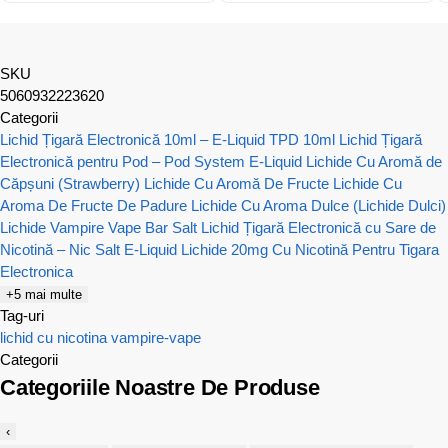
SKU
5060932223620
Categorii
Lichid Țigară Electronică 10ml – E-Liquid TPD 10ml
Lichid Țigară
Electronică pentru Pod – Pod System E-Liquid
Lichide Cu Aromă de
Căpșuni (Strawberry)
Lichide Cu Aromă De Fructe
Lichide Cu
Aroma De Fructe De Padure
Lichide Cu Aroma Dulce (Lichide Dulci)
Lichide Vampire Vape Bar Salt
Lichid Țigară Electronică cu Sare de
Nicotină – Nic Salt E-Liquid
Lichide 20mg Cu Nicotină Pentru Tigara
Electronica
+5 mai multe
Tag-uri
lichid cu nicotina
vampire-vape
Categorii
Categoriile Noastre De Produse
‹