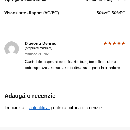
Viscozitate -Raport (VG/PG)
50%VG 50%PG
Diaconu Dennis
(proprietar verificat)
februarie 24, 2025
Gustul de capsuni este foarte bun, ice effect-ul nu
estompeaza aroma,iar nicotina nu zgarie la inhalare
Adaugă o recenzie
Trebuie să fii
autentificat
pentru a publica o recenzie.