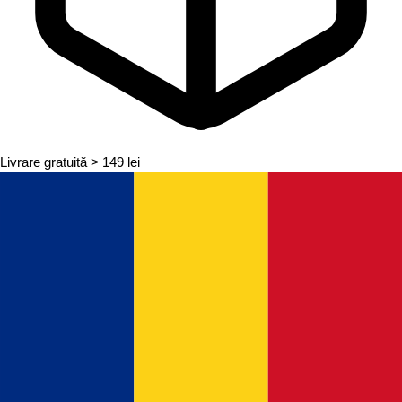
Livrare gratuită
> 149 lei