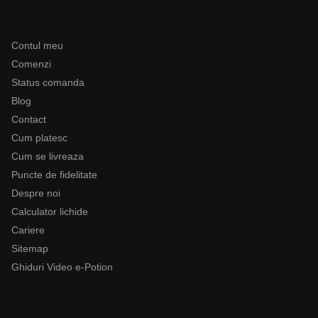
Ajutor
Contul meu
Comenzi
Status comanda
Blog
Contact
Cum platesc
Cum se livreaza
Puncte de fidelitate
Despre noi
Calculator lichide
Cariere
Sitemap
Ghiduri Video e-Potion
Categorii