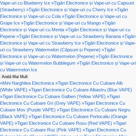
Vape-uri cu Blueberry Ice
»
Țigări Electronice și Vape-uri cu Capsuni
(Strawberry)
»
Țigări Electronice și Vape-uri cu Cherry Ice
»
Țigări
Electronice și Vape-uri cu Cola
»
Țigări Electronice și Vape-uri cu
Grape Ice
»
Țigări Electronice și Vape-uri cu Mango
»
Țigări
Electronice și Vape-uri cu Menta
»
Țigări Electronice și Vape-uri cu
Pepene
»
Țigări Electronice și Vape-uri cu Strawberry Banana
»
Țigări
Electronice și Vape-uri cu Strawberry Ice
»
Țigări Electronice și Vape-
uri cu Strawberry Watermelon (Căpșuni și Pepene)
»
Țigări
Electronice și Vape-uri cu Watermelon (Pepene)
»
Țigări Electronice
și Vape-uri cu Watermelon Bubblegum
»
Țigări Electronice și Vape-uri
cu Watermelon Ice
Arată Mai Mult
»
Mini Narghilea Electronica
»
Tigari Electronice Cu Culoare Alb
(White VAPE)
»
Tigari Electronice Cu Culoare Albastru (Blue VAPE)
»
Tigari Electronice Cu Culoare Galben (Yellow VAPE)
»
Tigari
Electronice Cu Culoare Gri (Grey VAPE)
»
Tigari Electronice Cu
Culoare Mov (Purple VAPE)
»
Tigari Electronice Cu Culoare Negru
(Black VAPE)
»
Tigari Electronice Cu Culoare Portocaliu (Orange
VAPE)
»
Tigari Electronice Cu Culoare Rosu (Red VAPE)
»
Tigari
Electronice Cu Culoare Roz (Pink VAPE)
»
Tigari Electronice Cu