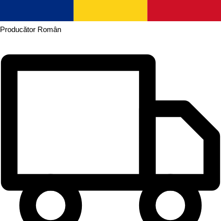
Producător
Român