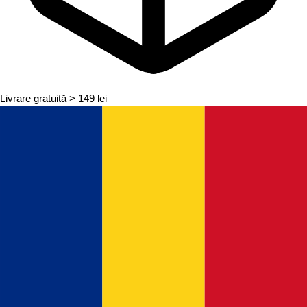
Livrare gratuită
> 149 lei