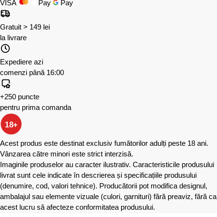
VISA
Pay
Pay
Gratuit > 149 lei
la livrare
Expediere azi
comenzi până 16:00
+250 puncte
pentru prima comanda
18+
Acest produs este destinat exclusiv fumătorilor adulți peste 18 ani.
Vânzarea către minori este strict interzisă.
Imaginile produselor au caracter ilustrativ. Caracteristicile produsului
livrat sunt cele indicate în descrierea și specificațiile produsului
(denumire, cod, valori tehnice). Producătorii pot modifica designul,
ambalajul sau elemente vizuale (culori, garnituri) fără preaviz, fără ca
acest lucru să afecteze conformitatea produsului.