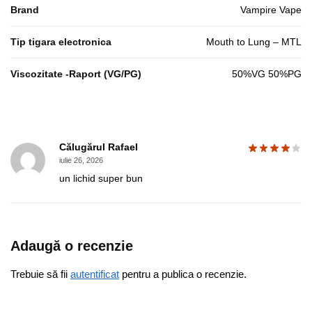
Brand
Vampire Vape
Tip tigara electronica
Mouth to Lung – MTL
Viscozitate -Raport (VG/PG)
50%VG 50%PG
Călugărul Rafael
iulie 26, 2026
un lichid super bun
Adaugă o recenzie
Trebuie să fii
autentificat
pentru a publica o recenzie.