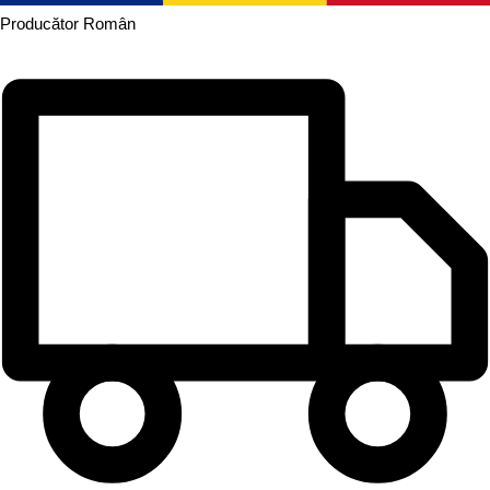
Producător
Român