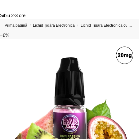
Sibiu
2-3 ore
Prima pagină
Lichid Țigăra Electronica
Lichid Tigara Electronica cu Nicotina
/
/
−6%