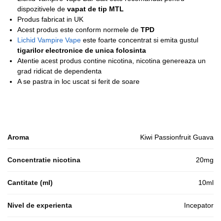
dispozitivele de
vapat de tip MTL
Produs fabricat in UK
Acest produs este conform normele de
TPD
Lichid Vampire Vape
este foarte concentrat si emita gustul
tigarilor electronice de unica folosinta
Atentie acest produs contine nicotina, nicotina genereaza un
grad ridicat de dependenta
A se pastra in loc uscat si ferit de soare
Aroma
Kiwi Passionfruit Guava
Concentratie nicotina
20mg
Cantitate (ml)
10ml
Nivel de experienta
Incepator