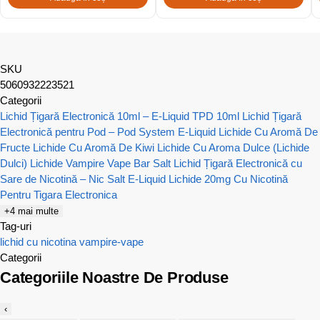
SKU
5060932223521
Categorii
Lichid Țigară Electronică 10ml – E-Liquid TPD 10ml
Lichid Țigară
Electronică pentru Pod – Pod System E-Liquid
Lichide Cu Aromă De
Fructe
Lichide Cu Aromă De Kiwi
Lichide Cu Aroma Dulce (Lichide
Dulci)
Lichide Vampire Vape Bar Salt
Lichid Țigară Electronică cu
Sare de Nicotină – Nic Salt E-Liquid
Lichide 20mg Cu Nicotină
Pentru Tigara Electronica
+4 mai multe
Tag-uri
lichid cu nicotina
vampire-vape
Categorii
Categoriile Noastre De Produse
‹