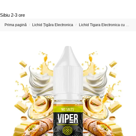
Sibiu
2-3 ore
Prima pagină
Lichid Țigăra Electronica
Lichid Tigara Electronica cu Nicotina
/
/