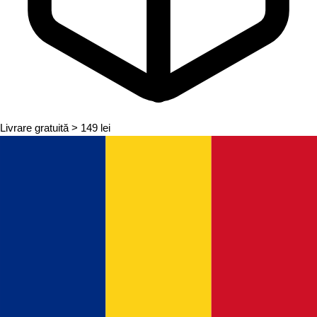
Livrare gratuită
> 149 lei