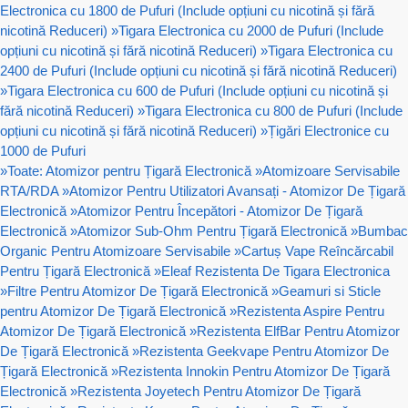
Electronica cu 1800 de Pufuri (Include opțiuni cu nicotină și fără
nicotină Reduceri)
»
Tigara Electronica cu 2000 de Pufuri (Include
opțiuni cu nicotină și fără nicotină Reduceri)
»
Tigara Electronica cu
2400 de Pufuri (Include opțiuni cu nicotină și fără nicotină Reduceri)
»
Tigara Electronica cu 600 de Pufuri (Include opțiuni cu nicotină și
fără nicotină Reduceri)
»
Tigara Electronica cu 800 de Pufuri (Include
opțiuni cu nicotină și fără nicotină Reduceri)
»
Țigări Electronice cu
1000 de Pufuri
»
Toate: Atomizor pentru Țigară Electronică
»
Atomizoare Servisabile
RTA/RDA
»
Atomizor Pentru Utilizatori Avansați - Atomizor De Țigară
Electronică
»
Atomizor Pentru Începători - Atomizor De Țigară
Electronică
»
Atomizor Sub-Ohm Pentru Țigară Electronică
»
Bumbac
Organic Pentru Atomizoare Servisabile
»
Cartuș Vape Reîncărcabil
Pentru Țigară Electronică
»
Eleaf Rezistenta De Tigara Electronica
»
Filtre Pentru Atomizor De Țigară Electronică
»
Geamuri si Sticle
pentru Atomizor De Țigară Electronică
»
Rezistenta Aspire Pentru
Atomizor De Țigară Electronică
»
Rezistenta ElfBar Pentru Atomizor
De Țigară Electronică
»
Rezistenta Geekvape Pentru Atomizor De
Țigară Electronică
»
Rezistenta Innokin Pentru Atomizor De Țigară
Electronică
»
Rezistenta Joyetech Pentru Atomizor De Țigară