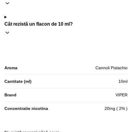
Cât rezistă un flacon de 10 ml?
Aroma
Cannoli Pistachio
Cantitate (ml)
10ml
Brand
VIPER
Concentratie nicotina
20mg ( 2% )