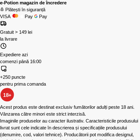
e-Potion magazin de încredere
Plătești în siguranță
VISA
Pay
Pay
Gratuit > 149 lei
la livrare
Expediere azi
comenzi până 16:00
+250 puncte
pentru prima comanda
18+
Acest produs este destinat exclusiv fumătorilor adulți peste 18 ani.
Vânzarea către minori este strict interzisă.
Imaginile produselor au caracter ilustrativ. Caracteristicile produsului
livrat sunt cele indicate în descrierea și specificațiile produsului
(denumire, cod, valori tehnice). Producătorii pot modifica designul,