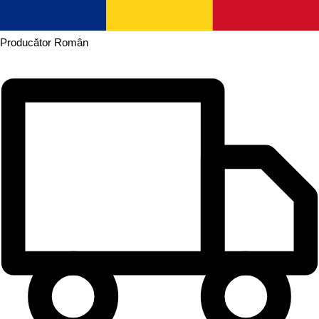
Producător
Român