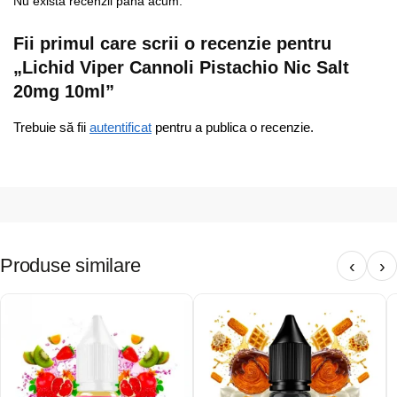
Nu există recenzii până acum.
Fii primul care scrii o recenzie pentru
„Lichid Viper Cannoli Pistachio Nic Salt
20mg 10ml”
Trebuie să fii
autentificat
pentru a publica o recenzie.
Produse similare
‹
›