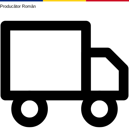
Producător
Român