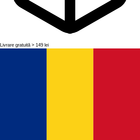
Livrare gratuită
> 149 lei