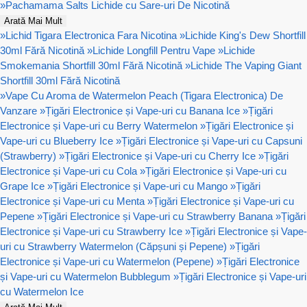
»
Pachamama Salts Lichide cu Sare-uri De Nicotină
Arată Mai Mult
»
Lichid Tigara Electronica Fara Nicotina
»
Lichide King's Dew Shortfill
30ml Fără Nicotină
»
Lichide Longfill Pentru Vape
»
Lichide
Smokemania Shortfill 30ml Fără Nicotină
»
Lichide The Vaping Giant
Shortfill 30ml Fără Nicotină
»
Vape Cu Aroma de Watermelon Peach (Tigara Electronica) De
Vanzare
»
Țigări Electronice și Vape-uri cu Banana Ice
»
Țigări
Electronice și Vape-uri cu Berry Watermelon
»
Țigări Electronice și
Vape-uri cu Blueberry Ice
»
Țigări Electronice și Vape-uri cu Capsuni
(Strawberry)
»
Țigări Electronice și Vape-uri cu Cherry Ice
»
Țigări
Electronice și Vape-uri cu Cola
»
Țigări Electronice și Vape-uri cu
Grape Ice
»
Țigări Electronice și Vape-uri cu Mango
»
Țigări
Electronice și Vape-uri cu Menta
»
Țigări Electronice și Vape-uri cu
Pepene
»
Țigări Electronice și Vape-uri cu Strawberry Banana
»
Țigări
Electronice și Vape-uri cu Strawberry Ice
»
Țigări Electronice și Vape-
uri cu Strawberry Watermelon (Căpșuni și Pepene)
»
Țigări
Electronice și Vape-uri cu Watermelon (Pepene)
»
Țigări Electronice
și Vape-uri cu Watermelon Bubblegum
»
Țigări Electronice și Vape-uri
cu Watermelon Ice