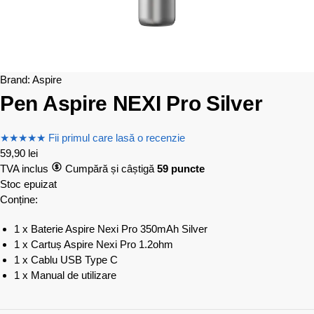
Brand:
Aspire
Pen Aspire NEXI Pro Silver
★
★
★
★
★
Fii primul care lasă o recenzie
59,90
lei
TVA inclus
Cumpără și câștigă
59 puncte
Stoc epuizat
Conține:
1 x Baterie Aspire Nexi Pro 350mAh Silver
1 x Cartuș Aspire Nexi Pro 1.2ohm
1 x Cablu USB Type C
1 x Manual de utilizare