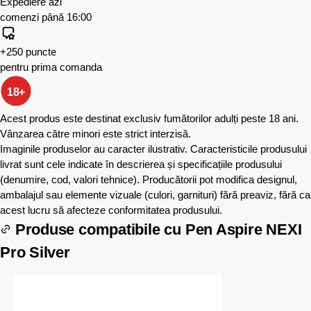
Expediere azi
comenzi până 16:00
+250 puncte
pentru prima comanda
18+
Acest produs este destinat exclusiv fumătorilor adulți peste 18 ani.
Vânzarea către minori este strict interzisă.
Imaginile produselor au caracter ilustrativ. Caracteristicile produsului
livrat sunt cele indicate în descrierea și specificațiile produsului
(denumire, cod, valori tehnice). Producătorii pot modifica designul,
ambalajul sau elemente vizuale (culori, garnituri) fără preaviz, fără ca
acest lucru să afecteze conformitatea produsului.
Produse compatibile cu
Pen Aspire NEXI
Pro Silver