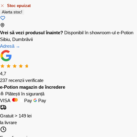
Stoc epuizat
Alerta stoc!
Vrei să vezi produsul înainte?
Disponibil în showroom-ul e-Potion
Sibiu, Dumbrăvii
Adresă →
4,7
237 recenzii verificate
e-Potion magazin de încredere
Plătești în siguranță
VISA
Pay
Pay
Gratuit > 149 lei
la livrare