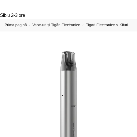
Sibiu
2-3 ore
Prima pagină
Vape-uri și Țigări Electronice
Tigari Electronice si Kituri Aspire
/
/