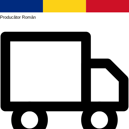
Producător
Român