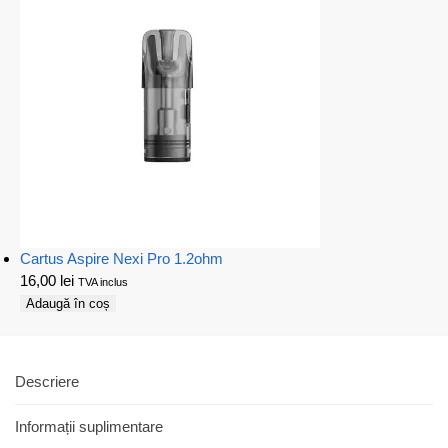
Cartus Aspire Nexi Pro 1.2ohm
16,00
lei
TVA inclus
Adaugă în coș
Descriere
Informații suplimentare