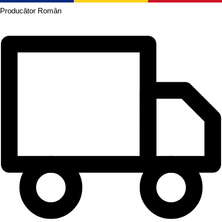
Producător
Român