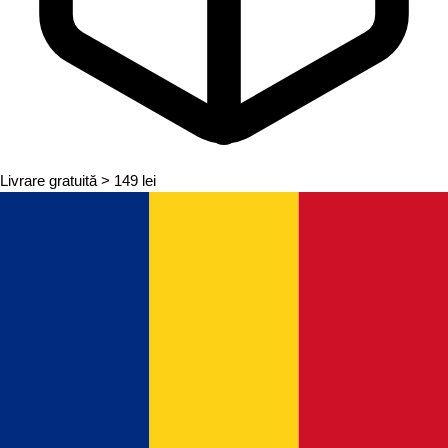
Livrare gratuită
> 149 lei