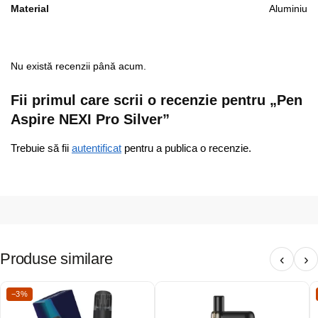
Material
Aluminiu
Nu există recenzii până acum.
Fii primul care scrii o recenzie pentru „Pen
Aspire NEXI Pro Silver”
Trebuie să fii
autentificat
pentru a publica o recenzie.
Produse similare
‹
›
−3%