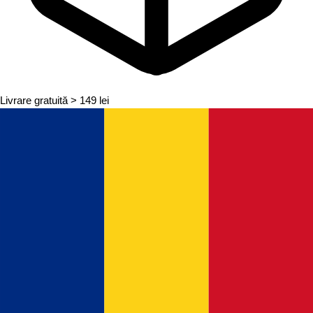
Livrare gratuită
> 149 lei