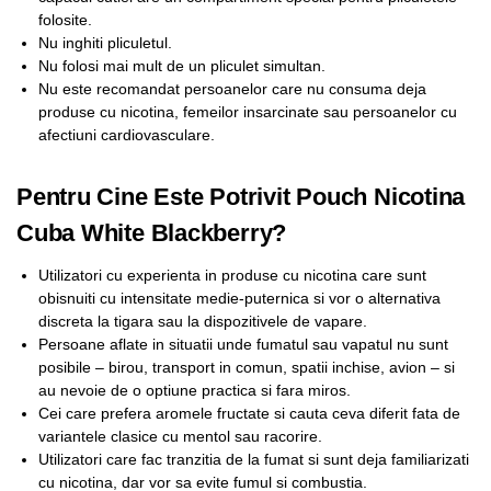
folosite.
Nu inghiti pliculetul.
Nu folosi mai mult de un pliculet simultan.
Nu este recomandat persoanelor care nu consuma deja
produse cu nicotina, femeilor insarcinate sau persoanelor cu
afectiuni cardiovasculare.
Pentru Cine Este Potrivit Pouch Nicotina
Cuba White Blackberry?
Utilizatori cu experienta in produse cu nicotina care sunt
obisnuiti cu intensitate medie-puternica si vor o alternativa
discreta la tigara sau la dispozitivele de vapare.
Persoane aflate in situatii unde fumatul sau vapatul nu sunt
posibile – birou, transport in comun, spatii inchise, avion – si
au nevoie de o optiune practica si fara miros.
Cei care prefera aromele fructate si cauta ceva diferit fata de
variantele clasice cu mentol sau racorire.
Utilizatori care fac tranzitia de la fumat si sunt deja familiarizati
cu nicotina, dar vor sa evite fumul si combustia.