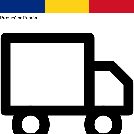
Producător
Român