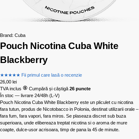
Brand:
Cuba
Pouch Nicotina Cuba White
Blackberry
★
★
★
★
★
Fii primul care lasă o recenzie
26,00
lei
TVA inclus
Cumpără și câștigă
26 puncte
În stoc — livrare 24/48h
(L-V)
Pouch Nicotina Cuba White Blackberry este un pliculet cu nicotina
fara tutun, produs de Nicotobacco in Polonia, destinat utilizarii orale –
fara fum, fara vapori, fara miros. Se plaseaza discret sub buza
superioara, unde elibereaza treptat nicotina si o aroma de mure
coapte, dulce-usor acrisoara, timp de pana la 45 de minute.