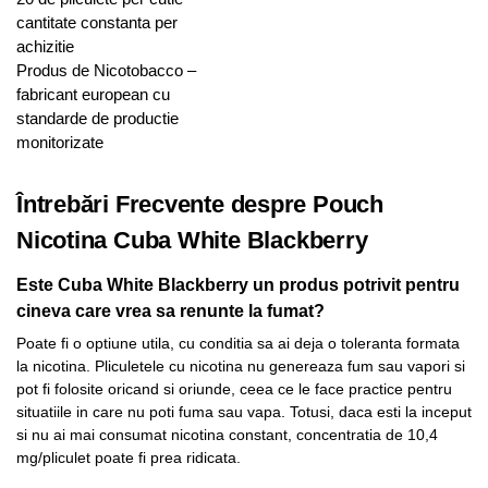
cantitate constanta per
achizitie
Produs de Nicotobacco –
fabricant european cu
standarde de productie
monitorizate
Întrebări Frecvente despre Pouch
Nicotina Cuba White Blackberry
Este Cuba White Blackberry un produs potrivit pentru
cineva care vrea sa renunte la fumat?
Poate fi o optiune utila, cu conditia sa ai deja o toleranta formata
la nicotina. Pliculetele cu nicotina nu genereaza fum sau vapori si
pot fi folosite oricand si oriunde, ceea ce le face practice pentru
situatiile in care nu poti fuma sau vapa. Totusi, daca esti la inceput
si nu ai mai consumat nicotina constant, concentratia de 10,4
mg/pliculet poate fi prea ridicata.