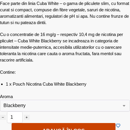
Face parte din linia Cuba White – o gama de pliculete slim, cu format
curat si compact, compuse din fibre vegetale, saruri de nicotina,
aromatizanti alimentari, regulatori de pH si apa. Nu contine frunze de
tutun si nu pateaza dintii.
Cu o concentratie de 16 mg/g – respectiv 10,4 mg de nicotina per
pliculet – Cuba White Blackberry se incadreaza in categoria de
intensitate medie-puternica, accesibila utilizatorilor cu o oarecare
toleranta la nicotina care cauta o aroma fructata, fara mentol sau
racorire artificiala.
Contine:
1 x Pouch Nicotina Cuba White Blackberry
Aroma
−
+