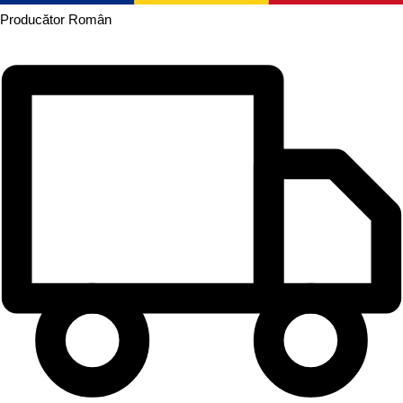
Producător
Român