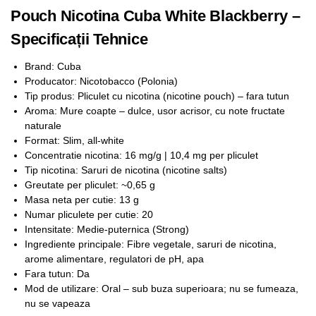
Pouch Nicotina Cuba White Blackberry –
Specificații Tehnice
Brand: Cuba
Producator: Nicotobacco (Polonia)
Tip produs: Pliculet cu nicotina (nicotine pouch) – fara tutun
Aroma: Mure coapte – dulce, usor acrisor, cu note fructate
naturale
Format: Slim, all-white
Concentratie nicotina: 16 mg/g | 10,4 mg per pliculet
Tip nicotina: Saruri de nicotina (nicotine salts)
Greutate per pliculet: ~0,65 g
Masa neta per cutie: 13 g
Numar pliculete per cutie: 20
Intensitate: Medie-puternica (Strong)
Ingrediente principale: Fibre vegetale, saruri de nicotina,
arome alimentare, regulatori de pH, apa
Fara tutun: Da
Mod de utilizare: Oral – sub buza superioara; nu se fumeaza,
nu se vapeaza