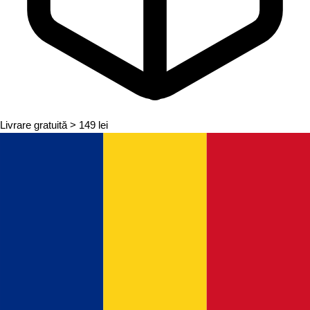
Livrare gratuită
> 149 lei