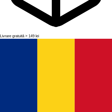
Livrare gratuită
> 149 lei