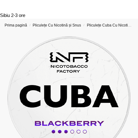
Sibiu
2-3 ore
Prima pagină
Pliculețe Cu Nicotină și Snus
Pliculețe Cuba Cu Nicotină
/
/