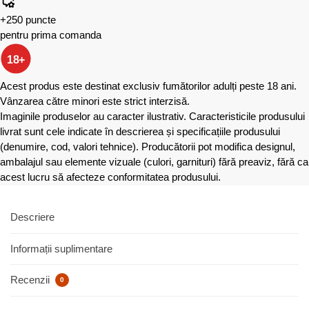
+250 puncte
pentru prima comanda
18+
Acest produs este destinat exclusiv fumătorilor adulți peste 18 ani.
Vânzarea către minori este strict interzisă.
Imaginile produselor au caracter ilustrativ. Caracteristicile produsului
livrat sunt cele indicate în descrierea și specificațiile produsului
(denumire, cod, valori tehnice). Producătorii pot modifica designul,
ambalajul sau elemente vizuale (culori, garnituri) fără preaviz, fără ca
acest lucru să afecteze conformitatea produsului.
Descriere
Informații suplimentare
Recenzii
0