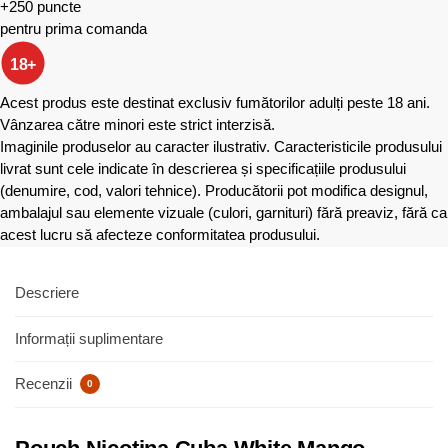
+250 puncte
pentru prima comanda
18+
Acest produs este destinat exclusiv fumătorilor adulți peste 18 ani.
Vânzarea către minori este strict interzisă.
Imaginile produselor au caracter ilustrativ. Caracteristicile produsului
livrat sunt cele indicate în descrierea și specificațiile produsului
(denumire, cod, valori tehnice). Producătorii pot modifica designul,
ambalajul sau elemente vizuale (culori, garnituri) fără preaviz, fără ca
acest lucru să afecteze conformitatea produsului.
Descriere
Informații suplimentare
Recenzii
0