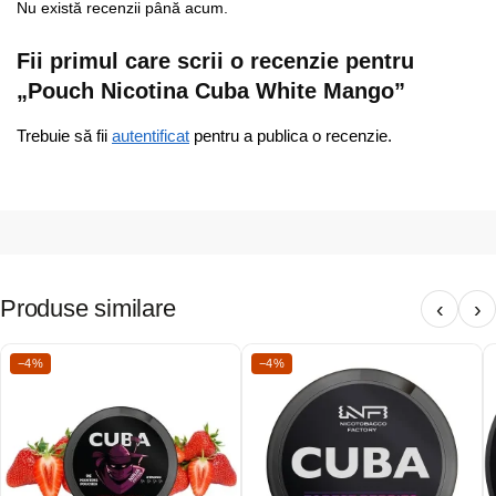
Nu există recenzii până acum.
Fii primul care scrii o recenzie pentru
„Pouch Nicotina Cuba White Mango”
Trebuie să fii
autentificat
pentru a publica o recenzie.
Produse similare
‹
›
−4%
−4%