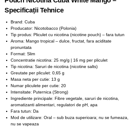
Pouch Nicotina Cuba White Mango –
Specificații Tehnice
Brand: Cuba
Producator: Nicotobacco (Polonia)
Tip produs: Pliculet cu nicotina (nicotine pouch) – fara tutun
Aroma: Mango tropical – dulce, fructat, fara aciditate
pronuntata
Format: Slim
Concentratie nicotina: 25 mg/g | 16 mg per pliculet
Tip nicotina: Saruri de nicotina (nicotine salts)
Greutate per pliculet: 0,65 g
Masa neta per cutie: 13 g
Numar pliculete per cutie: 20
Intensitate: Puternica (Strong)
Ingrediente principale: Fibre vegetale, saruri de nicotina,
aromatizanti alimentari, regulatori de pH, apa
Fara tutun: Da
Mod de utilizare: Oral – sub buza superioara; nu se fumeaza,
nu se vapeaza