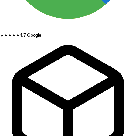
★★★★★
4.7
Google