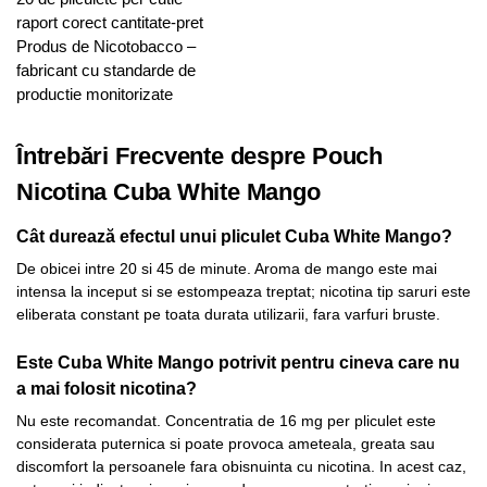
raport corect cantitate-pret
Produs de Nicotobacco –
fabricant cu standarde de
productie monitorizate
Întrebări Frecvente despre Pouch
Nicotina Cuba White Mango
Cât durează efectul unui pliculet Cuba White Mango?
De obicei intre 20 si 45 de minute. Aroma de mango este mai
intensa la inceput si se estompeaza treptat; nicotina tip saruri este
eliberata constant pe toata durata utilizarii, fara varfuri bruste.
Este Cuba White Mango potrivit pentru cineva care nu
a mai folosit nicotina?
Nu este recomandat. Concentratia de 16 mg per pliculet este
considerata puternica si poate provoca ameteala, greata sau
discomfort la persoanele fara obisnuinta cu nicotina. In acest caz,