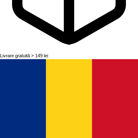
Livrare gratuită
> 149 lei