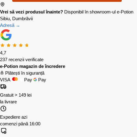
Vrei să vezi produsul înainte?
Disponibil în showroom-ul e-Potion
Sibiu, Dumbrăvii
Adresă →
4,7
237 recenzii verificate
e-Potion magazin de încredere
Plătești în siguranță
VISA
Pay
Pay
Gratuit > 149 lei
la livrare
Expediere azi
comenzi până 16:00