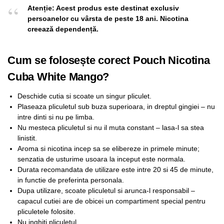
Atenție: Acest produs este destinat exclusiv
persoanelor cu vârsta de peste 18 ani. Nicotina
creează dependență.
Cum se folosește corect Pouch Nicotina
Cuba White Mango?
Deschide cutia si scoate un singur pliculet.
Plaseaza pliculetul sub buza superioara, in dreptul gingiei – nu
intre dinti si nu pe limba.
Nu mesteca pliculetul si nu il muta constant – lasa-l sa stea
linistit.
Aroma si nicotina incep sa se elibereze in primele minute;
senzatia de usturime usoara la inceput este normala.
Durata recomandata de utilizare este intre 20 si 45 de minute,
in functie de preferinta personala.
Dupa utilizare, scoate pliculetul si arunca-l responsabil –
capacul cutiei are de obicei un compartiment special pentru
pliculetele folosite.
Nu inghiti pliculetul.