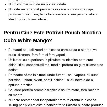
Nu folosi mai mult de un pliculet odata.
Nu este recomandat persoanelor care nu consuma deja
produse cu nicotina, femeilor insarcinate sau persoanelor cu
afectiuni cardiovasculare.
Pentru Cine Este Potrivit Pouch Nicotina
Cuba White Mango?
Fumatori sau utilizatori de nicotina care cauta o alternativa
orala, discreta, fara fum si fara vapori.
Utilizatori cu experienta in pliculete cu nicotina care sunt
obisnuiti cu concentratii mai mari si prefera un gust fructat bine
definit.
Persoane aflate in situatii unde fumatul sau vapatul nu sunt
permise – birou, avion, spatii inchise – si au nevoie de o
optiune practica.
Cei care prefera aromele tropicale sau fructate, fara racorire
cu mentol.
Nu este recomandat incepatorilor fara toleranta la nicotina –
16 mg per pliculet este o concentratie ridicata si poate produce