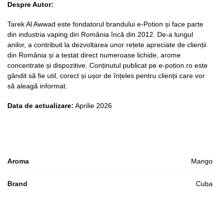
Despre Autor:
Tarek Al Awwad este fondatorul brandului e-Potion și face parte
din industria vaping din România încă din 2012. De-a lungul
anilor, a contribuit la dezvoltarea unor rețete apreciate de clienții
din România și a testat direct numeroase lichide, arome
concentrate și dispozitive. Conținutul publicat pe e-potion.ro este
gândit să fie util, corect și ușor de înțeles pentru clienții care vor
să aleagă informat.
Data de actualizare:
Aprilie 2026
Aroma
Mango
Brand
Cuba