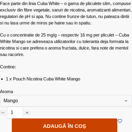
Face parte din linia Cuba White – o gama de pliculete slim, compuse
exclusiv din fibre vegetale, saruri de nicotina, aromatizanti alimentari,
regulatori de pH si apa. Nu contine frunze de tutun, nu pateaza dintii
si nu lasa urme de miros pe haine sau in spatiu.
Cu o concentratie de 25 mg/g – respectiv 16 mg per pliculet – Cuba
White Mango se adreseaza utilizatorilor cu toleranta deja formata la
nicotina si care prefera o aroma fructata, dulce, fara note de mentol
sau racorire.
Contine:
1 x Pouch Nicotina Cuba White Mango
Aroma
−
+
ADAUGĂ ÎN COȘ