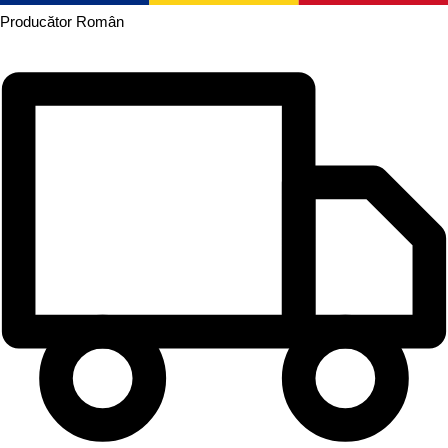
Producător
Român