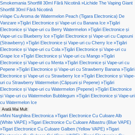
Smokemania Shortfill 30ml Fără Nicotină
»
Lichide The Vaping Giant
Shortfill 30ml Fără Nicotină
»
Vape Cu Aroma de Watermelon Peach (Tigara Electronica) De
Vanzare
»
Țigări Electronice și Vape-uri cu Banana Ice
»
Țigări
Electronice și Vape-uri cu Berry Watermelon
»
Țigări Electronice și
Vape-uri cu Blueberry Ice
»
Țigări Electronice și Vape-uri cu Capsuni
(Strawberry)
»
Țigări Electronice și Vape-uri cu Cherry Ice
»
Țigări
Electronice și Vape-uri cu Cola
»
Țigări Electronice și Vape-uri cu
Grape Ice
»
Țigări Electronice și Vape-uri cu Mango
»
Țigări
Electronice și Vape-uri cu Menta
»
Țigări Electronice și Vape-uri cu
Pepene
»
Țigări Electronice și Vape-uri cu Strawberry Banana
»
Țigări
Electronice și Vape-uri cu Strawberry Ice
»
Țigări Electronice și Vape-
uri cu Strawberry Watermelon (Căpșuni și Pepene)
»
Țigări
Electronice și Vape-uri cu Watermelon (Pepene)
»
Țigări Electronice
și Vape-uri cu Watermelon Bubblegum
»
Țigări Electronice și Vape-uri
cu Watermelon Ice
Arată Mai Mult
»
Mini Narghilea Electronica
»
Tigari Electronice Cu Culoare Alb
(White VAPE)
»
Tigari Electronice Cu Culoare Albastru (Blue VAPE)
»
Tigari Electronice Cu Culoare Galben (Yellow VAPE)
»
Tigari