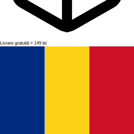
Livrare gratuită
> 149 lei