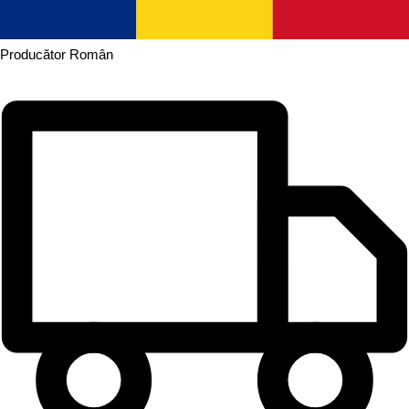
Producător
Român