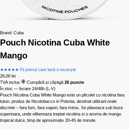
Brand:
Cuba
Pouch Nicotina Cuba White
Mango
★
★
★
★
★
Fii primul care lasă o recenzie
26,00
lei
TVA inclus
Cumpără și câștigă
26 puncte
În stoc — livrare 24/48h
(L-V)
Pouch Nicotina Cuba White Mango este un pliculet cu nicotina fara
tutun, produs de Nicotobacco in Polonia, destinat utilizarii orale
discrete – fara fum, fara vapori, fara miros. Se plaseaza sub buza
superioara, unde elibereaza treptat nicotina si o aroma de mango
tropical dulce, timp de aproximativ 20-45 de minute.