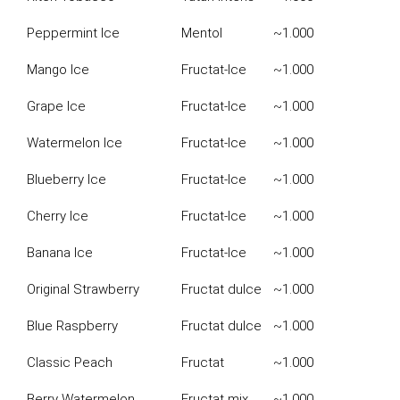
Peppermint Ice
Mentol
~1.000
Mango Ice
Fructat-Ice
~1.000
Grape Ice
Fructat-Ice
~1.000
Watermelon Ice
Fructat-Ice
~1.000
Blueberry Ice
Fructat-Ice
~1.000
Cherry Ice
Fructat-Ice
~1.000
Banana Ice
Fructat-Ice
~1.000
Original Strawberry
Fructat dulce
~1.000
Blue Raspberry
Fructat dulce
~1.000
Classic Peach
Fructat
~1.000
Berry Watermelon
Fructat mix
~1.000