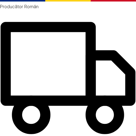
Producător
Român