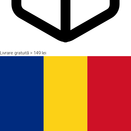
Livrare gratuită
> 149 lei