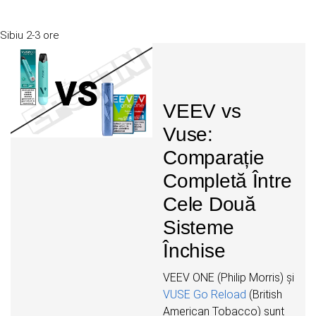
Sibiu
2-3 ore
VEEV vs
Vuse:
Comparație
Completă Între
Cele Două
Sisteme
Închise
VEEV ONE (Philip Morris) și
VUSE Go Reload
(British
American Tobacco) sunt