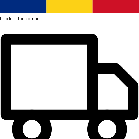
Producător
Român