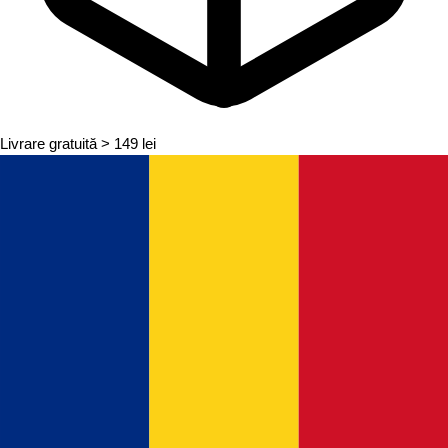
Livrare gratuită
> 149 lei