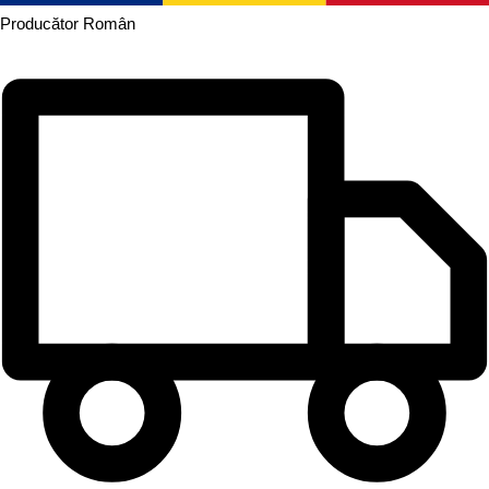
Producător
Român