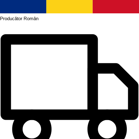
Producător
Român