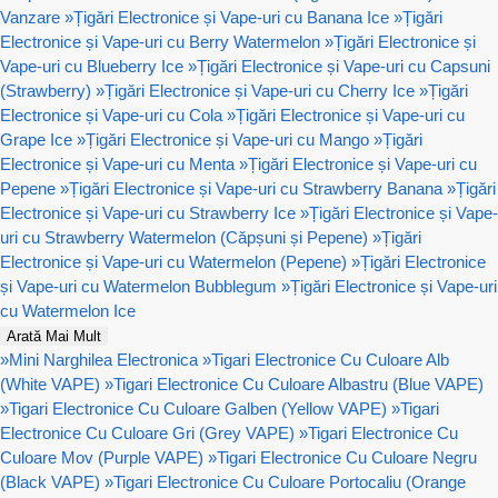
Vanzare
»
Țigări Electronice și Vape-uri cu Banana Ice
»
Țigări
Electronice și Vape-uri cu Berry Watermelon
»
Țigări Electronice și
Vape-uri cu Blueberry Ice
»
Țigări Electronice și Vape-uri cu Capsuni
(Strawberry)
»
Țigări Electronice și Vape-uri cu Cherry Ice
»
Țigări
Electronice și Vape-uri cu Cola
»
Țigări Electronice și Vape-uri cu
Grape Ice
»
Țigări Electronice și Vape-uri cu Mango
»
Țigări
Electronice și Vape-uri cu Menta
»
Țigări Electronice și Vape-uri cu
Pepene
»
Țigări Electronice și Vape-uri cu Strawberry Banana
»
Țigări
Electronice și Vape-uri cu Strawberry Ice
»
Țigări Electronice și Vape-
uri cu Strawberry Watermelon (Căpșuni și Pepene)
»
Țigări
Electronice și Vape-uri cu Watermelon (Pepene)
»
Țigări Electronice
și Vape-uri cu Watermelon Bubblegum
»
Țigări Electronice și Vape-uri
cu Watermelon Ice
Arată Mai Mult
»
Mini Narghilea Electronica
»
Tigari Electronice Cu Culoare Alb
(White VAPE)
»
Tigari Electronice Cu Culoare Albastru (Blue VAPE)
»
Tigari Electronice Cu Culoare Galben (Yellow VAPE)
»
Tigari
Electronice Cu Culoare Gri (Grey VAPE)
»
Tigari Electronice Cu
Culoare Mov (Purple VAPE)
»
Tigari Electronice Cu Culoare Negru
(Black VAPE)
»
Tigari Electronice Cu Culoare Portocaliu (Orange