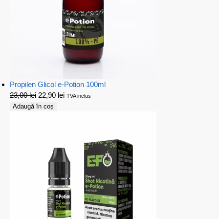
Propilen Glicol e-Potion 100ml
23,00
lei
22,90
lei
TVA inclus
Adaugă în coș