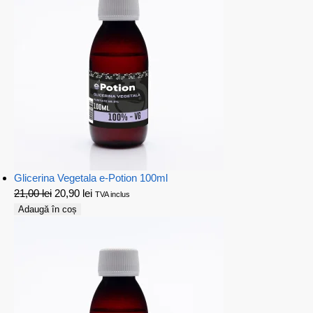
Glicerina Vegetala e-Potion 100ml
21,00
lei
20,90
lei
TVA inclus
Adaugă în coș