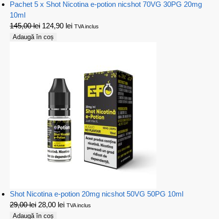
Pachet 5 x Shot Nicotina e-potion nicshot 70VG 30PG 20mg
10ml
145,00
lei
124,90
lei
TVA inclus
Adaugă în coș
Shot Nicotina e-potion 20mg nicshot 50VG 50PG 10ml
29,00
lei
28,00
lei
TVA inclus
Adaugă în coș