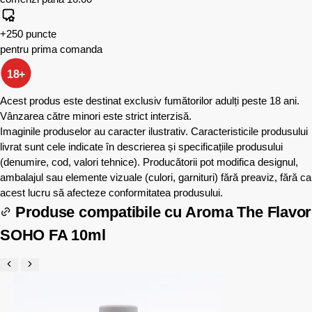
+250 puncte
pentru prima comanda
18+
Acest produs este destinat exclusiv fumătorilor adulți peste 18 ani.
Vânzarea către minori este strict interzisă.
Imaginile produselor au caracter ilustrativ. Caracteristicile produsului
livrat sunt cele indicate în descrierea și specificațiile produsului
(denumire, cod, valori tehnice). Producătorii pot modifica designul,
ambalajul sau elemente vizuale (culori, garnituri) fără preaviz, fără ca
acest lucru să afecteze conformitatea produsului.
Produse compatibile cu
Aroma The Flavor
SOHO FA 10ml