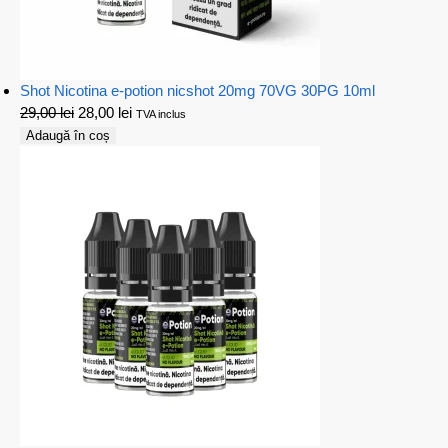
Shot Nicotina e-potion nicshot 20mg 70VG 30PG 10ml
29,00
lei
28,00
lei
TVA inclus
Adaugă în coș