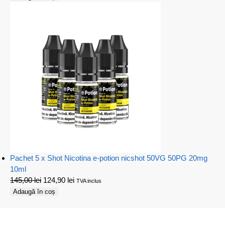
Pachet 5 x Shot Nicotina e-potion nicshot 50VG 50PG 20mg
10ml
145,00
lei
124,90
lei
TVA inclus
Adaugă în coș