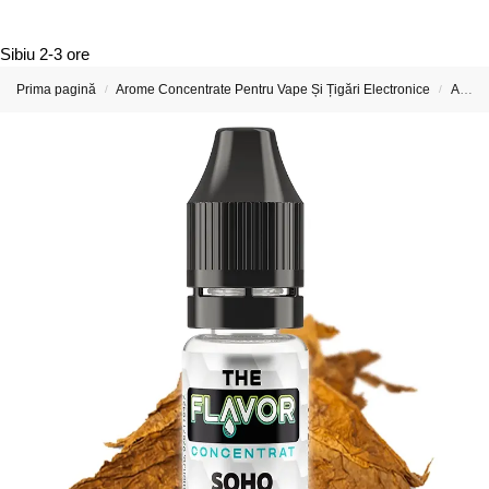
Sibiu
2-3 ore
Prima pagină
Arome Concentrate Pentru Vape Și Țigări Electronice
Arome Concentrate The Flavor 10ml
/
/