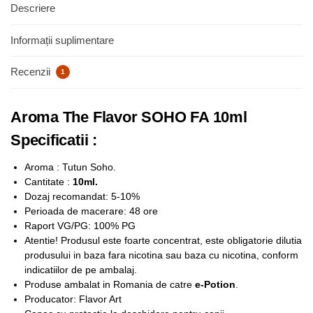
Descriere
Informații suplimentare
Recenzii
1
Aroma The Flavor SOHO FA 10ml
Specificatii :
Aroma : Tutun Soho.
Cantitate :
10ml.
Dozaj recomandat: 5-10%
Perioada de macerare: 48 ore
Raport VG/PG: 100% PG
Atentie! Produsul este foarte concentrat, este obligatorie dilutia
produsului in baza fara nicotina sau baza cu nicotina, conform
indicatiilor de pe ambalaj.
Produse ambalat in Romania de catre
e-Potion
.
Producator: Flavor Art