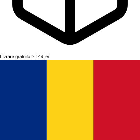
Livrare gratuită
> 149 lei