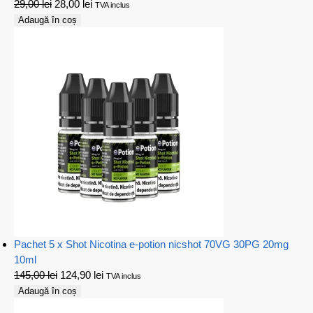
29,00
lei
28,00
lei
TVA inclus
Adaugă în coș
Pachet 5 x Shot Nicotina e-potion nicshot 70VG 30PG 20mg
10ml
145,00
lei
124,90
lei
TVA inclus
Adaugă în coș