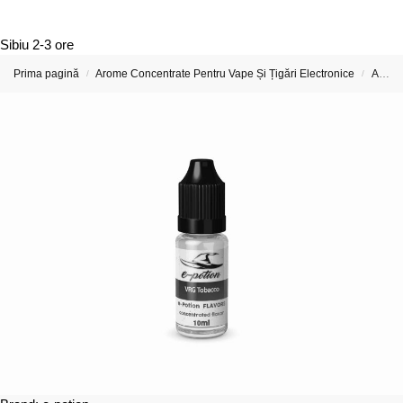
Sibiu
2-3 ore
Prima pagină
Arome Concentrate Pentru Vape Și Țigări Electronice
Arome Concentrate e-Potion 10ml
/
/