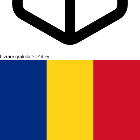
Livrare gratuită
> 149 lei