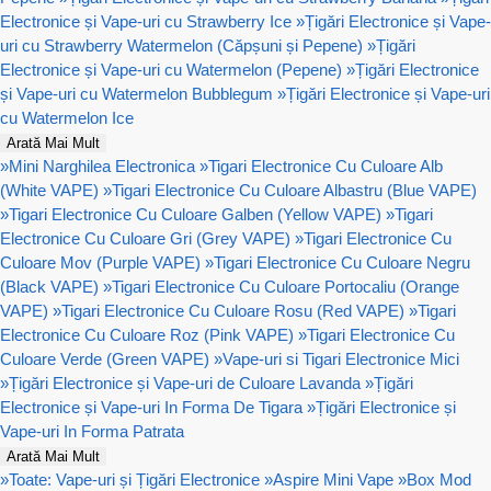
Electronice și Vape-uri cu Strawberry Ice
»
Țigări Electronice și Vape-
uri cu Strawberry Watermelon (Căpșuni și Pepene)
»
Țigări
Electronice și Vape-uri cu Watermelon (Pepene)
»
Țigări Electronice
și Vape-uri cu Watermelon Bubblegum
»
Țigări Electronice și Vape-uri
cu Watermelon Ice
Arată Mai Mult
»
Mini Narghilea Electronica
»
Tigari Electronice Cu Culoare Alb
(White VAPE)
»
Tigari Electronice Cu Culoare Albastru (Blue VAPE)
»
Tigari Electronice Cu Culoare Galben (Yellow VAPE)
»
Tigari
Electronice Cu Culoare Gri (Grey VAPE)
»
Tigari Electronice Cu
Culoare Mov (Purple VAPE)
»
Tigari Electronice Cu Culoare Negru
(Black VAPE)
»
Tigari Electronice Cu Culoare Portocaliu (Orange
VAPE)
»
Tigari Electronice Cu Culoare Rosu (Red VAPE)
»
Tigari
Electronice Cu Culoare Roz (Pink VAPE)
»
Tigari Electronice Cu
Culoare Verde (Green VAPE)
»
Vape-uri si Tigari Electronice Mici
»
Țigări Electronice și Vape-uri de Culoare Lavanda
»
Țigări
Electronice și Vape-uri In Forma De Tigara
»
Țigări Electronice și
Vape-uri In Forma Patrata
Arată Mai Mult
»
Toate: Vape-uri și Țigări Electronice
»
Aspire Mini Vape
»
Box Mod