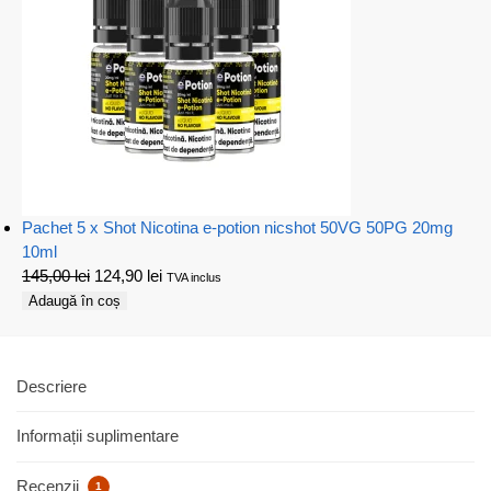
Pachet 5 x Shot Nicotina e-potion nicshot 50VG 50PG 20mg
10ml
145,00
lei
124,90
lei
TVA inclus
Adaugă în coș
Descriere
Informații suplimentare
Recenzii
1