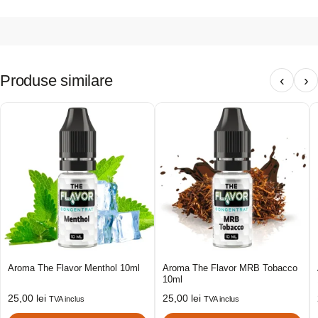
Produse similare
‹
›
Aroma The Flavor Menthol 10ml
Aroma The Flavor MRB Tobacco
10ml
25,00
lei
25,00
lei
TVA inclus
TVA inclus