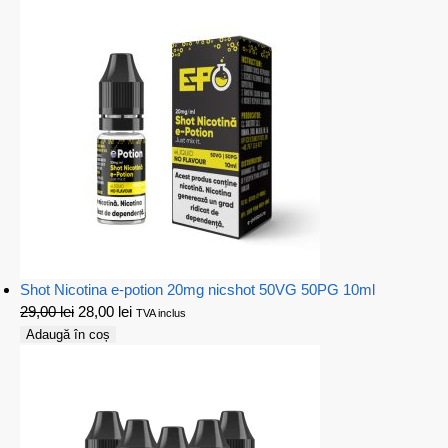
Shot Nicotina e-potion 20mg nicshot 50VG 50PG 10ml
29,00
lei
28,00
lei
TVA inclus
Adaugă în coș