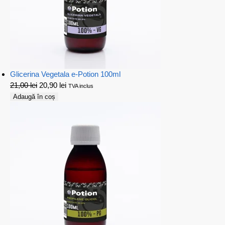
Glicerina Vegetala e-Potion 100ml
21,00
lei
20,90
lei
TVA inclus
Adaugă în coș