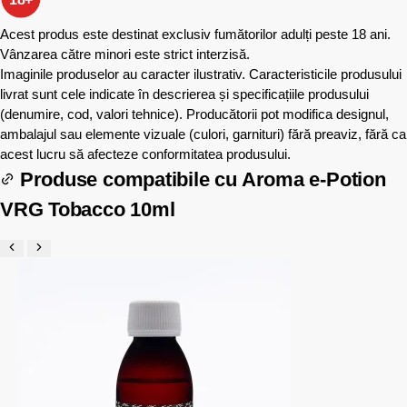
Acest produs este destinat exclusiv fumătorilor adulți peste 18 ani.
Vânzarea către minori este strict interzisă.
Imaginile produselor au caracter ilustrativ. Caracteristicile produsului
livrat sunt cele indicate în descrierea și specificațiile produsului
(denumire, cod, valori tehnice). Producătorii pot modifica designul,
ambalajul sau elemente vizuale (culori, garnituri) fără preaviz, fără ca
acest lucru să afecteze conformitatea produsului.
Produse compatibile cu
Aroma e-Potion
VRG Tobacco 10ml