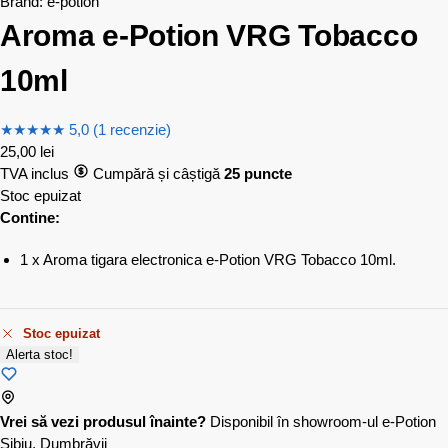
Brand:
e-potion
Aroma e-Potion VRG Tobacco
10ml
★
★
★
★
★
5,0 (1 recenzie)
25,00
lei
TVA inclus
Cumpără și câștigă
25 puncte
Stoc epuizat
Contine:
1 x Aroma tigara electronica e-Potion VRG Tobacco 10ml.
Stoc epuizat
Alerta stoc!
Vrei să vezi produsul înainte?
Disponibil în showroom-ul e-Potion
Sibiu, Dumbrăvii