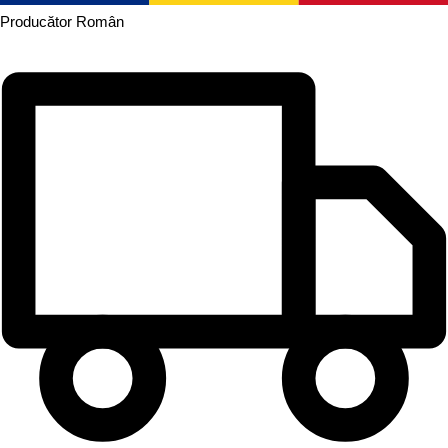
Producător
Român