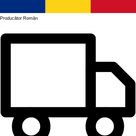
Producător
Român