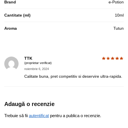
Brand
e-Potion
Cantitate (ml)
10ml
Aroma
Tutun
TTK
(proprietar verificat)
noiembrie 6, 2024
Calitate buna, pret competitiv si deservire ultra-rapida.
Adaugă o recenzie
Trebuie să fii
autentificat
pentru a publica o recenzie.