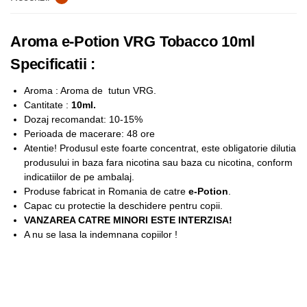
Aroma e-Potion VRG Tobacco 10ml
Specificatii :
Aroma : Aroma de tutun VRG.
Cantitate :
10ml.
Dozaj recomandat: 10-15%
Perioada de macerare: 48 ore
Atentie! Produsul este foarte concentrat, este obligatorie dilutia
produsului in baza fara nicotina sau baza cu nicotina, conform
indicatiilor de pe ambalaj.
Produse fabricat in Romania de catre
e-Potion
.
Capac cu protectie la deschidere pentru copii.
VANZAREA CATRE MINORI ESTE INTERZISA!
A nu se lasa la indemnana copiilor !