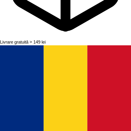
Livrare gratuită
> 149 lei