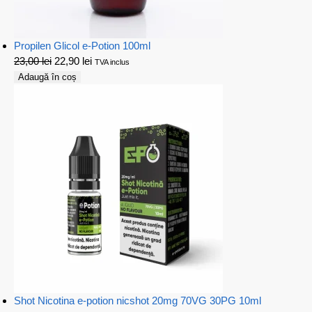
Propilen Glicol e-Potion 100ml
23,00
lei
22,90
lei
TVA inclus
Adaugă în coș
Shot Nicotina e-potion nicshot 20mg 70VG 30PG 10ml