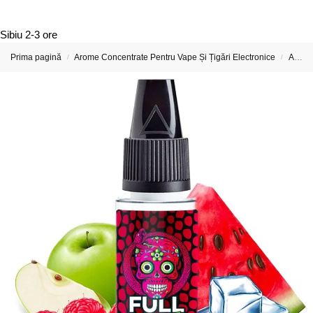
Sibiu
2-3 ore
Prima pagină
Arome Concentrate Pentru Vape Și Țigări Electronice
Arome Concentrate Full Moon
/
/