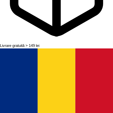
Livrare gratuită
> 149 lei