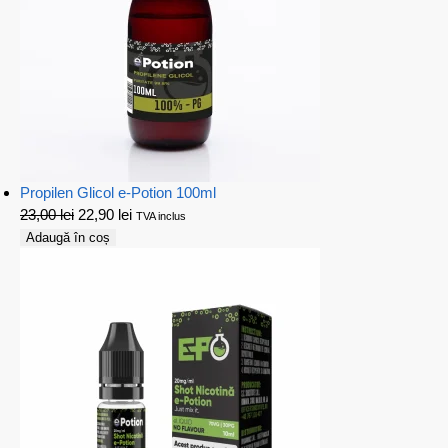
Propilen Glicol e-Potion 100ml
23,00
lei
22,90
lei
TVA inclus
Adaugă în coș