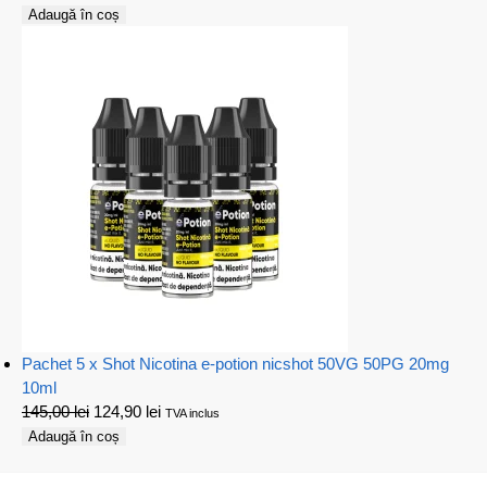
Adaugă în coș
Pachet 5 x Shot Nicotina e-potion nicshot 50VG 50PG 20mg
10ml
145,00
lei
124,90
lei
TVA inclus
Adaugă în coș