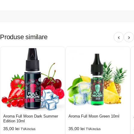
Produse similare
‹
›
Aroma Full Moon Dark Summer
Aroma Full Moon Green 10ml
Edition 10ml
35,00
lei
35,00
lei
TVA inclus
TVA inclus