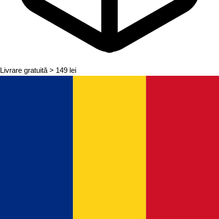
Livrare gratuită
> 149 lei