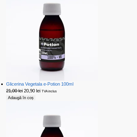
Glicerina Vegetala e-Potion 100ml
21,00
lei
20,90
lei
TVA inclus
Adaugă în coș