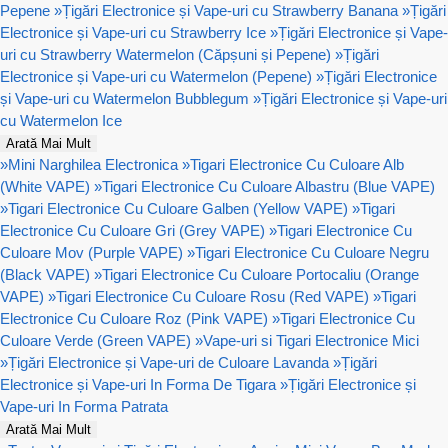
Pepene
»
Țigări Electronice și Vape-uri cu Strawberry Banana
»
Țigări
Electronice și Vape-uri cu Strawberry Ice
»
Țigări Electronice și Vape-
uri cu Strawberry Watermelon (Căpșuni și Pepene)
»
Țigări
Electronice și Vape-uri cu Watermelon (Pepene)
»
Țigări Electronice
și Vape-uri cu Watermelon Bubblegum
»
Țigări Electronice și Vape-uri
cu Watermelon Ice
Arată Mai Mult
»
Mini Narghilea Electronica
»
Tigari Electronice Cu Culoare Alb
(White VAPE)
»
Tigari Electronice Cu Culoare Albastru (Blue VAPE)
»
Tigari Electronice Cu Culoare Galben (Yellow VAPE)
»
Tigari
Electronice Cu Culoare Gri (Grey VAPE)
»
Tigari Electronice Cu
Culoare Mov (Purple VAPE)
»
Tigari Electronice Cu Culoare Negru
(Black VAPE)
»
Tigari Electronice Cu Culoare Portocaliu (Orange
VAPE)
»
Tigari Electronice Cu Culoare Rosu (Red VAPE)
»
Tigari
Electronice Cu Culoare Roz (Pink VAPE)
»
Tigari Electronice Cu
Culoare Verde (Green VAPE)
»
Vape-uri si Tigari Electronice Mici
»
Țigări Electronice și Vape-uri de Culoare Lavanda
»
Țigări
Electronice și Vape-uri In Forma De Tigara
»
Țigări Electronice și
Vape-uri In Forma Patrata
Arată Mai Mult