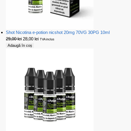
Shot Nicotina e-potion nicshot 20mg 70VG 30PG 10ml
29,00
lei
28,00
lei
TVA inclus
Adaugă în coș