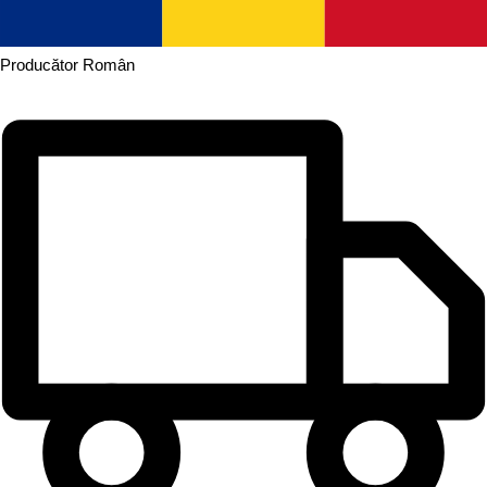
Producător
Român