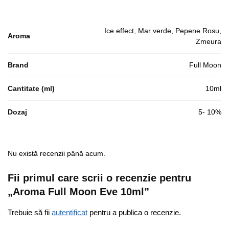
Ice effect, Mar verde, Pepene Rosu,
Aroma
Zmeura
Brand
Full Moon
Cantitate (ml)
10ml
Dozaj
5- 10%
Nu există recenzii până acum.
Fii primul care scrii o recenzie pentru
„Aroma Full Moon Eve 10ml”
Trebuie să fii
autentificat
pentru a publica o recenzie.