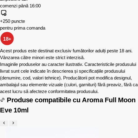
comenzi până 16:00
+250 puncte
pentru prima comanda
18+
Acest produs este destinat exclusiv fumătorilor adulți peste 18 ani.
Vânzarea către minori este strict interzisă.
Imaginile produselor au caracter ilustrativ. Caracteristicile produsului
livrat sunt cele indicate în descrierea și specificațiile produsului
(denumire, cod, valori tehnice). Producătorii pot modifica designul,
ambalajul sau elemente vizuale (culori, garnituri) fără preaviz, fără ca
acest lucru să afecteze conformitatea produsului.
Produse compatibile cu
Aroma Full Moon
Eve 10ml