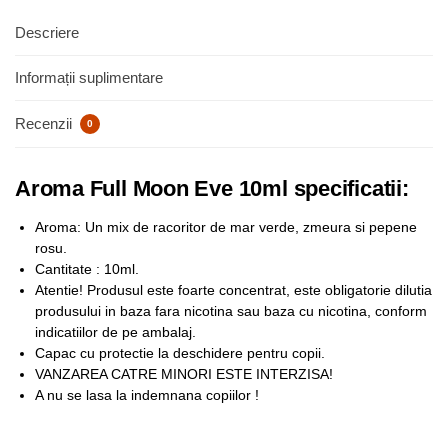
Descriere
Informații suplimentare
Recenzii
0
Aroma Full Moon Eve 10ml specificatii:
Aroma: Un mix de racoritor de mar verde, zmeura si pepene
rosu.
Cantitate : 10ml.
Atentie! Produsul este foarte concentrat, este obligatorie dilutia
produsului in baza fara nicotina sau baza cu nicotina, conform
indicatiilor de pe ambalaj.
Capac cu protectie la deschidere pentru copii.
VANZAREA CATRE MINORI ESTE INTERZISA!
A nu se lasa la indemnana copiilor !