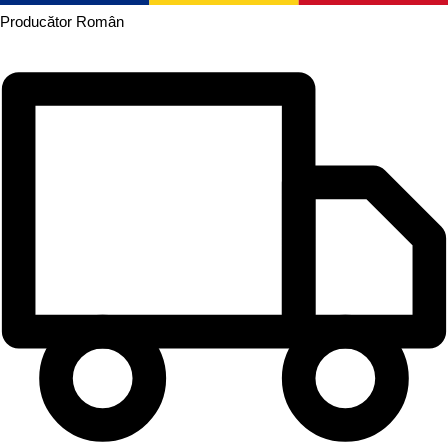
Producător
Român