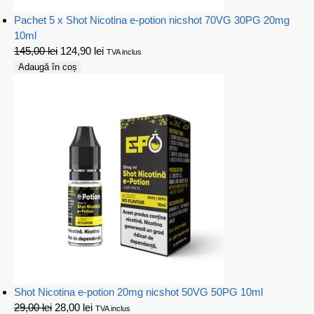
Pachet 5 x Shot Nicotina e-potion nicshot 70VG 30PG 20mg
10ml
145,00
lei
124,90
lei
TVA inclus
Adaugă în coș
Shot Nicotina e-potion 20mg nicshot 50VG 50PG 10ml
29,00
lei
28,00
lei
TVA inclus