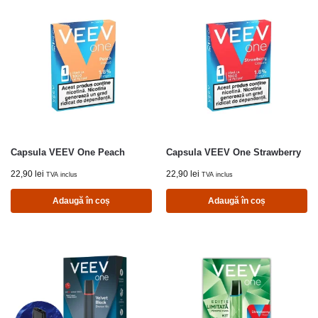
Capsula VEEV One Peach
Capsula VEEV One Strawberry
22,90
lei
22,90
lei
TVA inclus
TVA inclus
Adaugă în coș
Adaugă în coș