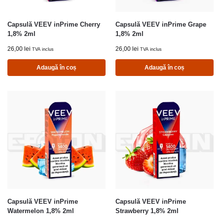
Capsulă VEEV inPrime Cherry
Capsulă VEEV inPrime Grape
1,8% 2ml
1,8% 2ml
26,00
lei
26,00
lei
TVA inclus
TVA inclus
Adaugă în coș
Adaugă în coș
Capsulă VEEV inPrime
Capsulă VEEV inPrime
Watermelon 1,8% 2ml
Strawberry 1,8% 2ml