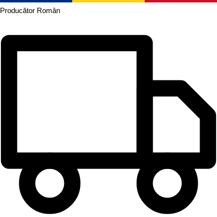
Producător
Român