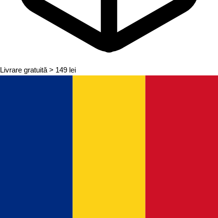
Livrare gratuită
> 149 lei