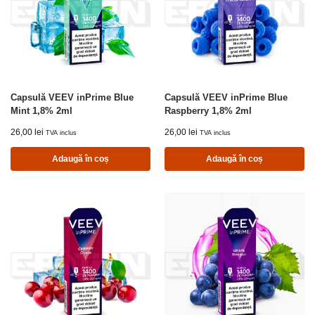
Capsulă VEEV inPrime Blue
Capsulă VEEV inPrime Blue
Mint 1,8% 2ml
Raspberry 1,8% 2ml
26,00
lei
26,00
lei
TVA inclus
TVA inclus
Adaugă în coș
Adaugă în coș