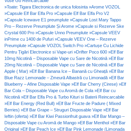
Vuse Go Reîncărcabile
»
Toate: Tigara Electronica de unica folosinta
»
Arome VOZOL
»
Capsule Elf Bar Elfa Pro
»
Capsule Elf Bar Elfa Pro V2
»
Capsule Icewave E1 preumplute
»
Capsule Lost Mary Tappo
Pro – Rezerve Preumplute Și Arome
»
Capsule si Rezerve Ske
Crystal 600 Pro
»
Capsule Unno Preumplute
»
Capsule VEEV
inPrime cu 1400 de Pufuri
»
Capsule VEEV One – Rezerve
Preumplute
»
Capsule VOZOL Switch Pro
»
Cartușe Cu Lichide
Pentru Țigări Electronice si Vape-uri
»
Drifter Poco 600
»
Elf Bar
10mg Nicotină – Disposable Vape cu Sare de Nicotină
»
Elf Bar
20mg Nicotină – Disposable Vape cu Sare de Nicotină
»
Elf Bar
Apple ( Mar)
»
Elf Bar Banana Ice – Banană cu Gheață
»
Elf Bar
Blue Razz Lemonade – Zmeură Albastră cu Limonadă
»
Elf Bar
Blueberry – Afine Disposable Vape
»
Elf Bar Cherry (Cirese)
»
Elf
Bar Cola – Disposable Vape cu Aromă de Cola
»
Elf Bar cu
Nicotină
»
Elf Bar Elfa Pro & Turbo Kituri si Baterii Reincarcabile
»
Elf Bar Energy (Red Bull)
»
Elf Bar Fructe de Padure ( Mixed
Berries)
»
Elf Bar Grape – Struguri Disposable Vape
»
Elf Bar
Ieftin (oferta)
»
Elf Bar Kiwi Passionfruit guava
»
Elf Bar Mango –
Disposable Vape cu Aromă de Mango
»
Elf Bar Menthol
»
Elf Bar
Original
»
Elf Bar Peach Ice
»
Elf Bar Pink Lemonade (Limonada