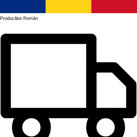
Producător
Român