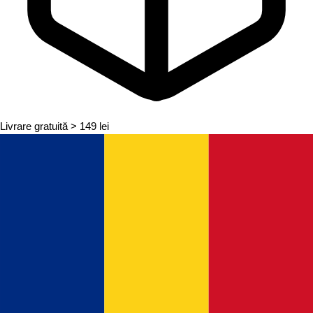
Livrare gratuită
> 149 lei