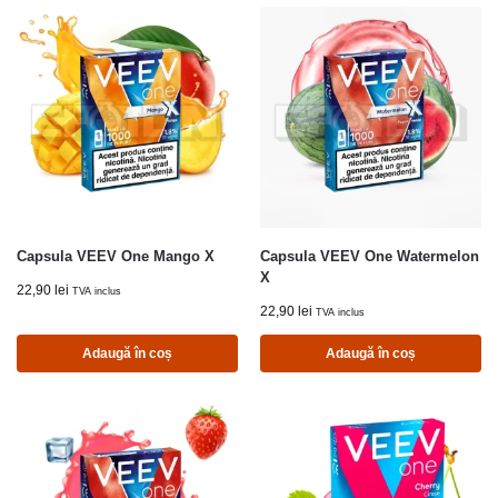
Capsula VEEV One Mango X
Capsula VEEV One Watermelon
X
22,90
lei
TVA inclus
22,90
lei
TVA inclus
Adaugă în coș
Adaugă în coș