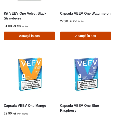
Kit VEEV One Velvet Black
Capsula VEEV One Watermelon
Strawberry
22,90
lei
TVA inclus
51,00
lei
TVA inclus
Adaugă în coș
Adaugă în coș
Capsula VEEV One Mango
Capsula VEEV One Blue
Raspberry
22,90
lei
TVA inclus