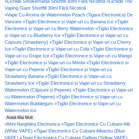
»
Lichide Smokemania Shortfill 30ml Fără Nicotină
»
Lichide The
Vaping Giant Shortfill 30ml Fără Nicotină
»
Vape Cu Aroma de Watermelon Peach (Tigara Electronica) De
Vanzare
»
Țigări Electronice și Vape-uri cu Banana Ice
»
Țigări
Electronice și Vape-uri cu Berry Watermelon
»
Țigări Electronice
și Vape-uri cu Blueberry Ice
»
Țigări Electronice și Vape-uri cu
Capsuni (Strawberry)
»
Țigări Electronice și Vape-uri cu Cherry
Ice
»
Țigări Electronice și Vape-uri cu Cola
»
Țigări Electronice și
Vape-uri cu Grape Ice
»
Țigări Electronice și Vape-uri cu Mango
»
Țigări Electronice și Vape-uri cu Menta
»
Țigări Electronice și
Vape-uri cu Pepene
»
Țigări Electronice și Vape-uri cu
Strawberry Banana
»
Țigări Electronice și Vape-uri cu
Strawberry Ice
»
Țigări Electronice și Vape-uri cu Strawberry
Watermelon (Căpșuni și Pepene)
»
Țigări Electronice și Vape-uri
cu Watermelon (Pepene)
»
Țigări Electronice și Vape-uri cu
Watermelon Bubblegum
»
Țigări Electronice și Vape-uri cu
Watermelon Ice
Arată Mai Mult
»
Mini Narghilea Electronica
»
Tigari Electronice Cu Culoare Alb
(White VAPE)
»
Tigari Electronice Cu Culoare Albastru (Blue
VAPE)
»
Tigari Electronice Cu Culoare Galben (Yellow VAPE)