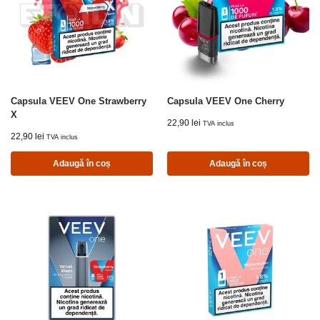
Capsula VEEV One Strawberry
Capsula VEEV One Cherry
X
22,90
lei
TVA inclus
22,90
lei
TVA inclus
Adaugă în coș
Adaugă în coș