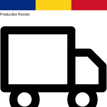
Producător
Român