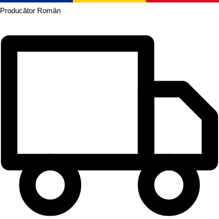
Producător
Român