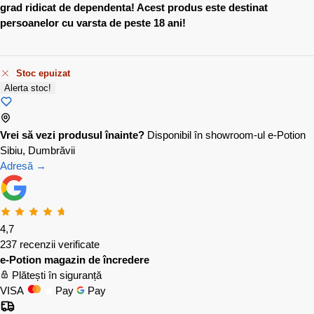
grad ridicat de dependenta! Acest produs este destinat
persoanelor cu varsta de peste 18 ani!
Stoc epuizat
Alerta stoc!
Vrei să vezi produsul înainte?
Disponibil în showroom-ul e-Potion
Sibiu, Dumbrăvii
Adresă →
4,7
237 recenzii verificate
e-Potion magazin de încredere
Plătești în siguranță
VISA
Pay
Pay