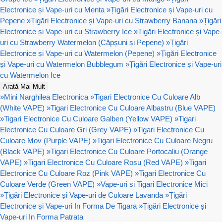
Electronice și Vape-uri cu Menta
»
Țigări Electronice și Vape-uri cu
Pepene
»
Țigări Electronice și Vape-uri cu Strawberry Banana
»
Țigări
Electronice și Vape-uri cu Strawberry Ice
»
Țigări Electronice și Vape-
uri cu Strawberry Watermelon (Căpșuni și Pepene)
»
Țigări
Electronice și Vape-uri cu Watermelon (Pepene)
»
Țigări Electronice
și Vape-uri cu Watermelon Bubblegum
»
Țigări Electronice și Vape-uri
cu Watermelon Ice
Arată Mai Mult
»
Mini Narghilea Electronica
»
Tigari Electronice Cu Culoare Alb
(White VAPE)
»
Tigari Electronice Cu Culoare Albastru (Blue VAPE)
»
Tigari Electronice Cu Culoare Galben (Yellow VAPE)
»
Tigari
Electronice Cu Culoare Gri (Grey VAPE)
»
Tigari Electronice Cu
Culoare Mov (Purple VAPE)
»
Tigari Electronice Cu Culoare Negru
(Black VAPE)
»
Tigari Electronice Cu Culoare Portocaliu (Orange
VAPE)
»
Tigari Electronice Cu Culoare Rosu (Red VAPE)
»
Tigari
Electronice Cu Culoare Roz (Pink VAPE)
»
Tigari Electronice Cu
Culoare Verde (Green VAPE)
»
Vape-uri si Tigari Electronice Mici
»
Țigări Electronice și Vape-uri de Culoare Lavanda
»
Țigări
Electronice și Vape-uri In Forma De Tigara
»
Țigări Electronice și
Vape-uri In Forma Patrata