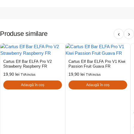
Produse similare
‹
›
Cartus Elf Bar ELFA Pro V2
Cartus Elf Bar ELFA Pro V1 Kiwi
Strawberry Raspberry FR
Passion Fruit Guava FR
19,90
lei
19,90
lei
TVA inclus
TVA inclus
Adaugă în coș
Adaugă în coș