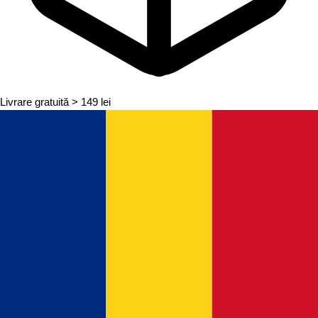
Livrare gratuită
> 149 lei