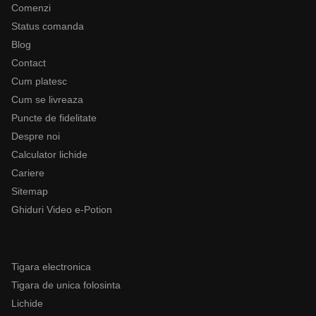
Comenzi
Status comanda
Blog
Contact
Cum platesc
Cum se livreaza
Puncte de fidelitate
Despre noi
Calculator lichide
Cariere
Sitemap
Ghiduri Video e-Potion
Categorii
Tigara electronica
Tigara de unica folosinta
Lichide