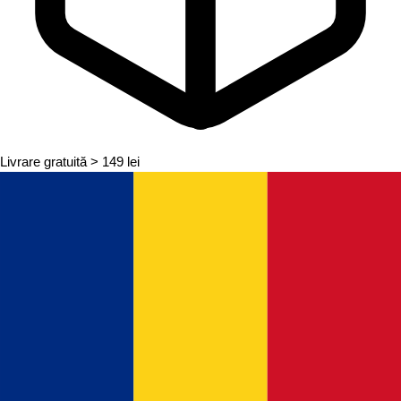
Livrare gratuită
> 149 lei