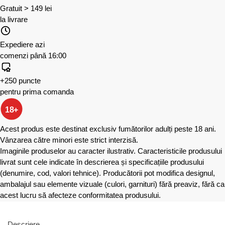
Gratuit > 149 lei
la livrare
Expediere azi
comenzi până 16:00
+250 puncte
pentru prima comanda
18+
Acest produs este destinat exclusiv fumătorilor adulți peste 18 ani.
Vânzarea către minori este strict interzisă.
Imaginile produselor au caracter ilustrativ. Caracteristicile produsului
livrat sunt cele indicate în descrierea și specificațiile produsului
(denumire, cod, valori tehnice). Producătorii pot modifica designul,
ambalajul sau elemente vizuale (culori, garnituri) fără preaviz, fără ca
acest lucru să afecteze conformitatea produsului.
Descriere