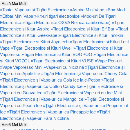
Arată Mai Mult
»
Toate: Vape-uri și Țigări Electronice
»
Aspire Mini Vape
»
Box Mod
»
Elfbar Mini Vape
»
Kit-uri tigari electronice
»
Mod-uri De Tigari
Electronica
»
Tigari Electronice OXVA Reincarcabile (Vape)
»
Tigari
Electronice si Kituri Aspire
»
Tigari Electronice si Kituri Elf Bar
»
Tigari
Electronice si Kituri Geekvape
»
Tigari Electronice si Kituri Innokin
»
Tigari Electronice si Kituri Joyetech
»
Tigari Electronice si Kituri Lost
Vape
»
Tigari Electronice si Kituri Uwell
»
Tigari Electronice si Kituri
Vaporesso
»
Tigari Electronice si Kituri VOOPOO
»
Tigari Electronice
si Kituri VOZOL
»
Tigari Electronice si Kituri VUSE
»
Vape Pen-uri
»
Vape Vaporesso Mini
»
Vape-uri cu Nicotină
»
Țigări Electronice și
Vape-uri cu Apple Ice
»
Țigări Electronice și Vape-uri cu Cherry Cola
»
Țigări Electronice și Vape-uri cu Cola Ice la e-Potion
»
Țigări
Electronice și Vape-uri cu Cotton Candy Ice
»
Țigări Electronice și
Vape-uri cu Guava Ice
»
Țigări Electronice și Vape-uri cu Ice Mint
»
Țigări Electronice și Vape-uri cu Mango Ice
»
Țigări Electronice și
Vape-uri cu Peach Ice
»
Țigări Electronice și Vape-uri cu Peppermint
Ice
»
Țigări Electronice și Vape-uri cu Pineapple Ice
»
Țigări
Electronice și Vape-uri Fără Nicotină
Arată Mai Mult