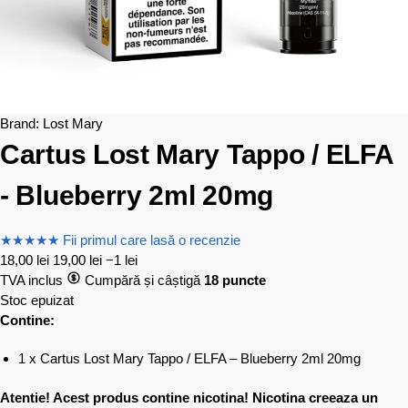
Brand:
Lost Mary
Cartus Lost Mary Tappo / ELFA
- Blueberry 2ml 20mg
★
★
★
★
★
Fii primul care lasă o recenzie
18,00
lei
19,00
lei
−1 lei
TVA inclus
Cumpără și câștigă
18 puncte
Stoc epuizat
Contine:
1 x Cartus Lost Mary Tappo / ELFA – Blueberry 2ml 20mg
Atentie! Acest produs contine nicotina! Nicotina creeaza un