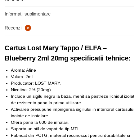
Informații suplimentare
Recenzii
0
Cartus Lost Mary Tappo / ELFA –
Blueberry 2ml 20mg specificatii tehnice:
Aroma: Afine
Volum: 2ml.
Producator: LOST MARY.
Nicotina: 2% (20mg).
Include un sigilu negru la baza, menit sa pastreze lichidul izolat
de rezistenta pana la prima utilizare.
Activarea presupune impingerea sigiliului in interiorul cartusului
inainte de instalare.
Ofera pana la 600 de inhalari.
Suporta un stil de vapat de tip MTL.
Fabricat din PCTG, material recunoscut pentru durabilitate si