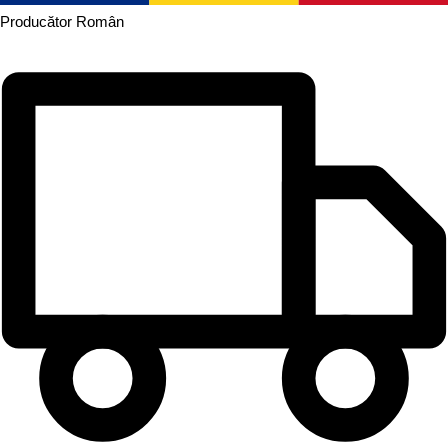
Producător
Român