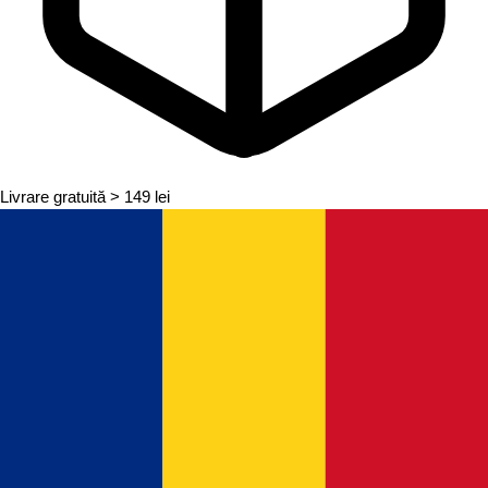
Livrare gratuită
> 149 lei