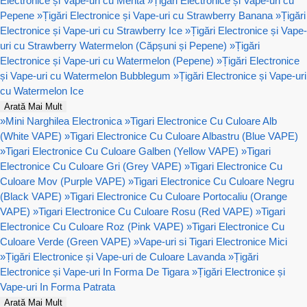
Electronice și Vape-uri cu Menta
»
Țigări Electronice și Vape-uri cu
Pepene
»
Țigări Electronice și Vape-uri cu Strawberry Banana
»
Țigări
Electronice și Vape-uri cu Strawberry Ice
»
Țigări Electronice și Vape-
uri cu Strawberry Watermelon (Căpșuni și Pepene)
»
Țigări
Electronice și Vape-uri cu Watermelon (Pepene)
»
Țigări Electronice
și Vape-uri cu Watermelon Bubblegum
»
Țigări Electronice și Vape-uri
cu Watermelon Ice
Arată Mai Mult
»
Mini Narghilea Electronica
»
Tigari Electronice Cu Culoare Alb
(White VAPE)
»
Tigari Electronice Cu Culoare Albastru (Blue VAPE)
»
Tigari Electronice Cu Culoare Galben (Yellow VAPE)
»
Tigari
Electronice Cu Culoare Gri (Grey VAPE)
»
Tigari Electronice Cu
Culoare Mov (Purple VAPE)
»
Tigari Electronice Cu Culoare Negru
(Black VAPE)
»
Tigari Electronice Cu Culoare Portocaliu (Orange
VAPE)
»
Tigari Electronice Cu Culoare Rosu (Red VAPE)
»
Tigari
Electronice Cu Culoare Roz (Pink VAPE)
»
Tigari Electronice Cu
Culoare Verde (Green VAPE)
»
Vape-uri si Tigari Electronice Mici
»
Țigări Electronice și Vape-uri de Culoare Lavanda
»
Țigări
Electronice și Vape-uri In Forma De Tigara
»
Țigări Electronice și
Vape-uri In Forma Patrata
Arată Mai Mult