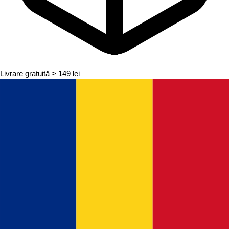
Livrare gratuită
> 149 lei