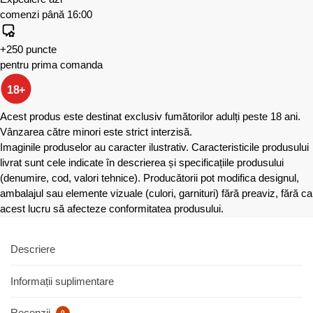
comenzi până 16:00
+250 puncte
pentru prima comanda
18+
Acest produs este destinat exclusiv fumătorilor adulți peste 18 ani.
Vânzarea către minori este strict interzisă.
Imaginile produselor au caracter ilustrativ. Caracteristicile produsului
livrat sunt cele indicate în descrierea și specificațiile produsului
(denumire, cod, valori tehnice). Producătorii pot modifica designul,
ambalajul sau elemente vizuale (culori, garnituri) fără preaviz, fără ca
acest lucru să afecteze conformitatea produsului.
Descriere
Informații suplimentare
Recenzii
0