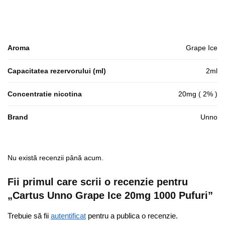
Aroma
Grape Ice
Capacitatea rezervorului (ml)
2ml
Concentratie nicotina
20mg ( 2% )
Brand
Unno
Nu există recenzii până acum.
Fii primul care scrii o recenzie pentru
„Cartus Unno Grape Ice 20mg 1000 Pufuri”
Trebuie să fii
autentificat
pentru a publica o recenzie.