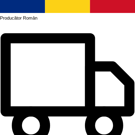
Producător
Român