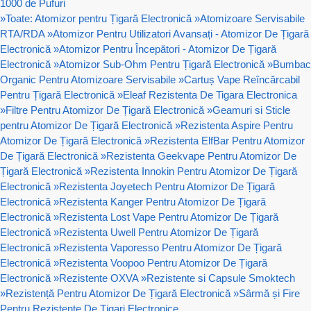
1000 de Pufuri
»
Toate: Atomizor pentru Țigară Electronică
»
Atomizoare Servisabile
RTA/RDA
»
Atomizor Pentru Utilizatori Avansați - Atomizor De Țigară
Electronică
»
Atomizor Pentru Începători - Atomizor De Țigară
Electronică
»
Atomizor Sub-Ohm Pentru Țigară Electronică
»
Bumbac
Organic Pentru Atomizoare Servisabile
»
Cartuș Vape Reîncărcabil
Pentru Țigară Electronică
»
Eleaf Rezistenta De Tigara Electronica
»
Filtre Pentru Atomizor De Țigară Electronică
»
Geamuri si Sticle
pentru Atomizor De Țigară Electronică
»
Rezistenta Aspire Pentru
Atomizor De Țigară Electronică
»
Rezistenta ElfBar Pentru Atomizor
De Țigară Electronică
»
Rezistenta Geekvape Pentru Atomizor De
Țigară Electronică
»
Rezistenta Innokin Pentru Atomizor De Țigară
Electronică
»
Rezistenta Joyetech Pentru Atomizor De Țigară
Electronică
»
Rezistenta Kanger Pentru Atomizor De Țigară
Electronică
»
Rezistenta Lost Vape Pentru Atomizor De Țigară
Electronică
»
Rezistenta Uwell Pentru Atomizor De Țigară
Electronică
»
Rezistenta Vaporesso Pentru Atomizor De Țigară
Electronică
»
Rezistenta Voopoo Pentru Atomizor De Țigară
Electronică
»
Rezistente OXVA
»
Rezistente si Capsule Smoktech
»
Rezistență Pentru Atomizor De Țigară Electronică
»
Sârmă și Fire
Pentru Rezistențe De Țigari Electronice