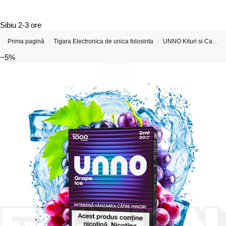
Sibiu
2-3 ore
Prima pagină
Tigara Electronica de unica folosinta
UNNO Kituri si Capsule preumplute
/
/
−5%