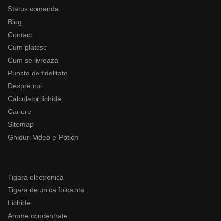
Status comanda
Blog
Contact
Cum platesc
Cum se livreaza
Puncte de fidelitate
Despre noi
Calculator lichide
Cariere
Sitemap
Ghiduri Video e-Potion
Categorii
Tigara electronica
Tigara de unica folosinta
Lichide
Arome concentrate