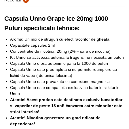
Capsula Unno Grape Ice 20mg 1000
Pufuri specificatii tehnice:
Aroma: Un mix de struguri cu efect racoritor de gheata
Capacitate capsulei: 2ml
Concentratie de nicotina: 20mg (2% – sare de nicotina)
Kit Unno se activeaza automa la tragere, nu necesita un buton
Capsula Unno ofera autonimie pana la 1000 de pufuri
Capsula Unno este preumpluta si nu permite reumplere cu
lichid de vape ( de unica folosinta)
Capsula Unno este prevazuta cu conexiune magnetica
Capsula Unno este compatibila exclusiv cu baterile si kiturile
Unno
Atentie! Acest prodos este destinata exclusiv fumatorilor
si vaperilor de peste 18 ani! Vanzarea catre minorilor este
strict interzisa!
Atentie! Nicotina genereaza un grad ridicat de
dependenta!