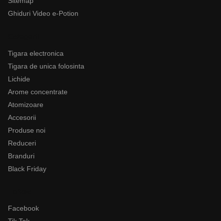
Sitemap
Ghiduri Video e-Potion
Categorii
Tigara electronica
Tigara de unica folosinta
Lichide
Arome concentrate
Atomizoare
Accesorii
Produse noi
Reduceri
Branduri
Black Friday
Follow
Facebook