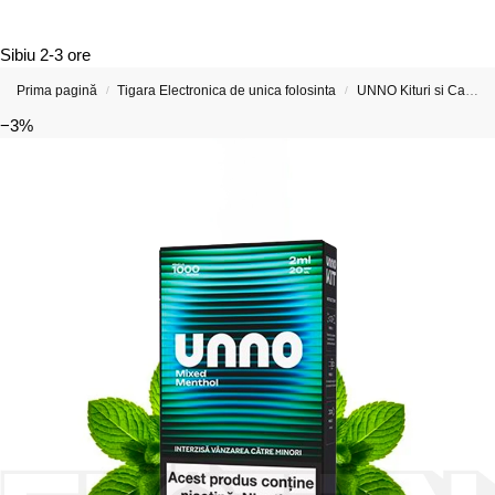
Sibiu
2-3 ore
Prima pagină
Tigara Electronica de unica folosinta
UNNO Kituri si Capsule preumplute
/
/
−3%