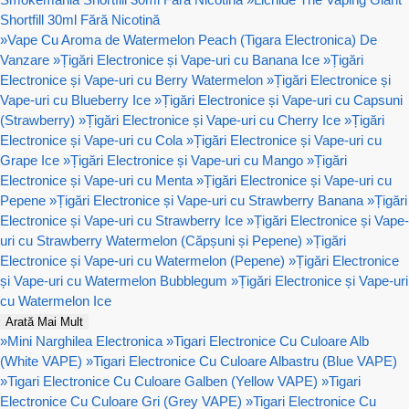
Shortfill 30ml Fără Nicotină
»
Vape Cu Aroma de Watermelon Peach (Tigara Electronica) De
Vanzare
»
Țigări Electronice și Vape-uri cu Banana Ice
»
Țigări
Electronice și Vape-uri cu Berry Watermelon
»
Țigări Electronice și
Vape-uri cu Blueberry Ice
»
Țigări Electronice și Vape-uri cu Capsuni
(Strawberry)
»
Țigări Electronice și Vape-uri cu Cherry Ice
»
Țigări
Electronice și Vape-uri cu Cola
»
Țigări Electronice și Vape-uri cu
Grape Ice
»
Țigări Electronice și Vape-uri cu Mango
»
Țigări
Electronice și Vape-uri cu Menta
»
Țigări Electronice și Vape-uri cu
Pepene
»
Țigări Electronice și Vape-uri cu Strawberry Banana
»
Țigări
Electronice și Vape-uri cu Strawberry Ice
»
Țigări Electronice și Vape-
uri cu Strawberry Watermelon (Căpșuni și Pepene)
»
Țigări
Electronice și Vape-uri cu Watermelon (Pepene)
»
Țigări Electronice
și Vape-uri cu Watermelon Bubblegum
»
Țigări Electronice și Vape-uri
cu Watermelon Ice
Arată Mai Mult
»
Mini Narghilea Electronica
»
Tigari Electronice Cu Culoare Alb
(White VAPE)
»
Tigari Electronice Cu Culoare Albastru (Blue VAPE)
»
Tigari Electronice Cu Culoare Galben (Yellow VAPE)
»
Tigari
Electronice Cu Culoare Gri (Grey VAPE)
»
Tigari Electronice Cu