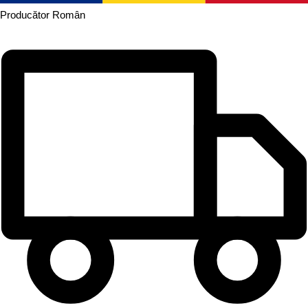
Producător
Român