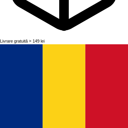
Livrare gratuită
> 149 lei