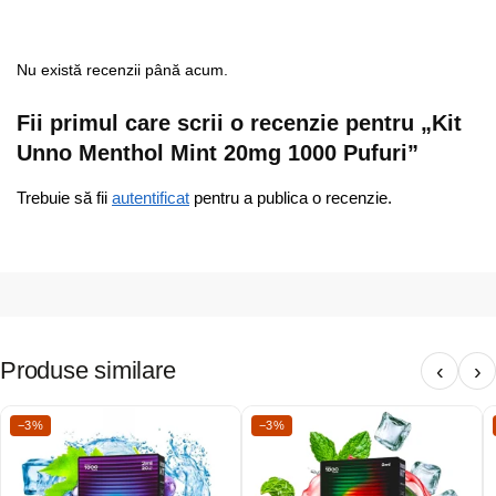
Nu există recenzii până acum.
Fii primul care scrii o recenzie pentru „Kit
Unno Menthol Mint 20mg 1000 Pufuri”
Trebuie să fii
autentificat
pentru a publica o recenzie.
Produse similare
‹
›
−3%
−3%