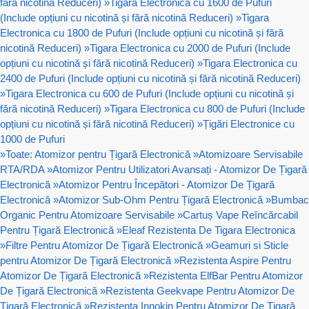
fără nicotină Reduceri)
»
Tigara Electronica cu 1600 de Pufuri
(Include opțiuni cu nicotină și fără nicotină Reduceri)
»
Tigara
Electronica cu 1800 de Pufuri (Include opțiuni cu nicotină și fără
nicotină Reduceri)
»
Tigara Electronica cu 2000 de Pufuri (Include
opțiuni cu nicotină și fără nicotină Reduceri)
»
Tigara Electronica cu
2400 de Pufuri (Include opțiuni cu nicotină și fără nicotină Reduceri)
»
Tigara Electronica cu 600 de Pufuri (Include opțiuni cu nicotină și
fără nicotină Reduceri)
»
Tigara Electronica cu 800 de Pufuri (Include
opțiuni cu nicotină și fără nicotină Reduceri)
»
Țigări Electronice cu
1000 de Pufuri
»
Toate: Atomizor pentru Țigară Electronică
»
Atomizoare Servisabile
RTA/RDA
»
Atomizor Pentru Utilizatori Avansați - Atomizor De Țigară
Electronică
»
Atomizor Pentru Începători - Atomizor De Țigară
Electronică
»
Atomizor Sub-Ohm Pentru Țigară Electronică
»
Bumbac
Organic Pentru Atomizoare Servisabile
»
Cartuș Vape Reîncărcabil
Pentru Țigară Electronică
»
Eleaf Rezistenta De Tigara Electronica
»
Filtre Pentru Atomizor De Țigară Electronică
»
Geamuri si Sticle
pentru Atomizor De Țigară Electronică
»
Rezistenta Aspire Pentru
Atomizor De Țigară Electronică
»
Rezistenta ElfBar Pentru Atomizor
De Țigară Electronică
»
Rezistenta Geekvape Pentru Atomizor De
Țigară Electronică
»
Rezistenta Innokin Pentru Atomizor De Țigară