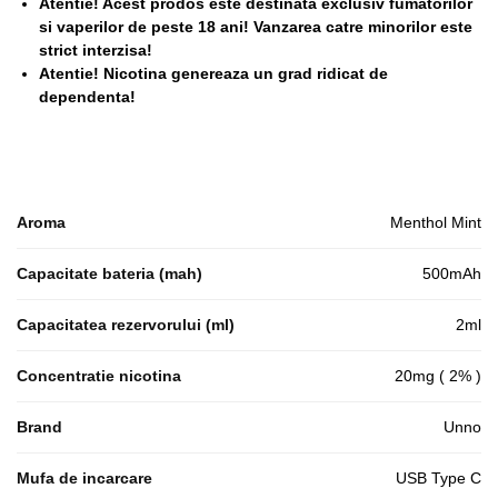
Atentie! Acest prodos este destinata exclusiv fumatorilor
si vaperilor de peste 18 ani! Vanzarea catre minorilor este
strict interzisa!
Atentie! Nicotina genereaza un grad ridicat de
dependenta!
Aroma
Menthol Mint
Capacitate bateria (mah)
500mAh
Capacitatea rezervorului (ml)
2ml
Concentratie nicotina
20mg ( 2% )
Brand
Unno
Mufa de incarcare
USB Type C