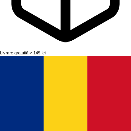
Livrare gratuită
> 149 lei