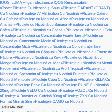
IQOS ILUMA
»
Tigari Electronice IQOS Reincarcabile
»
Toate: Pliculețe Cu Nicotină și Snus
»
Pliculete GARANT (GRANT)
Cu Nicotina
»
Pliculețe 77 VB Edition Cu Nicotină
»
Pliculețe Cafero
Cu Cofeină
»
Pliculețe cu Nicotină cu Afine
»
Pliculețe cu Nicotină cu
Ananas
»
Pliculețe cu Nicotină cu Banana
»
Pliculețe cu Nicotină cu
Cafea
»
Pliculețe cu Nicotină cu Cocos
»
Pliculețe cu Nicotină cu Cola
»
Pliculețe cu Nicotină cu Concentrație Foarte Tare
»
Pliculețe cu
Nicotină cu Concentrație Medie
»
Pliculețe cu Nicotină cu
Concentrație Mică
»
Pliculețe cu Nicotină cu Concentrație Tare
»
Pliculețe cu Nicotină cu Căpșuni
»
Pliculețe cu Nicotină cu Fructe de
Pădure
»
Pliculețe cu Nicotină cu Kiwi
»
Pliculețe cu Nicotină cu
Mango
»
Pliculețe cu Nicotină cu Mar
»
Pliculețe cu Nicotină cu Mentă
Peppermint
»
Pliculețe cu Nicotină cu Profil Tropical
»
Pliculețe cu
Nicotină cu Spearmint
»
Pliculețe cu Nicotină Fructate
»
Pliculețe cu
Nicotină Mentolate
»
Pliculețe Cuba Cu Nicotină
»
Pliculețe KILLA Cu
Nicotină
»
Pliculețe Pablo Cu Nicotină
»
Pliculețe RUNE Cu Nicotină
20mg
»
Pliculețe VELO Cu Nicotină
»
Pliculețe VOZOL Cu Nicotină
»
Pliculețe X-Booster cu Cofeină 80mg
»
Pliculețe ZYN Cu Nicotină –
Format Mini Și Slim
»
Pliculețele CAMO cu Nicotină
Arată Mai Mult