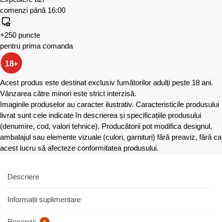
comenzi până 16:00
+250 puncte
pentru prima comanda
18+
Acest produs este destinat exclusiv fumătorilor adulți peste 18 ani.
Vânzarea către minori este strict interzisă.
Imaginile produselor au caracter ilustrativ. Caracteristicile produsului
livrat sunt cele indicate în descrierea și specificațiile produsului
(denumire, cod, valori tehnice). Producătorii pot modifica designul,
ambalajul sau elemente vizuale (culori, garnituri) fără preaviz, fără ca
acest lucru să afecteze conformitatea produsului.
Descriere
Informații suplimentare
Recenzii
0