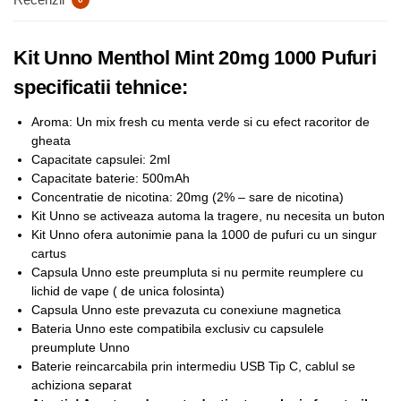
Kit Unno Menthol Mint 20mg 1000 Pufuri
specificatii tehnice:
Aroma: Un mix fresh cu menta verde si cu efect racoritor de
gheata
Capacitate capsulei: 2ml
Capacitate baterie: 500mAh
Concentratie de nicotina: 20mg (2% – sare de nicotina)
Kit Unno se activeaza automa la tragere, nu necesita un buton
Kit Unno ofera autonimie pana la 1000 de pufuri cu un singur
cartus
Capsula Unno este preumpluta si nu permite reumplere cu
lichid de vape ( de unica folosinta)
Capsula Unno este prevazuta cu conexiune magnetica
Bateria Unno este compatibila exclusiv cu capsulele
preumplute Unno
Baterie reincarcabila prin intermediu USB Tip C, cablul se
achiziona separat