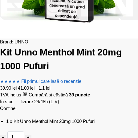
Brand:
UNNO
Kit Unno Menthol Mint 20mg
1000 Pufuri
★
★
★
★
★
Fii primul care lasă o recenzie
39,90
lei
41,00
lei
−1,1 lei
TVA inclus
Cumpără și câștigă
39 puncte
În stoc — livrare 24/48h
(L-V)
Contine:
1 x Kit Unno Menthol Mint 20mg 1000 Pufuri
−
+