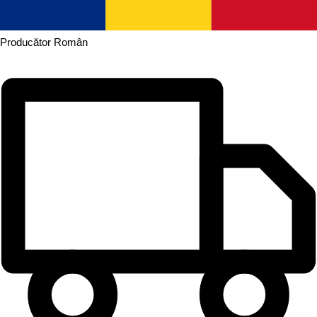
Producător
Român